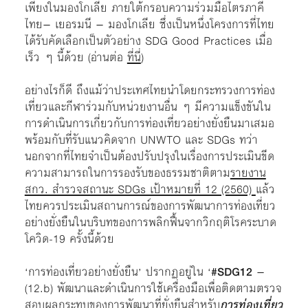
เพียงในมองโกเลีย ภายใต้กรอบความร่วมมือไตรภาคี
ไทย– เยอรมนี – มองโกเลีย ซึ่งเป็นหนึ่งโครงการที่ไทย
ได้รับคัดเลือกเป็นตัวอย่าง SDG Good Practices เมื่อ
เร็ว ๆ นี้ด้วย (อ่านต่อ
ที่นี่
)
อย่างไรก็ดี ถึงแม้ว่าประเทศไทยนำโดยกระทรวงการท่อง
เที่ยวและกีฬาร่วมกับหน่วยงานอื่น ๆ มีความแข็งขันใน
การดำเนินการเกี่ยวกับการท่องเที่ยวอย่างยั่งยืนมาเสมอ
พร้อมกับที่รับแนวคิดจาก UNWTO และ SDGs ทว่า
นอกจากที่ไทยจำเป็นต้องปรับปรุงในเรื่องการประเมินขีด
ความสามารถในการรองรับของธรรมชาติตาม
รายงาน
สกว. สำรวจสถานะ SDGs เป้าหมายที่ 12 (2560)
แล้ว
ไทยควรประเมินสถานการณ์ของการพัฒนาการท่องเที่ยว
อย่างยั่งยืนในบริบทของการพลิกฟื้นจากวิกฤติโรคระบาด
โควิด-19 ครั้งนี้ด้วย
‘การท่องเที่ยวอย่างยั่งยืน’ ปรากฏอยู่ใน ‘
#SDG12
–
(12.b) พัฒนาและดำเนินการใช้เครื่องมือเพื่อติดตามตรวจ
สอบผลกระทบของการพัฒนาที่ยั่งยืนสำหรับ
การท่องเที่ยว