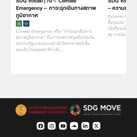
SDG Vocab | 70 – Climate
SDG Vocab |
Emergency – ภาวะฉุกเฉินทางสภาพ
– ความยากจน
ภูมิอากาศ
Extreme Povert
ขั้นรุนแรง’ ‘ควา
ได้หรือระดับรายจ
Climate Emergency หรือ “ภาวะฉุกเฉินทาง
60 บาทโดยประ
สภาพภูมิอากาศ” คือการประกาศจุดยืนร่วมกัน
ระหว่างรัฐบาลและเหล่านักวิทยาศาสตร์เพื่อ
ยอมรับว่ามนุษยชาติกำลัง…