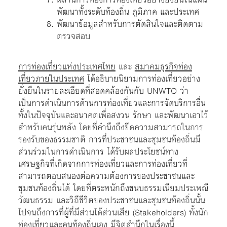
พัฒนาทั้งระดับท้องถิ่น ภูมิภาค และประเทศ
พัฒนาข้อมูลสำหรับการตัดสินใจและติดตาม
ตรวจสอบ
การท่องเที่ยวแห่งประเทศไทย
และ
สมาคมธุรกิจท่อง
เที่ยวภายในประเทศ
ได้อธิบายนิยามการท่องเที่ยวอย่าง
ยั่งยืนในรายละเอียดที่สอดคล้องกันกับ UNWTO ว่า
เป็นการดำเนินการด้านการท่องเที่ยวและการจัดบริการอื่น
ทั้งในปัจจุบันและอนาคตเพื่อสงวน รักษา และพัฒนาเอาไว้
สำหรับคนรุ่นหลัง โดยที่คำนึงถึงขีดความสามารถในการ
รองรับของธรรมชาติ การที่ประชาชนและชุมชนท้องถิ่นมี
ส่วนร่วมในการดำเนินการ ได้รับผลประโยชน์ทาง
เศรษฐกิจที่เกิดจากการท่องเที่ยวและการท่องเที่ยวที่
สามารถตอบสนองต่อความต้องการของประชาชนและ
ชุมชนท้องถิ่นได้ โดยที่ตระหนักถึงขนบธรรมเนียมประเพณี
วัฒนธรรม และวิถีชีวิตของประชาชนและชุมชนท้องถิ่นนั้น
ไปจนถึงการที่ผู้ที่มีส่วนได้ส่วนเสีย (Stakeholders) ทั้งนัก
ท่องเที่ยวและคนท้องถิ่นเอง มีจิตสำนึกในเรื่องนี้