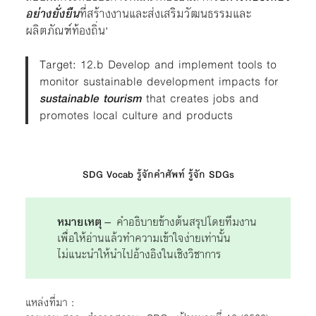
อย่างยั่งยืน
ที่สร้างงานและส่งเสริมวัฒนธรรมและ
ผลิตภัณฑ์ท้องถิ่น’
Target: 12.b Develop and implement tools to
monitor sustainable development impacts for
sustainable tourism
that creates jobs and
promotes local culture and products
SDG Vocab รู้จักคำศัพท์ รู้จัก SDGs
หมายเหตุ
– คำอธิบายข้างต้นสรุปโดยทีมงาน
เพื่อให้อ่านแล้วทำความเข้าใจง่ายเท่านั้น
ไม่แนะนำให้นำไปอ้างอิงในเชิงวิชาการ
แหล่งที่มา :