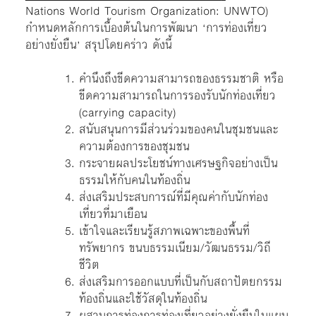
Nations World Tourism Organization: UNWTO)
กำหนดหลักการเบื้องต้นในการพัฒนา ‘การท่องเที่ยว
อย่างยั่งยืน’ สรุปโดยคร่าว ดังนี้
คำนึงถึงขีดความสามารถของธรรมชาติ หรือ
ขีดความสามารถในการรองรับนักท่องเที่ยว
(carrying capacity)
สนับสนุนการมีส่วนร่วมของคนในชุมชนและ
ความต้องการของชุมชน
กระจายผลประโยชน์ทางเศรษฐกิจอย่างเป็น
ธรรมให้กับคนในท้องถิ่น
ส่งเสริมประสบการณ์ที่มีคุณค่ากับนักท่อง
เที่ยวที่มาเยือน
เข้าใจและเรียนรู้สภาพเฉพาะของพื้นที่
ทรัพยากร ขนบธรรมเนียม/วัฒนธรรม/วิถี
ชีวิต
ส่งเสริมการออกแบบที่เป็นกับสถาปัตยกรรม
ท้องถิ่นและใช้วัสดุในท้องถิ่น
ผสานการท่องการท่องเที่ยวอย่างยั่งยืนในแผน