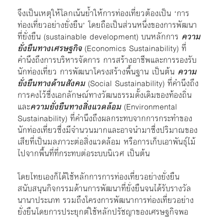
จึงเป็นเหตุให้โลกเน้นย้ำให้การท่องเที่ยวต้องเป็น ‘การ
ท่องเที่ยวอย่างยั่งยืน’ โดยถือเป็นส่วนหนึ่งของการพัฒนา
ที่ยั่งยืน (sustainable development) บนหลักการ
ความ
ยั่งยืนทางเศรษฐกิจ
(Economics Sustainability) ที่
คำนึงถึงการบริหารจัดการ การสร้างอาชีพและการรองรับ
นักท่องเที่ยว การพัฒนาโครงสร้างพื้นฐาน เป็นต้น
ความ
ยั่งยืนทางด้านสังคม
(Social Sustainability) ที่คำนึงถึง
การคงไว้ซึ่งเอกลักษณ์ทางวัฒนธรรมดั้งเดิมของท้องถิ่น
และ
ความยั่งยืนทางสิ่งแวดล้อม
(Environmental
Sustainability) ที่คำนึงถึงผลกระทบจากการกระทำของ
นักท่องเที่ยวซึ่งมีจำนวนมากและอาจนำมาซึ่งปริมาณของ
เสียที่เป็นมลภาวะต่อสิ่งแวดล้อม หรือการเก็บเอาพันธุ์ไม้
ไปจากพื้นที่ที่กระทบต่อระบบนิเวศ เป็นต้น
โดยไทยเองก็ได้ใช้หลักการการท่องเที่ยวอย่างยั่งยืน
สนับสนุนกิจกรรมด้านการพัฒนาที่ยั่งยืนจนได้รับรางวัล
นานาประเภท รวมถึงโครงการพัฒนาการท่องเที่ยวอย่าง
ยั่งยืนโดยการประยุกต์ใช้หลักปรัชญาของเศรษฐกิจพอ