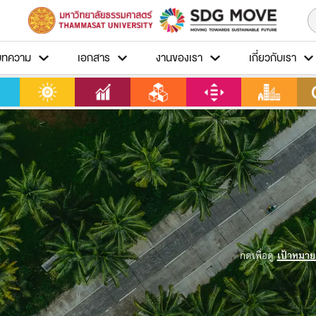
บทความ
เอกสาร
งานของเรา
เกี่ยวกับเรา
กดเพื่อดู
เป้าหมาย