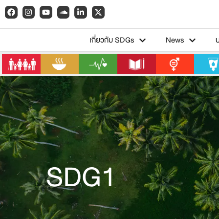
เกี่ยวกับ SDGs
News
SDG1