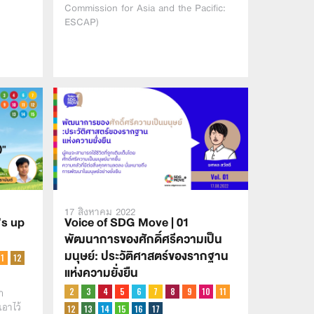
Commission for Asia and the Pacific:
ESCAP)
17 สิงหาคม 2022
’s up
Voice of SDG Move | 01
พัฒนาการของศักดิ์ศรีความเป็น
มนุษย์: ประวัติศาสตร์ของรากฐาน
แห่งความยั่งยืน
ก
อาไว้