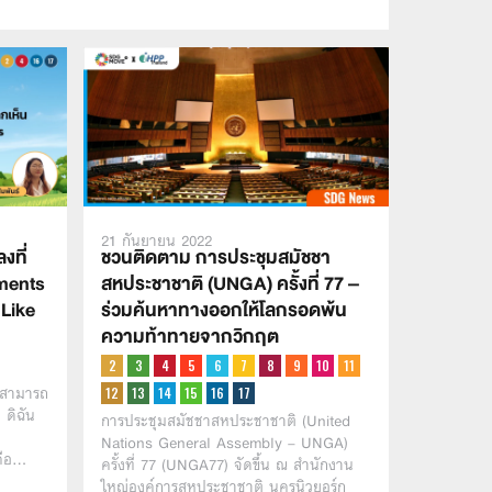
21 กันยายน 2022
งที่
ชวนติดตาม การประชุมสมัชชา
ments
สหประชาชาติ (UNGA) ครั้งที่ 77 –
 Like
ร่วมค้นหาทางออกให้โลกรอดพ้น
ความท้าทายจากวิกฤต
จะสามารถ
 ดิฉัน
การประชุมสมัชชาสหประชาชาติ (United
Nations General Assembly – UNGA)
นคือ…
ครั้งที่ 77 (UNGA77) จัดขึ้น ณ สำนักงาน
ใหญ่องค์การสหประชาชาติ นครนิวยอร์ก