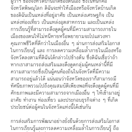
ผู้ว่าฯ ของจังหวัดบ้านเกิดของตนเอง ซึ่งในที่นี้ก็คือ
จังหวัดพิษณุโลก ดิฉันจะทำให้เมืองหรือจังหวัดบ้านเกิด
ของดิฉันเป็นแหล่งที่อยู่อาศัย เป็นแหล่งเศรษฐกิจ เป็น
แหล่งท่องเที่ยว เป็นแหล่งอุตสาหกรรม และเป็นแหล่ง
การเรียนรู้ที่สามารถดึงดูดผู้คนที่มีความสามารถภายใน
เมืองของตนให้ไม่หนีหายหรือพยายามจะไปแสวงหา
คุณภาพชีวิตที่ดีกว่าในเมืองอื่น ๆ ผ่านการส่งเสริมโอกาส
ในการเรียนรู้ และ การลดความเหลื่อมล้ำภายในเมืองหรือ
จังหวัดลงตามที่ดิฉันได้กล่าวไปข้างต้น ซึ่งดิฉันเชื่อว่าถ้า
หากเราสามารถส่งเสริมและดึงดูดกลุ่มผู้คนเหล่านี้ที่มี
ความสามารถซึ่งเป็นผู้คนท้องถิ่นในจังหวัดที่มีความ
สามารถอยู่แล้วได้ แน่นอนว่าจังหวัดของเราก็สามารถมี
ทัศนียภาพรวมไปถึงคุณสมบัติเพียงพอที่จะดึงดูดผู้คนที่มี
ศักยภาพและมีความสามารถจากเมืองอื่น ๆ ให้เข้ามาอยู่
อาศัย ทำงาน ท่องเที่ยว และประกอบธุรกิจต่าง ๆ ที่เกิด
ประโยชน์ต่อผู้คนในจังหวัดแห่งนี้ได้เช่นกัน
การส่งเสริมการพัฒนาอย่างยั่งยืนด้วยการส่งเสริมโอกาส
ในการเรียนรู้และการลดความเหลื่อมล้ำในการเรียนรู้ ถือ