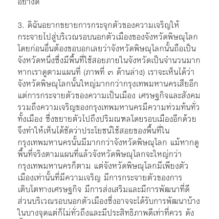
อย่างดี
3. ดิฉันอยากขยายการกระจุกตัวของความเจริญให้
กระจายไปสู่บริเวณรอบนอกตัวเมืองของจังหวัดพิษณุโลก
โดยก่อนอื่นต้องขอบอกเลยว่าจังหวัดพิษณุโลกนั้นถือเป็น
จังหวัดหนึ่งซึ่งมีพื้นที่ใช้สอยภายในจังหวัดเป็นจำนวนมาก
หากเราดูตามแผนที่ (ภาพที่ ๓ ด้านล่าง)
เราจะเห็นได้ว่า
จังหวัดพิษณุโลกนั้นใหญ่มากกว่ากรุงเทพมหานครเสียอีก
แต่การกระจายตัวของความเป็นเมือง เศรษฐกิจและสังคม
รวมถึงความเจริญของกรุงเทพมหานครมีความท่วมท้นทั่ว
ทั้งเมือง ซึ่งขยายตัวไปถึงปริมณฑลโดยรอบเมืองอีกด้วย
จึงทำให้เห็นได้ชัดว่าประโยชน์ใช้สอยของพื้นที่ใน
กรุงเทพมหานครนั้นมีมากกว่าจังหวัดพิษณุโลก แม้หากดู
พื้นที่จริงตามแผนที่แล้วจังหวัดพิษณุโลกจะใหญ่กว่า
กรุงเทพมหานครก็ตาม แต่จังหวัดพิษณุโลกมีเพียงตัว
เมืองเท่านั้นที่มีความเจริญ มีการกระจายตัวของการ
เติบโตทางเศรษฐกิจ มีการส่งเสริมและมีการพัฒนาที่ดี
ส่วนบริเวณรอบนอกตัวเมืองซึ่งอาจจะได้รับการพัฒนาบ้าง
ในบางจุดแต่ก็ไม่ทั่วถึงและมีประสิทธิภาพดีเท่าที่ควร ดัง