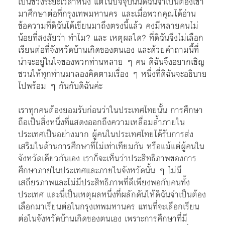
เป็นช่วงระยะเวลาหนึ่ง แต่ในปัจจุบันนี้ดิฉันจำเป็นต้องเข้า
มาศึกษาต่อที่กรุงเทพมหานคร และเมื่อพวกคุณได้อ่าน
ข้อความที่ดิฉันได้เขียนมาถึงตรงนี้แล้ว คงมีหลายคนไม่
น้อยที่สงสัยว่า ทำไม? และ เหตุผลใด? ที่ดิฉันจึงไม่เลือก
เรียนต่อที่จังหวัดบ้านเกิดของตนเอง และด้วยคำถามนี้ที่
น่าจะอยู่ในใจของพวกท่านหลาย ๆ คน ดิฉันจึงอยากเชิญ
ชวนให้ทุกท่านมาลองคิดตามเรื่อง ๆ หนึ่งที่ดิฉันจะอธิบาย
ไปพร้อม ๆ กันกับดิฉันค่ะ
เราทุกคนต้องยอมรับก่อนว่าในประเทศไทยนั้น การศึกษา
ถือเป็นสิ่งหนึ่งที่แสดงออกถึงความเหลื่อมล้ำภายใน
ประเทศเป็นอย่างมาก ผู้คนในประเทศไทยได้รับการส่ง
เสริมในด้านการศึกษาที่ไม่เท่าเทียมกัน หรือแม้แต่ผู้คนใน
จังหวัดเดียวกันเอง เราก็จะเห็นว่าประสิทธิภาพของการ
ศึกษาภายในประเทศและภายในจังหวัดนั้น ๆ ไม่มี
เสถียรภาพและไม่มีประสิทธิภาพที่ดีเพียงพอกับคนทั้ง
ประเทศ และนี่เป็นเหตุผลหนึ่งที่ผลักดันให้ดิฉันจำเป็นต้อง
เลือกมาเรียนต่อในกรุงเทพมหานคร แทนที่จะเลือกเรียน
ต่อในจังหวัดบ้านเกิดของตนเอง เพราะการศึกษาที่มี