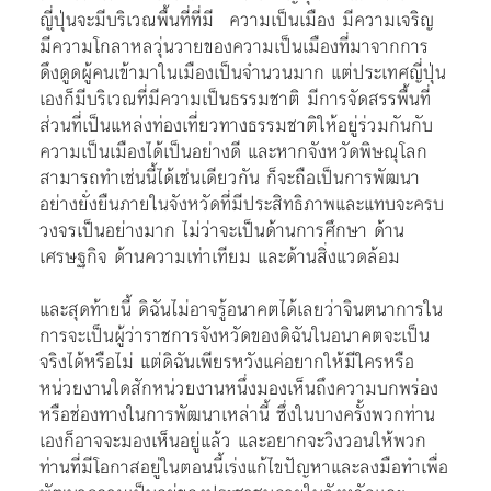
ญี่ปุ่นจะมีบริเวณพื้นที่ที่มี ความเป็นเมือง มีความเจริญ
มีความโกลาหลวุ่นวายของความเป็นเมืองที่มาจากการ
ดึงดูดผู้คนเข้ามาในเมืองเป็นจำนวนมาก แต่ประเทศญี่ปุ่น
เองก็มีบริเวณที่มีความเป็นธรรมชาติ มีการจัดสรรพื้นที่
ส่วนที่เป็นแหล่งท่องเที่ยวทางธรรมชาติให้อยู่ร่วมกันกับ
ความเป็นเมืองได้เป็นอย่างดี และหากจังหวัดพิษณุโลก
สามารถทำเช่นนี้ได้เช่นเดียวกัน ก็จะถือเป็นการพัฒนา
อย่างยั่งยืนภายในจังหวัดที่มีประสิทธิภาพและแทบจะครบ
วงจรเป็นอย่างมาก ไม่ว่าจะเป็นด้านการศึกษา ด้าน
เศรษฐกิจ ด้านความเท่าเทียม และด้านสิ่งแวดล้อม
และสุดท้ายนี้ ดิฉันไม่อาจรู้อนาคตได้เลยว่าจินตนาการใน
การจะเป็นผู้ว่าราชการจังหวัดของดิฉันในอนาคตจะเป็น
จริงได้หรือไม่ แต่ดิฉันเพียรหวังแค่อยากให้มีใครหรือ
หน่วยงานใดสักหน่วยงานหนึ่งมองเห็นถึงความบกพร่อง
หรือช่องทางในการพัฒนาเหล่านี้ ซึ่งในบางครั้งพวกท่าน
เองก็อาจจะมองเห็นอยู่แล้ว และอยากจะวิงวอนให้พวก
ท่านที่มีโอกาสอยู่ในตอนนี้เร่งแก้ไขปัญหาและลงมือทำเพื่อ