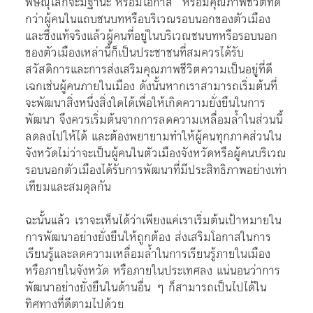
พิษณุโลกจะมีฐานะ หรือมีโอกาส หรือมีคุณภาพชีวิตที่ดี
กว่าผู้คนในแถบชนบทหรือบริเวณรอบนอกของตัวเมือง
และซึ่งแท้จริงแล้วผู้คนที่อยู่ในบริเวณชนบทหรือรอบนอก
ของตัวเมืองเหล่านี้ก็เป็นประชาชนที่สมควรได้รับ
สวัสดิการและการส่งเสริมคุณภาพชีวิตความเป็นอยู่ที่ดี
เฉกเช่นผู้คนภายในเมือง ดังนั้นหากเราสามารถเริ่มต้นที่
จะพัฒนาสิ่งหนึ่งสิ่งใดได้เพื่อให้เกิดความยั่งยืนในการ
พัฒนา จึงควรเริ่มต้นจากการลดความเหลื่อมล้ำในส่วนนี้
ลดลงไปให้ได้ และต้องพยายามทำให้ผู้คนทุกภาคส่วนใน
จังหวัดไม่ว่าจะเป็นผู้คนในตัวเมืองจังหวัดหรือผู้คนบริเวณ
รอบนอกตัวเมืองได้รับการพัฒนาที่มีประสิทธิภาพอย่างเท่า
เทียมและสมดุลกัน
ฉะนั้นแล้ว เราจะเห็นได้ว่าเพียงแค่เราเริ่มต้นเป้าหมายใน
การพัฒนาอย่างยั่งยืนให้ถูกต้อง ส่งเสริมโอกาสในการ
เรียนรู้และลดความเหลื่อมล้ำในการเรียนรู้ภายในเมือง
หรือภายในจังหวัด หรือภายในประเทศลง แน่นอนว่าการ
พัฒนาอย่างยั่งยืนในด้านอื่น ๆ ก็สามารถเป็นไปได้ใน
ทิศทางที่ดีตามไปด้วย