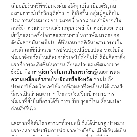
เทียนอันริบหรี่ที่พร้อมจะดับลงได้ทุกเมื่อ เมื่อเผชิญกับ
สถานการณ์หรือวิกฤติต่าง ๆ ที่เกิดขึ้น กลุ่มผู้คนที่เป็น
ประชาชนส่วนมากของประเทศนี้ พวกเขาเหล่านี้อาจเป็น
คนที่มีความสามารถแต่ขาดทุนทรัพย์ มีความรู้และความ
เข้าใจแต่ขาดซึ่งโอกาสและหนทางในการพัฒนาต่อยอด
ดังนั้นหากมันจะเป็นไปได้ที่ในอนาคตดิฉันจะสามารถเป็น
ใครสักคนที่มีส่วนในการปรับปรุงเปลี่ยนแปลง รวมไปถึง
พัฒนาจังหวัดบ้านเกิดของตัวเองให้ยั่งยืนได้ ดิฉันคิดว่าสิ่ง
แรกที่ควรจะเกิดขึ้นในการเปลี่ยนแปลงและพัฒนาอย่าง
ยั่งยืน คือ
การส่งเสริมโอกาสในการเรียนรู้และการลด
ความเหลื่อมล้ำภายในเมืองหรือจังหวัด
รวมไปถึง
ประเทศให้ลดน้อยลงให้มากที่สุดเท่าที่จะเป็นไปได้ สองสิ่ง
นี้ควรเป็นลำดับแรก ๆ ในการส่งเสริมเป้าหมายการ
พัฒนาที่ยั่งยืนที่ควรได้รับการปรับปรุงแก้ไขเปลี่ยนแปลง
ก่อนสิ่งอื่นใด
และจากที่ดิฉันได้กล่าวมาทั้งหมดนี้ ซึ่งได้นำมาสู่เป้าหมาย
แรกของการส่งเสริมการพัฒนาอย่างยั่งยืน เมื่อดิฉันได้เป็น