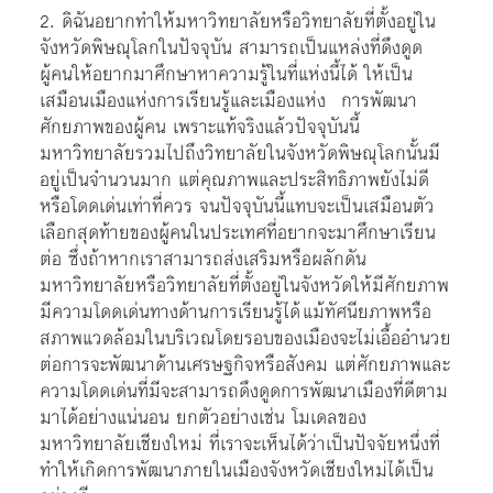
2. ดิฉันอยากทำให้มหาวิทยาลัยหรือวิทยาลัยที่ตั้งอยู่ใน
จังหวัดพิษณุโลกในปัจจุบัน สามารถเป็นแหล่งที่ดึงดูด
ผู้คนให้อยากมาศึกษาหาความรู้ในที่แห่งนี้ได้ ให้เป็น
เสมือนเมืองแห่งการเรียนรู้และเมืองแห่ง การพัฒนา
ศักยภาพของผู้คน เพราะแท้จริงแล้วปัจจุบันนี้
มหาวิทยาลัยรวมไปถึงวิทยาลัยในจังหวัดพิษณุโลกนั้นมี
อยู่เป็นจำนวนมาก แต่คุณภาพและประสิทธิภาพยังไม่ดี
หรือโดดเด่นเท่าที่ควร จนปัจจุบันนี้แทบจะเป็นเสมือนตัว
เลือกสุดท้ายของผู้คนในประเทศที่อยากจะมาศึกษาเรียน
ต่อ ซึ่งถ้าหากเราสามารถส่งเสริมหรือผลักดัน
มหาวิทยาลัยหรือวิทยาลัยที่ตั้งอยู่ในจังหวัดให้มีศักยภาพ
มีความโดดเด่นทางด้านการเรียนรู้ได้ แม้ทัศนียภาพหรือ
สภาพแวดล้อมในบริเวณโดยรอบของเมืองจะไม่เอื้ออำนวย
ต่อการจะพัฒนาด้านเศรษฐกิจหรือสังคม แต่ศักยภาพและ
ความโดดเด่นที่มีจะสามารถดึงดูดการพัฒนาเมืองที่ดีตาม
มาได้อย่างแน่นอน ยกตัวอย่างเช่น โมเดลของ
มหาวิทยาลัยเชียงใหม่ ที่เราจะเห็นได้ว่าเป็นปัจจัยหนึ่งที่
ทำให้เกิดการพัฒนาภายในเมืองจังหวัดเชียงใหม่ได้เป็น