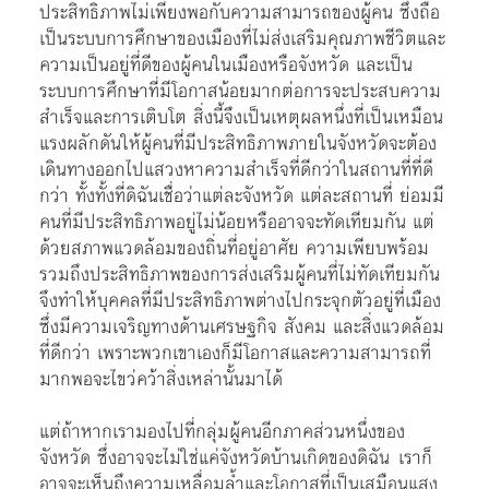
ประสิทธิภาพไม่เพียงพอกับความสามารถของผู้คน ซึ่งถือ
เป็นระบบการศึกษาของเมืองที่ไม่ส่งเสริมคุณภาพชีวิตและ
ความเป็นอยู่ที่ดีของผู้คนในเมืองหรือจังหวัด และเป็น
ระบบการศึกษาที่มีโอกาสน้อยมากต่อการจะประสบความ
สำเร็จและการเติบโต สิ่งนี้จึงเป็นเหตุผลหนึ่งที่เป็นเหมือน
แรงผลักดันให้ผู้คนที่มีประสิทธิภาพภายในจังหวัดจะต้อง
เดินทางออกไปแสวงหาความสำเร็จที่ดีกว่าในสถานที่ที่ดี
กว่า ทั้งทั้งที่ดิฉันเชื่อว่าแต่ละจังหวัด แต่ละสถานที่ ย่อมมี
คนที่มีประสิทธิภาพอยู่ไม่น้อยหรืออาจจะทัดเทียมกัน แต่
ด้วยสภาพแวดล้อมของถิ่นที่อยู่อาศัย ความเพียบพร้อม
รวมถึงประสิทธิภาพของการส่งเสริมผู้คนที่ไม่ทัดเทียมกัน
จึงทำให้บุคคลที่มีประสิทธิภาพต่างไปกระจุกตัวอยู่ที่เมือง
ซึ่งมีความเจริญทางด้านเศรษฐกิจ สังคม และสิ่งแวดล้อม
ที่ดีกว่า เพราะพวกเขาเองก็มีโอกาสและความสามารถที่
มากพอจะไขว่คว้าสิ่งเหล่านั้นมาได้
แต่ถ้าหากเรามองไปที่กลุ่มผู้คนอีกภาคส่วนหนึ่งของ
จังหวัด ซึ่งอาจจะไม่ใช่แค่จังหวัดบ้านเกิดของดิฉัน เราก็
อาจจะเห็นถึงความเหลื่อมล้ำและโอกาสที่เป็นเสมือนแสง