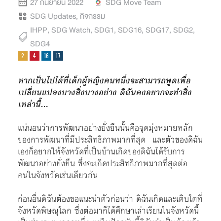
27 กันยายน 2022
SDG Move Team
SDG Updates
,
กิจกรรม
IHPP
,
SDG Watch
,
SDG1
,
SDG16
,
SDG17
,
SDG2
,
SDG4
หากเป็นไปได้ที่เด็กผู้หญิงคนหนึ่งจะสามารถพูดเพื่อ
เปลี่ยนแปลงบางสิ่งบางอย่าง ดิฉันคงอยากจะทำสิ่ง
เหล่านี้…
แน่นอนว่าการพัฒนาอย่างยั่งยืนนั้นคือจุดมุ่งหมายหลัก
ของการพัฒนาที่มีประสิทธิภาพมากที่สุด และตัวของดิฉัน
เองก็อยากให้จังหวัดที่เป็นบ้านเกิดของดิฉันได้รับการ
พัฒนาอย่างยั่งยืน ซึ่งจะเกิดประสิทธิภาพมากที่สุดต่อ
คนในจังหวัดเช่นเดียวกัน
ก่อนอื่นดิฉันต้องขอแนะนำตัวก่อนว่า ดิฉันเกิดและเติบโตที่
จังหวัดพิษณุโลก ซึ่งต่อมาก็ได้ศึกษาเล่าเรียนในจังหวัดนี้