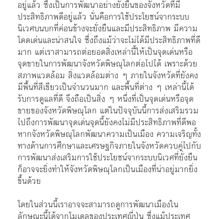
อยู่แล้ว ซึ่งเป็นการพัฒนาอย่างยั่งยืนของจังหวัดที่มี
ประสิทธิภาพดีอยู่แล้ว นั่นคือการใช้ประโยชน์จากระบบ
นิเวศบนบกที่ค่อนข้างจะยั่งยืนและมีประสิทธิภาพ มีความ
โดดเด่นและน่าสนใจ ซึ่งถึงแม้ว่าจะไม่ได้มีประสิทธิภาพที่ดี
มาก แต่เราสามารถต่อยอดสิ่งเหล่านี้ให้เป็นจุดเด่นหรือ
จุดขายในการพัฒนาจังหวัดพิษณุโลกต่อไปได้ เพราะด้วย
สภาพแวดล้อม สิ่งแวดล้อมต่าง ๆ ภายในจังหวัดที่ยังคง
มีพื้นที่สีเขียวเป็นจำนวนมาก และพื้นที่ต่าง ๆ เหล่านี้ได้
รับการดูแลที่ดี จึงถือเป็นสิ่ง ๆ หนึ่งที่เป็นจุดเด่นหรือจุด
ขายของจังหวัดพิษณุโลก แต่ในปัจจุบันนี้การส่งเสริมรวม
ไปถึงการพัฒนาจุดเด่นจุดนี้ยังคงไม่มีประสิทธิภาพที่ดีพอ
หากจังหวัดพิษณุโลกพัฒนาความเป็นเมือง ความเจริญทั้ง
ทางด้านการศึกษาและเศรษฐกิจภายในจังหวัดควบคู่ไปกับ
การพัฒนาส่งเสริมการใช้ประโยชน์จากระบบนิเวศที่ยั่งยืน
ก็อาจจะยิ่งทำให้จังหวัดพิษณุโลกเป็นเมืองที่น่าอยู่มากยิ่ง
ขึ้นด้วย
โดยในส่วนนี้เราอาจจะสามารถดูการพัฒนาเมืองใน
ลักษณะนี้ได้จากโมเดลของประเทศญี่ปุ่น ซึ่งแม้ประเทศ