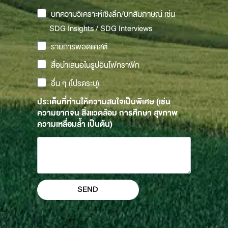
บทความวิเคราะห์เชิงลึก/บทสัมภาษณ์ เช่น
SDG Insights / SDG Interviews
รายการพอดแคสต์
สื่อนำเสนอในรูปอินโฟกราฟิก
อื่น ๆ (โปรดระบุ)
ประเด็นที่ท่านให้ความสนใจเป็นพิเศษ (เช่น
ความยากจน สิ่งแวดล้อม การศึกษา สุขภาพ
ความเหลื่อมล้ำ เป็นต้น)
SEND