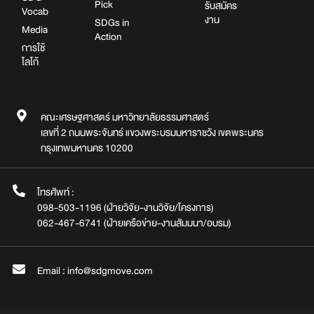
Pick
รับสมัคร
Vocab
งาน
SDGs in
Media
Action
การใช้
โลโก้
คณะเศรษฐศาสตร์ มหาวิทยาลัยธรรมศาสตร์
เลขที่ 2 ถนนพระจันทร์ แขวงพระบรมมหาราชวัง เขตพระนคร
กรุงเทพมหานคร 10200
โทรศัพท์ :
098-503-1196 (ฝ่ายวิจัย-งานวิจัย/โครงการ)
062-467-6741 (ฝ่ายเครือข่าย-งานสัมมนา/อบรม)
Email : info@sdgmove.com