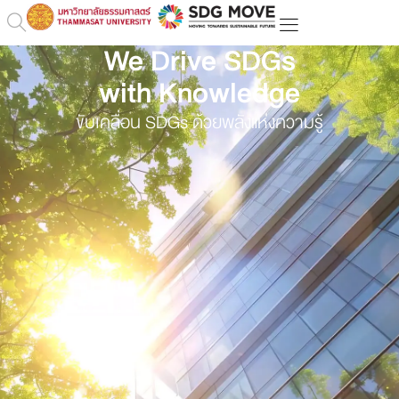
We Drive SDGs
with Knowledge
ขับเคลื่อน SDGs ด้วยพลังแห่งความรู้