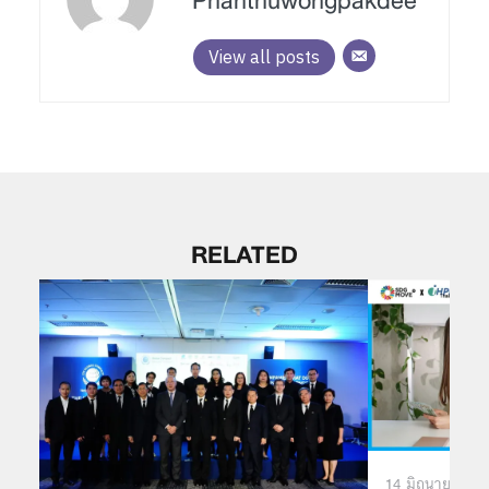
Phanthuwongpakdee
View all posts
RELATED
14 มิถุนายน 20