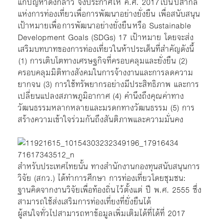
แก้ปัญหาดังกล่าว จึงประกาศให้ ค.ศ. 2017 เป็น
ปีสากล
แห่งการท่องเที่ยวเพื่อการพัฒนาอย่างยั่งยืน
เพื่อสนับสนุน
เป้าหมายเพื่อ
การพัฒนาอย่างยั่งยืน
หรือ Sustainable
Development Goals (SDGs) 17 เป้าหมาย โดยจะส่ง
เสริมบทบาทของการท่องเที่ยวในห้าประเด็นที่สำคัญดังนี้
(1) การเติบโตทางเศรษฐกิจที่ครอบคลุมและยั่งยืน (2)
ครอบคลุมมิติทางสังคมในการจ้างงานและการลดความ
ยากจน (3) การใช้ทรัพยากรอย่างมีประสิทธิภาพ และการ
เปลี่ยนแปลงสภาพภูมิอากาศ (4) คำนึงถึงคุณค่าทาง
วัฒนธรรมหลากหลายและมรดกทางวัฒนธรรม (5) การ
สร้างความเข้าใจร่วมกันถึงสันติภาพและความมั่นคง
สำหรับประเทศไทยนั้น ทางสำนักงานกองทุนสนับสนุนการ
วิจัย (สกว.) ได้ทำการศีกษา
การท่องเที่ยวโดยชุมชน:
ฐานคิดจากงานวิจัยเพื่อท้องถิ่น
ไว้ตั้งแต่ ปี พ.ศ. 2555 ซึ่ง
สามารถใช้ส่งเสริมการท่องเที่ยงที่ยั่งยืนได้
ผู้สนใจทั่วไปสามารถหาข้อมูลเพิ่มเติมได้ที่ได้ที่
2017