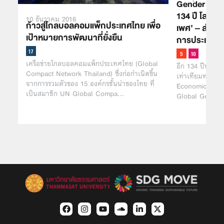
Gender Gap 
134 ปี โลกถึง
10 ธันวาคม 2016
ก้าวสู่โกลบอลคอมแพ็กประเทศไทย เพื่อ
เพศ’ – ส่วนไท
เป้าหมายการพัฒนาที่ยั่งยืน
การประเมินดั
เครือข่ายโกลบอลคอมแพ็กประเทศไทย (Global
อีก 134 ปีหรือห้
Compact Network Thailand) ซึ่งก่อกำเนิดขึ้น
เท่าเทียมทางเพ
จากการรวมตัวของ 15 องค์กรชั้นนำของไทย ที่
Economic Foru
เป็นสมาชิก UN Global Compa…
Global Gender