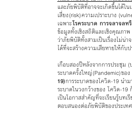
และภัยพิบัติที่อาจจะเกิดขึ้นได้
เสี่ยง (risk) ความเปราะบาง (vul
เฉพาะ
โรคระบาด การจลาจลหรื
ข้อมูลทั้งเชิงสถิติและเชิงคุณภา
ว่าภัยพิบัติทั้งสามเป็นเรื่องไม่
ได้ที่จะสร้างความเสียหายให้ก
เกือบสองปีหลังจากการประชุม (ป
ระบาดครั้งใหญ่ (Pandemic) ขอ
19)
การระบาดของโควิด-19 นำมา
ระบาดในวงกว้างของ โควิด-19 ก็
เป็นโอกาสสำคัญที่จะเรียนรู้บทเร
ตอบสนองต่อภัยพิบัติของประเทศต