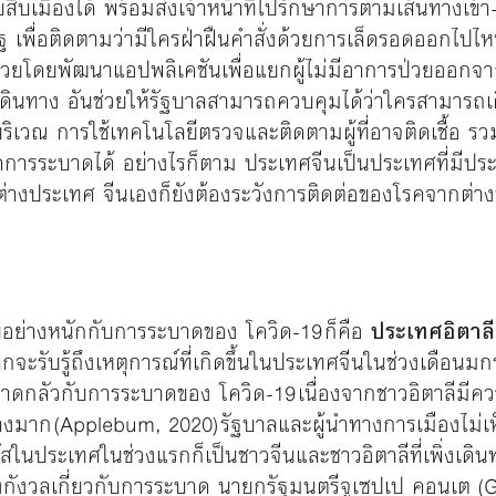
สิบเมืองได้ พร้อมส่งเจ้าหน้าที่ไปรักษาการตามเส้นทางเข้า-
รัฐ เพื่อติดตามว่ามีใครฝ่าฝืนคำสั่งด้วยการเล็ดรอดออกไปไ
าช่วยโดยพัฒนาแอปพลิเคชันเพื่อแยกผู้ไม่มีอาการป่วยออกจา
เดินทาง อันช่วยให้รัฐบาลสามารถควบคุมได้ว่าใครสามารถเด
บริเวณ การใช้เทคโนโลยีตรวจและติดตามผู้ที่อาจติดเชื้อ 
ดการระบาดได้ อย่างไรก็ตาม ประเทศจีนเป็นประเทศที่มี
่างประเทศ จีนเองก็ยังต้องระวังการติดต่อของโรคจากต่า
ทบอย่างหนักกับการระบาดของ โควิด-19 ก็คือ
ประเทศอิตาลี
ลกจะรับรู้ถึงเหตุการณ์ที่เกิดขึ้นในประเทศจีนในช่วงเดือน
าดกลัวกับการระบาดของ โควิด-19 เนื่องจากชาวอิตาลีมีคว
งมาก (Applebum, 2020) รัฐบาลและผู้นำทางการเมืองไม่เ
วรัสในประเทศในช่วงแรกก็เป็นชาวจีนและชาวอิตาลีที่เพิ่งเด
ต้องกังวลเกี่ยวกับการระบาด นายกรัฐมนตรีจูเซปเป คอนเต 