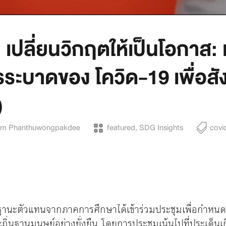
เปลี่ยนวิกฤตให้เป็นโอกาส: เ
บาดของ โควิด-19 เพื่อสังคม
)
om Phanthuwongpakdee
featured
,
SDG Insights
covi
นะตัวแทนจากภาคการศึกษาได้เข้าร่วมประชุมเพื่อกำหนดตั
ละถิ่นฐานมนุษย์อย่างยั่งยืน
โดยการประชุมเน้นไปที่ประเด็นเก