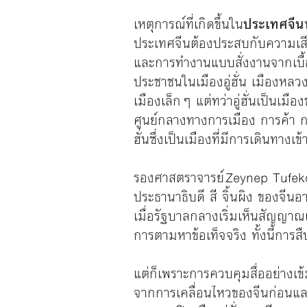
เหตุการณ์ที่เกิดขึ้นใน
ประเทศจีน
ประเทศจีนต้องประสบกับความเส
และการทำงานแบบสั่งงานจากเบื้อ
ประชาชนในเมืองอู่ฮั่น เมืองหลว
เมืองเล็กๆ แต่ทว่าอู่ฮั่นเป็นเม
ศูนย์กลางทางการเมือง การค้า 
ฮั่นซึ่งเป็นเมืองที่มีการเดิ
รองศาสตราจารย์ Zeynep Tufekc
ประธานาธิบดี สี จิ้นผิง ของจีนอ
เมื่อรัฐบาลกลางเริ่มเห็นสัญญาณ
การตามหาข้อเท็จจริง ทั้งนี้การ
แต่ก็เพราะการควบคุมสื่ออย่าง
จากการเคลื่อนไหวของจีนก่อนและ