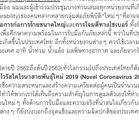
ในเมือง ผมและผู้เข้าร่วมประชุมบางท่านเสนอทุกหน่วยงานที่
nerability) ของคนหลากหลายกลุ่มต่อภัยพิบัติ “ใหม่ๆ” ที่อา
อการก่อการร้ายขนาดใหญ่
และ
การโจมตีทางไซเบอร์
ทั้
พ เพื่อศึกษาความพร้อมในการรับมือกับภัยเหล่านี้ ทว่าในที่ป
น่าจะเกิดขึ้นในประเทศไทย อีกทั้งหน่วยงานต่างๆ ควรใช้เวลา
ับประเทศ อาทิ น้ำท่วม น้ำแล้ง มลพิษทางอากาศ และภัยจา
ลายปี 2562 ถึงต้นปี 2563) ทั่วโลกรวมไปถึงประเทศไทยก
ง
ไวรัสโคโรนาสายพันธุ์ใหม่ 2019 (Novel Coronavirus 2
ซึ่งความตระหนกและสร้างความเครียดต่อผู้คนเป็นจำนวน
ทำให้พวกเราได้เห็นถึงความสำคัญในการดูแลตัวเองให้ห่าง
ียนใหม่ๆ ทั้งด้านการรับมือและความจริงที่น่าสนใจเกี่ยวกับ
่างๆ ก็ยังบ่งบอกถึงจุดแข็งและความผิดปกติของประเทศนั