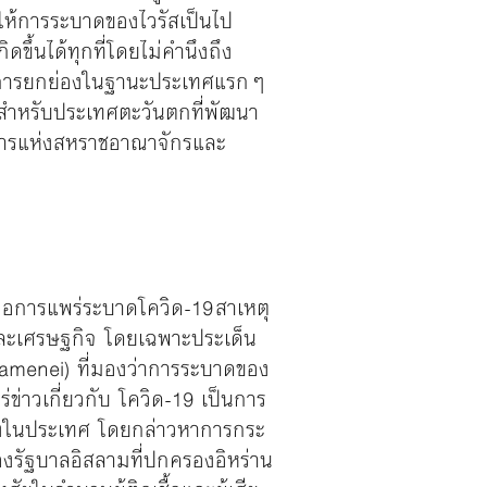
ำให้การระบาดของไวรัสเป็นไป
ดขึ้นได้ทุกที่โดยไม่คำนึงถึง
รับการยกย่องในฐานะประเทศแรกๆ
ด้สำหรับประเทศตะวันตกที่พัฒนา
กุมารแห่งสหราชอาณาจักรและ
มือการแพร่ระบาดโควิด-19 สาเหตุ
 และเศรษฐกิจ โดยเฉพาะประเด็น
Khamenei) ที่มองว่าการระบาดของ
ร่ข่าวเกี่ยวกับ โควิด-19 เป็นการ
อกตั้งในประเทศ โดยกล่าวหาการกระ
งของรัฐบาลอิสลามที่ปกครองอิหร่าน