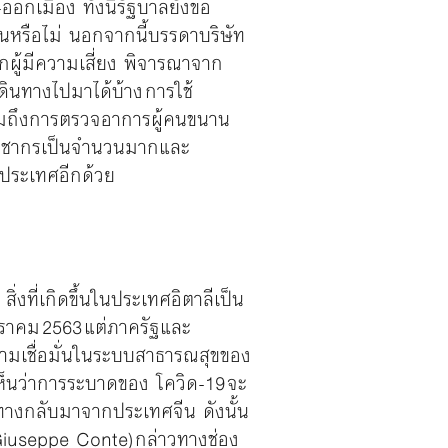
ออกเมือง ทั้งนี้รัฐบาลยังขอ
หนหรือไม่ นอกจากนี้บรรดาบริษัท
กผู้มีความเสี่ยง พิจารณาจาก
ินทางไปมาได้บ้าง การใช้
รวมถึงการตรวจอาการผู้คนขนาน
ประชากรเป็นจำนวนมากและ
งประเทศอีกด้วย
สิ่งที่เกิดขึ้นในประเทศอิตาลีเป็น
มกราคม 2563 แต่ภาครัฐและ
ามเชื่อมั่นในระบบสาธารณสุขของ
ห็นว่าการระบาดของ โควิด-19 จะ
ินทางกลับมาจากประเทศจีน ดังนั้น
(Giuseppe Conte) กล่าวทางช่อง