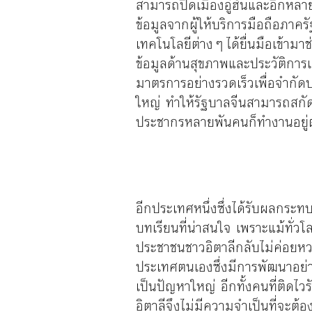
สามารถปิดเมืองอู่ฮั่นและอีกหลาย
ข้อมูลจากผู้ให้บริการมือถือภาค
เทคโนโลยีต่างๆ ได้ยื่นมือเข้าม
ข้อมูลด้านสุขภาพและประวัติการ
มาตรการอย่างรวดเร็วเพื่อจำกัด
ใหญ่ ทำให้รัฐบาลจีนสามารถสกั
ประชากรหลายพันคนก็ทำงานอยู่ต
อีกประเทศหนึ่งซึ่งได้รับผลกระ
บทเรียนที่น่าสนใจ เพราะแม้ทั่วโ
ประชาชนชาวอิตาลีกลับไม่ค่อยหว
ประเทศตนเองซึ่งมีการพัฒนาอย่า
เป็นปัญหาใหญ่ อีกทั้งคนที่ติดไ
อิตาลีจึงไม่มีความจำเป็นที่จะ