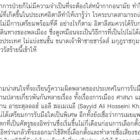
มีอาการป่วยก็ไม่มีความจำเป็นที่จะต้องใส่หน้ากากอนามัย ท
ี่เกิดขึ้นในประเทศอิตาลีทำให้เรารู้ว่า โรคระบาดสามารถเกิ
่มีการเตรียมพร้อมที่ดี อย่างไรก็ตาม อิตาลีสมควรได้
ดินทางของพลเมือง ซึ่งดูเหมือนจะเป็นวิธีการที่เป็นไปไม่ไ
บ่งประเทศ ไม่แบ่งชนชั้น ขนาดเจ้าฟ้าชายชาร์ลส์ มกุฎราช
ัสร้ายนี้เข้าให้
ความน่าสนใจที่จะเรียนรู้ความผิดพลาดของประเทศในการรับ
านปลายเกี่ยวพันกันหลายเรื่อง ทั้งเรื่องการเมือง ศาสนา
ิหร่าน อายะตุลลอฮ์ แอลี ฆอเมเนอี (Sayyid Ali Hosseini 
่ได้เตรียมการรับมือใดเป็นพิเศษ อีกทั้งยังเชื่อว่าการเผยแพ
ี่เป็นศัตรูของอิหร่านซึ่งเริ่มขึ้นไม่กี่เดือนก่อนการเลื
วอิหร่านกลัวที่จะออกมาใช้สิทธิ์เลือกตั้งและทำลายชื่อเสีย