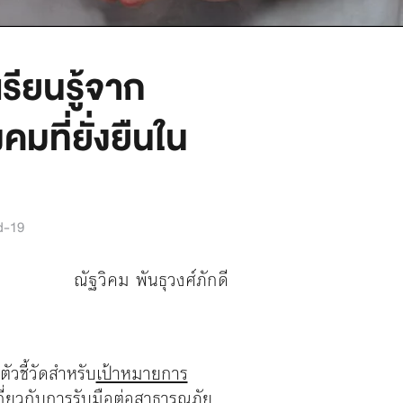
รียนรู้จาก
ที่ยั่งยืนใน
d-19
ณัฐวิคม พันธุวงศ์ภักดี
วชี้วัดสำหรับ
เป้าหมายการ
ี่ยวกับการรับมือต่อสาธารณภัย