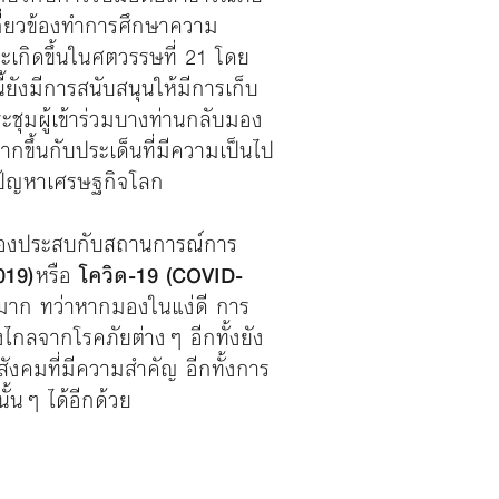
เกี่ยวข้องทำการศึกษาความ
จจะเกิดขึ้นในศตวรรษที่ 21 โดย
งนี้ยังมีการสนับสนุนให้มีการเก็บ
ระชุมผู้เข้าร่วมบางท่านกลับมอง
มากขึ้นกับประเด็นที่มีความเป็นไป
กปัญหาเศรษฐกิจโลก
็ต้องประสบกับสถานการณ์การ
019)
หรือ
โควิด-19 (COVID-
มาก ทว่าหากมองในแง่ดี การ
ไกลจากโรคภัยต่างๆ อีกทั้งยัง
สังคมที่มีความสำคัญ อีกทั้งการ
้นๆ ได้อีกด้วย