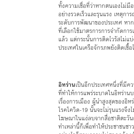
ทั้งความเชื่อที่ว่าหากตนเองไม่
อย่างรวดเร็วและรุนแรง เหตุการณ์ท
ระดับการพัฒนาของประเทศ หากไม
ที่เลือกใช้มาตรการการจำกัดการเ
แล้ว แต่กระนั้นการติดไวรัสไม่แ
ประเทศในเครือจักรภพยังติดเชื้อไวร
อิหร่าน
เป็นอีกประเทศหนึ่งที่มี
ที่ทำให้การแพร่ระบาดในอิหร่านบ
เรื่องการเมือง ผู้นำสูงสุดของอ
โรคโควิด-19 นั้นจะไม่รุนแรงจึงไม
โฆษณาในแง่ลบจากสื่อชาติตะวันตกท
ทำเหล่านี้ก็เพื่อทำให้ประชาชนชา