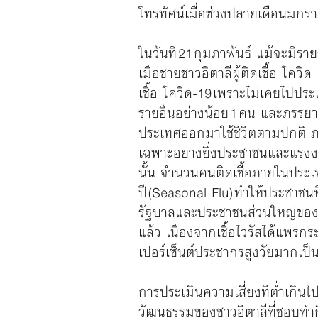
โทรทัศน์เมื่อช่วงปลายเดือนมกร
ในวันที่ 21 กุมภาพันธ์ แม้จะมีร
เมื่อชายชาวอิตาลีผู้ติดเชื้อ โคว
เชื้อ โควิด-19 เพราะไม่เคยไปปร
รายอื่นอย่างน้อย 1 คน และภรรยา
ประเทศออกมาใช้ชีวิตตามปกติ 
เฉพาะอย่างยิ่งประชาชนและแรงงา
นั้น จำนวนคนติดเชื้อภายในประเท
ปี (Seasonal Flu) ทำให้ประชาชน
รัฐบาลและประชาชนส่วนใหญ่ของอิ
แล้ว เนื่องจากเชื้อไวรัสได้แพร่
เปอร์เซ็นต์ประชากรสูงวัยมากเป็น
การประเมินความเสี่ยงที่ต่ำเกิ
วัฒนธรรมของชาวอิตาลีที่ชอบทำ