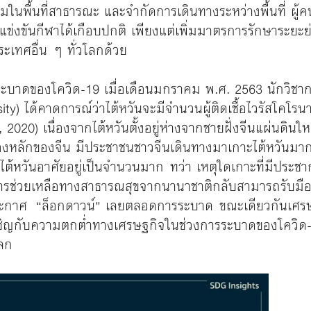
มในพื้นที่สาธารณะ และจำกัดการเดินทางระหว่างพื้นที่ ผู
่งขันกีฬาได้เกือบปกติ เพียงแต่เพิ่มมาตรการรักษาระยะย่าง
ะเทศอื่น ๆ ทั่วโลกด้วย
ะบาดของโควิด-19 เมื่อเดือนมกราคม พ.ศ. 2563 นักวิชา
ty) ได้คาดการณ์ว่าไต้หวันจะมีจำนวนผู้ติดเชื้อไวรัสโคโ
2020) เนื่องจากไต้หวันตั้งอยู่ห่างจากชายฝั่งจีนแผ่นดิ
เมืองหลักของจีน มีประชาชนชาวจีนเดินทางมาเกาะไต้หวันม
คนไต้หวันอาศัยอยู่เป็นจำนวนมาก ทว่า เหตุใดเกาะที่มีประช
ารช่วยเหลือทางสาธารณสุขจากนานาชาติกลับสามารถรับมือก
ยประกาศ “ล็อกดาวน์” เลยตลอดการระบาด ขณะเดียวกันเศรษ
เผชิญกับความตกต่ำทางเศรษฐกิจในช่วงการระบาดของโควิด
ลก