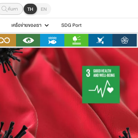
ค้นหา
TH
EN
เครือข่ายของเรา
SDG Port