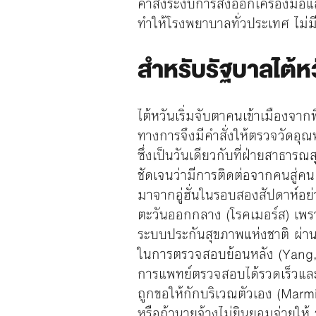
คำสั่งระงับการส่งออกเครื่องมือแ
ทำให้โรงพยาบาลทั่วประเทศ ไม่
สำหรับรัฐบาลไต้ห
ไต้หวันเริ่มจับตาคนเข้าเมืองจาก
ทางการจึงมีคำสั่งให้ตรวจวัดอุณห
ซึ่งเป็นวันเดียวกับที่ฝ่ายสาธา
ชัดเจนว่ามีการติดต่อจากคนสู่คน
มาจากอู่ฮั่นในรอบสองสัปดาห์อ
ตะวันออกกลาง (โรคเมอร์ส) เพรา
ระบบประกันสุขภาพแห่งชาติ ผ่านบ
ในการตรวจสอบย้อนหลัง (Yang, 202
การแพทย์ตรวจสอบได้รวดเร็วและป้
ถูกขอให้กักบริเวณตัวเอง (Marmi
หรือถ้านายจ้างไม่ยินยอมจ่ายให้