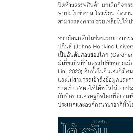
ปิดห้างสรรพสินค้า ยกเลิกกิจกรร
พบปะ ไปทำงาน โรงเรียน จัดงานแข
สามารถส่งความช่วยเหลือไปให้ปร
หากย้อนกลับในช่วงแรกของการร
ปกินส์ (Johns Hopkins Universi
เป็นอันดับสองของโลก (Gardner, 
มีเที่ยวบินที่บินตรงไปยังหลาย
Lin, 2020) อีกทั้งในจีนเองก็มี
และไม่สามารถเข้าถึงข้อมูลและก
รวดเร็ว ส่งผลให้ไต้หวันไม่เค
กับทิศทางเศรษฐกิจโลกที่ต้อง
ประเทศและองค์กรนานาชาติทั่วโ