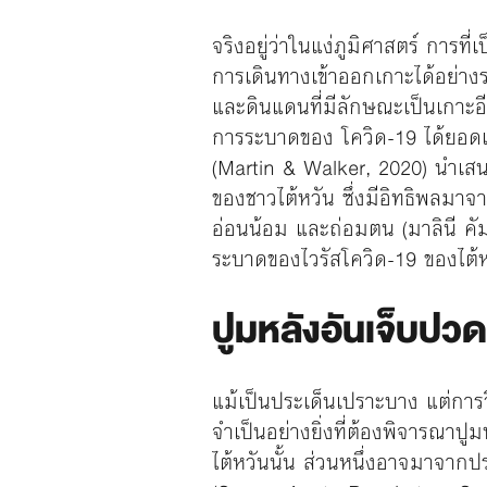
จริงอยู่ว่าในแง่ภูมิศาสตร์ การท
การเดินทางเข้าออกเกาะได้อย่า
และดินแดนที่มีลักษณะเป็นเกาะอ
การระบาดของ โควิด-19 ได้ยอดเยี
(Martin & Walker, 2020) นำเสน
ของชาวไต้หวัน ซึ่งมีอิทธิพลมา
อ่อนน้อม และถ่อมตน (มาลินี คั
ระบาดของไวรัสโควิด-19 ของไต้หว
ปูมหลังอันเจ็บปว
แม้เป็นประเด็นเปราะบาง แต่การว
จำเป็นอย่างยิ่งที่ต้องพิจารณาป
ไต้หวันนั้น ส่วนหนึ่งอาจมาจากป