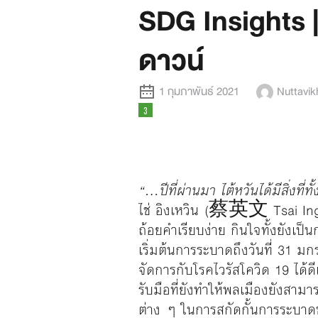
SDG Insights | 
ดาวน์
1 กุมภาพันธ์ 2021
Nuttavi
“…ปีที่ผ่านมา ไต้หวันได้มีสิ่งท
ไช่ อิงเหวิน (蔡英文 Tsai Ing-wen
ถ้อยคำเรียบง่าย กินใจทั้งยังเป
เริ่มต้นการระบาดถึงวันที่ 31 มก
จัดการกับโรคไวรัสโควิด 19 ได้ดี
รับมือที่ยังทำให้พลเมืองยังสาม
ต่าง ๆ ในการสกัดกั้นการระบาดข