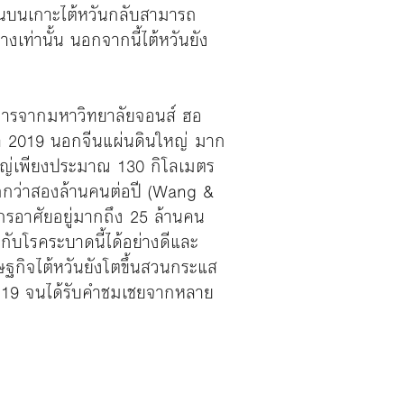
้คนบนเกาะไต้หวันกลับสามารถ
เท่านั้น นอกจากนี้ไต้หวันยัง
การจากมหาวิทยาลัยจอนส์ ฮอ
รนา 2019 นอกจีนแผ่นดินใหญ่ มาก
นใหญ่เพียงประมาณ 130 กิโลเมตร
ากกว่าสองล้านคนต่อปี (Wang &
ากรอาศัยอยู่มากถึง 25 ล้านคน
ับโรคระบาดนี้ได้อย่างดีและ
ฐกิจไต้หวันยังโตขึ้นสวนกระแส
-19 จนได้รับคำชมเชยจากหลาย