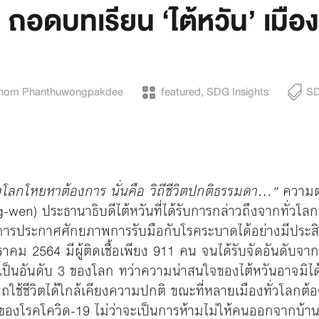
ถอดบทเรียน ‘ไต้หวัน’ เมืองท
khom Phanthuwongpakdee
featured
,
SDG Insights
S
ี่ทั้งโลกโหยหาต้องการ นั่นคือ วิถีชีวิตปกติธรรมดา…”
ความต
) ประธานาธิบดีไต้หวันที่ได้รับการกล่าวถึงจากทั่วโลกว่า
็นการประกาศศักยภาพการรับมือกับโรคระบาดได้อย่างมีประสิท
ราคม 2564 มีผู้ติดเชื้อเพียง 911 คน จนได้รับจัดอันดับจาก 
เป็นอันดับ 3 ของโลก ทว่าความน่าสนใจของไต้หวันอาจมิได้อย
ารถใช้ชีวิตได้ใกล้เคียงความปกติ ขณะที่หลายเมืองทั่วโล
องโรคโควิด-19 ไม่ว่าจะเป็นการห้ามไม่ให้คนออกจากบ้าน