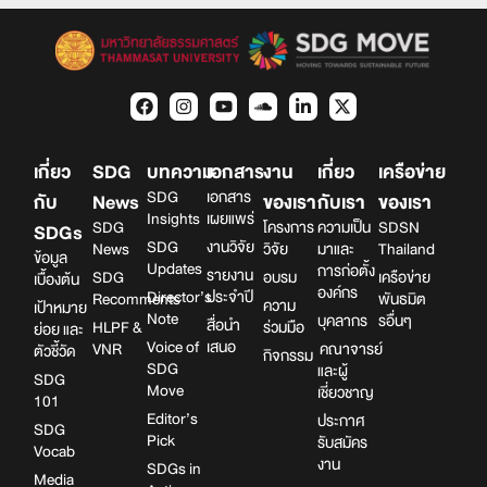
เกี่ยว
SDG
บทความ
เอกสาร
งาน
เกี่ยว
เครือข่าย
SDG
เอกสาร
กับ
News
ของเรา
กับเรา
ของเรา
Insights
เผยแพร่
SDG
โครงการ
ความเป็น
SDSN
SDGs
SDG
งานวิจัย
News
วิจัย
มาและ
Thailand
ข้อมูล
Updates
การก่อตั้ง
รายงาน
SDG
อบรม
เครือข่าย
เบื้องต้น
องค์กร
Director’s
ประจำปี
Recomments
พันธมิต
ความ
เป้าหมาย
Note
บุคลากร
รอื่นๆ
สื่อนำ
HLPF &
ร่วมมือ
ย่อย และ
Voice of
เสนอ
VNR
คณาจารย์
ตัวชี้วัด
กิจกรรม
SDG
และผู้
SDG
Move
เชี่ยวชาญ
101
Editor’s
ประกาศ
SDG
Pick
รับสมัคร
Vocab
งาน
SDGs in
Media