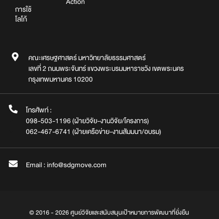
Action
การใช้
โลโก้
คณะเศรษฐศาสตร์ มหาวิทยาลัยธรรมศาสตร์
เลขที่ 2 ถนนพระจันทร์ แขวงพระบรมมหาราชวัง เขตพระนคร
กรุงเทพมหานคร 10200
โทรศัพท์ :
098-503-1196 (ฝ่ายวิจัย-งานวิจัย/โครงการ)
062-467-6741 (ฝ่ายเครือข่าย-งานสัมมนา/อบรม)
Email : info@sdgmove.com
© 2016 - 2026 ศูนย์วิจัยและสนับสนุนเป้าหมายการพัฒนาที่ยั่งยืน