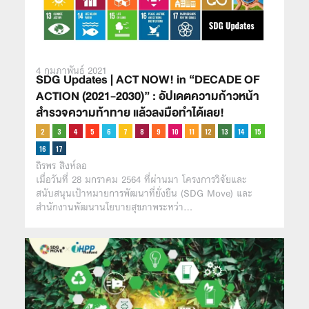
4 กุมภาพันธ์ 2021
SDG Updates | ACT NOW! in “DECADE OF
ACTION (2021-2030)” : อัปเดตความก้าวหน้า
สำรวจความท้าทาย แล้วลงมือทำได้เลย!
ถิรพร สิงห์ลอ
เมื่อวันที่ 28 มกราคม 2564 ที่ผ่านมา โครงการวิจัยและ
สนับสนุนเป้าหมายการพัฒนาที่ยั่งยืน (SDG Move) และ
สำนักงานพัฒนานโยบายสุขภาพระหว่า…