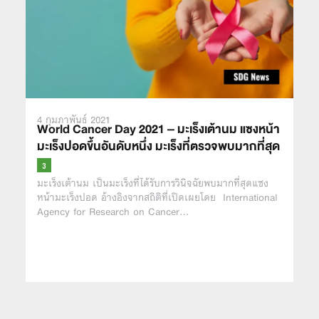
4 กุมภาพันธ์ 2021
World Cancer Day 2021 – มะเร็งเต้านม แซงหน้า
มะเร็งปอดขึ้นอันดับหนึ่ง มะเร็งที่ตรวจพบมากที่สุด
มะเร็งเต้านม เป็นมะเร็งที่ได้รับการวินิจฉัยพบมากที่สุดแซง
หน้ามะเร็งปอด อ้างอิงจากสถิติที่เปิดเผยโดย International
Agency for Research on Cancer…