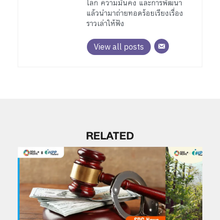
โลก ความมั่นคง และการพัฒนา
แล้วนำมาถ่ายทอดร้อยเรียงเรื่อง
ราวเล่าให้ฟัง
View all posts
RELATED