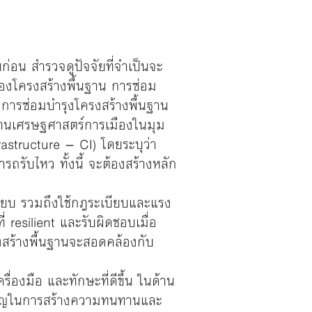
ยก่อน สำรวจดูปัจจัยที่จำเป็นจะ
รของโครงสร้างพื้นฐาน การซ่อม
ารซ่อมบำรุงโครงสร้างพื้นฐาน
ายด้านเศรษฐศาสตร์การเมืองในมุม
rastructure – CI) โดยระบุว่า
รถรับไหว ทั้งนี้ จะต้องสร้างหลัก
ยบ รวมถึงใช้กฎระเบียบและแรง
่ resilient และรับผิดชอบเมื่อ
รงสร้างพื้นฐานจะสอดคล้องกับ
องมือ และทักษะที่ดีขึ้น ในด้าน
ำคัญในการสร้างความทนทานและ