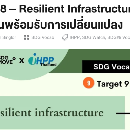
 – Resilient Infrastructu
านพร้อมรับการเปลี่ยนแปลง
 Singlor
SDG Vocab
IHPP
,
SDG Watch
,
SDG#9 Voc