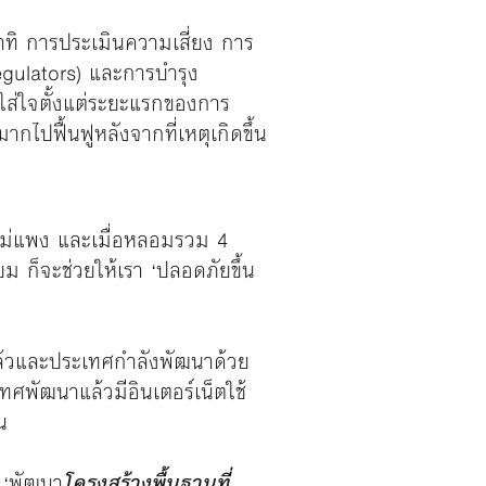
ทิ การประเมินความเสี่ยง การ
egulators) และการบำรุง
ใส่ใจตั้งแต่ระยะแรกของการ
ปฟื้นฟูหลังจากที่เหตุเกิดขึ้น
ือไม่แพง และเมื่อหลอมรวม 4
 ก็จะช่วยให้เรา ‘ปลอดภัยขึ้น
แล้วและประเทศกำลังพัฒนาด้วย
ทศพัฒนาแล้วมีอินเตอร์เน็ตใช้
น
 ‘พัฒนา
โครงสร้างพื้นฐานที่