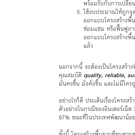
พร้อมรับกับการเปลี่
ใช้งบประมาณให้ถูกจุ
ออกแบบโครงสร้างพื้น
ซ่อมแซม หรือฟื้นฟูภา
ออกแบบโครงสร้างพื้นฐ
แล้ว
นอกจากนี้ จะต้องเป็นโครงสร้างพื
คุณสมบัติ
quality, reliable, su
มั่นคงขึ้น มั่งคั่งขึ้น และไม่มีใคร
อย่างไรก็ดี ประเด็นเรื่องโครง
ตัวอย่างในกรณีของอินเตอร์เน็ต 
87% ขณะที่ในประเทศพัฒนาน้อยที่ส
ทั้งนี้ โครงสร้างพื้นฐานที่ทนท