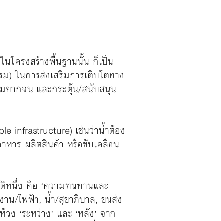
นโครงสร้างพื้นฐานนั้น ก็เป็น
รรม) ในการส่งเสริมการเติบโตทาง
มยากจน และกระตุ้น/สนับสนุน
ble infrastructure) เช่นว่าน้ำต้อง
หาร ผลิตสินค้า หรือขับเคลื่อน
ัติหนึ่ง คือ ‘ความทนทานและ
งาน/ไฟฟ้า, น้ำ/สุขาภิบาล, ขนส่ง
ง ‘ระหว่าง’ และ ‘หลัง’ จาก