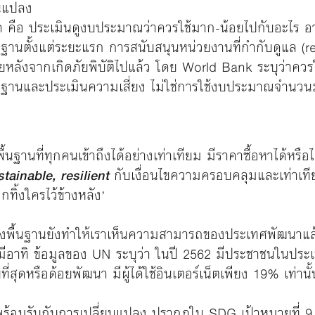
ยนแปลง
ด คือ ประเมินดูงบประมาณว่าควรใช้มาก-น้อยไปกับอะไร อา
ฐานตั้งแต่ระยะแรก การสนับสนุนหน่วยงานที่กำกับดูแล (r
ยหลังจากเกิดภัยพิบัติไปแล้ว โดย World Bank ระบุว่าควร
านและประเมินความเสี่ยง ไม่ใช่การใช้งบประมาณจำนวนมากไ
้นฐานที่ทุกคนเข้าถึงได้อย่างเท่าเทียม มีราคาซื้อหาได้หร
stainable, resilient
กับเงื่อนไขความครอบคลุมและเท่าเทียม
ถูกทิ้งใครไว้ข้างหลัง’
สร้างพื้นฐานยังทำให้เราเห็นความสามารถของประเทศพัฒนา
มีอาทิ ข้อมูลของ UN ระบุว่า ในปี 2562 มีประชาชนในประเ
ุดหรือด้อยพัฒนา มีผู้ได้ใช้อินเตอร์เน็ตเพียง 19% เท่านั้
านพร้อมรับกับการเปลี่ยนแปลง ปรากฏใน SDG เป้าหมายที่ 9