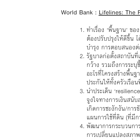
World Bank :
Lifelines: The 
ทำเรื่อง ‘พื้นฐาน’ ขอ
ต้องปรับปรุงให้ดีขึ้
บำรุง การตอบสนองต่
รัฐบาลก่อตั้งสถาบันที
กว้าง รวมถึงการระบุชี
อะไรที่โครงสร้างพื้นฐ
ประกันให้ทั้งครัวเรือ
นำประเด็น ‘resilie
จูงใจทางการเงินสนับสน
เกิดการชะงักงัน/การข
แผนการใช้ที่ดิน (ที่มี
พัฒนาการกระบวนการตัด
การเปลี่ยนแปลงสภาพ