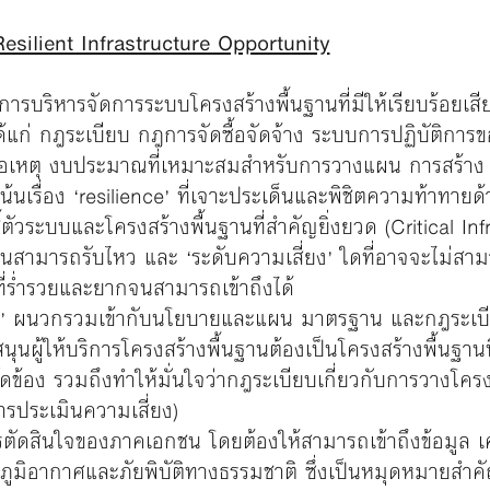
Resilient Infrastructure Opportunity
งการบริหารจัดการระบบโครงสร้างพื้นฐานที่มีให้เรียบร้อยเสี
น ได้แก่ กฎระเบียบ กฎการจัดซื้อจัดจ้าง ระบบการปฏิบัติกา
อเหตุ งบประมาณที่เหมาะสมสำหรับการวางแผน การสร้าง ก
่เน้นเรื่อง ‘resilience’ ที่เจาะประเด็นและพิชิตความท้าท
้ตัวระบบและโครงสร้างพื้นฐานที่สำคัญยิ่งยวด (Critical Inf
านสามารถรับไหว และ ‘ระดับความเสี่ยง’ ใดที่อาจจะไม่สามา
นที่ร่ำรวยและยากจนสามารถเข้าถึงได้
nce’ ผนวกรวมเข้ากับนโยบายและแผน มาตรฐาน และกฎระเบี
ุนผู้ให้บริการโครงสร้างพื้นฐานต้องเป็นโครงสร้างพื้นฐานที
ัดข้อง รวมถึงทำให้มั่นใจว่ากฎระเบียบเกี่ยวกับการวางโค
การประเมินความเสี่ยง)
สินใจของภาคเอกชน โดยต้องให้สามารถเข้าถึงข้อมูล เครื่
ภูมิอากาศและภัยพิบัติทางธรรมชาติ ซึ่งเป็นหมุดหมายส