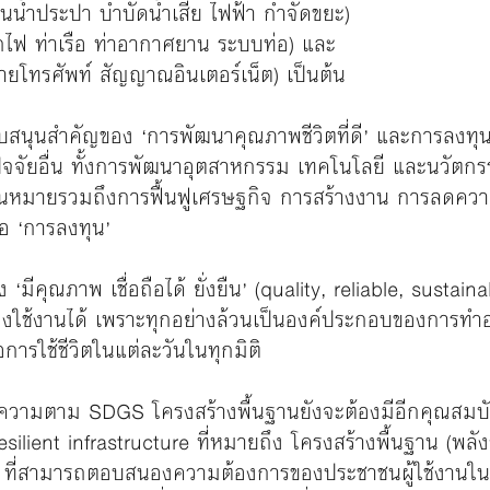
านน้ำประปา บำบัดน้ำเสีย ไฟฟ้า กำจัดขยะ)
ฟ ท่าเรือ ท่าอากาศยาน ระบบท่อ) และ
่ายโทรศัพท์ สัญญาณอินเตอร์เน็ต) เป็นต้น
บสนุนสำคัญของ ‘การพัฒนาคุณภาพชีวิตที่ดี’ และการลงทุนใ
ัจจัยอื่น ทั้งการพัฒนาอุตสาหกรรม เทคโนโลยี และนวัตก
นหมายรวมถึงการฟื้นฟูเศรษฐกิจ การสร้างงาน การลดควา
่อ ‘การลงทุน’
มีคุณภาพ เชื่อถือได้ ยั่งยืน’ (quality, reliable, sustaina
้องใช้งานได้ เพราะทุกอย่างล้วนเป็นองค์ประกอบของการทำอา
การใช้ชีวิตในแต่ละวันในทุกมิติ
ใจความตาม SDGS โครงสร้างพื้นฐานยังจะต้องมีอีกคุณสมบ
silient infrastructure ที่หมายถึง โครงสร้างพื้นฐาน (พลัง
่สามารถตอบสนองความต้องการของประชาชนผู้ใช้งานในห้ว