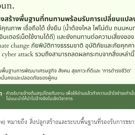
re) หมายถึง สิ่งปลูกสร้างและระบบพื้นฐานที่รองรับการขย