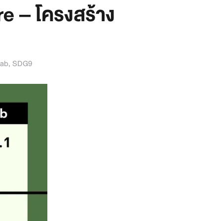
re – โครงสร้าง
ab
,
SDG9