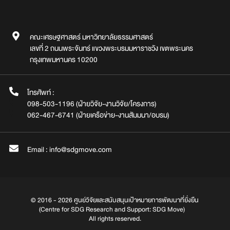
คณะเศรษฐศาสตร์ มหาวิทยาลัยธรรมศาสตร์
เลขที่ 2 ถนนพระจันทร์ แขวงพระบรมมหาราชวัง เขตพระนคร
กรุงเทพมหานคร 10200
โทรศัพท์ :
098-503-1196 (ฝ่ายวิจัย-งานวิจัย/โครงการ)
062-467-6741 (ฝ่ายเครือข่าย-งานสัมมนา/อบรม)
Email : info@sdgmove.com
© 2016 - 2026 ศูนย์วิจัยและสนับสนุนเป้าหมายการพัฒนาที่ยั่งยืน
(Centre for SDG Research and Support: SDG Move)
All rights reserved.