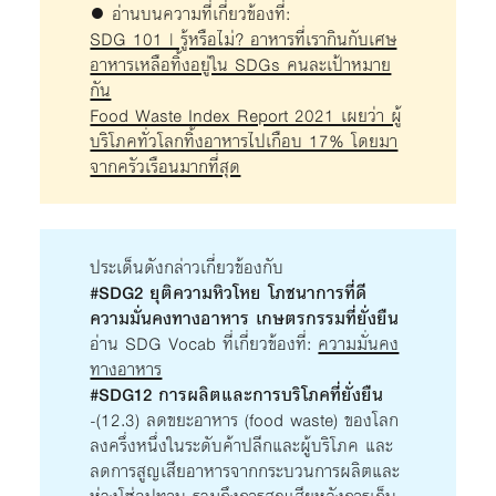
● อ่านบนความที่เกี่ยวข้องที่:
SDG 101 | รู้หรือไม่? อาหารที่เรากินกับเศษ
อาหารเหลือทิ้งอยู่ใน SDGs คนละเป้าหมาย
กัน
Food Waste Index Report 2021 เผยว่า ผู้
บริโภคทั่วโลกทิ้งอาหารไปเกือบ 17% โดยมา
จากครัวเรือนมากที่สุด
ประเด็นดังกล่าวเกี่ยวข้องกับ
#SDG2 ยุติความหิวโหย โภชนาการที่ดี
ความมั่นคงทางอาหาร เกษตรกรรมที่ยั่งยืน
อ่าน SDG Vocab ที่เกี่ยวข้องที่:
ความมั่นคง
ทางอาหาร
#SDG12 การผลิตและการบริโภคที่ยั่งยืน
-(12.3) ลดขยะอาหาร (food waste) ของโลก
ลงครึ่งหนึ่งในระดับค้าปลีกและผู้บริโภค และ
ลดการสูญเสียอาหารจากกระบวนการผลิตและ