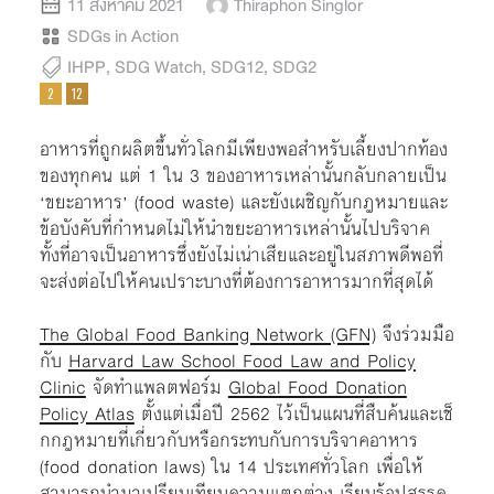
11 สิงหาคม 2021
Thiraphon Singlor
SDGs in Action
IHPP
,
SDG Watch
,
SDG12
,
SDG2
อาหารที่ถูกผลิตขึ้นทั่วโลกมีเพียงพอสำหรับเลี้ยงปากท้อง
ของทุกคน แต่ 1 ใน 3 ของอาหารเหล่านั้นกลับกลายเป็น
‘ขยะอาหาร’ (food waste) และยังเผชิญกับกฎหมายและ
ข้อบังคับที่กำหนดไม่ให้นำขยะอาหารเหล่านั้นไปบริจาค
ทั้งที่อาจเป็นอาหารซึ่งยังไม่เน่าเสียและอยู่ในสภาพดีพอที่
จะส่งต่อไปให้คนเปราะบางที่ต้องการอาหารมากที่สุดได้
The Global Food Banking Network (GFN)
จึงร่วมมือ
กับ
Harvard Law School Food Law and Policy
Clinic
จัดทำแพลตฟอร์ม
Global Food Donation
Policy Atlas
ตั้งแต่เมื่อปี 2562 ไว้เป็นแผนที่สืบค้นและเช็
กกฎหมายที่เกี่ยวกับหรือกระทบกับการบริจาคอาหาร
(food donation laws) ใน 14 ประเทศทั่วโลก เพื่อให้
สามารถนำมาเปรียบเทียบความแตกต่าง เรียนรู้อุปสรรค