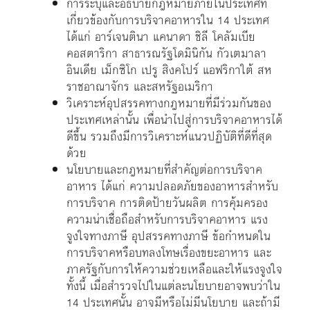
การระบุและอธิบายกฎหมายภายในประเทศที่
เกี่ยวข้องกับการบริจาคอาหารใน 14 ประเทศ
ได้แก่ อาร์เจนตินา แคนาดา ชิลี โคลัมเบีย
คอสตาริกา สาธารณรัฐโดมินิกัน กัวเตมาลา
อินเดีย เม็กซิโก เปรู สิงคโปร์ แอฟริกาใต้ สห
ราชอาณาจักร และสหรัฐอเมริกา
วิเคราะห์อุปสรรคทางกฎหมายที่มีร่วมกันของ
ประเทศเหล่านั้น เพื่อนำไปสู่การบริจาคอาหารได้
ดีขึ้น รวมถึงมีการวิเคราะห์แนวปฏิบัติที่ดีที่สุด
ด้วย
นโยบายและกฎหมายที่สำคัญต่อการบริจาค
อาหาร ได้แก่ ความปลอดภัยของอาหารสำหรับ
การบริจาค การติดป้ายวันผลิต การคุ้มครอง
ความน่าเชื่อถือสำหรับการบริจาคอาหาร แรง
จูงใจทางภาษี อุปสรรคทางภาษี ข้อกำหนดใน
การบริจาคหรือบทลงโทษเรื่องขยะอาหาร และ
ภาครัฐกับการให้ความช่วยเหลือและให้แรงจูงใจ
ทั้งนี้ เมื่อสำรวจไปในแต่ละนโยบายอาจพบว่าใน
14 ประเทศนั้น อาจมีหรือไม่มีนโยบาย และถ้ามี