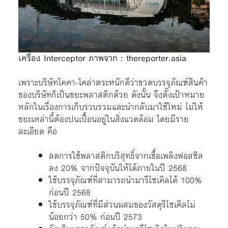
เครื่อง Interceptor ภาพจาก : thereporter.asia
เพราะบริษัทโคคา-โคล่าตระหนักดีว่าขวดบรรจุภัณฑ์สินค้า
ของบริษัทก็เป็นขยะพลาสติกด้วย ดังนั้น จึงตั้งเป้าหมาย
หลักในเรื่องการเก็บรวบรวมและนำกลับมาใช้ใหม่ ไม่ให้
ขยะเหล่านี้ต้องปนเปื้อนอยู่ในสิ่งแวดล้อม โดยมีราย
ละเอียด คือ
ลดการใช้พลาสติกบริสุทธิ์จากเชื้อเพลิงฟอสซิล
ลง 20% จากปัจจุบันให้ได้ภายในปี 2568
ใช้บรรจุภัณฑ์ที่สามารถนำมารีไซเคิลได้ 100%
ก่อนปี 2568
ใช้บรรจุภัณฑ์ที่มีส่วนผสมของวัสดุรีไซเคิลไม่
น้อยกว่า 50% ก่อนปี 2573