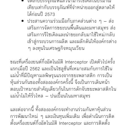
จัดเก็บบรรจุภัณฑ์แล้วนำมารีไซเคิลในปริมาณ
เทียบเท่ากับบรรจุภัณฑ์ที่จำหน่ายออกสู่ตลาดให้
ได้ก่อนปี 2573
ประสานความร่วมมือกับภาคส่วนต่าง ๆ – ส่ง
เสริมการจัดการขยะบนพื้นดินและมหาสมุทร ส่ง
เสริมการรีไซเคิลและนำขยะกลับมาใช้ใหม่/กลับ
เข้าสู่กระบวนการผลิต และผลักดันให้องค์กรต่าง
ๆ ลงทุนในเศรษฐกิจหมุนเวียน
ขณะที่เครื่องยนต์กึ่งอัตโนมัติ Interceptor เปิดตัวไปครั้ง
แรกเมื่อปี 2562 และเป็นโซลูชั่นที่เหมาะสมกับการใช้ใน
แม่น้ำที่มีปัญหามลพิษรุนแรงจากขยะพลาสติก การเป็น
หุ้นส่วนกันของทั้งสององค์กรครั้งนี้ จึงเป็นการเดินหน้า
ตอบเป้าหมายสำคัญเดียวกันในการดักจับขยะพลาสติกใน
แม่น้ำไม่ให้รั่วไหล – ปนเปื้อนในมหาสมุทร
และต่อจากนี้ ทั้งสององค์กรจะทำงานร่วมกันหาหุ้นส่วน
การพัฒนาใหม่ ๆ และเงินทุนเพิ่มเติม เพื่อดำเนินการติด
ตั้งเครื่องยนต์กึ่งอัตโนมัติ Interceptor และการติดตั้ง