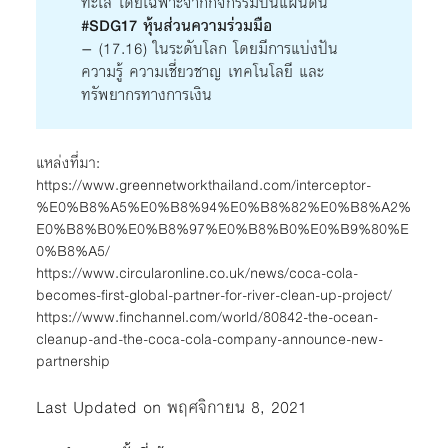
ทะเล โดยเฉพาะจากกิจกรรมบนแผ่นดิน
#SDG17 หุ้นส่วนความร่วมมือ
– (17.16) ในระดับโลก โดยมีการแบ่งปัน
ความรู้ ความเชี่ยวชาญ เทคโนโลยี และ
ทรัพยากรทางการเงิน
แหล่งที่มา:
https://www.greennetworkthailand.com/interceptor-
%E0%B8%A5%E0%B8%94%E0%B8%82%E0%B8%A2%
E0%B8%B0%E0%B8%97%E0%B8%B0%E0%B9%80%E
0%B8%A5/
https://www.circularonline.co.uk/news/coca-cola-
becomes-first-global-partner-for-river-clean-up-project/
https://www.finchannel.com/world/80842-the-ocean-
cleanup-and-the-coca-cola-company-announce-new-
partnership
Last Updated on พฤศจิกายน 8, 2021