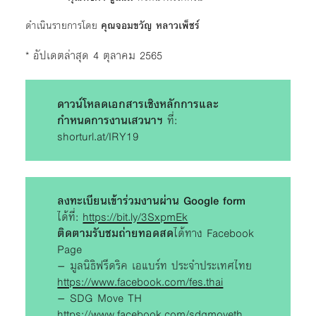
ดำเนินรายการโดย
คุณจอมขวัญ หลาวเพ็ชร์
* อัปเดตล่าสุด 4 ตุลาคม 2565
ดาวน์โหลดเอกสารเชิงหลักการและ
กำหนดการงานเสวนาฯ
ที่:
shorturl.at/IRY19
ลงทะเบียนเข้าร่วมงานผ่าน Google form
ได้ที่:
https://bit.ly/3SxpmEk
ติดตามรับชมถ่ายทอดสด
ได้ทาง Facebook
Page
– มูลนิธิฟรีดริค เอแบร์ท ประจำประเทศไทย
https://www.facebook.com/fes.thai
– SDG Move TH
https://www.facebook.com/sdgmoveth