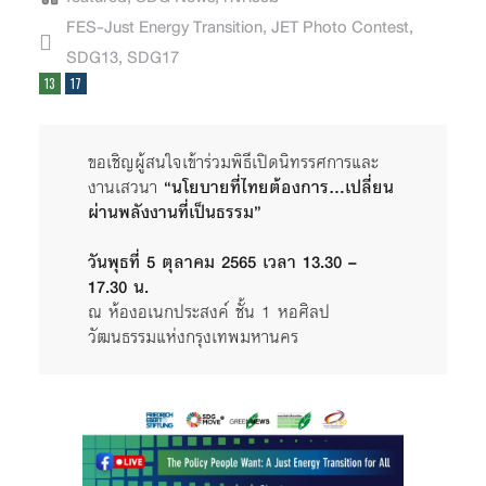
FES-Just Energy Transition
,
JET Photo Contest
,
SDG13
,
SDG17
ขอเชิญผู้สนใจเข้าร่วมพิธีเปิดนิทรรศการและ
งานเสวนา
“นโยบายที่ไทยต้องการ…เปลี่ยน
ผ่านพลังงานที่เป็นธรรม”
วันพุธที่ 5 ตุลาคม 2565 เวลา 13.30 –
17.30 น.
ณ ห้องอเนกประสงค์
ชั้น 1
หอศิลป
วัฒนธรรมแห่งกรุงเทพมหานคร