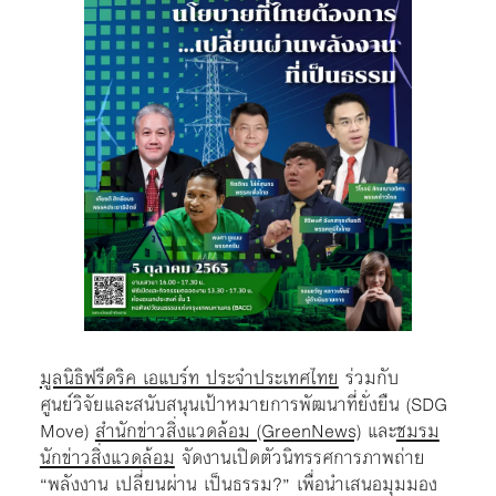
มูลนิธิฟรีดริค เอแบร์ท ประจำประเทศไทย
ร่วมกับ
ศูนย์วิจัยและสนับสนุนเป้าหมายการพัฒนาที่ยั่งยืน (SDG
Move)
สำนักข่าวสิ่งแวดล้อม (GreenNews)
และ
ชมรม
นักข่าวสิ่งแวดล้อม
จัดงานเปิดตัวนิทรรศการภาพถ่าย
“พลังงาน เปลี่ยนผ่าน เป็นธรรม?” เพื่อนำเสนอมุมมอง