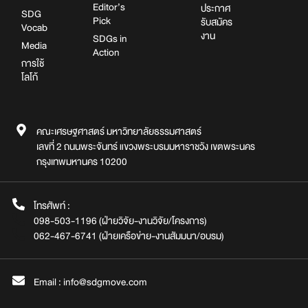
Editor’s
ประกาศ
SDG
Pick
รับสมัคร
Vocab
งาน
SDGs in
Media
Action
การใช้
โลโก้
คณะเศรษฐศาสตร์ มหาวิทยาลัยธรรมศาสตร์
เลขที่ 2 ถนนพระจันทร์ แขวงพระบรมมหาราชวัง เขตพระนคร
กรุงเทพมหานคร 10200
โทรศัพท์ :
098-503-1196 (ฝ่ายวิจัย-งานวิจัย/โครงการ)
062-467-6741 (ฝ่ายเครือข่าย-งานสัมมนา/อบรม)
Email : info@sdgmove.com