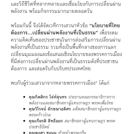
เเละวิถีชีวิตที่หลากหลายเเละเชื่อมโยงกับการเปลี่ยนผ่าน
พลังงาน พร้อมกิจกรรมมากมายตลอดวัน
พร้อมกันนี้ จึงได้จัดเวทีการเสวนาหัวข้อ
“นโยบายที่ไทย
ต้องการ…เปลี่ยนผ่านพลังงานที่เป็นธรรม”
เพื่อระดม
ความคิดเห็นของประชาชนในการส่งเสริมการเปลี่ยนผ่าน
พลังงานที่เป็นธรรม รวมทั้งเป็นพื้นที่กลางของการแลก
เปลี่ยนมุมมองและข้อเสนอเชิงนโยบายของพรรคการเมือง
ที่มีต่อการเปลี่ยนผ่านพลังงานที่เป็นธรรมดังที่ประชาชน
ต้องการ และสอดรับกับบริบทประเทศไทย
พบกับผู้ร่วมเสวนาจากหลายพรรคการเมือง* ได้แก่
คุณกิตติกร โล่ห์สุนทร
ประธานคณะกรรมาธิการการ
พลังงานและสมาชิกสภาผู้แทนราษฎร พรรคเพื่อไทย
คุณวิโรจน์ ลักขณาอดิศร
อดีตสมาชิกสภาผู้แทนราษฎร
พรรคก้าวไกล
คุณเกียรติ สิทธีอมร
สมาชิกสภาผู้แทนราษฎร พรรค
ประชาธิปัตย์
คุณพงศา ชูแนม
หัวหน้าพรรคกรีน