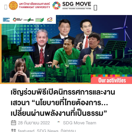
เชิญร่วมพิธีเปิดนิทรรศการและงาน
เสวนา “นโยบายที่ไทยต้องการ…
เปลี่ยนผ่านพลังงานที่เป็นธรรม”
28 กันยายน 2022
SDG Move Team
featured
,
SDG News
,
กิจกรรม