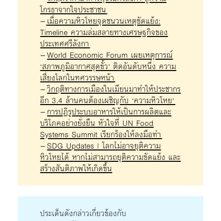
โกรธาจากใจประชาชน
–
เมื่อความหิวโหยจุดชนวนเหตุขัดแย้ง:
Timeline ความล่มสลายทางเศรษฐกิจของ
ประเทศศรีลังกา
–
World Economic Forum เผยเหตุการณ์
‘สภาพภูมิอากาศสุดขั้ว’ ติดอันดับหนึ่ง ความ
เสี่ยงโลกในทศวรรษหน้า
–
วิกฤติทางการเมืองในเมียนมาทำให้ประชากร
อีก 3.4 ล้านคนต้องเผชิญกับ ‘ความหิวโหย’
–
การปฏิรูประบบอาหารให้เป็นการผลิตและ
บริโภคอย่างยั่งยืน หัวใจที่ UN Food
Systems Summit เรียกร้องให้ลงมือทำ
–
SDG Updates | โลกไม่อาจยุติความ
หิวโหยได้ หากไม่สามารถยุติความขัดแย้ง และ
สร้างสันติภาพให้เกิดขึ้น
ประเด็นดังกล่าวเกี่ยวข้องกับ