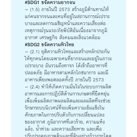
#SDG1 ขจัดความยากจน
– (1.5) ภายในปี 2573 สร้างภูมิต้านทานให้
แก่คนยากจนและคนที่อยู่ในสถานการณ์เปราะ
บางและลดการเผชิญหน้าและความเสี่ยงต่อ
เหตุการณ์รุนแรง/ภัยพิบัติอันเนื่องมาจากภูมิ
อากาศ เศรษฐกิจ สังคมและสิ่งแวดล้อม
#SDG2 ขจัดความหิวโหย
– (2.1) ยุติความหิวโหยและสร้างหลักประกัน
ให้ทุกคนโดยเฉพาะคนที่ยากจนและอยู่ในภาวะ
เปราะบาง อันรวมถึงทารก ได้เข้าถึงอาหารที่
ปลอดภัย มีอาหารตามหลักโภชนาการ และมี
อาหารเพียงพอตลอดทั้งปี ภายในปี 2573
– (2.4) ทำให้เกิดความมั่นใจในระบบการผลิต
อาหารและการปฏิบัติด้านการเกษตรที่ยืดหยุ่น
เพื่อเพิ่มผลิตภาพผลผลิตและผลผลิตที่จะช่วย
รักษาระบบนิเวศน์ที่จะเพิ่มความเข้มแข็งใน
ศักยภาพในการปรับตัวกับการเปลี่ยนแปลง
ของอากาศ ภูมิอากาศที่เลวร้าย, ความแห้ง
แล้ง, น้ำท่วม และความเสียหาย และเพื่อ
ปรับปรุงคุณภาพดินและที่ดินอย่างก้าวกระโดด