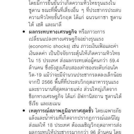
โดยมีการยืนยันว่าเกิดความหิวโหยรุนแรงใน
ซูดาน ขณะที่พื้นที่เสี่ยงอื่น ๆ ที่ประชากรประสบ
ความหิวโหยขั้นวิกฤต ได้แก่ ฉนวนกาซา ซูดาน
ใต้ เฮติ และมาลี
ผลกระทบทางเศรษฐกิจ
หรือภาวะการ
เปลี่ยนแปลงทางเศรษฐกิจอย่างรุนแรง
(economic shocks) เช่น ภาวะเงินเฟ้อและค่า
เงินลดค่า เป็นปัจจัยกระตุ้นให้เกิดความหิวโหย
ใน 15 ประเทศ ส่งผลกระทบต่อผู้คนกว่า 59.4
ล้านคน ซึ่งยังสูงเกือบสองเท่าของระดับก่อนโค
วิด-19 แม้ว่าจะมีจำนวนประชากรลดลงเล็กน้อย
จากปี 2566 พื้นที่ที่ประสบวิกฤตอาหารรุนแรง
และยาวนานที่สุดหลายแห่ง ส่วนใหญ่เกิดจาก
ช็อกทางเศรษฐกิจ ได้แก่ อัฟกานิสถาน ซูดานใต้
ซีเรีย และเยเมน
เหตุการณ์สภาพภูมิอากาศสุดขั้ว
โดยเฉพาะภัย
แล้งและน้ำท่วมที่เกิดจากปรากฏการณ์เอลนีโญ
ส่งผลให้
18 ประเทศ
ต้องเผชิญวิกฤตอาหารส่ง
ผลกระทบให้ประชากรมากกว่า
96 ล้านคน
โดย