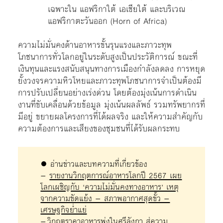
เฉพาะใน
แอฟริกาใต้ เอเชียใต้ และบริเวณ
แอฟริกาตะวันออก (Horn of Africa)
ความไม่มั่นคงด้านอาหารขั้นรุนแรงและภาวะทุพ
โภชนาการทั่วโลกอยู่ในระดับสูงเป็นประวัติการณ์ ขณะที่
เงินทุนและแรงสนับสนุนทางการเมืองกำลังลดลง การหยุด
ยั้งวงจรความหิวโหยและภาวะทุพโภชนาการจำเป็นต้องมี
การปรับเปลี่ยนอย่างเร่งด่วน โดยต้องมุ่งเน้นการดำเนิน
งานที่ขับเคลื่อนด้วยข้อมูล มุ่งเน้นผลลัพธ์ รวมทรัพยากรที่
มีอยู่ ขยายผลโครงการที่ได้ผลจริง และให้ความสำคัญกับ
ความต้องการและเสียงของชุมชนที่ได้รับผลกระทบ
● อ่านข่าวและบทความที่เกี่ยวข้อง
–
รายงานวิกฤตการณ์อาหารโลกปี 2567 เผย
โลกเผชิญกับ ‘ความไม่มั่นคงทางอาหาร’ เหตุ
จากความขัดแย้ง – สภาพอากาศสุดขั้ว –
เศรษฐกิจย่ำแย่
–
วิกฤตราคาอาหารพุ่งในศรีลังกา สู่ความ