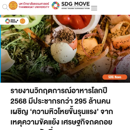
รายงานวิกฤตการณ์อาหารโลกปี
2568 มีประชากรกว่า 295 ล้านคน
เผชิญ ‘ความหิวโหยขั้นรุนแรง’ จาก
เหตุความขัดแย้ง เศรษฐกิจถดถอย