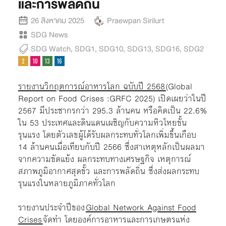
และการพลัดถิ่น
26 สิงหาคม 2025
Praewpan Sirilurt
SDG News
SDG Watch
,
SDG1
,
SDG10
,
SDG13
,
SDG16
,
SDG2
รายงานวิกฤตการณ์อาหารโลก ฉบับปี 2568
(Global
Report on Food Crises :GRFC 2025) เปิดเผยว่าในปี
2567 มีประชากรกว่า 295.3 ล้านคน หรือคิดเป็น 22.6%
ใน 53 ประเทศและดินแดนเผชิญกับความหิวโหยขั้น
รุนแรง โดยตัวเลขผู้ได้รับผลกระทบทั่วโลกเพิ่มขึ้นเกือบ
14 ล้านคนเมื่อเทียบกับปี 2566 ซึ่งสาเหตุหลักเป็นผลมา
จากความขัดแย้ง ผลกระทบทางเศรษฐกิจ เหตุการณ์
สภาพภูมิอากาศสุดขั้ว และการพลัดถิ่น ซึ่งส่งผลกระทบ
รุนแรงในหลายภูมิภาคทั่วโลก
รายงานประจำปีของ
Global Network Against Food
Crises
จัดทำ โดยองค์การอาหารและการเกษตรแห่ง