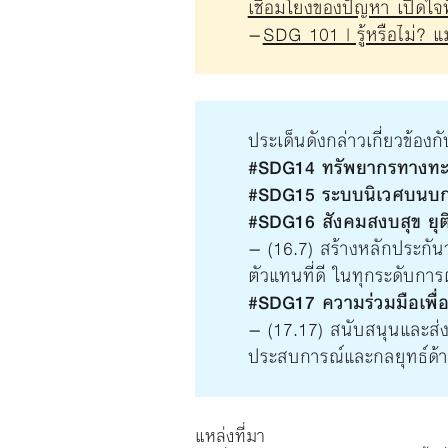
เชื่อมโยงของปัญหา เปิดใจฟ
–
SDG 101 | รู้หรือไม่? 
ประเด็นดังกล่าวเกี่ยวข้องกั
#SDG14 ทรัพยากรทางทะ
#SDG15 ระบบนิเวศบนบ
#SDG16 สังคมสงบสุข ยุต
– (16.7) สร้างหลักประกัน
ตัวแทนที่ดี ในทุกระดับการ
#SDG17 ความร่วมมือเพื่อก
– (17.17) สนับสนุนและส่
ประสบการณ์และกลยุทธ์ด้า
แหล่งที่มา