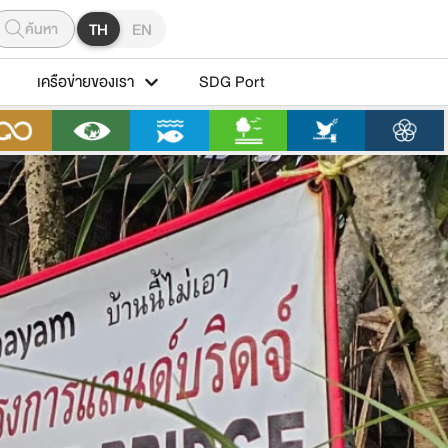
ค้นหา
TH
EN
เครือข่ายของเรา
SDG Port