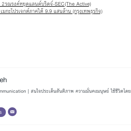
ี่ 2 รณรงค์หยุดแลนด์บริดจ์-SEC (The Active)
์ เมกะโปรเจกต์ภาคใต้ 9.9 แสนล้าน (กรุงเทพธุรกิจ)
reh
unication | สนใจประเด็นสันติภาพ ความมั่นคงมนุษย์ ใช้ชีวิตโดย
s