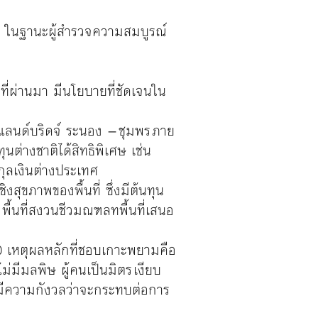
.) ในฐานะผู้สำรวจความสมบูรณ์
งที่ผ่านมา มีนโยบายที่ชัดเจนใน
แลนด์บริดจ์ ระนอง – ชุมพร ภาย
ต่างชาติได้สิทธิพิเศษ เช่น
กุลเงินต่างประเทศ
สุขภาพของพื้นที่ ซึ่งมีต้นทุน
ื้นที่สงวนชีวมณฑลทพื้นที่เสนอ
70 เหตุผลหลักที่ชอบเกาะพยามคือ
่มีมลพิษ ผู้คนเป็นมิตร เงียบ
น มีความกังวลว่าจะกระทบต่อการ