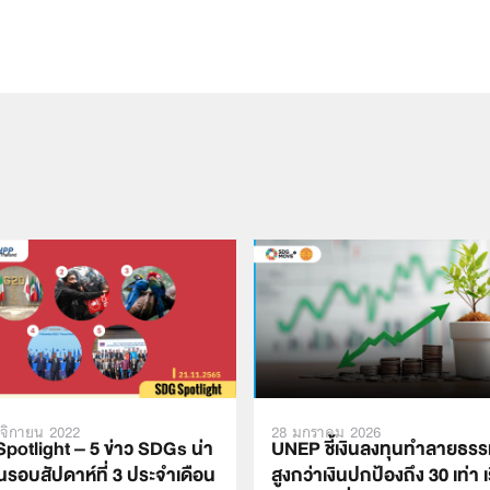
จิกายน 2022
28 มกราคม 2026
potlight – 5 ข่าว SDGs น่า
UNEP ชี้เงินลงทุนทำลายธรร
นรอบสัปดาห์ที่ 3 ประจำเดือน
สูงกว่าเงินปกป้องถึง 30 เท่า 