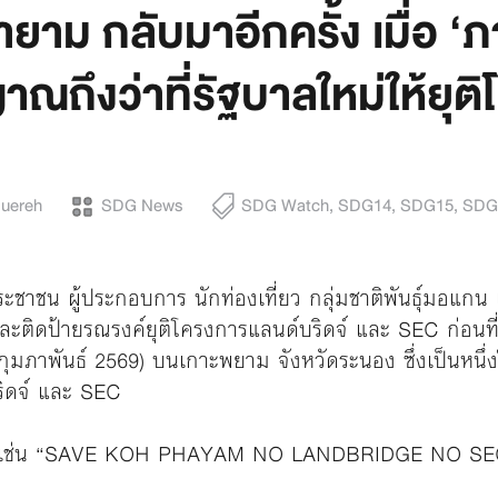
ม กลับมาอีกครั้ง เมื่อ ‘ภ
าณถึงว่าที่รัฐบาลใหม่ให้ยุ
Duereh
SDG News
SDG Watch
,
SDG14
,
SDG15
,
SDG
ระชาชน ผู้ประกอบการ นักท่องเที่ยว กลุ่มชาติพันธุ์มอแก
ละติดป้ายรณรงค์ยุติโครงการแลนด์บริดจ์ และ SEC ก่อนที
6 กุมภาพันธ์ 2569) บนเกาะพยาม จังหวัดระนอง ซึ่งเป็นหนึ่ง
ิดจ์ และ SEC
งค์ เช่น “SAVE KOH PHAYAM NO LANDBRIDGE NO S