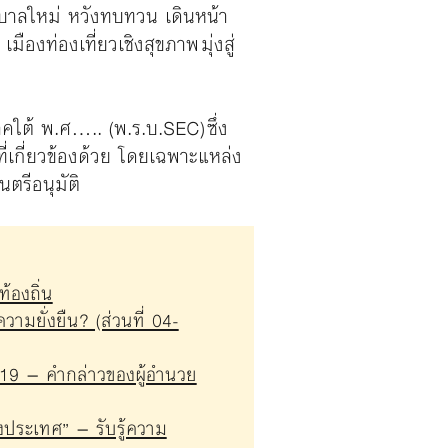
ฐบาลใหม่ หวังทบทวน เดินหน้า
งท่องเที่ยวเชิงสุขภาพ มุ่งสู่
คใต้ พ.ศ….. (พ.ร.บ.SEC) ซึ่ง
่เกี่ยวข้องด้วย โดยเฉพาะแหล่ง
ตรีอนุมัติ
้องถิ่น
มยั่งยืน? (ส่วนที่ 04-
-19 – คำกล่าวของผู้อำนวย
ประเทศ” – รับรู้ความ