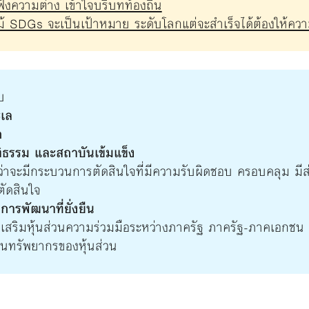
ังความต่าง เข้าใจบริบทท้องถิ่น
แม้ SDGs จะเป็นเป้าหมาย ระดับโลกแต่จะสำเร็จได้ต้องให้ควา
บ
เล
ก
ิธรรม และสถาบันเข้มแข็ง
ว่าจะมีกระบวนการตัดสินใจที่มีความรับผิดชอบ ครอบคลุม มีส
ตัดสินใจ
ารพัฒนาที่ยั่งยืน
งเสริมหุ้นส่วนความร่วมมือระหว่างภาครัฐ ภาครัฐ-ภาคเอกช
นทรัพยากรของหุ้นส่วน