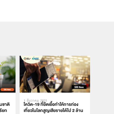
1 ธันวาคม 2021
มชาติ
โควิด-19 ที่ยืดเยื้อทำให้การท่อง
เรียก
เที่ยวในโลกสูญเสียรายได้ไป 2 ล้าน