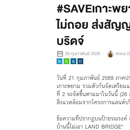
#SAVEเกาะพยายา
ไม่ถอย ส่งสัญญ
บริดจ์
26 กุมภาพันธ์ 2026
Atirut 
วันที่ 21 กุมภาพันธ์ 2569 ภาคป
เกาะพยาม รวมตัวกันจัดเตรียมแ
ที่ 2 จะจัดขึ้นตามมาในวันนี้ (2
สิ่งแวดล้อมจากโครงการแลนด์บร
ข้อความที่ปรากฏบนป้ายรณร
บ้านนี้ไม่เอา LAND BRIDGE”