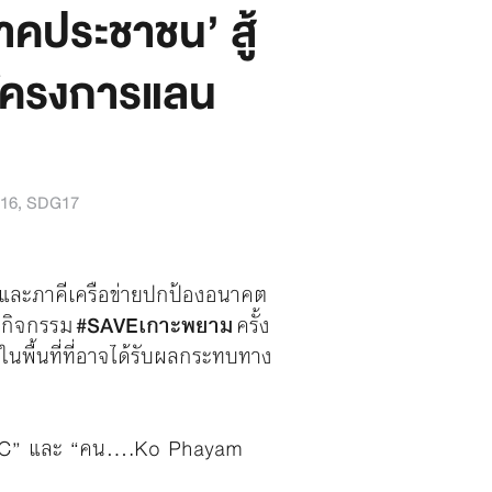
าคประชาชน’ สู้
ติโครงการแลน
16
,
SDG17
น และภาคีเครือข่ายปกป้องอนาคต
่กิจกรรม
#SAVEเกาะพยาม
ครั้ง
ในพื้นที่ที่อาจได้รับผลกระทบทาง
EC” และ “คน….Ko Phayam