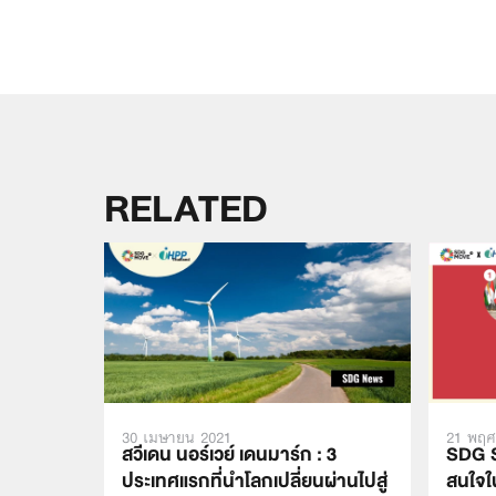
RELATED
30 เมษายน 2021
21 พฤศ
สวีเดน นอร์เวย์ เดนมาร์ก : 3
SDG S
ประเทศแรกที่นำโลกเปลี่ยนผ่านไปสู่
สนใจใ