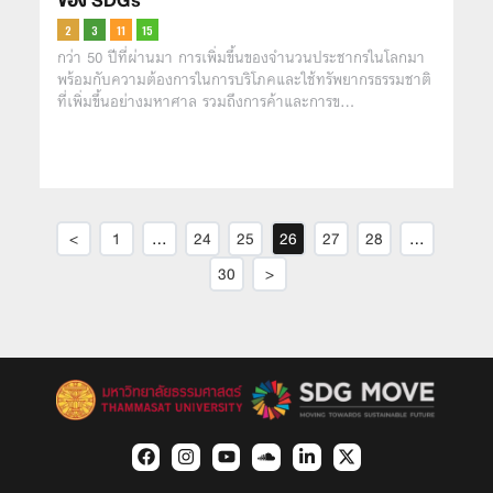
ของ SDGs
กว่า 50 ปีที่ผ่านมา การเพิ่มขึ้นของจำนวนประชากรในโลกมา
พร้อมกับความต้องการในการบริโภคและใช้ทรัพยากรธรรมชาติ
ที่เพิ่มขึ้นอย่างมหาศาล รวมถึงการค้าและการข…
<
1
…
24
25
26
27
28
…
30
>