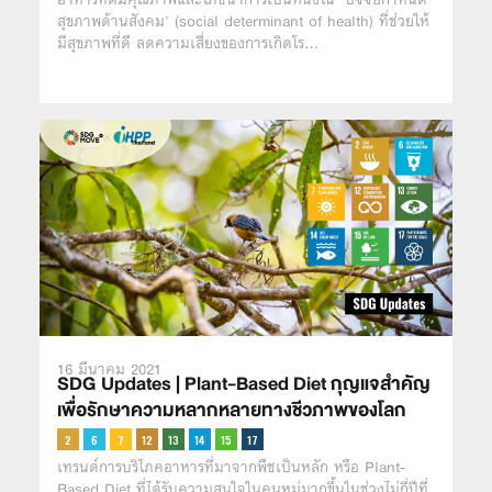
สุขภาพด้านสังคม’ (social determinant of health) ที่ช่วยให้
มีสุขภาพที่ดี ลดความเสี่ยงของการเกิดโร…
16 มีนาคม 2021
SDG Updates | Plant-Based Diet กุญแจสำคัญ
เพื่อรักษาความหลากหลายทางชีวภาพของโลก
เทรนด์การบริโภคอาหารที่มาจากพืชเป็นหลัก หรือ Plant-
Based Diet ที่ได้รับความสนใจในคนหมู่มากขึ้นในช่วงไม่กี่ปีที่