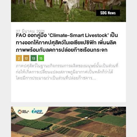
27 มีนาคม 2021
FAO ออกคู่มือ ‘Climate-Smart Livestock’ เป็น
ทางออกให้ภาคปศุสัตว์ในเอเชียแปซิฟิก เพิ่มผลิต
ภาพพร้อมกับลดการปล่อยก๊าซเรือนกระจก
ภาคปศุสัตว์ในฐานะกิจกรรมการผลิตของมนุษย์นั้นเป็นส่วนที่
ก่อให้เกิดการเปลี่ยนแปลงสภาพภูมิอากาศเป็นหลักก็ว่าได้
โดยมีการประมาณว่าเป็นส่วนที่ปล่อยก๊าซคาร…