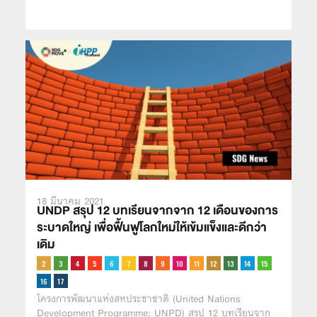
18 มีนาคม 2021
UNDP สรุป 12 บทเรียนจากจาก 12 เดือนของการ
ระบาดใหญ่ เพื่อฟื้นฟูโลกใหม่ให้เข้มแข็งและดีกว่า
เดิม
โครงการพัฒนาแห่งสหประชาชาติ (United Nations
Development Programme: UNPD) สรุป 12 บทเรียนจาก