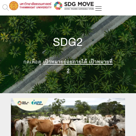
SDG2
กดเพื่อดู
เป้าหมายย่อยภายใต้ เป้าหมายที่
2