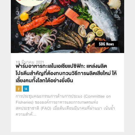
19 มีนาคม 2021
ฟาร์มอาหารทะเลในเอเชียแปซิฟิก: แหล่งผลิต
โปรตีนสำคัญที่ต้องทบทวนวิธีการผลิตเสียใหม่ ให้
เลี้ยงคนทั้งโลกได้อย่างยั่งยืน
การประชุมคณะกรรมการด้านการประมง (Committee on
Fisheries) ขององค์การอาหารและการเกษตรแห่ง
สหประชาชาติ (FAO) เมื่อต้นเดือนมีนาคมที่ผ่านมา เน้นย้ำ
ความสำคั…