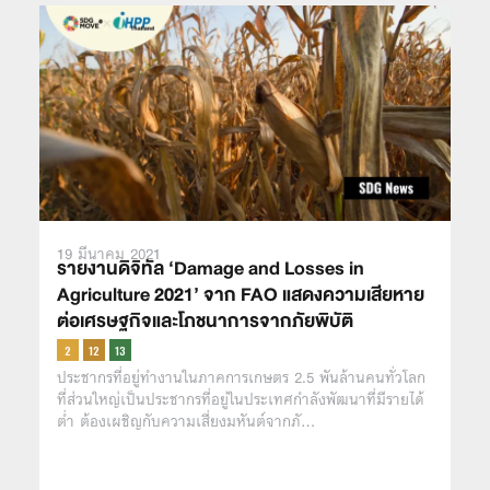
19 มีนาคม 2021
รายงานดิจิทัล ‘Damage and Losses in
Agriculture 2021’ จาก FAO แสดงความเสียหาย
ต่อเศรษฐกิจและโภชนาการจากภัยพิบัติ
ประชากรที่อยู่ทำงานในภาคการเกษตร 2.5 พันล้านคนทั่วโลก
ที่ส่วนใหญ่เป็นประชากรที่อยู่ในประเทศกำลังพัฒนาที่มีรายได้
ต่ำ ต้องเผชิญกับความเสี่ยงมหันต์จากภั…