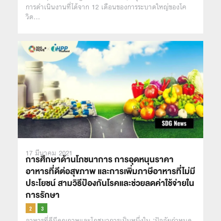
การดำเนินงานที่ได้จาก 12 เดือนของการระบาดใหญ่ของโค
วิด…
17 มีนาคม 2021
การศึกษาด้านโภชนาการ การอุดหนุนราคา
อาหารที่ดีต่อสุขภาพ และการเพิ่มภาษีอาหารที่ไม่มี
ประโยชน์ สามวิธีป้องกันโรคและช่วยลดค่าใช้จ่ายใน
การรักษา
อาหารที่ดีมีคุณภาพและโภชนาการเป็นหนึ่งใน ‘ปัจจัยกำหนด