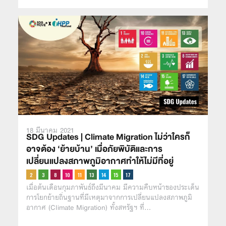
18 มีนาคม 2021
SDG Updates | Climate Migration ไม่ว่าใครก็
อาจต้อง ‘ย้ายบ้าน’ เมื่อภัยพิบัติและการ
เปลี่ยนแปลงสภาพภูมิอากาศทำให้ไม่มีที่อยู่
เมื่อต้นเดือนกุมภาพันธ์ถึงมีนาคม มีความคืบหน้าของประเด็น
การโยกย้ายถิ่นฐานที่มีเหตุมาจากการเปลี่ยนแปลงสภาพภูมิ
อากาศ (Climate Migration) ทั้งสหรัฐฯ ที่…