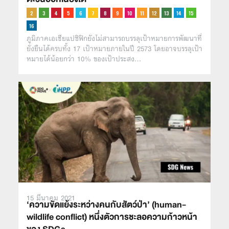
ภูมิภาคเอเชียแปซิฟิกยังไม่สามารถบรรลุเป้าหมายการพัฒนาที่
ยั่งยืนได้ครบทั้ง 17 เป้าหมายภายในปี 2573 โดยอาจบรรลุเป้า
หมายได้น้อยกว่า 10% ของเป้าประสง…
15 มีนาคม 2021
‘ความขัดแย้งระหว่างคนกับสัตว์ป่า’ (human-
wildlife conflict) หนึ่งตัวการชะลอความก้าวหน้า