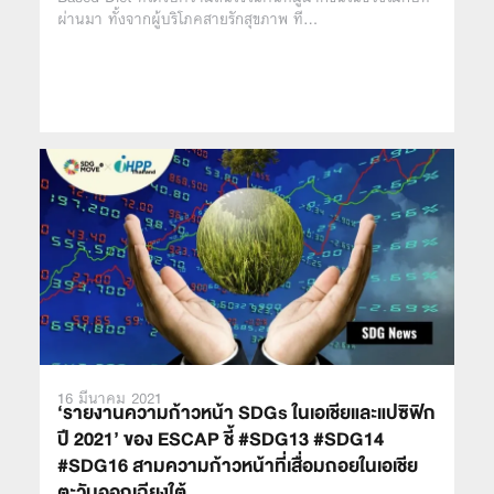
ผ่านมา ทั้งจากผู้บริโภคสายรักสุขภาพ ที…
16 มีนาคม 2021
‘รายงานความก้าวหน้า SDGs ในเอเชียและแปซิฟิก
ปี 2021’ ของ ESCAP ชี้ #SDG13 #SDG14
#SDG16 สามความก้าวหน้าที่เสื่อมถอยในเอเชีย
ตะวันออกเฉียงใต้