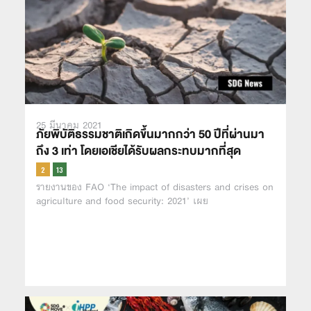
25 มีนาคม 2021
ภัยพิบัติธรรมชาติเกิดขึ้นมากกว่า 50 ปีที่ผ่านมา
ถึง 3 เท่า โดยเอเชียได้รับผลกระทบมากที่สุด
รายงานของ FAO ‘The impact of disasters and crises on
agriculture and food security: 2021’ เผย