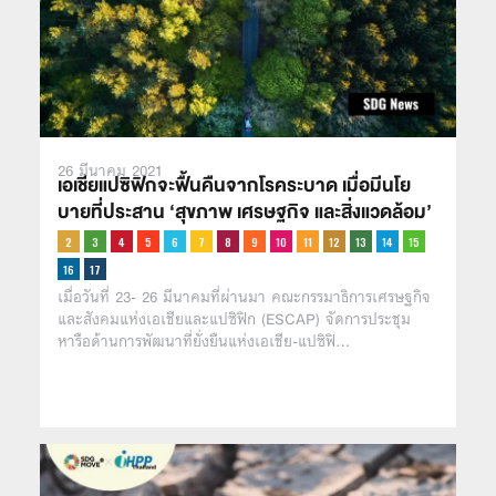
26 มีนาคม 2021
เอเชียแปซิฟิกจะฟื้นคืนจากโรคระบาด เมื่อมีนโย
บายที่ประสาน ‘สุขภาพ เศรษฐกิจ และสิ่งแวดล้อม’
เมื่อวันที่ 23- 26 มีนาคมที่ผ่านมา คณะกรรมาธิการเศรษฐกิจ
และสังคมแห่งเอเชียและแปซิฟิก (ESCAP) จัดการประชุม
หารือด้านการพัฒนาที่ยั่งยืนแห่งเอเชีย-แปซิฟิ…