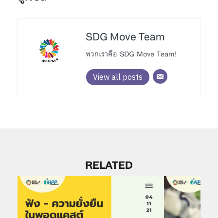
SDG Move Team
พวกเราคือ SDG Move Team!
View all posts
RELATED