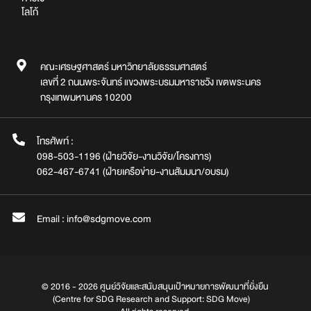
โลโก้
คณะเศรษฐศาสตร์ มหาวิทยาลัยธรรมศาสตร์
เลขที่ 2 ถนนพระจันทร์ แขวงพระบรมมหาราชวัง เขตพระนคร
กรุงเทพมหานคร 10200
โทรศัพท์ :
098-503-1196 (ฝ่ายวิจัย-งานวิจัย/โครงการ)
062-467-6741 (ฝ่ายเครือข่าย-งานสัมมนา/อบรม)
Email : info@sdgmove.com
© 2016 - 2026 ศูนย์วิจัยและสนับสนุนเป้าหมายการพัฒนาที่ยั่งยืน
(Centre for SDG Research and Support: SDG Move)