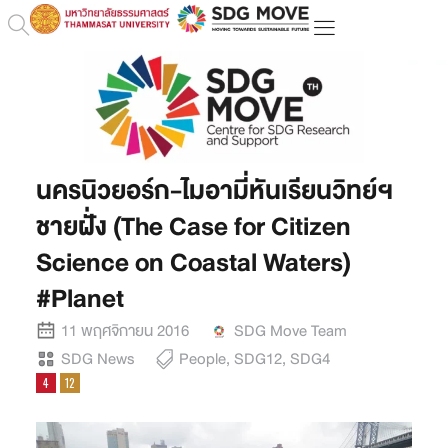
นครนิวยอร์ก-ไมอามี่หันเรียนวิทย์ฯ
ชายฝั่ง (The Case for Citizen
Science on Coastal Waters)
#Planet
11 พฤศจิกายน 2016
SDG Move Team
SDG News
People
,
SDG12
,
SDG4