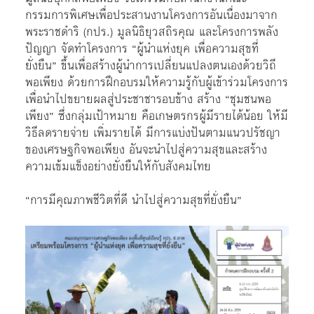
กรรมการพิเศษเพื่อประสานงานโครงการอันเนื่องมาจาก
พระราชดำริ (กปร.) มูลนิธิยุวสถิรคุณ และโครงการพลัง
ปัญญา จัดทำโครงการ “ผู้นำแห่งยุค เพื่อความสุขที่
ยั่งยืน” ขึ้นเพื่อสร้างผู้นำการเปลี่ยนแปลงตนเองด้วยวิถี
พอเพียง ด้วยการฝึกอบรมให้ความรู้กับผู้เข้าร่วมโครงการ
เพื่อนำไปขยายผลสู่ประชาชารอบข้าง สร้าง “ชุมชนพอ
เพียง” ซึ่งกลุ่มเป้าหมาย คือเกษตรกรผู้มีรายได้น้อย ให้มี
วิธีลดรายจ่าย เพิ่มรายได้ มีการแบ่งปันตามแนวปรัชญา
ของเศรษฐกิจพอเพียง อันจะนำไปสู่ความสุขและสร้าง
ความเข้มแข็งอย่างยั่งยืนให้กับสังคมไทย
“การมีคุณภาพชีวิตที่ดี นำไปสู่ความสุขที่ยั่งยืน”