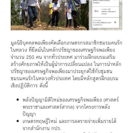
มูลนิธิบุคคลพอเพียงคัดเลือกเกษตรกรสมาชิกชมรมคนรัก
ในหลวง ที่ยึดมั่นในหลักปรัชญาของเศรษฐกิจพอเพียง
จำนวน 250 คน จากทั่วประเทศ มาร่วมฝึกอบรมเสริม
สร้างศักยภาพให้เป็นผู้นำการเปลี่ยนแปลง ในการนำหลัก
ปรัชญาของเศรษฐกิจพอเพียงมาประยุกต์ใช้กับชุมชน
ชมรมคนรักในหลวงทั่วประเทศ โดยมีหลักสูตรฝึกอบรม
เชิงปฏิบัติการ ดังนี้
พลังปัญญามิติใหม่ของเศรษฐกิจพอเพียง (ศาสตร์
พระราชาและศาสตร์สากล) จากโครงการพลัง
ปัญญา
เกษตรทฤษฎีใหม่ และการลดรายจ่ายเพิ่มรายได้
จากสำนักงาน กปร.