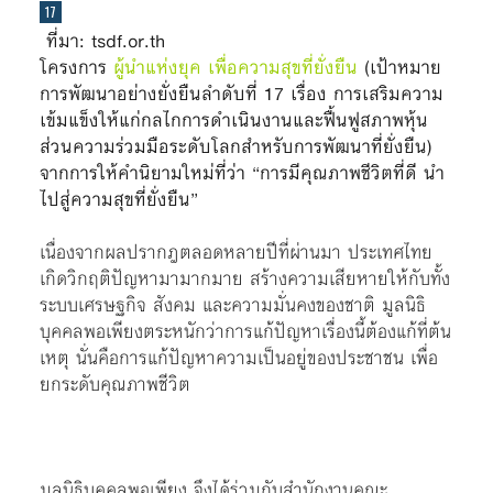
ที่มา:
tsdf.or.th
โครงการ
ผู้นำแห่งยุค เพื่อความสุขที่ยั่งยืน
(เป้าหมาย
การพัฒนาอย่างยั่งยืนลำดับที่ 17 เรื่อง การเสริมความ
เข้มแข็งให้แก่กลไกการดำเนินงานและฟื้นฟูสภาพหุ้น
ส่วนความร่วมมือระดับโลกสำหรับการพัฒนาที่ยั่งยืน)
จากการให้คำนิยามใหม่ที่ว่า “การมีคุณภาพชีวิตที่ดี นำ
ไปสู่ความสุขที่ยั่งยืน”
เนื่องจากผลปรากฎตลอดหลายปีที่ผ่านมา ประเทศไทย
เกิดวิกฤติปัญหามามากมาย สร้างความเสียหายให้กับทั้ง
ระบบเศรษฐกิจ สังคม และความมั่นคงของชาติ มูลนิธิ
บุคคลพอเพียงตระหนักว่าการแก้ปัญหาเรื่องนี้ต้องแก้ที่ต้น
เหตุ นั่นคือการแก้ปัญหาความเป็นอยู่ของประชาชน เพื่อ
ยกระดับคุณภาพชีวิต
มูลนิธิบุคคลพอเพียง จึงได้ร่วมกับสำนักงานคณะ