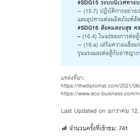
#SDG15 ระบบนิเวศทาง
– (15.7) ปฏิบัติการอย่างเร
และอุปทานต่อผลิตภัณฑ์สัต
#SDG16 สังคมสงบสุข ครอบ
–
(16.4) ในแง่ของการต่อส
– (16.a) เสริมความแข็งแก
รุนแรงและต่อสู้กับอาชญา
แหล่งที่มา:
https://thediplomat.com/2021/06/c
https://www.eco-business.com/new
Last Updated on มกราคม 12,
จำนวนครั้งที่เข้าชม:
741