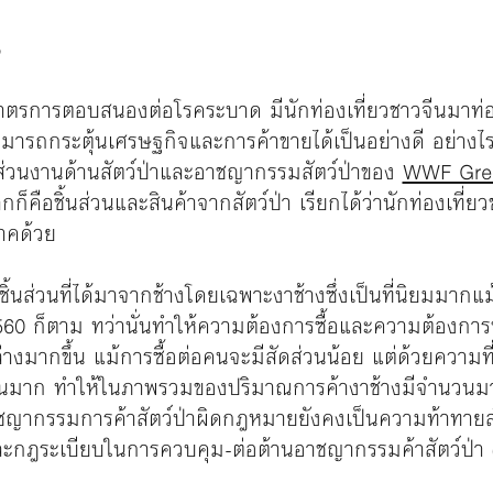
5
นมาตรการตอบสนองต่อโรคระบาด มีนักท่องเที่ยวชาวจีนมาท
สามารถกระตุ้นเศรษฐกิจและการค้าขายได้เป็นอย่างดี อย่าง
่วนงานด้านสัตว์ป่าและอาชญากรรมสัตว์ป่าของ
WWF Gre
ก็คือชิ้นส่วนและสินค้าจากสัตว์ป่า เรียกได้ว่านักท่องเที่ยว
ภาคด้วย
้นส่วนที่ได้มาจากช้างโดยเฉพาะงาช้างซึ่งเป็นที่นิยมมากแ
60 ก็ตาม ทว่านั่นทำให้ความต้องการซื้อและความต้องการข
งมากขึ้น แม้การซื้อต่อคนจะมีสัดส่วนน้อย แต่ด้วยความที่ก
จำนวนมาก ทำให้ในภาพรวมของปริมาณการค้างาช้างมีจำนวนม
ญากรรมการค้าสัตว์ป่าผิดกฎหมายยังคงเป็นความท้าทายสำ
ฎระเบียบในการควบคุม-ต่อต้านอาชญากรรมค้าสัตว์ป่า (