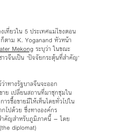
่องเที่ยวใน 5 ประเทศแม่โขงตอน
ไรก็ตาม K. Yoganand หัวหน้า
ater Mekong
ระบุว่า ในขณะ
ชาวจีนเป็น ‘ปัจจัยกระตุ้นที่สำคัญ’
ม้ว่าทางรัฐบาลจีนจะออก
าย เปลี่ยนสถานที่มาชุกชุมใน
ารซื้อขายมีให้เห็นโดยทั่วไปใน
ากไปด้วย ซึ่งทางองค์กร
คัญสำหรับภูมิภาคนี้ – โดย
the diplomat)