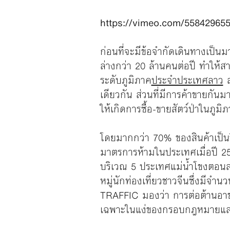
https://vimeo.com/55842965
ก่อนที่จะมีข้อจำกัดเดินทางเป็
ล่างกว่า 20 ล้านคนต่อปี ทำให้
ระดับภูมิภาค
ประจำประเทศลาว
ส
เดียวกัน ส่วนที่มีการค้าขายกันมาก
ให้เกิดการซื้อ-ขายสัตว์ป่าในภูมิ
โดยมากกว่า 70% ของสินค้าเป็นชิ
มาตรการห้ามในประเทศเมื่อปี 25
บริเวณ 5 ประเทศแม่น้ำโขงตอนล่า
หมู่นักท่องเที่ยวชาวจีนซึ่งมี
TRAFFIC มองว่า การต่อต้านอาช
เฉพาะในแง่ของกรอบกฎหมายและก