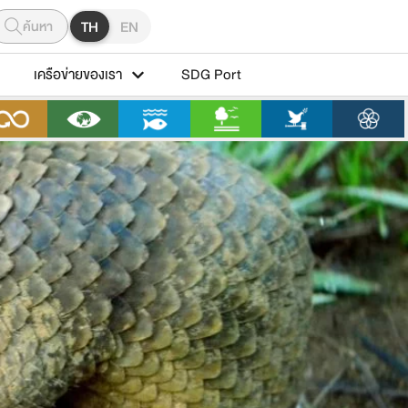
ค้นหา
TH
EN
เครือข่ายของเรา
SDG Port