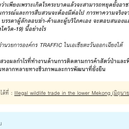
ิดว่าเพียงเพราะเกิดโรคระบาดแล้วจะสามารถหยุดยั้งอาช
รณ์และการสืบสวนจะต้องมีต่อไป การหาความจริงจากพื้
่า บรรดาผู้ลักลอบฆ่า-ค้าและผู้บริโภคเอง จะตอบสนองแ
ควิด-19) นี้อย่างไร
้อำนวยการองค์กร TRAFFIC ในเอเชียตะวันออกเฉียงใต้
แสวงผลกำไรที่ทำงานด้านการติดตามการค้าสัตว์ป่าและพื
วามหลากหลายทางชีวภาพและการพัฒนาที่ยั่งยืน
ด้ที่ :
Illegal wildlife trade in the lower Mekong (มิถุน
บ