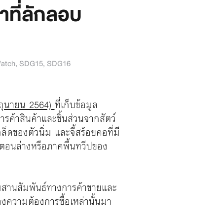
าที่ลักลอบ
atch
,
SDG15
,
SDG16
ิถุนายน 2564)
ที่เก็บข้อมูล
รค้าสินค้าและชิ้นส่วนจากสัตว์
ล็ดของตัวนิ่ม และจี้สร้อยคอที่มี
ขงตอนล่างหรือภาคพื้นทวีปของ
มสานสัมพันธ์ทางการค้าขายและ
งความต้องการซื้อเหล่านั้นมา