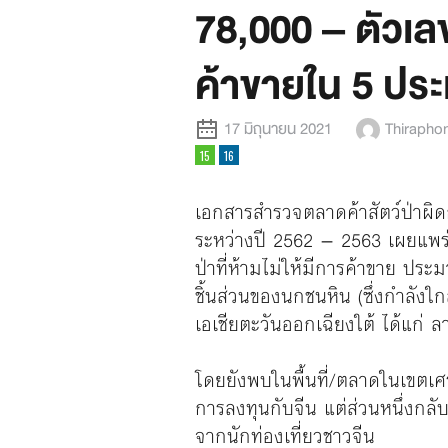
78,000 – ตัวเลข
ค้าขายใน 5 ประ
17 มิถุนายน 2021
Thiraphon
เอกสารสำรวจตลาดค้าสัตว์ป่าผ
ระหว่างปี 2562 – 2563 เผยแพ
ป่าที่ห้ามไม่ให้มีการค้าขาย ประม
ชิ้นส่วนของนกชนหิน (ซึ่งกำลังใ
เอเชียตะวันออกเฉียงใต้ ได้แก่ 
โดยยังพบในพื้นที่/ตลาดในเขตเ
การลงทุนกับจีน แต่ส่วนหนึ่งกลั
จากนักท่องเที่ยวชาวจีน