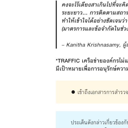
คงจะไร้เดียงสาเกินไปที่จะค
ระยะยาว… การติดตามสถานกา
ทำให้เข้าใจได้อย่างชัดเจนว
(มาตรการและข้อจำกัดในช่วงโ
– Kanitha Krishnasamy, ผู
*TRAFFIC เครือข่ายองค์กรไม่
มีเป้าหมายเพื่อการอนุรักษ์ค
● เข้าถึงเอกสารการสำรวจไ
ประเด็นดังกล่าวเกี่ยวข้องกั