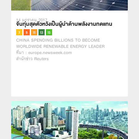
14 มกราคม 2017
จีนทุ่มสุดตัวหวังเป็นผู้นำด้านพลังงานทดแทน
CHINA SPENDING BILLIONS TO BECOME
WORLDWIDE RENEWABLE ENERGY LEADER
ที่มา : europe.newsweek.com
สำนักข่าว Reuters