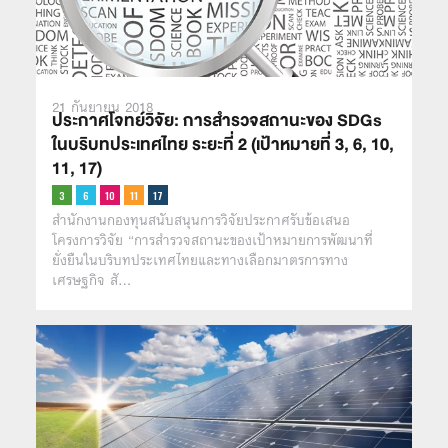
21 กันยายน 2018
ประกาศโจทย์วิจัย: การสำรวจสถานะของ SDGs
ในบริบทประเทศไทย ระยะที่ 2 (เป้าหมายที่ 3, 6, 10,
11, 17)
สำนักงานกองทุนสนับสนุนการวิจัยประกาศรับข้อเสนอ
โครงการวิจัย “การสำรวจสถานะของเป้าหมายการพัฒนาที่
ยั่งยืนในบริบทประเทศไทยและทางเลือกมาตรการทาง
เศรษฐกิจ สั…