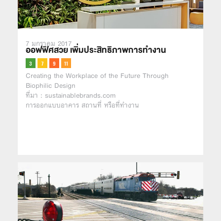
7 มกราคม 2017
ออฟฟิศสวย เพิ่มประสิทธิภาพการทำงาน
Creating the Workplace of the Future Through
Biophilic Design
ที่มา : sustainablebrands.com
การออกแบบอาคาร สถานที่ หรือที่ทำงาน