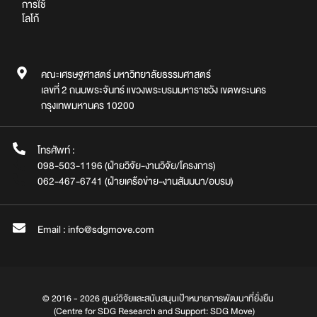
การใช้
โลโก้
คณะเศรษฐศาสตร์ มหาวิทยาลัยธรรมศาสตร์
เลขที่ 2 ถนนพระจันทร์ แขวงพระบรมมหาราชวัง เขตพระนคร
กรุงเทพมหานคร 10200
โทรศัพท์ :
098-503-1196 (ฝ่ายวิจัย-งานวิจัย/โครงการ)
062-467-6741 (ฝ่ายเครือข่าย-งานสัมมนา/อบรม)
Email : info@sdgmove.com
© 2016 - 2026 ศูนย์วิจัยและสนับสนุนเป้าหมายการพัฒนาที่ยั่งยืน
(Centre for SDG Research and Support: SDG Move)