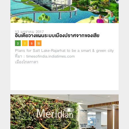
13 มกราคม 2017
อินเดียวางแผนระบบเมืองปราศจากของเสีย
Plans for Salt Lake-Rajarhat to be a smart & green city
ที่มา : timesofindia.indiatimes.com
เมืองโกลกาตา