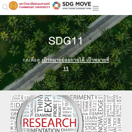
SDG11
กดเพื่อดู
เป้าหมายย่อยภายใต้ เป้าหมายที่
11