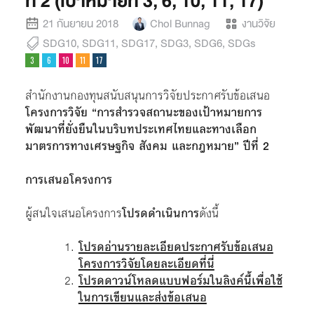
ที่ 2 (เป้าหมายที่ 3, 6, 10, 11, 17)
21 กันยายน 2018
Chol Bunnag
งานวิจัย
SDG10
,
SDG11
,
SDG17
,
SDG3
,
SDG6
,
SDGs
สำนักงานกองทุนสนับสนุนการวิจัยประกาศรับข้อเสนอ
โครงการวิจัย “การสำรวจสถานะของเป้าหมายการ
พัฒนาที่ยั่งยืนในบริบทประเทศไทยและทางเลือก
มาตรการทางเศรษฐกิจ สังคม และกฎหมาย” ปีที่ 2
การเสนอโครงการ
ผู้สนใจเสนอโครงการ
โปรดดำเนินการ
ดังนี้
โปรดอ่านรายละเอียดประกาศรับข้อเสนอ
โครงการวิจัยโดยละเอียดที่นี่
โปรดดาวน์โหลดแบบฟอร์มในลิงค์นี้เพื่อใช้
ในการเขียนและส่งข้อเสนอ