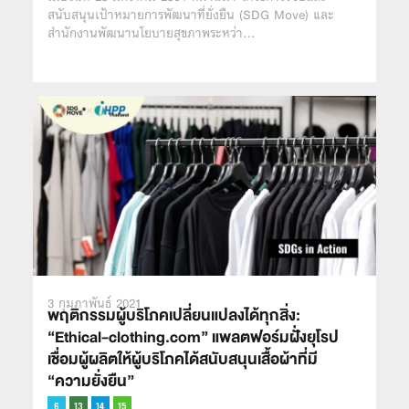
สนับสนุนเป้าหมายการพัฒนาที่ยั่งยืน (SDG Move) และ
สำนักงานพัฒนานโยบายสุขภาพระหว่า…
3 กุมภาพันธ์ 2021
พฤติกรรมผู้บริโภคเปลี่ยนแปลงได้ทุกสิ่ง:
“Ethical-clothing.com” แพลตฟอร์มฝั่งยุโรป
เชื่อมผู้ผลิตให้ผู้บริโภคได้สนับสนุนเสื้อผ้าที่มี
“ความยั่งยืน”