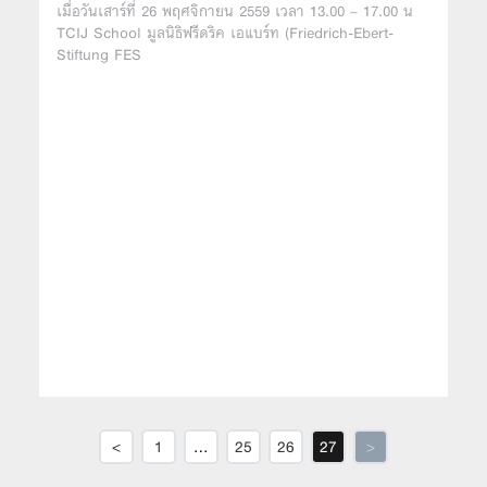
27 พฤศจิกายน 2016
ประมงไทยตื่นจากฝันร้าย รัฐไทยเร่งยาแรง
เมื่อวันเสาร์ที่ 26 พฤศจิกายน 2559 เวลา 13.00 – 17.00 น
TCIJ School มูลนิธิฟรีดริค เอแบร์ท (Friedrich-Ebert-
Stiftung FES
<
1
…
25
26
27
>