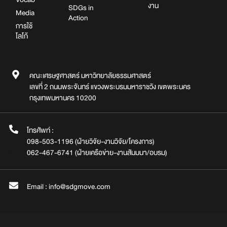
งาน
SDGs in
Media
Action
การใช้
โลโก้
คณะเศรษฐศาสตร์ มหาวิทยาลัยธรรมศาสตร์
เลขที่ 2 ถนนพระจันทร์ แขวงพระบรมมหาราชวัง เขตพระนคร
กรุงเทพมหานคร 10200
โทรศัพท์ :
098-503-1196 (ฝ่ายวิจัย-งานวิจัย/โครงการ)
062-467-6741 (ฝ่ายเครือข่าย-งานสัมมนา/อบรม)
Email : info@sdgmove.com