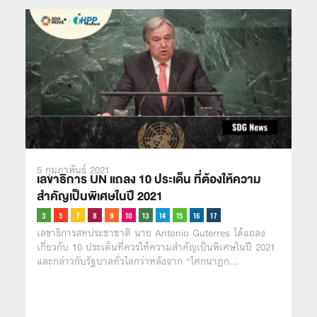
5 กุมภาพันธ์ 2021
เลขาธิการ UN แถลง 10 ประเด็น ที่ต้องให้ความ
สำคัญเป็นพิเศษในปี 2021
เลขาธิการสหประชาชาติ นาย Antonio Guterres ได้แถลง
เกี่ยวกับ 10 ประเด็นที่ควรให้ความสำคัญเป็นพิเศษในปี 2021
และกล่าวกับรัฐบาลทั่วโลกว่าหลังจาก “โศกนาฏก…