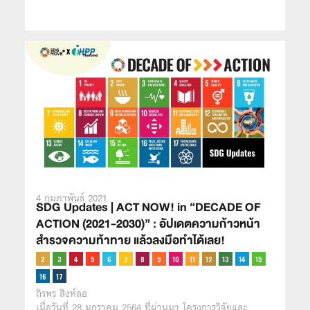
4 กุมภาพันธ์ 2021
SDG Updates | ACT NOW! in “DECADE OF
ACTION (2021-2030)” : อัปเดตความก้าวหน้า
สำรวจความท้าทาย แล้วลงมือทำได้เลย!
ถิรพร สิงห์ลอ
เมื่อวันที่ 28 มกราคม 2564 ที่ผ่านมา โครงการวิจัยและ