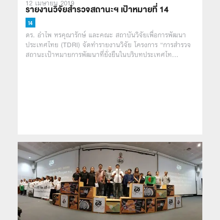
12 เมษายน 2019
รายงานวิจัยสำรวจสถานะฯ เป้าหมายที่ 14
ดร. อำไพ หรคุณารักษ์ และคณะ สถาบันวิจัยเพื่อการพัฒนา
ประเทศไทย (TDRI) จัดทำรายงานวิจัย โครงการ “การสำรวจ
สถานะเป้าหมายการพัฒนาที่ยั่งยืนในบริบทประเทศไท…