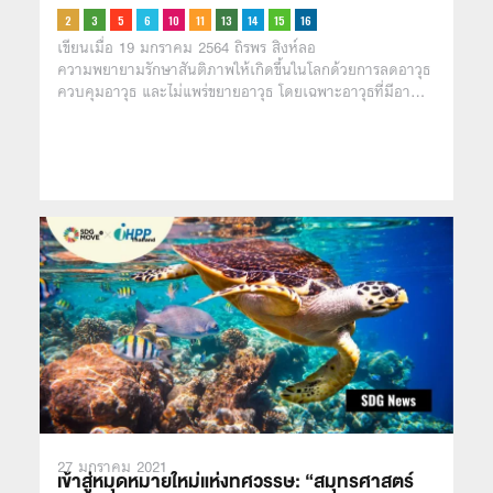
เขียนเมื่อ 19 มกราคม 2564 ถิรพร สิงห์ลอ
ความพยายามรักษาสันติภาพให้เกิดขึ้นในโลกด้วยการลดอาวุธ
ควบคุมอาวุธ และไม่แพร่ขยายอาวุธ โดยเฉพาะอาวุธที่มีอา…
27 มกราคม 2021
เข้าสู่หมุดหมายใหม่แห่งทศวรรษ: “สมุทรศาสตร์