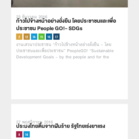
23 ธันวาคม 2016
ก้าวไปข้างหน้าอย่างยั่งยืน โดยประชาชนและเพื่อ
ประชาชน People GO!- SDGs
งานเสวนาประชาชน “ก้าวไปข้างหน้าอย่างยั่งยืน – โดย
ประชาชนและเพื่อประชาชน” PeopleGO! “Sustainable
Development Goals – by the people and for the