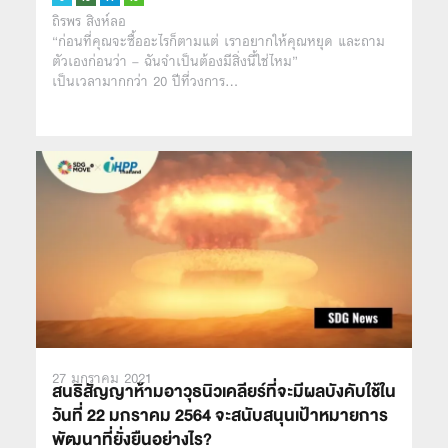
ถิรพร สิงห์ลอ
“ก่อนที่คุณจะซื้ออะไรก็ตามแต่ เราอยากให้คุณหยุด และถาม
ตัวเองก่อนว่า – ฉันจำเป็นต้องมีสิ่งนี้ใช่ไหม”
เป็นเวลามากกว่า 20 ปีที่วงการ…
27 มกราคม 2021
สนธิสัญญาห้ามอาวุธนิวเคลียร์ที่จะมีผลบังคับใช้ใน
วันที่ 22 มกราคม 2564 จะสนับสนุนเป้าหมายการ
พัฒนาที่ยั่งยืนอย่างไร?