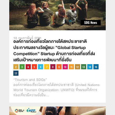
18 กุมภาพันธ์ 2021
องค์การท่องเที่ยวโลกภายใต้สหประชาชาติ
ประกาศผลรางวัลผู้ชนะ “Global Startup
Competition” Startup ด้านการท่องเที่ยวที่ส่ง
เสริมเป้าหมายการพัฒนาที่ยั่งยืน
“Tourism and SDGs”
องค์การท่องเที่ยวโลกภายใต้สหประชาชาติ (United Nations
World Tourism Organization: UNWTO) ที่รณรงค์ให้การ
ท่องเที่ยวมีความยั่งยืน…