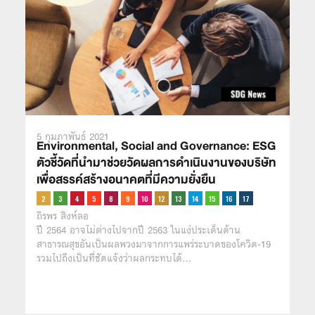
5 กุมภาพันธ์ 2021
Environmental, Social and Governance: ESG
ตัวชี้วัดที่นำมาช่วยวัดผลการดำเนินงานของบริษัท
เพื่อสรรค์สร้างอนาคตที่มีความยั่งยืน
ถิรพร สิงห์ลอ
ปี 2564 อาจไม่ต่างไปจากปี 2563 ในแง่ประเด็นด้าน
สาธารณสุขอันเป็นผลพวงมาจากการแพร่ระบาดของโควิด-19
รวมไปถึงเป็นที่ชัดแจ้งว่าผลกระทบได้…