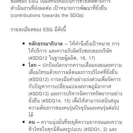
ข้อดีของ ESG ในแง่หนึ่งคือเป็นการช่วยติดตามการ
ดำเนินงานที่ส่งผลต่อ เป้าหมายการพัฒนาที่ยั่งยืน
(contributions towards the SDGs)
รายละเอียดของ ESG มีดังนี้
หลักธรรมาภิบาล
– ให้คำนึงถึงเป้าหมาย การ
ให้บริการ และความรับผิดรับชอบของบริษัท
(#SDG12 ในฐานะผู้ผลิต, 16, 17)
โลก
–
ปกป้องโลกจากความเสื่อมถอยและความ
เสื่อมโทรมด้วยการผลิตและการบริโภคที่ยั่งยืน
(#SDG12) การลงมือทำอย่างเร่งด่วนเพื่อจัดการ
กับปัญหาการเปลี่ยนแปลงสภาพภูมิอากาศ
(#SDG13) และการบริหารจัดการทรัพยากรอย่าง
ยั่งยืน (#SDG14, 15) เพื่อให้สามารถสนับสนุน
ความต้องการของคนรุ่นปัจจุบันและคนรุ่นต่อไป
ได้
คน
–
ความมุ่งมั่นที่จะยุติความยากจนและความ
หิวโหยในทุกมิติและรูปแบบ (#SDG1, 2) และ