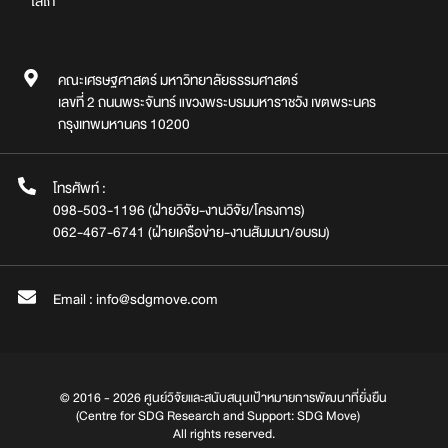
โลโก้
คณะเศรษฐศาสตร์ มหาวิทยาลัยธรรมศาสตร์
เลขที่ 2 ถนนพระจันทร์ แขวงพระบรมมหาราชวัง เขตพระนคร
กรุงเทพมหานคร 10200
โทรศัพท์ :
098-503-1196 (ฝ่ายวิจัย-งานวิจัย/โครงการ)
062-467-6741 (ฝ่ายเครือข่าย-งานสัมมนา/อบรม)
Email : info@sdgmove.com
© 2016 - 2026 ศูนย์วิจัยและสนับสนุนเป้าหมายการพัฒนาที่ยั่งยืน
(Centre for SDG Research and Support: SDG Move)
All rights reserved.