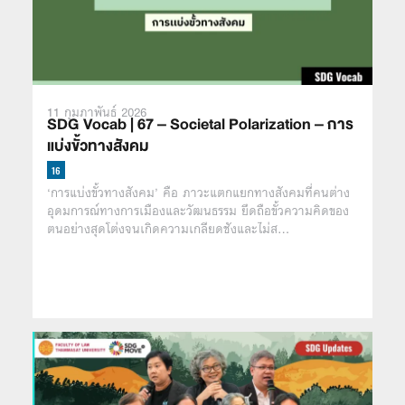
11 กุมภาพันธ์ 2026
SDG Vocab | 67 – Societal Polarization – การ
แบ่งขั้วทางสังคม
‘การแบ่งขั้วทางสังคม’ คือ ภาวะแตกแยกทางสังคมที่คนต่าง
อุดมการณ์ทางการเมืองและวัฒนธรรม ยึดถือขั้วความคิดของ
ตนอย่างสุดโต่งจนเกิดความเกลียดชังและไม่ส…