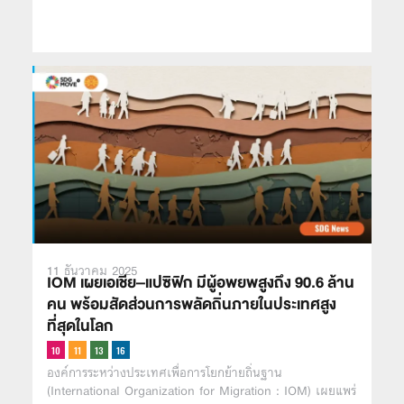
11 ธันวาคม 2025
IOM เผยเอเชีย–แปซิฟิก มีผู้อพยพสูงถึง 90.6 ล้าน
คน พร้อมสัดส่วนการพลัดถิ่นภายในประเทศสูง
ที่สุดในโลก
องค์การระหว่างประเทศเพื่อการโยกย้ายถิ่นฐาน
(International Organization for Migration : IOM) เผยแพร่