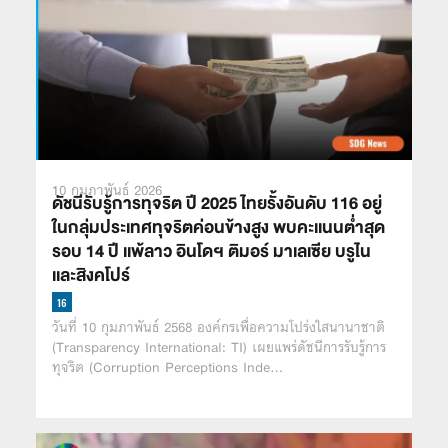
10 กุมภาพันธ์ 2026
ดัชนีรับรู้การทุจริต ปี 2025 ไทยรั้งอันดับ 116 อยู่
ในกลุ่มประเทศทุจริตค่อนข้างสูง พบคะเเนนต่ำสุด
รอบ 14 ปี เเพ้ลาว อินโดฯ ติมอร์ มาเลเซีย บรูไน
เเละสิงคโปร์
วันที่ 10 กุมภาพันธ์ 2568 องค์กรเพื่อความโปร่งใสนานาชาติ
(Transparency International: TI) เผยแพร่ดัชนีการรับรู้การ
ทุจริต (Corruption Perceptions Inde…