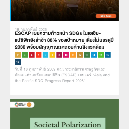
19 กุมภาพันธ์ 2026
ESCAP เผยความก้าวหน้า SDGs ในเอเชีย-
แปซิฟิกยังล่าช้า 88% ของเป้าหมาย เสี่ยงไม่บรรลุปี
2030 พร้อมสัญญาณถดถอยด้านสิ่งแวดล้อม
วันที่ 18 กุมภาพันธ์ 2569 คณะกรรมาธิการเศรษฐกิจและ
สังคมแห่งเอเชียและแปซิฟิก (ESCAP) เผยแพร่ “Asia and
the Pacific SDG Progress Report 2026”