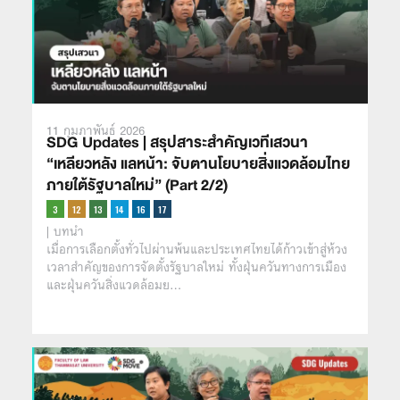
11 กุมภาพันธ์ 2026
SDG Updates | สรุปสาระสำคัญเวทีเสวนา
“เหลียวหลัง แลหน้า: จับตานโยบายสิ่งแวดล้อมไทย
ภายใต้รัฐบาลใหม่” (Part 2/2)
| บทนำ
เมื่อการเลือกตั้งทั่วไปผ่านพ้นและประเทศไทยได้ก้าวเข้าสู่ห้วง
เวลาสำคัญของการจัดตั้งรัฐบาลใหม่ ทั้งฝุ่นควันทางการเมือง
และฝุ่นควันสิ่งแวดล้อมย…