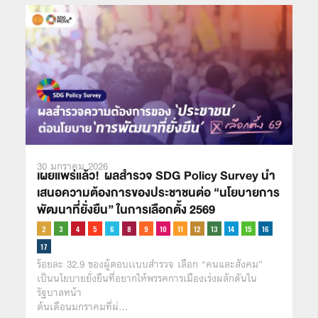
30 มกราคม 2026
เผยแพร่แล้ว! ผลสำรวจ SDG Policy Survey นำ
เสนอความต้องการของประชาชนต่อ “นโยบายการ
พัฒนาที่ยั่งยืน” ในการเลือกตั้ง 2569
ร้อยละ 32.9 ของผู้ตอบเเบบสำรวจ เลือก “คนและสังคม”
เป็นนโยบายยั่งยืนที่อยากให้พรรคการเมืองเร่งผลักดันใน
รัฐบาลหน้า
ต้นเดือนมกราคมที่ผ่…