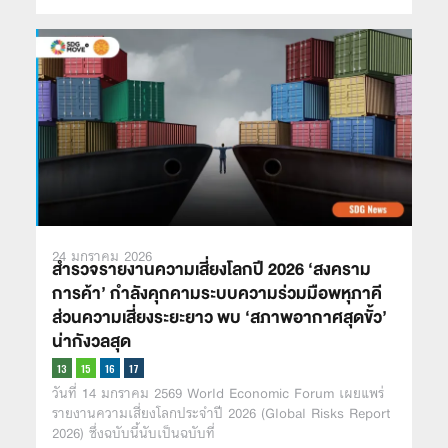
24 มกราคม 2026
สำรวจรายงานความเสี่ยงโลกปี 2026 ‘สงคราม
การค้า’ กำลังคุกคามระบบความร่วมมือพหุภาคี
ส่วนความเสี่ยงระยะยาว พบ ‘สภาพอากาศสุดขั้ว’
น่ากังวลสุด
วันที่ 14 มกราคม 2569 World Economic Forum เผยแพร่
รายงานความเสี่ยงโลกประจำปี 2026 (Global Risks Report
2026) ซึ่งฉบับนี้นับเป็นฉบับที่