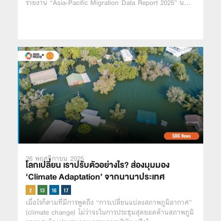
รายงาน “Asia-Pacific Migration Data Report 2025” น…
26 พฤศจิกายน 2025
โลกเปลี่ยน เราปรับตัวอย่างไร? ส่องมุมมอง
‘Climate Adaptation’ จากนานาประเทศ
เมื่อไรก็ตามที่มีการพูดถึง “การเปลี่ยนแปลงสภาพภูมิอากาศ”
(climate change) ไม่ว่าจะในการประชุมสุดยอดด้านสภาพภูมิ