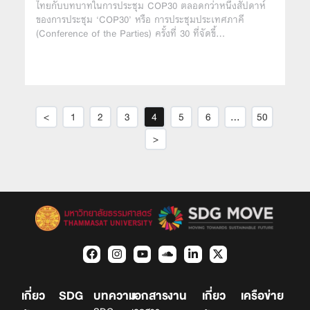
ไทยกับบทบาทในการประชุม COP30 ตลอดกว่าหนึ่งสัปดาห์
ของการประชุม ‘COP30’ หรือ การประชุมประเทศภาคี
(Conference of the Parties) ครั้งที่ 30 ที่จัดขึ้…
<
1
2
3
4
5
6
…
50
>
เกี่ยว
SDG
บทความ
เอกสาร
งาน
เกี่ยว
เครือข่าย