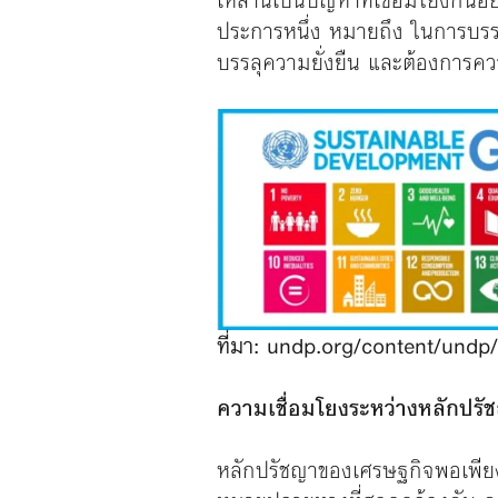
เหล่านี้เป็นปัญหาที่เชื่อมโยงก
ประการหนึ่ง หมายถึง ในการบรร
บรรลุความยั่งยืน และต้องการ
ที่มา: undp.org/content/undp/
ความเชื่อมโยงระหว่างหลักปรั
หลักปรัชญาของเศรษฐกิจพอเพียง