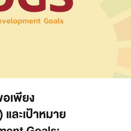
พอเพียง
 และเป้าหมาย
pment Goals: