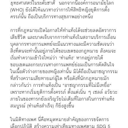
ยุทธศาสตร์ในระดับชาติ
นอกจากนี้องค์การอนามัยโลก
(WHO) ยังได้ให้แนวทางว่าการให้สิทธิหญิงยุติการตั้ง
ครรภ์นั้น ถือเป็นบริการทางสุขภาพอย่างหนึ่ง
การที่กฎหมายเปิดโอกาสให้ทำแท้งได้จะช่วยลดอัตราการ
เสียชีวิต และบาดเจ็บจากการทำแท้งในสถานบริการเถื่อน
บุคลากรทางการแพทย์จะมีแนวทางและมีความชัดเจนว่า
สิ่งที่ตนจะทำนั้นอยู่ภายใต้ขอบเขตของกฎหมาย สังคมจะ
เริ่มทำความเข้าใจใหม่ว่า ‘ทำแท้ง’ หากอยู่ภายใต้
ขอบเขตและกระบวนทางการแพทย์ย่อมเป็นการตัดสินใจ
ในเนื้อตัวร่างกายของหญิงเท่านั้น มิได้ถือเป็นอาชญากรรม
ที่สร้างความเสียหายแก่ผู้ใด หรือดังที่นักกฎหมายมัก
กล่าวกันว่า การทำแท้งเป็น “อาชญากรรมที่ไม่มีเหยื่อ”
เพราะหากเริ่มยุติการตั้งครรภ์ ตั้งแต่เนิ่น ๆ เซลล์ อวัยวะ
ภายในของทารกยังเจริญวัยไม่เต็มที่โอกาสในการทำแท้ง
สมบูรณ์ (ทำแท้งสำเร็จ) ก็ยิ่งสูงขึ้น
ในมิติทางเพศ นี่คือหมุดหมายสำคัญของการขจัดการ
เลือกปฏิบัติ สร้างความเท่าเทียมทางเพศตาม SDG 5