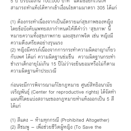
5 ปี ปรับไม่เกิน 100,000 บาท แต่มีข้อยกเว้นให้
สามารถทำแท้งได้หากเข้าเงื่อนไขตามมาตรา 305 ได้แก่
(1) ต้องกระทำเนื่องจากเป็นอัตรายแก่สุขภาพของหญิง
โดยข้อบังคับแพทยสภากำหนดให้ตีคำว่า ‘สุขภาพ’ นี้
หมายความทั้งสุขภาพกาย และสุขภาพจิต เช่น หญิงมี
ความตึงเครียดอย่างรุนแรง
(2) หญิงมีครรภ์เนื่องจากการกระทำความผิดอาญาเกี่ยว
กับเพศ ได้แก่ ความผิดฐานข่มขืน ความผิดฐานกระทำ
ชำเราเด็กอายุไม่เกิน 15 ปีไม่ว่าจะยินยอมหรือไม่ก็ตาม
ความผิดฐานค้าประเวณี
ก่อนจะมีการพิจารณาแก้ไขกฎหมาย ศูนย์สิทธิอนามัย
เจริญพันธุ์ (Center for reproductive rights) ได้จัดทำ
แผนที่โดยแบ่งสถานะของกฎหมายทำแท้งออกเป็น 5 สี
ได้แก่
(1) สีแดง – ห้ามทุกกรณี (Prohibited Altogether)
(2) สีชมพู – เพื่อช่วยชีวิตผู้หญิง (To Save the