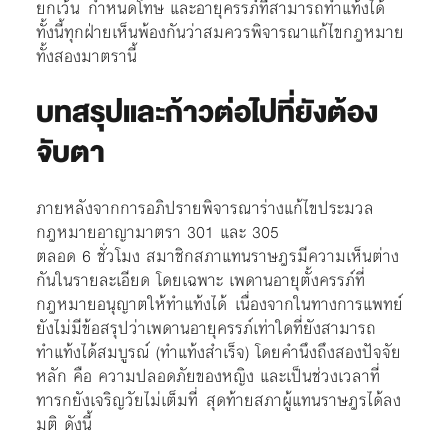
ยกเว้น กำหนดโทษ และอายุครรภ์ที่สามารถทำแท้งได้
ทั้งนี้ทุกฝ่ายเห็นพ้องกันว่าสมควรพิจารณาแก้ไขกฎหมาย
ทั้งสองมาตรานี้
บทสรุปและก้าวต่อไปที่ยังต้อง
จับตา
ภายหลังจากการอภิปรายพิจารณาร่างแก้ไขประมวล
กฎหมายอาญามาตรา 301 และ 305
ตลอด 6 ชั่วโมง สมาชิกสภาแทนราษฎรมีความเห็นต่าง
กันในรายละเอียด โดยเฉพาะ เพดานอายุตั้งครรภ์ที่
กฎหมายอนุญาตให้ทำแท้งได้ เนื่องจากในทางการแพทย์
ยังไม่มีข้อสรุปว่าเพดานอายุครรภ์เท่าใดที่ยังสามารถ
ทำแท้งได้สมบูรณ์ (ทำแท้งสำเร็จ) โดยคำนึงถึงสองปัจจัย
หลัก คือ ความปลอดภัยของหญิง และเป็นช่วงเวลาที่
ทารกยังเจริญวัยไม่เต็มที่ สุดท้ายสภาผู้แทนราษฎรได้ลง
มติ ดังนี้