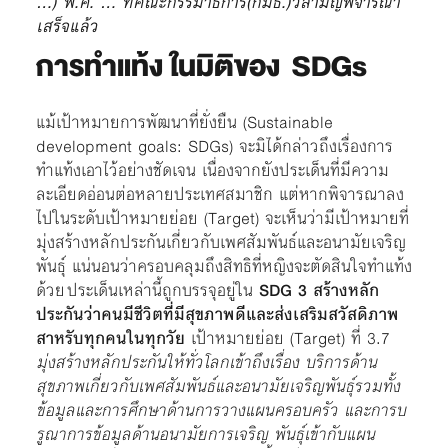
…) พ.ศ. … ที่คณะกรรมาธิการ(กมธ.)วิสามัญพิจารณา
เสร็จแล้ว
การทำแท้ง ในมิติของ SDGs
แม้เป้าหมายการพัฒนาที่ยั่งยืน (Sustainable
development goals: SDGs) จะมิได้กล่าวถึงเรื่องการ
ทำแท้งเอาไว้อย่างชัดเจน เนื่องจากยังประเด็นที่มีความ
ละเอียดอ่อนต่อหลายประเทศสมาชิก แต่หากพิจารณาลง
ไปในระดับเป้าหมายย่อย (Target) จะเห็นว่ามีเป้าหมายที่
มุ่งสร้างหลักประกันเกี่ยวกับเพศสัมพันธ์และอนามัยเจริญ
พันธุ์ แน่นอนว่าครอบคลุมถึงสิทธิที่หญิงจะตัดสินใจทำแท้ง
ด้วย ประเด็นเหล่านี้ถูกบรรจุอยู่ใน
SDG 3 สร้างหลัก
ประกันว่าคนมีชีวิตที่มีสุขภาพดีและส่งเสริมสวัสดิภาพ
สาหรับทุกคนในทุกวัย
เป้าหมายย่อย (Target) ที่ 3.7
มุ่งสร้างหลักประกันให้ทั่วโลกเข้าถึงเรื่อง บริการด้าน
สุขภาพเกี่ยวกับเพศสัมพันธ์และอนามัยเจริญพันธุ์รวมทั้ง
ข้อมูลและการศึกษาด้านการวางแผนครอบครัว และการบ
รูณาการข้อมูลด้านอนามัยการเจริญ พันธุ์เข้ากับแผน