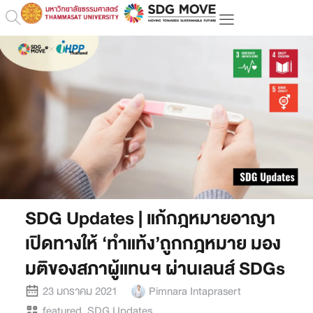
SDG Updates | แก้กฎหมายอาญา
เปิดทางให้ ‘ทำแท้ง’ถูกกฎหมาย มอง
มติของสภาผู้แทนฯ ผ่านเลนส์ SDGs
23 มกราคม 2021
Pimnara Intaprasert
featured
,
SDG Updates