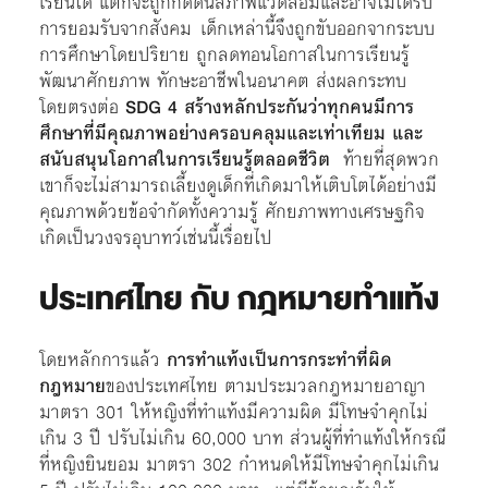
เรียนได้ แต่ก็จะถูกกดดันสภาพแวดล้อมและอาจไม่ได้รับ
การยอมรับจากสังคม เด็กเหล่านี้จึงถูกขับออกจากระบบ
การศึกษาโดยปริยาย ถูกลดทอนโอกาสในการเรียนรู้
พัฒนาศักยภาพ ทักษะอาชีพในอนาคต ส่งผลกระทบ
โดยตรงต่อ
SDG 4 สร้างหลักประกันว่าทุกคนมีการ
ศึกษาที่มีคุณภาพอย่างครอบคลุมและเท่าเทียม และ
สนับสนุนโอกาสในการเรียนรู้ตลอดชีวิต
ท้ายที่สุดพวก
เขาก็จะไม่สามารถเลี้ยงดูเด็กที่เกิดมาให้เติบโตได้อย่างมี
คุณภาพด้วยข้อจำกัดทั้งความรู้ ศักยภาพทางเศรษฐกิจ
เกิดเป็นวงจรอุบาทว์เช่นนี้เรื่อยไป
ประเทศไทย กับ กฎหมายทำแท้ง
โดยหลักการแล้ว
การทำแท้งเป็นการกระทำที่ผิด
กฎหมาย
ของประเทศไทย ตามประมวลกฎหมายอาญา
มาตรา 301 ให้หญิงที่ทำแท้งมีความผิด มีโทษจำคุกไม่
เกิน 3 ปี ปรับไม่เกิน 60,000 บาท ส่วนผู้ที่ทำแท้งให้กรณี
ที่หญิงยินยอม มาตรา 302 กำหนดให้มีโทษจำคุกไม่เกิน