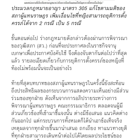
ประมวลกฎหมายอาญา มาตรา 305 แก้ไขตามมติของ
สภาผู้แทนราษฎร เพิ่มเงื่อนไขที่หญิงสามารถยุติการตั้ง
ครรภ์ได้จาก 2 กรณี เป็น 5 กรณี
ขั้นตอนต่อไป ร่างกฎหมายดังกล่าวต้องผ่านการพิจารณา
ของวุฒิสภา (สว.) ก่อนที่จะประกาศลงในราชกิจจานุ
เบกษาเพื่อประกาศบังคับใช้ จึงต้องจับตากันต่อไปว่าที่สุด
แล้ว รายละเอียดเกี่ยวกับการยุติการตั้งครรภ์ของหญิงที่
ท้องไม่พร้อมนั้นจะเป็นอย่างไร
ท้ายที่สุดบทบาทของสภาผู้แทนราษฎรในครั้งนี้ยังสะท้อน
ถึงประสิทธิผลของกระบวนการแสดงความเห็นอย่างมีส่วน
ร่วมของทุกฝ่าย ดังเห็นจากการอภิปรายระหว่างการ
พิจารณาผู้แทนราษฎร คณะกรรมมาธิการ ตลอดจนผู้มี
ส่วนเกี่ยวข้องที่เข้ามาชี้แจงนั้น ต่างมีข้อเสนอ แนวคิดต่าง
กันออกไป แต่กระบวนการทั้งหมดก็ได้นำเอาข้อเท็จจริง
เหตุผลจากทุกฝ่ายขึ้นมานำเสนอ ถกเถียง หาแนวทางยุติ
ที่ทุกฝ่ายสามารถเดินหน้าต่อไปได้โดยผลประโยชน์ของ