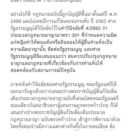
อันตรายต่อชีวิต ร่างกายของหญิงเอง
อย่างไรก็ดี กฎหมายฉบับนี้ถูกบัญญัติขึ้นมาตั้งแต่ปี พ.ศ.
2499 และไม่เคยมีการแก้ไขเลยจนกระทั่ง ปี 2563 ศาล
รัฐธรรมนูญได้วินิจฉัยไว้ใน
คำวินิจฉัยที่ 4/2563
ว่า
ประมวลกฎหมายอาญามาตรา 301 ที่กำหนดความผิด
แก่หญิงทำให้ตนแท้งหรือยินยอมให้ผู้อื่นทำแท้งเป็น
ความผิดอาญานั้น ขัดต่อรัฐธรรมนูญ และศาล
รัฐธรรมนูญมีข้อเสนอแนะว่า สมควรปรับปรุงกฎหมาย
อาญาและกฎหมายที่เกี่ยวข้องกับการทำแท้งให้
สอดคล้องกับสถานการณ์ปัจจุบัน
ภายหลังคำวินิจฉัยของศาลรัฐธรรมนูญ คณะรัฐมนตรีได้
ออกมารับลูกด้วยการเสนอรร่างพระราชบัญญัติแก้ไขเพิ่ม
เติมประมวลกฎหมายอาญาฉบับที่เสนอโดยคณะรัฐมนตรี
ขณะเดียวกันสมาชิกสภาผู้แทนราษฎรพรรคก้าวไกล ก็ได้
เสนอร่างร่างพระราชบัญญัติแก้ไขเพิ่มเติมประมวล
กฎหมายอาญา ฉบับพรรคก้าวไกล เข้าสู่การพิจารณาด้วย
โดยทั้งสองร่างมีความแตกต่างกันทั้งในรายละเอียด ข้อ