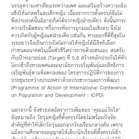
บรรลุความเท่าเทียมระหว่างเพศ และเสริมสร้างความเข้ม
แข็งให้แก่สตรีและเด็กหญิง เนื่องจากการตั้งครรภ์อันไม่
พึงประสงค์นั้นมิอาจเกิดได้จากหญิงฝ่ายเดียว ดังนั้นภาระ
ความรับผิดชอบ หรือกระทั่งการถูกมองในเชิงลบ จึงไม่
ควรเกิดกับผู้หญิงแต่ฝ่ายเดียวเช่นกัน ทางออกที่ดีที่สุดใน
ระยะยาวจึงเป็นการเปิดโอกาสให้หญิงได้มีสิทธิเลือก
กำหนดอนาคตในเนื้อตัวชีวิตร่างกายด้วยตนเอง สอดรับ
กับเป้าหมายย่อย (Target) ที่ 5.6 สร้างหลักประกันให้ทั่ว
โลกเข้าถึงทางเพศและอนามัยการเจริญพันธุ์และสิทธิการ
เจริญพันธุ์ตามข้อตกลงของ โครงการปฏิบัติการของการ
ประชุมระหว่างประเทศว่าด้วยประชากรและการพัฒนา
(Programme of Action of International Conference
on Population and Development : ICPD)
นอกจากนี้ ยังช่วยลดอัตราการเพิ่มของ “คุณแม่วัยใส”
อันหมายถึง วัยรุ่นหญิงที่ตั้งครรภ์โดยไม่พร้อมปัจจัย
สำคัญที่ทำให้เด็กวัยรุ่นออกจากโรงเรียนกลางคัน เพราะ
แม้สถานศึกษาจะอนุญาตให้เด็ก/นักเรียนที่ตั้งครรภ์เข้า