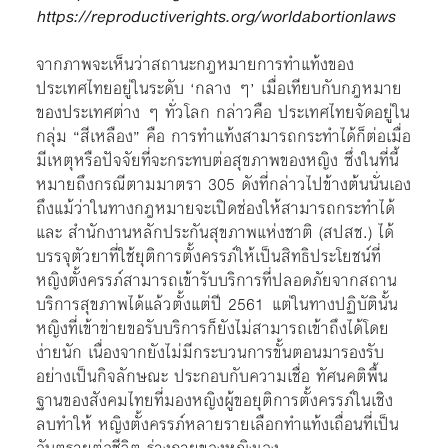
https://reproductiverights.org/worldabortionlaws
จากภาพจะเห็นว่าสถานะกฎหมายการทำแท้งของ
ประเทศไทยอยู่ในระดับ ‘กลาง ๆ’ เมื่อเทียบกับกฎหมาย
ของประเทศต่าง ๆ ทั่วโลก กล่าวคือ ประเทศไทยจัดอยู่ใน
กลุ่ม “สีเหลือง” คือ การทำแท้งสามารถกระทำได้ก็ต่อเมื่อ
มีเหตุหรือปัจจัยที่จะกระทบต่อสุขภาพของหญิง ซึ่งในที่นี้
หมายถึงกรณีตามมาตรา 305 ดังที่กล่าวไปข้างต้นนั่นเอง
ถึงแม้ว่าในทางกฎหมายจะเปิดช่องให้สามารถกระทำได้
และ สำนักงานหลักประกันสุขภาพแห่งชาติ (สปสช.) ได้
บรรจุตัวยาที่ใช้ยุติการตั้งครรภ์ให้เป็นสิทธิประโยชน์ที่
หญิงตั้งครรภ์สามารถเข้ารับบริการที่ปลอดภัยจากสถาน
บริการสุขภาพได้แล้วตั้งแต่ปี 2561 แต่ในทางปฏิบัตินั้น
หญิงที่เข้าข่ายขอรับบริการก็ยังไม่สามารถเข้าถึงได้โดย
ง่ายนัก เนื่องจากยังไม่มีกระบวนการขั้นตอนมารองรับ
อย่างเป็นกิจลักษณะ ประกอบกับความเชื่อ ทัศนคติพื้น
ฐานของสังคมไทยที่มองหญิงผู้ขอยุติการตั้งครรภ์ในเชิง
ลบทำให้ หญิงตั้งครรภ์หลายรายเลือกทำแท้งเถื่อนที่เป็น