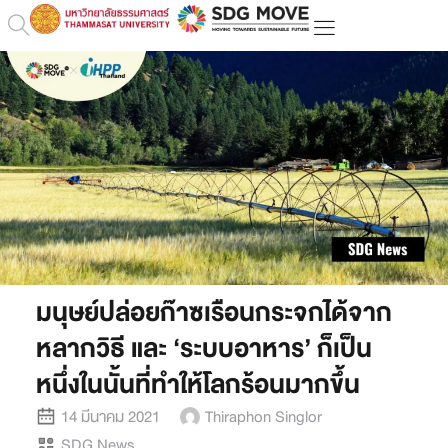
มนุษย์ปล่อยก๊าซเรือนกระจกได้จาก
หลากวิธี และ ‘ระบบอาหาร’ ก็เป็น
หนึ่งในนั้นที่ทำให้โลกร้อนมากขึ้น
14 มีนาคม 2021
Thiraphon Singlor
SDG News