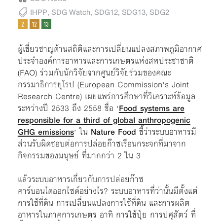
IHPP
,
SDG Watch
,
SDG12
,
SDG13
,
SDG2
ผู้เชี่ยวชาญด้านสถิติและการเปลี่ยนแปลงสภาพภูมิอากาศ
ประจำองค์การอาหารและการเกษตรแห่งสหประชาชาติ
(FAO) ร่วมกับนักวิจัยจากศูนย์วิจัยร่วมของคณะ
กรรมาธิการยุโรป (European Commission’s Joint
Research Centre) เผยแพร่การศึกษาที่วิเคราะห์ข้อมูล
ระหว่างปี 2533 ถึง 2558 ชื่อ ‘
Food systems are
responsible for a third of global anthropogenic
GHG emissions
’ ใน
Nature Food
ชี้ว่าระบบอาหารมี
ส่วนรับผิดชอบต่อการปล่อยก๊าซเรือนกระจกที่มาจาก
กิจกรรมของมนุษย์ ที่มากกว่า 2 ใน 3
แล้วระบบอาหารเกี่ยวกับการปล่อยก๊าซ
คาร์บอนไดออกไซด์อย่างไร? ระบบอาหารที่ว่านั้นมีตั้งแต่
การใช้ที่ดิน การเปลี่ยนแปลงการใช้ที่ดิน และการผลิต
อาหารในภาคการเกษตร อาทิ การใช้ปุ๋ย การปศุสัตว์ ที่