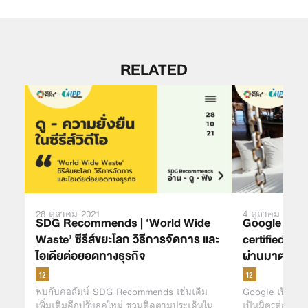
RELATED
28 ตุลาคม 2021
4 ตุลาคม 2021
SDG Recommends | ‘World Wide
Google แสดง
Waste’ ซีรีส์ขยะโลก วิธีการจัดการ และ
certified’ โรง
ไอเดียต่อยอดทางธุรกิจ
ผ่านมาตรฐานเ
พบกับคอลัมน์ SDG Recommends เช่นเดิม
Google เปิดตัวฟี
เพิ่มเติมคือปรับลุคใหม่ ชวนติดตามประเด็นใน
เป็นมิตรต่อสิ่ง