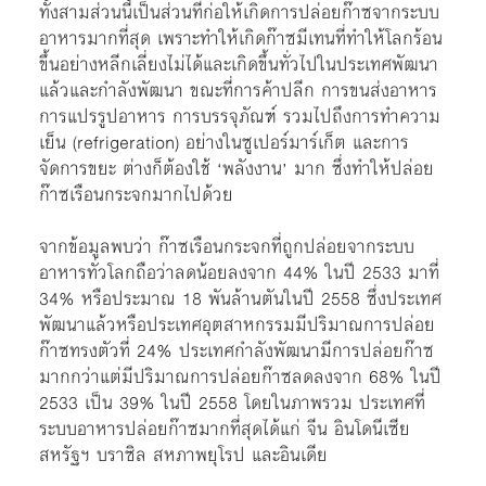
ทั้งสามส่วนนี้เป็นส่วนที่ก่อให้เกิดการปล่อยก๊าซจากระบบ
อาหารมากที่สุด เพราะทำให้เกิดก๊าซมีเทนที่ทำให้โลกร้อน
ขึ้นอย่างหลีกเลี่ยงไม่ได้และเกิดขึ้นทั่วไปในประเทศพัฒนา
แล้วและกำลังพัฒนา ขณะที่การค้าปลีก การขนส่งอาหาร
การแปรรูปอาหาร การบรรจุภัณฑ์ รวมไปถึงการทำความ
เย็น (refrigeration) อย่างในซูเปอร์มาร์เก็ต และการ
จัดการขยะ ต่างก็ต้องใช้ ‘พลังงาน’ มาก ซึ่งทำให้ปล่อย
ก๊าซเรือนกระจกมากไปด้วย
จากข้อมูลพบว่า ก๊าซเรือนกระจกที่ถูกปล่อยจากระบบ
อาหารทั่วโลกถือว่าลดน้อยลงจาก 44% ในปี 2533 มาที่
34% หรือประมาณ 18 พันล้านตันในปี 2558 ซึ่งประเทศ
พัฒนาแล้วหรือประเทศอุตสาหกรรมมีปริมาณการปล่อย
ก๊าซทรงตัวที่ 24% ประเทศกำลังพัฒนามีการปล่อยก๊าซ
มากกว่าแต่มีปริมาณการปล่อยก๊าซลดลงจาก 68% ในปี
2533 เป็น 39% ในปี 2558 โดยในภาพรวม ประเทศที่
ระบบอาหารปล่อยก๊าซมากที่สุดได้แก่ จีน อินโดนีเซีย
สหรัฐฯ บราซิล สหภาพยุโรป และอินเดีย