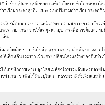
ปี นี่จะเป็นการเปลี่ยนแปลงที่สำคัญหากทั่วโลกหันมาใช
๊าซเรือนกระจกสูงถึง 26% ของปริมาณก๊าซเรือนกระจกที่
ระโยชน์หลายประการ แต่มีเกษตรกรในสหราชอาณาจักรเพียงส่วน
มแพร่หลาย เกษตรกรให้เหตุผลว่าอุปสรรคคือการต้องลงทุนซ
าเดิม
้ผลผลิตน้อยกว่าจริงในช่วงแรก เพราะเมล็ดพันธุ์อาจงอกได้
งไส้เดือนดินและรากไม้จะช่วยเปลี่ยนโครงสร้างของดินทำให้เมล
งการให้เทคนิกการเพาะปลูกโดยไม่ต้องไถพรวนดินแพร่หลายใน
ารทำเกษตร เพื่อให้ดินอยู่ในสภาพธรรมชาติดังเดิมและกัก
ดิน เพื่อเพิ่มการกักเก็บคาร์บอนในดิน อยู่ในเป้าหมายการพัฒนา