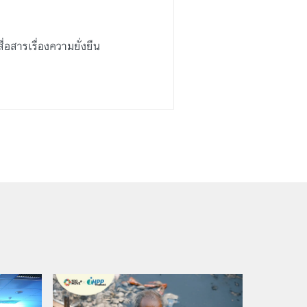
สารเรื่องความยั่งยืน