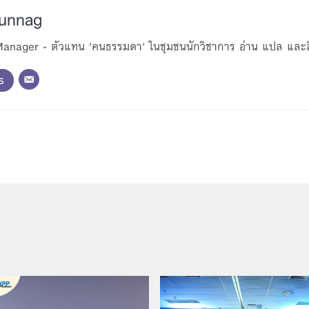
Bunnag
nager - ตัวแทน 'คนธรรมดา' ในชุมชนนักวิชาการ อ่าน แปล และสื่อ
s