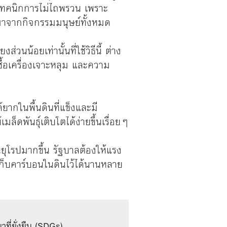
้เทคนิกการไม่ไถพรวน เพราะ
มาจากกิจกรรมมนุษย์ทั้งหมด
น้อยเท่านั้นที่ใช้วิธีนี้ ต่าง
ื้อเครื่องเจาะหลุม และความ
ยากในพื้นดินที่แข็งและมี
็ดพันธุ์เติบโตได้ง่ายขึ้นเรื่อยๆ
ยุโรปมากขึ้น รัฐบาลต้องให้แรง
เก็บคาร์บอนในดินไว้ได้นานหลาย
ที่ยั่งยืน (SDGs)