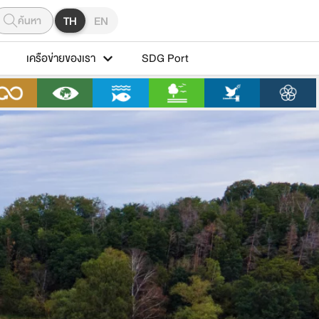
ค้นหา
TH
EN
เครือข่ายของเรา
SDG Port