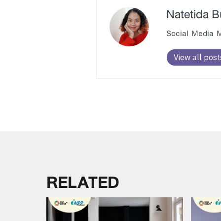
Natetida 
Social Media Ma
View all post
RELATED