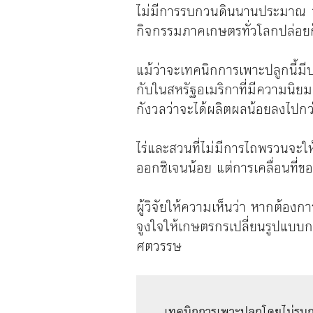
ไม่มีการรบกวนดินนานประมาณ 15 
กิจกรรมภาคเกษตรทั่วโลกปล่อยก
แม้ว่าจะเทคนิกการเพาะปลูกนี้มีป
กับในสหรัฐอเมริกาที่มีความนิย
กังวลว่าจะได้ผลิตผลน้อยลงไปกว่
ไร่และสวนที่ไม่มีการไถพรวนจะให
ออกซิเจนน้อย แต่การเคลื่อนที่ขอ
ผู้วิจัยให้ความเห็นว่า หากต้อ
จูงใจให้เกษตรกรเปลี่ยนรูปแบบก
ศตวรรษ
เทคนิกการเพาะปลูกโดยไม่รบกวน