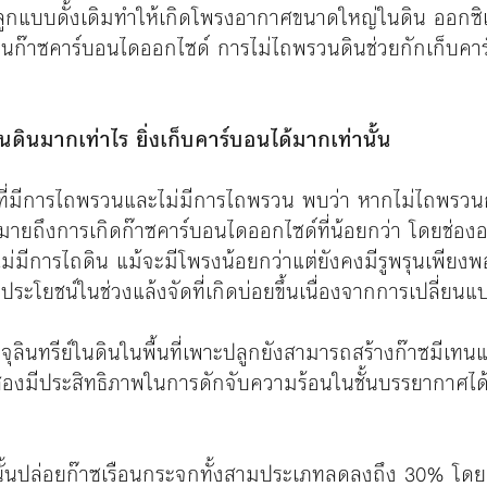
กแบบดั้งเดิมทำให้เกิดโพรงอากาศขนาดใหญ่ในดิน ออกซิเจน
ป็นก๊าซคาร์บอนไดออกไซด์ การไม่ไถพรวนดินช่วยกักเก็บคาร
ดินมากเท่าไร ยิ่งเก็บคาร์บอนได้มากเท่านั้น
ว่างที่มีการไถพรวนและไม่มีการไถพรวน พบว่า หากไม่ไถพร
มายถึงการเกิดก๊าซคาร์บอนไดออกไซด์ที่น้อยกว่า โดยช่องอา
่ไม่มีการไถดิน แม้จะมีโพรงน้อยกว่าแต่ยังคงมีรูพรุนเพียง
็นประโยชน์ในช่วงแล้งจัดที่เกิดบ่อยขึ้นเนื่องจากการเปลี่
ินทรีย์ในดินในพื้นที่เพาะปลูกยังสามารถสร้างก๊าซมีเทนแล
ทั้งสองมีประสิทธิภาพในการดักจับความร้อนในชั้นบรรยากาศ
นปล่อยก๊าซเรือนกระจกทั้งสามประเภทลดลงถึง 30% โดยลดลง