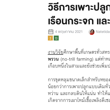
วิธีการเพาะปล
เรือนกระจก และ
4 พฤษภาคม 2021
Natetid
งานวิจัย
ศึกษาพื้นที่เกษตรทั่ว
พรวน
(no-trill farming) แต่ทำห
เกือบหนึ่งในสามและยังช่วยเพิ่
การขุดหลุมขนาดเล็กสำหรับหยอดเม
น้อยกว่าการเพาะปลูกแบบเดิมทั่
หว่าน และกลบดินให้แน่น ทำให้
เกิดจากการเผาไหม้เชื้อเพลิงดีเซ