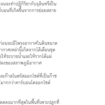
จะทำปฏิกิริยากับจุลินทรีย์ใน
์บอนที่เกิดขึ้นจากการย่อยสลาย
วนก่อนจะมีโพรงอากาศในดินขนาด
กาศเหล่านี้เกิดจากไส้เดือนขุด
พอให้ระบายน้ำและให้รากได้แผ่
ยนแปลงของสภาพภูมิอากาศ
ะก๊าสไนตรัสออกไซด์ที่เป็นก๊าซ
ได้มากกว่าคาร์บอนไดออกไซด์
มากที่สุดในพื้นที่เพาะปลูกที่