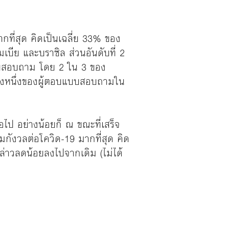
ที่สุด คิดเป็นเฉลี่ย 33% ของ
เบีย และบราซิล ส่วนอันดับที่ 2
บแบบสอบถาม โดย 2 ใน 3 ของ
ครึ่งหนึ่งของผู้ตอบแบบสอบถามใน
อไป อย่างน้อยก็ ณ ขณะที่เสร็จ
มกังวลต่อโควิด-19 มากที่สุด คิด
่าวลดน้อยลงไปจากเดิม (ไม่ได้