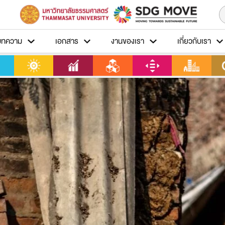
บทความ
เอกสาร
งานของเรา
เกี่ยวกับเรา