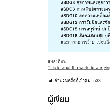
#SDG3 สุขภาพและสุขภาวะท
#SDG8 การเติบโตทางเศรษ
#SDG10 ลดความเหลื่อมล
#SDG13 การรับมือและจั
#SDG15 การอนุรักษ์ ปกป้
#SDG16 สังคมสงบสุข ยุต
และการก่อการร้าย ไปจนถึง
แหล่งที่มา:
This is what the world is worry
จำนวนครั้งที่เข้าชม:
533
ผู้เขียน