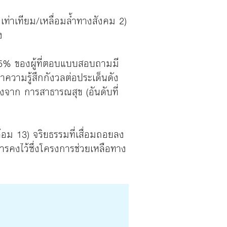
เท่าเทียม/เหลื่อมล้ำทางสังคม 2)
ง
 15% ของผู้ที่ตอบแบบสอบถามมี
วามรู้สึกกังวลต่อประเด็นดัง
งจาก การสาธารณสุข (อันดับที่
ล้อม 13) จริยธรรมที่เสื่อมถอยลง
ารคงไว้ซึ่งโครงการช่วยเหลือทาง