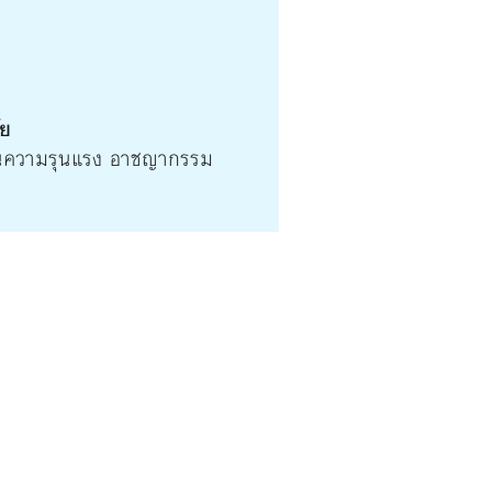
ัย
็นความรุนแรง อาชญากรรม