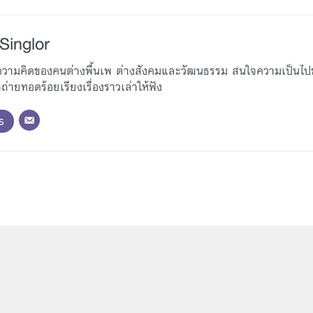
Singlor
ู้ความคิดของคนต่างพื้นเพ ต่างสังคมและวัฒนธรรม สนใจความเป็นไ
่ายทอดร้อยเรียงเรื่องราวเล่าให้ฟัง
s