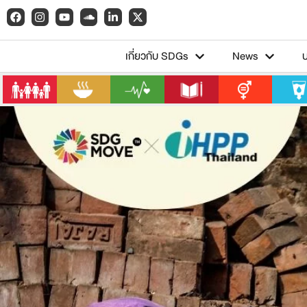
เกี่ยวกับ SDGs
News