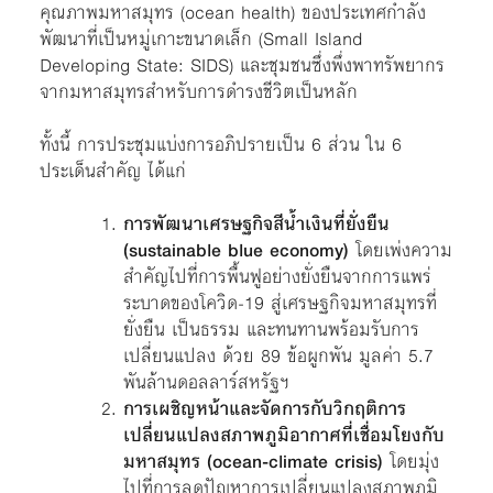
คุณภาพมหาสมุทร (ocean health) ของประเทศกำลัง
พัฒนาที่เป็นหมู่เกาะขนาดเล็ก (Small Island
Developing State: SIDS) และชุมชนซึ่งพึ่งพาทรัพยากร
จากมหาสมุทรสำหรับการดำรงชีวิตเป็นหลัก
ทั้งนี้ การประชุมแบ่งการอภิปรายเป็น 6 ส่วน ใน 6
ประเด็นสำคัญ ได้แก่
การพัฒนาเศรษฐกิจสีน้ำเงินที่ยั่งยืน
(sustainable blue economy)
โดยเพ่งความ
สำคัญไปที่การพื้นฟูอย่างยั่งยืนจากการแพร่
ระบาดของโควิด-19 สู่เศรษฐกิจมหาสมุทรที่
ยั่งยืน เป็นธรรม และทนทานพร้อมรับการ
เปลี่ยนแปลง ด้วย 89 ข้อผูกพัน มูลค่า 5.7
พันล้านดอลลาร์สหรัฐฯ ​
การเผชิญหน้าและจัดการกับวิกฤติการ
เปลี่ยนแปลงสภาพภูมิอากาศที่เชื่อมโยงกับ
มหาสมุทร (ocean-climate crisis)
โดยมุ่ง
ไปที่
การลดปัญหาการเปลี่ยนแปลงสภาพภูมิ