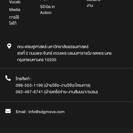
Vocab
งาน
SDGs in
Media
Action
การใช้
โลโก้
คณะเศรษฐศาสตร์ มหาวิทยาลัยธรรมศาสตร์
เลขที่ 2 ถนนพระจันทร์ แขวงพระบรมมหาราชวัง เขตพระนคร
กรุงเทพมหานคร 10200
โทรศัพท์ :
098-503-1196 (ฝ่ายวิจัย-งานวิจัย/โครงการ)
062-467-6741 (ฝ่ายเครือข่าย-งานสัมมนา/อบรม)
Email : info@sdgmove.com