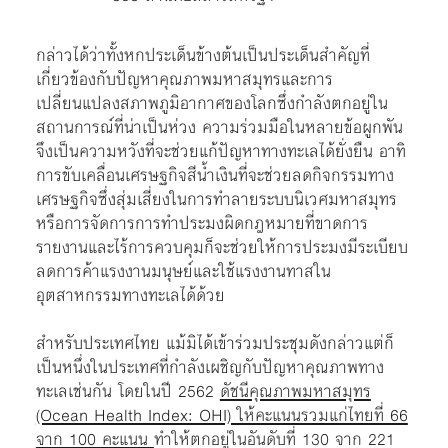
กล่าวได้ว่าทั้งหกประเด็นข้างต้นเป็นประเด็นสำคัญที่
เกี่ยวข้องกับปัญหาคุณภาพมหาสมุทรและการ
เปลี่ยนแปลงสภาพภูมิอากาศของโลกซึ่งกำลังตกอยู่ใน
สถานการณ์ที่น่าเป็นห่วง ความร่วมมือในหลายข้อผูกพัน
จึงเป็นความหวังที่จะช่วยแก้ปัญหาทางทะเลได้ยั่งยืน อาทิ
การขับเคลื่อนเศรษฐกิจสีน้ำเงินที่จะช่วยลดกิจกรรมทาง
เศรษฐกิจซึ่งสุ่มเสี่ยงในการทำลายระบบนิเวศมหาสมุทร
หรือการจัดการการทำประมงผิดกฎหมายที่ขาดการ
รายงานและไร้การควบคุมก็จะช่วยให้การประมงมีระเบียบ
ลดการค้าแรงงานมนุษย์และใช้แรงงานทาสใน
อุตสาหกรรมทางทะเลได้ด้วย
สำหรับประเทศไทย แม้มิได้เข้าร่วมประชุมดังกล่าวแต่ก็
เป็นหนึ่งในประเทศที่กำลังเผชิญกับปัญหาคุณภาพทาง
ทะเลเช่นกัน โดยในปี 2562
ดัชนีคุณภาพมหาสมุทร
(Ocean Health Index: OHI) ให้คะแนนรวมแก่ไทยที่ 66
จาก 100 คะแนน
ทำให้ตกอยู่ในอันดับที่ 130 จาก 221