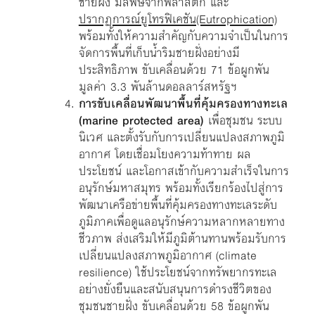
ชายฝั่ง มลพิษจากพลาสติก และ
ปรากฏการณ์ยูโทรฟิเคชัน(Eutrophication)
พร้อมทั้งให้ความสำคัญกับความจำเป็นในการ
จัดการพื้นที่เก็บน้ำริมชายฝั่งอย่างมี
ประสิทธิภาพ ขับเคลื่อนด้วย 71 ข้อผูกพัน
มูลค่า 3.3 พันล้านดอลลาร์สหรัฐฯ
การขับเคลื่อนพัฒนาพื้นที่คุ้มครองทางทะเล
(marine protected area)
เพื่อชุมชน ระบบ
นิเวศ และตั้งรับกับการเปลี่ยนแปลงสภาพภูมิ
อากาศ โดยเชื่อมโยงความท้าทาย ผล
ประโยชน์ และโอกาสเข้ากับความสำเร็จในการ
อนุรักษ์มหาสมุทร พร้อมทั้งเรียกร้องไปสู่การ
พัฒนาเครือข่ายพื้นที่คุ้มครองทางทะเลระดับ
ภูมิภาคเพื่อดูแลอนุรักษ์ความหลากหลายทาง
ชีวภาพ ส่งเสริมให้มีภูมิต้านทานพร้อมรับการ
เปลี่ยนแปลงสภาพภูมิอากาศ (climate
resilience) ใช้ประโยชน์จากทรัพยากรทะเล
อย่างยั่งยืนและสนับสนุนการดำรงชีวิตของ
ชุมชนชายฝั่ง ขับเคลื่อนด้วย 58 ข้อผูกพัน