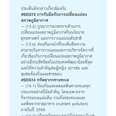
ประเด็นดังกล่าวเกี่ยวข้องกับ
#SDG13 การรับมือกับการเปลี่ยนเเปลง
สภาพภูมิอากาศ
– (13.2) บูรณาการมาตรการด้านการ
เปลี่ยนแปลงสภาพภูมิอากาศในนโยบาย
ยุทธศาสตร์ และการวางแผนระดับชาติ
– (13.b) ส่งเสริมกลไกที่จะเพิ่มขีดความ
สามารถในการวางแผนและการบริหารจัดการที่
เกี่ยวข้องกับการเปลี่ยนแปลงสภาพภูมิอากาศ
อย่างมีประสิทธิผลในประเทศพัฒนาน้อยที่สุด
และให้ความสำคัญต่อผู้หญิง เยาวชน และ
ชุมชนท้องถิ่นและชายขอบ
#SDG14 ทรัพยากรทางทะเล
– (14.1) ป้องกันและลดมลพิษทางทะเลทุก
ประเภทอย่างมีนัยสำคัญ โดยเฉพาะจาก
กิจกรรมบนแผ่นดิน รวมถึงขยะทะเลและ
มลพิษจากธาตุอาหาร (nutrient pollution)
ภายในปี 2568
– (14.2) บริหารจัดการและปกป้องระบบนิเวศ