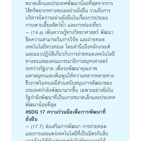
ขนาดเล็กและประเทศพัฒนาน้อยที่สุดจากการ
ใช้ทรัพยากรทางทะเลอย่างยั่งยืน รวมถึงการ
บริหารจัดการอย่างยั่งยืนในเรื่องการประมง
การเพาะเลี้ยงสัตว์น้ำ และการท่องเที่ยว
– (14.a) เพิ่มความรู้ทางวิทยาศาสตร์ พัฒนา
ขีดความสามารถในการวิจัย และถ่ายทอด
เทคโนโลยีทางทะเล โดยคำนึงถึงหลักเกณฑ์
และแนวปฏิบัติเกี่ยวกับการถ่ายทอดเทคโนโลยี
ทางทะเลของคณะกรรมาธิการสมุทรศาสตร์
ระหว่างรัฐบาล เพื่อจะพัฒนาคุณภาพ
มหาสมุทรและเพิ่มพูนให้ความหลากหลายทาง
ชีวภาพในทะเลมีส่วนสนับสนุนการพัฒนาของ
ประเทศกำลังพัฒนามากขึ้น เฉพาะอย่างยิ่งใน
รัฐกำลังพัฒนาที่เป็นเกาะขนาดเล็กและประเทศ
พัฒนาน้อยที่สุด
#SDG 17 ความร่วมมือเพื่อการพัฒนาที่
ยั่งยืน
– (17.7) ส่งเสริมการพัฒนา การถ่ายทอด
และการเผยแพร่เทคโนโลยีที่เป็นมิตรกับสิ่ง
แวดล้อมให้กับประเทศกำลังพัฒนาภายใต้