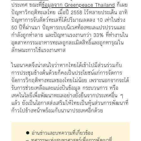
ประเทศ ขณะที่
ข้อมูลจาก Greenpeace Thailand
ก็เผย
ปัญหาวิกฤติทะเลไทย เมื่อปี 2558 ไว้หลายประเด็น อาทิ
ปัญหาการจับสัตว์ทะเลที่ได้ปริมาณลดลง 10 เท่าในช่วง
50 ปีที่ผ่านมา ปัญหาระบบนิเวศท้องทะเลแปรปรวนและ
กำลังถูกทำลาย และปัญหาแรงงานกว่า 33% ที่ทำงานใน
อุตสาหกรรมอาหารทะเลถูกละเมิดสิทธิ์และถูกทารุณใน
ลักษณะการใช้แรงงานทาส
ในอนาคตจึงน่าสนใจว่าหากไทยได้เข้าไปมีส่วนร่วมกับ
การประชุมข้างต้นด้วยก็คงเป็นประโยชน์แก่การจัดการ
จัดการวิกฤติทางทะเลของไทยไม่น้อย เพราะนอกจากจะได้
รับการช่วยเหลือและแบ่งปันข้อมูล กระบวนการ หรือ
เทคโนโลยีเพื่อพัฒนาทะเลอย่างยั่งยืนจากประเทศอื่น ๆ
แล้ว ยังเป็นโอกาสส่งเสริมให้ไทยเป็นหุ้นส่วนการพัฒนาที่
ก้าวไปข้างหน้าพร้อมกับนานาประเทศอีกด้วย
● อ่านข่าวและบทความที่เกี่ยวข้อง
–
ทศวรรษแห่งสมุทรศาสตร์เพื่อการพัฒนาที่