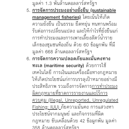
มูลค่า 1.3 พันล้านดอลลาร์สหรัฐฯ
การจัดการประมงอย่างยั่งยืน (sustainable
management fisheries)
โดยเน้นให้เกิด
ความยั่งยืน เป็นธรรม ยืดหยุ่น ทนทานพร้อม
รับต่อการเปลี่ยนแปลง และให้กำไรที่ยั่งยืนแก่
การทำประมงและการเพาะเลี้ยงสัตว์น้ำราย
เล็กของชุมชนท้องถิ่น ด้วย 60 ข้อผูกพัน ที่มี
มูลค่า 668 ล้านดอลลาร์สหรัฐฯ
การจัดการความปลอดภัยและมั่นคงทาง
ทะเล (maritime security)
ด้วยการใช้
เทคโนโลยี การเงินและเครื่องมือทางกฎหมาย
ให้เกิดประโยชน์แก่การบรรลุเป้าหมายอย่างมี
ประสิทธิภาพ รวมถึงการจัดการ
การทำประมง
ผิดกฎหมายที่ขาดการรายงานและไร้การ
ควบคุม (Illegal, Unreported, Unregulated
Fishing: IUU)
ภัยความมั่นคง การแสวงหา
ประโยชน์จากมนุษย์ และกิจกรรมที่ผิด
กฎหมาย ขับเคลื่อนด้วย 42 ข้อผูกพัน มูลค่า
358 ล้านดอลลาร์สหรัฐฯ