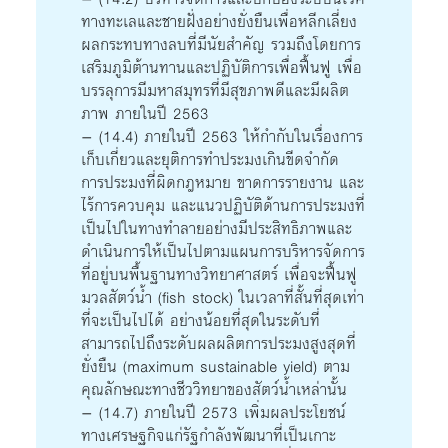
ทางทะเลและชายฝั่งอย่างยั่งยืนเพื่อหลีกเลี่ยง
ผลกระทบทางลบที่มีนัยสำคัญ รวมถึงโดยการ
เสริมภูมิต้านทานและปฏิบัติการเพื่อฟื้นฟู เพื่อ
บรรลุการมีมหาสมุทรที่มีสุขภาพดีและมีผลิต
ภาพ ภายในปี 2563
– (14.4) ภายในปี 2563 ให้กำกับในเรื่องการ
เก็บเกี่ยวและยุติการทำประมงเกินขีดจำกัด
การประมงที่ผิดกฎหมาย ขาดการรายงาน และ
ไร้การควบคุม และแนวปฏิบัติด้านการประมงที่
เป็นไปในทางทำลายอย่างมีประสิทธิภาพและ
ดำเนินการให้เป็นไปตามแผนการบริหารจัดการ
ที่อยู่บนพื้นฐานทางวิทยาศาสตร์ เพื่อจะฟื้นฟู
มวลสัตว์น้ำ (fish stock) ในเวลาที่สั้นที่สุดเท่า
ที่จะเป็นไปได้ อย่างน้อยที่สุดในระดับที่
สามารถไปถึงระดับผลผลิตการประมงสูงสุดที่
ยั่งยืน (maximum sustainable yield) ตาม
คุณลักษณะทางชีววิทยาของสัตว์น้ำเหล่านั้น
– (14.7) ภายในปี 2573 เพิ่มผลประโยชน์
ทางเศรษฐกิจแก่รัฐกำลังพัฒนาที่เป็นเกาะ