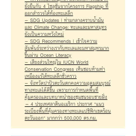
ยั่งยืนกับ 4 โซลูชันจากโครงการ Flagship ที่
ออกสำรวจใต้ท้องทะเลลึก
–
SDG Updates | ท่ามกลางคราบน้ำมัน
และ Climate Change: ทะเลและมหาสมุทร
ยังเป็นความหวังใหม่
–
SDG Recommends | เข้าใจความ
สัมพันธ์ระหว่างเรากับทะเลและมหาสมุทรมาก
ขึ้นผ่าน Ocean Literacy
–
เสียงส่วนใหญ่ใน IUCN World
Conservation Congress เห็นชอบห้ามทำ
เหมืองแร่ใต้ทะเลลึกชั่วคราว
–
จังหวัดปาปัวตะวันตกคงความอุดมสมบูรณ์
ทางทะเลได้ดีขึ้น เพราะการกำหนดพื้นที่
คุ้มครองและบทบาทนำของชุมชนรอบชายฝั่ง
–
4 ประเทศลาตินอเมริกา ประกาศ “แนว
ระเบียงพื้นที่คุ้มครองทางทะเลแปซิฟิกเขตร้อน
ตะวันออก” มากกว่า 500,000 ตร.กม.