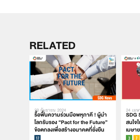
RELATED
23 กันยายน 2024
24 เมษ
รื้อฟื้นความร่วมมือพหุภาคี ! ผู้นำ
SDG S
โลกรับรอง “Pact for the Future”
สนใจใ
ข้อตกลงเพื่อสร้างอนาคตที่ยั่งยืน
เมษาย