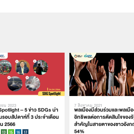
ายน 2023
7 สิงหาคม 2021
potlight – 5 ข่าว SDGs น่า
พลเมืองมีส่วนร่วมและพลเมือง
นรอบสัปดาห์ที่ 3 ประจำเดือน
อิทธิพลต่อการตัดสินใจของรั
น 2566
สำคัญในสายตาของชาวอังก
54%