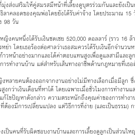
่งส่งเสริมให้คู่สมรสมีหน้าที่เลี้ยงดูบุตรร่วมกันและยังเป็
้สิทธิลาคลอดของคุณพ่อโดยยังได้รับค่าจ้าง โดยประมาณ 15 วัน
ง 98 วัน
้หญิงคนหนึ่งได้รับเงินชดเชย 520,000 ดอลลาร์ (ราว 16 ล
หย่า โดยเธอร้องต่อศาลว่าเธอสมควรได้รับเงินอีกจำนวนห
าวหน้าอย่างมากและได้ค่าตอบแทนสูงเพื่อดูแลสามีและลู
รับการทำงานบ้าน แต่สำหรับเส้นทางอาชีพด้านกฎหมายที่เธอต
งหลายคนต้องออกจากงานอย่างไม่มีทางเลือกเมื่อมีลูก ซึ่ง
ั้นสูงกว่าเงินเดือนที่หาได้ โดยเฉพาะเมื่อชั่วโมงการทำงา
อแก้ไขปัญหาดังกล่าว ความตระหนักถึงคุณค่าของการทำงานบ้
ี่ต้องมีการเปลี่ยนแปลง แต่วิธีการที่ง่าย (และเป็นธรรม) 
งเป็นคนที่รับผิดชอบงานบ้านและการเลี้ยงดูลูกเป็นส่วนให