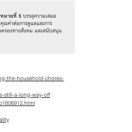
าหมายที่ 5
 บรรลุความเสมอ
คุณค่าต่อการดูแลและการ
ุ้มครองทางสังคม และสนับสนุน
ng-the-household-chores-
still-a-long-way-off
b1806912.html
lity