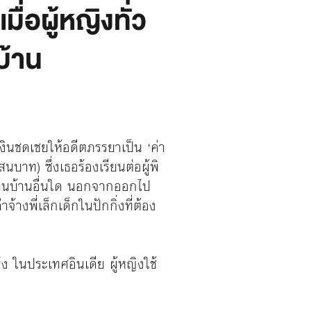
ื่อผู้หญิงทั่ว
บ้าน
เงินชดเชยให้อดีตภรรยาเป็น ‘ค่า
ท) ซึ่งเธอร้องเรียนต่อผู้พิ
งานบ้านอื่นใด นอกจากออกไป
งพี่เล็กเด็กในปักกิ่งที่ต้อง
่ง ในประเทศอินเดีย ผู้หญิงใช้