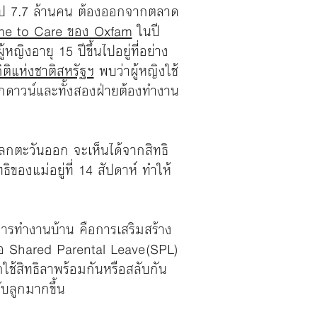
ยุโรป 7.7 ล้านคน ต้องออกจากตลาด
me to Care ของ Oxfam
ในปี
ิงอายุ 15 ปีขึ้นไปอยู่ที่อย่าง
ติแห่งชาติสหรัฐฯ
พบว่าผู้หญิงใช้
็อกดาวน์และทั้งสองฝ่ายต้องทำงาน
โลกตะวันออก จะเห็นได้จากสิทธิ
องแม่อยู่ที่ 14 สัปดาห์ ทำให้
การทำงานบ้าน คือการเสริมสร้าง
รือ Shared Parental Leave (SPL)
ารถใช้สิทธิลาพร้อมกันหรือสลับกัน
ับลูกมากขึ้น