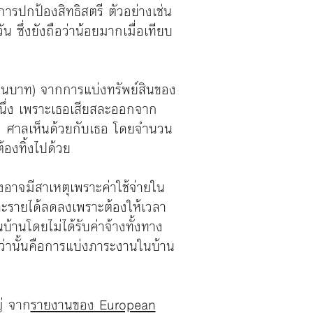
นการปกป้องสิทธิสตรี ตัวอย่างเช่น
 ซึ่งยังถือว่าน้อยมากเมื่อเทียบ
้านบาท) จากการแบ่งทรัพย์สินของ
นึ่ง เพราะเธอเสียสละออกจาก
ก ศาลเห็นด้วยกับเธอ โดยจำนวน
้องทิ้งไปด้วย
อาจมีสาเหตุเพราะค่าใช้จ่ายใน
นและรายได้ลดลงเพราะต้องให้เวลา
านโดยไม่ได้รับค่าจ้างทั้งทาง
กว่านั้นคือการแบ่งภาระงานในบ้าน
ญ่ จาก
รายงานของ European