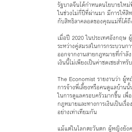
รัฐบาลจีนได้กำหนดนโยบายใหม่ที่มุ
ในช่วงไม่กี่ปีที่ผ่านมา มีการให
กับสิทธิลาคลอดของคุณแม่ที่ได้ถึ
เมื่อปี 2020 ในประเทศอังกฤษ ผู
ระหว่างคู่สมรสในการกระบวนการ
ออกจากงานสายกฎหมายที่กำลังก้
เงินนี้ไม่เพียงเป็นค่าชดเชยสำห
The Economist รายงานว่า ผู้หญิ
การจ้างพี่เลี้ยงหรือคนดูแลบ้านน
ในการดูแลครอบครัวมากขึ้น เพื่
กฎหมายและทางการเงินเป็นเรื่องท
อย่างเท่าเทียมกัน
แม้แต่ในโลกตะวันตก ผู้หญิงยังค