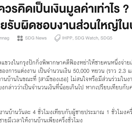
คิดเป็นเงินมูลค่าเท่าไร ? เม
่ายรับผิดชอบงานส่วนใหญ่ใน
unnag
SDG News
IHPP
,
SDG Watch
,
SDG5
าลแขวงในกรุงปักกิ่งพิพากษาคดีฟ้องหย่าให้ชายคนหนึ่งจ่าย
องการแต่งงาน เป็นจำนวนเงิน 50,000 หยวน (ราว 2.3 แสนบา
งานบ้านในขณะที่ [สามีของเธอ] ไม่สนใจหรือมีส่วนร่วมใน
่าวว่าเป็นจำนวนเงินที่น้อยเกินไป หากเปรียบเทียบกับค่าจ้า
ำงานบ้านวันละ 4 ชั่วโมงเทียบกับผู้ชายประมาณ 1 ชั่วโมงครึ
้ชายมีเวลาให้งานบ้านเพียงครึ่งชั่วโมง