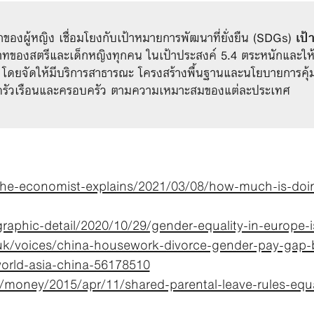
กของผู้หญิง เชื่อมโยงกับเป้าหมายการพัฒนาที่ยั่งยืน (SDGs) 
เป้
ทของสตรีและเด็กหญิงทุกคน ในเป้าประสงค์ 5.4 ตระหนักและให้
าง โดยจัดให้มีบริการสาธารณะ โครงสร้างพื้นฐานและนโยบายการค
ครัวเรือนและครอบครัว ตามความเหมาะสมของแต่ละประเทศ
he-economist-explains/2021/03/08/how-much-is-doi
phic-detail/2020/10/29/gender-equality-in-europe-is-
uk/voices/china-housework-divorce-gender-pay-gap-
rld-asia-china-56178510
money/2015/apr/11/shared-parental-leave-rules-equa