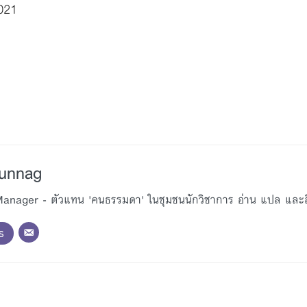
021
Bunnag
nager - ตัวแทน 'คนธรรมดา' ในชุมชนนักวิชาการ อ่าน แปล และสื่อ
s