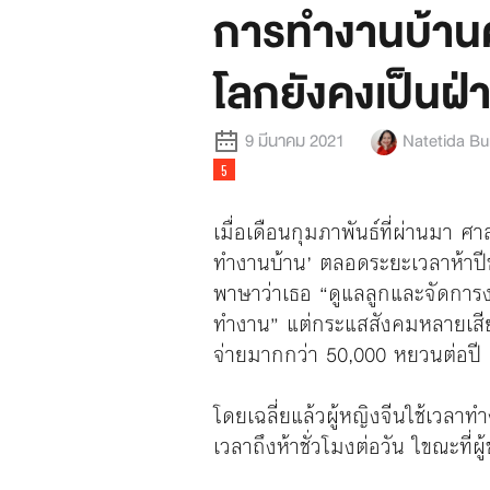
การทำงานบ้านควร
โลกยังคงเป็นฝ
9 มีนาคม 2021
Natetida B
เมื่อเดือนกุมภาพันธ์ที่ผ่านมา ศ
ทำงานบ้าน’ ตลอดระยะเวลาห้าปีข
พาษาว่าเธอ “ดูแลลูกและจัดการ
ทำงาน” แต่กระแสสังคมหลายเสียงกล
จ่ายมากกว่า 50,000 หยวนต่อปี
โดยเฉลี่ยแล้วผู้หญิงจีนใช้เวลาท
เวลาถึงห้าชั่วโมงต่อวัน ใขณะที่ผู