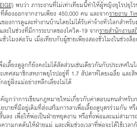
(EIGE)
พบว่า ภาระงานที่ไม่เท่าเทียมนี้ทำให้ผู้หญิงยุโรป
ชายที่ต้องออกจากงานเพียง 450,000 คน และจาก
รายงาน Ti
งการดูและทำงานบ้านโดยไม่ได้รับค่าจ้างทั่วโลกสำหรับผู้หญ
ี และในช่วงที่มีการระบาดของโควิด-19 จาก
รายสำนักงานสถิ
ชั่วโมงต่อวัน เมื่อเทียบกับผู้ชายเพียงสองชั่วโมงในช่วงล
เลี้ยงดูลูกก็ยังคงไม่ได้สัดส่วนเช่นเดียวกันกับประเทศใน
สมาชิกสหภาพยุโรปอยู่ที่ 1.7 สัปดาห์โดยเฉลี่ย และสิทธิข
่ฝั่งแม่อย่างหลีกเลี่ยงไม่ได้
สำคัญกว่าการเขียนกฎหมายใหม่เกี่ยวกับค่าตอบแทนสำหรับ
ที่มีอยู่เดิมที่ส่งเสริมการลาเพื่อเลี้ยงดูบุตรร่วมกัน ห
ูกให้สั้นลง เพื่อให้พ่อเป็นฝ่ายหยุดงาน หรือทั้งพ่อและแม่สาม
ลดความกดดันให้ฝ่ายแม่ และเพิ่มช่วงเวลาที่พ่อจะได้ใช้เวลาก