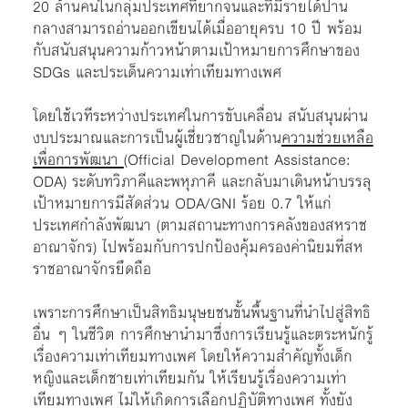
20 ล้านคนในกลุ่มประเทศที่ยากจนและที่มีรายได้ปาน
กลางสามารถอ่านออกเขียนได้เมื่ออายุครบ 10 ปี พร้อม
กับสนับสนุนความก้าวหน้าตามเป้าหมายการศึกษาของ
SDGs และประเด็นความเท่าเทียมทางเพศ
โดยใช้เวทีระหว่างประเทศในการขับเคลื่อน สนับสนุนผ่าน
งบประมาณและการเป็นผู้เชี่ยวชาญในด้าน
ความช่วยเหลือ
เพื่อการพัฒนา
(Official Development Assistance:
ODA) ระดับทวิภาคีและพหุภาคี และกลับมาเดินหน้าบรรลุ
เป้าหมายการมีสัดส่วน ODA/GNI ร้อย 0.7 ให้แก่
ประเทศกำลังพัฒนา (ตามสถานะทางการคลังของสหราช
อาณาจักร) ไปพร้อมกับการปกป้องคุ้มครองค่านิยมที่สห
ราชอาณาจักรยึดถือ
เพราะการศึกษาเป็นสิทธิมนุษยชนขั้นพื้นฐานที่นำไปสู่สิทธิ
อื่น ๆ ในชีวิต การศึกษานำมาซึ่งการเรียนรู้และตระหนักรู้
เรื่องความเท่าเทียมทางเพศ โดยให้ความสำคัญทั้งเด็ก
หญิงและเด็กชายเท่าเทียมกัน ให้เรียนรู้เรื่องความเท่า
เทียมทางเพศ ไม่ให้เกิดการเลือกปฏิบัติทางเพศ ทั้งยัง