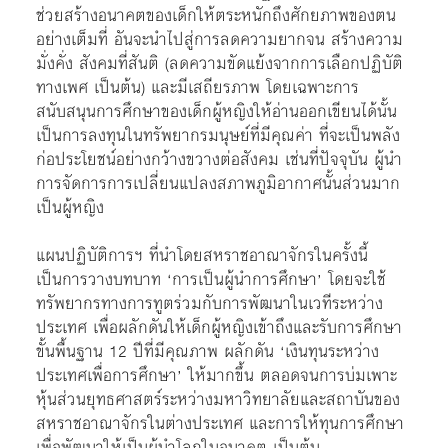
ช่วยสร้างอนาคตของเด็กให้ตระหนักถึงศักยภาพของตน
อย่างเต็มที่ อันจะนำไปสู่การลดความยากจน สร้างความ
มั่งคั่ง สังคมที่สันติ (ลดความขัดแย้งจากการเลือกปฏิบัติ
ทางเพศ เป็นต้น) และมีเสถียรภาพ โดยเฉพาะการ
สนับสนุนการศึกษาของเด็กผู้หญิงให้อ่านออกเขียนได้นั้น
เป็นการลงทุนในทรัพยากรมนุษย์ที่มีคุณค่า ที่จะเป็นพลัง
ก่อประโยชน์อย่างกว้างขวางต่อสังคม เช่นที่ปัจจุบัน ผู้นำ
การจัดการการเปลี่ยนแปลงสภาพภูมิอากาศนั้นส่วนมาก
เป็นผู้หญิง
แผนปฏิบัติการฯ ที่นำโดยสหราชอาณาจักรในครั้งนี้
เป็นการวางบทบาท ‘การเป็นผู้นำการศึกษา’ โดยจะใช้
ทรัพยากรทางการทูตร่วมกับการพัฒนาในเวทีระหว่าง
ประเทศ เพื่อผลักดันให้เด็กผู้หญิงเข้าถึงและรับการศึกษา
ขั้นพื้นฐาน 12 ปีที่มีคุณภาพ ผลักดัน ‘เงินทุนระหว่าง
ประเทศเพื่อการศึกษา’ ให้มากขึ้น ตลอดจนการบ่มเพาะ
หุ้นส่วนยุทธศาสตร์ระหว่างมหาวิทยาลัยและสถาบันของ
สหราชอาณาจักรในต่างประเทศ และการให้ทุนการศึกษา
เพื่อพัฒนาให้เป็นผู้นำโลกในอนาคต เป็นต้น