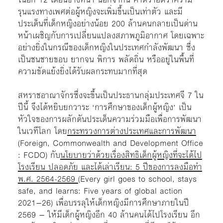
รุนแรงทางเพศต่อผู้หญิงจะเพิ่มขึ้นเป็นเท่าตัว และมี
ประเด็นที่เด็กหญิงอย่างน้อย 200 ล้านคนกลายเป็นด่าน
หน้าเผชิญกับการเปลี่ยนแปลงสภาพภูมิอากาศ โดยเฉพาะ
อย่างยิ่งในกรณีของเด็กหญิงในประเทศกำลังพัฒนา ซึ่ง
เป็นชนชายขอบ ยากจน พิการ พลัดถิ่น หรืออยู่ในพื้นที่
ความขัดแย้งยิ่งได้รับผลกระทบมากที่สุด
สหราชอาณาจักรซึ่งจะขึ้นเป็นประธานกลุ่มประเทศจี 7 ใน
ปีนี้ จึงได้หยิบยกวาระ ‘การศึกษาของเด็กผู้หญิง’ เป็น
หัวใจของการผลักดันประเด็นความร่วมมือเพื่อการพัฒนา
ในเวทีโลก โดย
กระทรวงการต่างประเทศและการพัฒนา
(Foreign, Commonwealth and Development Office
: FCDO) กับ
นโยบายว่าด้วยเรื่องสิทธิเด็กผู้หญิงที่จะได้ไป
โรงเรียน ปลอดภัย และได้เล่าเรียน: 5 ปีของการลงมือทำ
พ.ศ. 2564-2569
(Every girl goes to school, stays
safe, and learns: Five years of global action
2021–26) เพื่อบรรลุให้เด็กหญิงมีการศึกษาภายในปี
2569 – ให้มีเด็กผู้หญิงอีก 40 ล้านคนได้ไปโรงเรียน อีก