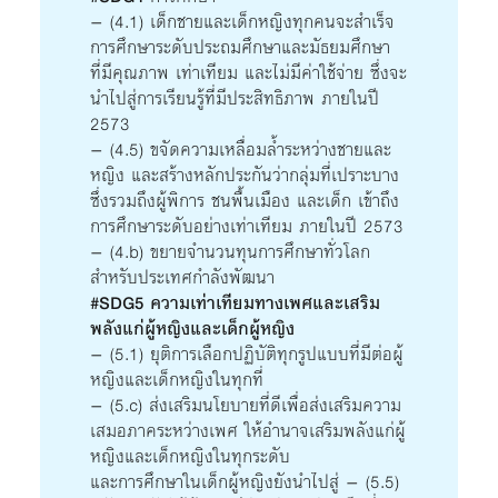
– (4.1) เด็กชายและเด็กหญิงทุกคนจะสำเร็จ
การศึกษาระดับประถมศึกษาและมัธยมศึกษา
ที่มีคุณภาพ เท่าเทียม และไม่มีค่าใช้จ่าย ซึ่งจะ
นำไปสู่การเรียนรู้ที่มีประสิทธิภาพ ภายในปี
2573
– (4.5) ขจัดความเหลื่อมล้ำระหว่างชายและ
หญิง และสร้างหลักประกันว่ากลุ่มที่เปราะบาง
ซึ่งรวมถึงผู้พิการ ชนพื้นเมือง และเด็ก เข้าถึง
การศึกษาระดับอย่างเท่าเทียม ภายในปี 2573
– (4.b) ขยายจำนวนทุนการศึกษาทั่วโลก
สำหรับประเทศกำลังพัฒนา
#SDG5 ความเท่าเทียมทางเพศและเสริม
พลังแก่ผู้หญิงและเด็กผู้หญิง
– (5.1) ยุติการเลือกปฏิบัติทุกรูปแบบที่มีต่อผู้
หญิงและเด็กหญิงในทุกที่
– (5.c) ส่งเสริมนโยบายที่ดีเพื่อส่งเสริมความ
เสมอภาคระหว่างเพศ ให้อำนาจเสริมพลังแก่ผู้
หญิงและเด็กหญิงในทุกระดับ
และการศึกษาในเด็กผู้หญิงยังนำไปสู่ – (5.5)