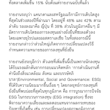
ทั้งตลาดเพิ่มขึ้น 15% นับตั้งแต่รายงานฉบับที่แล้ว
รายงานระบุว่า แคนาดาและสหรัฐอเมริกามีการเติบโตสูง
ที่สุดในช่วงสองปีที่ผ่านมา โดยอยู่ที่ 48% และ 42% ตาม
ลำดับ รองลงมาคือ ญี่ปุ่น ที่ 38% ส่วนในภูมิภาคอื่นๆ มี
อัตราการเติบโตของการลงทุนอย่างยั่งยืนที่ชะลอตัวลง
โดยเฉพาะยุโรปและออสตราเลเซีย ในทั้งสองกรณีนี้
รายงานกล่าวว่าส่วนใหญ่เกิดจากการเปลี่ยนแปลงวิธี
กำหนดความหมายของการลงทุนที่ยั่งยืน
รายงานยังระบุอีกว่า ตัวเลขที่เพิ่มขึ้นนี้เป็นเพราะนักลงทุน
ได้รับแรงผลักดันจากกรอบแนวคิดหลัก ‘การดำเนินงานที่
คำนึงถึงสิ่งแวดล้อม สังคม และบรรษัทภิ
บาล’(Environmental, Social and Governance: ESG)
ที่ได้รับความนิยมมากขึ้นเรื่อยๆ โดยกลยุทธ์การลงทุนที่
ยั่งยืนที่พบบ่อยที่สุดในทุกภูมิภาค คือ การบูรณาการปัจจัย
ESG ในกระบวนการลงทุน (ESG integration) ซึ่งจะ
พิจารณาความเสี่ยงและผลตอบแทนจากผลกระทบของ
ปัญหาที่เกิดขึ้น เช่น การเปลี่ยนแปลงสภาพภูมิอากาศ