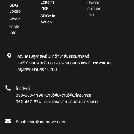
Editor’s
ประกาศ
SDG
Pick
รับสมัคร
Vocab
งาน
SDGs in
Media
Action
การใช้
โลโก้
คณะเศรษฐศาสตร์ มหาวิทยาลัยธรรมศาสตร์
เลขที่ 2 ถนนพระจันทร์ แขวงพระบรมมหาราชวัง เขตพระนคร
กรุงเทพมหานคร 10200
โทรศัพท์ :
098-503-1196 (ฝ่ายวิจัย-งานวิจัย/โครงการ)
062-467-6741 (ฝ่ายเครือข่าย-งานสัมมนา/อบรม)
Email : info@sdgmove.com