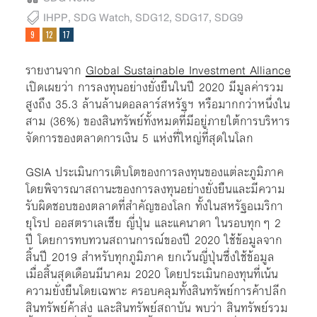
IHPP
,
SDG Watch
,
SDG12
,
SDG17
,
SDG9
รายงานจาก
Global Sustainable Investment Alliance
เปิดเผยว่า การลงทุนอย่างยั่งยืนในปี 2020 มีมูลค่ารวม
สูงถึง 35.3 ล้านล้านดอลลาร์สหรัฐฯ หรือมากกว่าหนึ่งใน
สาม (36%) ของสินทรัพย์ทั้งหมดที่มีอยู่ภายใต้การบริหาร
จัดการของตลาดการเงิน 5 แห่งที่ใหญ่ที่สุดในโลก
GSIA ประเมินการเติบโตของการลงทุนของแต่ละภูมิภาค
โดยพิจารณาสถานะของการลงทุนอย่างยั่งยืนและมีความ
รับผิดชอบของตลาดที่สำคัญของโลก ทั้งในสหรัฐอเมริกา
ยุโรป ออสตราเลเซีย ญี่ปุ่น และแคนาดา ในรอบทุกๆ 2
ปี โดยการทบทวนสถานการณ์ของปี 2020 ใช้ข้อมูลจาก
สิ้นปี 2019 สำหรับทุกภูมิภาค ยกเว้นญี่ปุ่นซึ่งใช้ข้อมูล
เมื่อสิ้นสุดเดือนมีนาคม 2020 โดยประเมินกองทุนที่เน้น
ความยั่งยืนโดยเฉพาะ ครอบคลุมทั้งสินทรัพย์การค้าปลีก
สินทรัพย์ค้าส่ง และสินทรัพย์สถาบัน พบว่า สินทรัพย์รวม