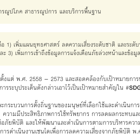
ารณูปโภค สาธารณูปการ และบริการพื้นฐาน
คือ 1) เพิ่มแผนยุทธศาสตร์ ลดความเสี่ยงระดับชาติ และระดับท
ะ 3) เพิ่มการเข้าถึงข้อมูลการแจ้งเตือนภัยล่วงหน้าและข้อมู
มตั้งแต่ พ.ศ. 2558 – 2573 และสอดคล้องกับเป้าหมายการพั
ารระบุประเด็นดังกล่าวเอาไว้เป็นเป้าหมายสำคัญใน #
SDG
ะกระบวนการตั้งถิ่นฐานของมนุษย์ที่เลือกใช้และดำเนินก
ุม ความมีประสิทธิภาพการใช้ทรัพยากร การลดผลกระทบและ
ต่อภัยพิบัติ และให้พัฒนาและดำเนินการตามการบริหารความ
การดำเนินงานเซนไดเพื่อการลดความเสี่ยงจากภัยพิบัติ พ