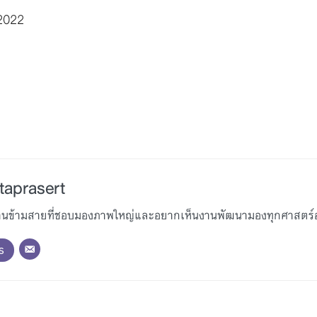
2022
taprasert
านข้ามสายที่ชอบมองภาพใหญ่และอยากเห็นงานพัฒนามองทุกศาสตร์อย
s