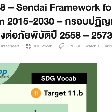
8 – Sendai Framework for
n 2015-2030 – กรอบปฏิญญ
งต่อภัยพิบัติปี 2558 – 257
 Intaprasert
SDG Vocab
IHPP
,
SDG Watch
,
SDG#11