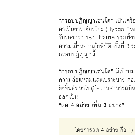
“กรอบปฏิญญาเซนได”
เป็นเครื
ดำเนินงานเฮียวโกะ
(Hyogo Fram
รับรองกว่า 187 ประเทศ รวมทั้
ความเสี่ยงจากภัยพิบัติครั้งที่ 3
กรอบปฏิญญานี้
“กรอบปฏิญญาเซนได”
มีเป้าหมา
ความล่อแหลมและเปราะบาง ต่อภัย
ยิ่งขึ้นอันนำไปสู ่ความสามารถท
ออกเป็น
“ลด 4 อย่าง เพิ่ม 3 อย่าง”
โดยการลด 4 อย่าง คือ 1) 