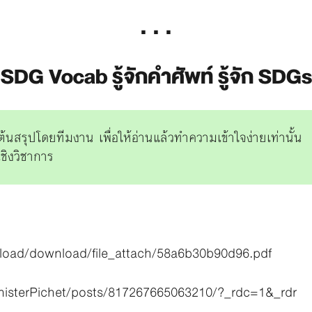
. . .
SDG Vocab รู้จักคำศัพท์ รู้จัก SDGs
นสรุปโดยทีมงาน เพื่อให้อ่านแล้วทำความเข้าใจง่ายเท่านั้น
ชิงวิชาการ
pload/download/file_attach/58a6b30b90d96.pdf
nisterPichet/posts/817267665063210/?_rdc=1&_rdr