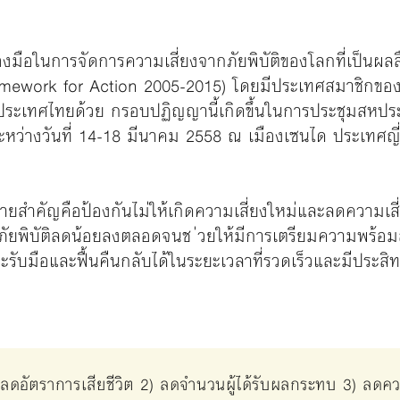
่องมือในการจัดการความเสี่ยงจากภัยพิบัติของโลกที่เป็นผล
ework for Action 2005-2015) โดยมีประเทศสมาชิกของ
งประเทศไทยด้วย กรอบปฏิญญานี้เกิดขึ้นในการประชุมสหปร
 ระหว่างวันที่ 14-18 มีนาคม 2558 ณ เมืองเซนได ประเทศญี่ปุ
ยสำคัญคือป้องกันไม่ให้เกิดความเสี่ยงใหม่และลดความเสี่ยง
พิบัติลดน้อยลงตลอดจนช ่วยให้มีการเตรียมความพร้อมสำห
ี่จะรับมือและฟื้นคืนกลับได้ในระยะเวลาที่รวดเร็วและมีปร
ลดอัตราการเสียชีวิต 2) ลดจำนวนผู้ได้รับผลกระทบ 3) ลดค