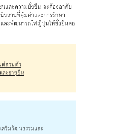
นและความยั่งยืน จะต้องอาศัย
ินงานที่คุ้มค่าและการรักษา
ละพัฒนารถไฟญี่ปุ่นให้ยั่งยืนต่อ
นต์ส่วนตัว
ีและอายุยืน
ส่งเสริมวัฒนธรรมและ