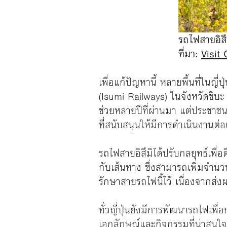
รถไฟสายอิสึ
ที่มา:
Visit
เพื่อแก้ปัญหานี้ หลายพื้นที่ในญี
(Isumi Railways) ในจังหวัดชิบ
ช่วยหลายปีที่ผ่านมา แต่ประชาช
ที่สนับสนุนให้มีการดำเนินงานต่
รถไฟสายอิสึมิได้ปรับกลยุทธ์เพื่อ
กับเส้นทาง ซึ่งสามารถเพิ่มจำนวน
รักษาสายรถไฟนี้ไว้ เนื่องจากส่
ทั่วญี่ปุ่นยังมีการพัฒนารถไฟเพื
เอกลักษณ์และกิจกรรมที่น่าสนใจ เช