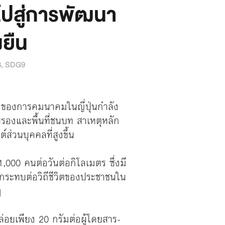
 ไปสู่การพัฒนา
งยืน
8
,
SDG9
ลักของการคมนาคมในญี่ปุ่นกำลัง
องและพื้นที่ชนบท สาเหตุหลัก
ส่วนบุคคลที่สูงขึ้น
1,000 คนต่อวันต่อกิโลเมตร ซึ่งมี
กระทบต่อวิถีชีวิตของประชาชนใน
ๆ
่อยเพียง 20 กรัมต่อผู้โดยสาร-