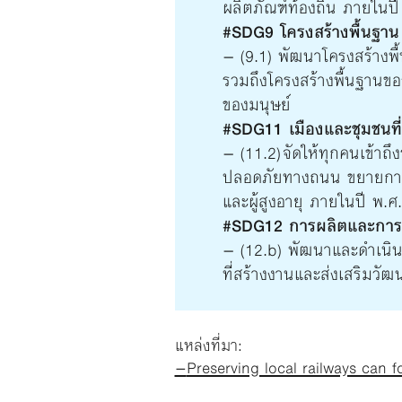
ผลิตภัณฑ์ท้องถิ่น ภายในป
#SDG9 โครงสร้างพื้นฐา
– (9.1) พัฒนาโครงสร้างพื้
รวมถึงโครงสร้างพื้นฐานขอ
ของมนุษย์
#SDG11 เมืองและชุมชนที่ย
– (11.2) จัดให้ทุกคนเข้าถ
ปลอดภัยทางถนน ขยายการขนส
และผู้สูงอายุ ภายในปี พ.ศ
#SDG12 การผลิตและการบริ
– (12.b) พัฒนาและดำเนินกา
ที่สร้างงานและส่งเสริมวัฒ
แหล่งที่มา:
–
Preserving local railways can 