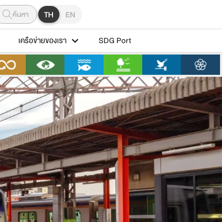
ค้นหา
TH
EN
เครือข่ายของเรา
SDG Port