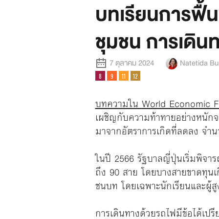
บทเรียนการฟื้น
ชุมชน การเดินทา
7 ตุลาคม 2024
Natetida B
บทความใน World Economic 
เผชิญกับความท้าทายอย่างหนัก
มาจากอัตราการเกิดที่ลดลง จำนวนป
ในปี 2566 รัฐบาลญี่ปุ่นเริ่มพิจ
ถึง 90 สาย โดยบางสายขาดทุนเก
ชนบท โดยเฉพาะนักเรียนและผู้สู
การเดินทางด้วยรถไฟมีข้อได้เปร