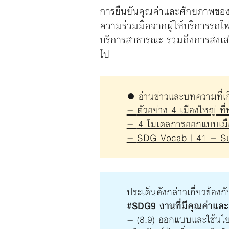
การยืนยันคุณค่าและศักยภาพของ
ความร่วมมือจากผู้ให้บริการรถไ
บริการสาธารณะ รวมถึงการส่งเสริ
ไป
● อ่านข่าวและบทความที่เกี
–
ตัวอย่าง 4 เมืองใหญ่ ที
–
4 โมเดลการออกแบบเมืองท
–
SDG Vocab | 41 – Sust
ประเด็นดังกล่าวเกี่ยวข้องกั
#SDG9 งานที่มีคุณค่าแล
– (8.9) ออกแบบและใช้นโยบา