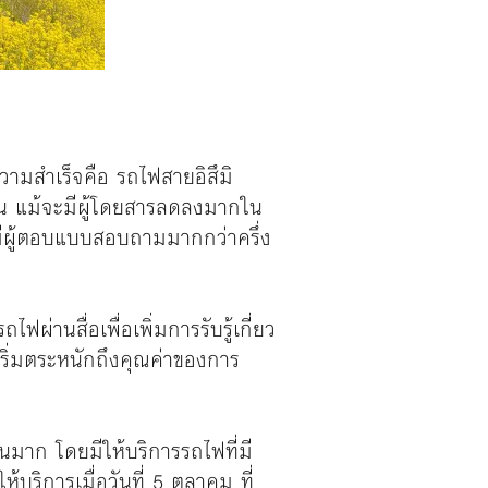
บความสำเร็จคือ รถไฟสายอิสึมิ
ชน แม้จะมีผู้โดยสารลดลงมากใน
ยมีผู้ตอบแบบสอบถามมากกว่าครึ่ง
ผ่านสื่อเพื่อเพิ่มการรับรู้เกี่ยว
้เริ่มตระหนักถึงคุณค่าของการ
นวนมาก โดยมีให้บริการรถไฟที่มี
บริการเมื่อวันที่ 5 ตุลาคม ที่