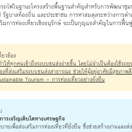
รถไฟในฐานะโครงสร้างพื้นฐานสำคัญสำหรับการพัฒนาชุมช
ฟ รัฐบาลท้องถิ่น และประชาชน การหาสมดุลระหว่างการดำเน
มการท่องเที่ยวเชิงอนุรักษ์ จะเป็นกุญแจสำคัญในการฟื้นฟูแ
่ยวข้อง
่ทำให้ทุกคนเข้าถึงระบบขนส่งง่ายขึ้น โดยไม่จำเป็นต้องใช้รถย
ี่ส่งเสริมระบบขนส่งสาธารณะ ช่วยให้ผู้อยู่อาศัยมีสุขภาพด
ainable Tourism – การท่องเที่ยวอย่างยั่งยืน
บ
ะการเจริญเติบโตทางเศรษฐกิจ
ยเพื่อส่งเสริมการท่องเที่ยวที่ยั่งยืน ซึ่งช่วยสร้างงานและ