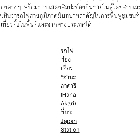
เมืองต่างๆ พร้อมการแสดงศิลปะท้องถิ่นภายในตู้โดยสารและเ
งให้เห็นว่ารถไฟสายภูมิภาคมีบทบาทสำคัญในการฟื้นฟูชุมชนท
งเที่ยวทั้งในพื้นที่และจากต่างประเทศได้
รถไฟ
ท่อง
เที่ยว
“ฮานะ
อาคาริ”
(Hana
Akari)
ที่มา:
Japan
Station