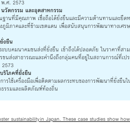
ี พ.ศ. 2573
น นวัตกรรม และอุตสาหกรรม
นฐานที่มีคุณภาพ เชื่อถือได้ยั่งยืนและมีความต้านทานและยืดห
งภูมิภาคและที่ข้ามเขตแดน เพื่อสนับสนุนการพัฒนาทางเศรษฐก
ั่งยืน
ึงระบบคมนาคมขนส่งที่ยั่งยืน เข้าถึงได้ปลอดภัย ในราคาที่ส
่งสาธารณะและคำนึงถึงกลุ่มคนที่อยู่ในสถานการณ์ที่เปราะบ
. 2573
โภคที่ยั่งยืน
รใช้เครื่องมือเพื่อติดตามผลกระทบของการพัฒนาที่ยั่งยืนในด้
นธรรมและผลิตภัณฑ์ท้องถิ่น
foster sustainability in Japan. These case studies show h