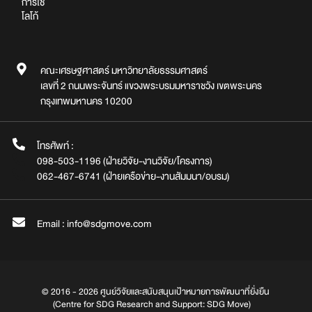
การใช้
โลโก้
คณะเศรษฐศาสตร์ มหาวิทยาลัยธรรมศาสตร์
เลขที่ 2 ถนนพระจันทร์ แขวงพระบรมมหาราชวัง เขตพระนคร
กรุงเทพมหานคร 10200
โทรศัพท์ :
098-503-1196 (ฝ่ายวิจัย-งานวิจัย/โครงการ)
062-467-6741 (ฝ่ายเครือข่าย-งานสัมมนา/อบรม)
Email : info@sdgmove.com
© 2016 - 2026 ศูนย์วิจัยและสนับสนุนเป้าหมายการพัฒนาที่ยั่งยืน
(Centre for SDG Research and Support: SDG Move)