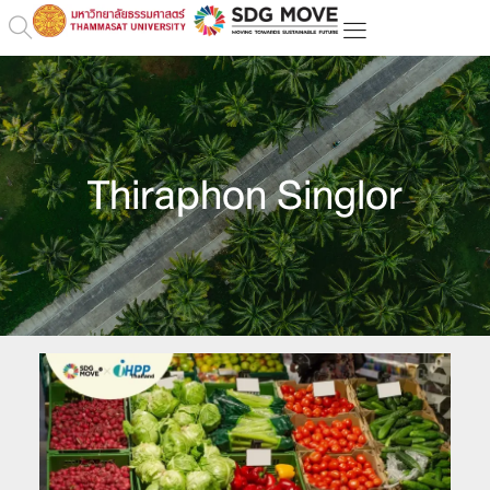
Thiraphon Singlor