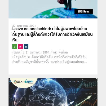
27 มกราคม 2021
Leave no one behind: ทำไมผู้อพยพโยกย้าย
ถิ่นฐานและผู้ลี้ภัยถึงควรได้รับการฉีดวัคซีนเหมือน
กัน
เขียนเมื่อ 21 มกราคม 2564 ถิรพร สิงห์ลอ
เมื่อพูดถึงประเด็นการฉีดวัคซีน เรานึกถึงการเข้าถึงวัคซีน
สำหรับคนสัญชาตินั้นเท่านั้น ทว่าประเด็นผู้อพยพโยกย…