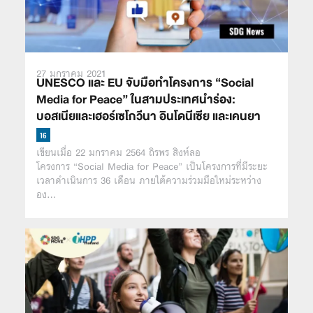
27 มกราคม 2021
UNESCO และ EU จับมือทำโครงการ “Social
Media for Peace” ในสามประเทศนำร่อง:
บอสเนียและเฮอร์เซโกวีนา อินโดนีเซีย และเคนยา
เขียนเมื่อ 22 มกราคม 2564 ถิรพร สิงห์ลอ
โครงการ “Social Media for Peace” เป็นโครงการที่มีระยะ
เวลาดำเนินการ 36 เดือน ภายใต้ความร่วมมือใหม่ระหว่าง
อง…