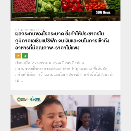
27 มกราคม 2021
ผลกระทบของโรคระบาด ยิ่งทำให้ประชากรใน
ภูมิภาคเอเชียแปซิฟิก จนเงินและจนในการเข้าถึง
อาหารที่มีคุณภาพ-ราคาไม่แพง
เขียนเมื่อ 26 มกราคม 2564 ถิรพร สิงห์ลอ
สถานการณ์โรคระบาดส่งผลกระทบไปทุกแวดวง ที่เด่นชัด
อย่างที่มีต่อการจ้างงานและโอกาสการมีงานทำนั้นได้ส่งผลต่อ
เน…