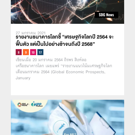
27 มกราคม 2021
รายงานธนาคารโลกชี้ “เศรษฐกิจโลกปี 2564 จะ
ฟื้นตัว แต่เป็นไปอย่างช้าจนถึงปี 2568”
เขียนเมื่อ 20 มกราคม 2564 ถิรพร สิงห์ลอ
เครือธนาคารโลก เผยแพร่ “รายงานแนวโน้มเศรษฐกิจโลก
เดือนมกราคม 2564 (Global Economic Prospects,
January