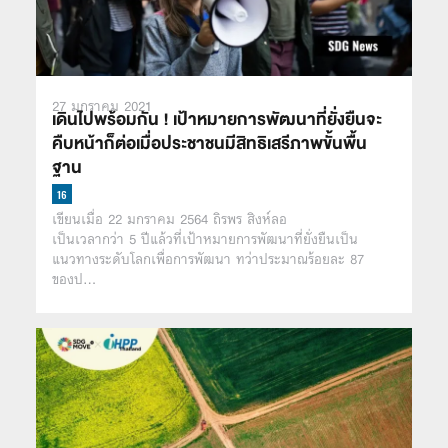
27 มกราคม 2021
เดินไปพร้อมกัน ! เป้าหมายการพัฒนาที่ยั่งยืนจะ
คืบหน้าก็ต่อเมื่อประชาชนมีสิทธิเสรีภาพขั้นพื้น
ฐาน
เขียนเมื่อ 22 มกราคม 2564 ถิรพร สิงห์ลอ
เป็นเวลากว่า 5 ปีแล้วที่เป้าหมายการพัฒนาที่ยั่งยืนเป็น
แนวทางระดับโลกเพื่อการพัฒนา ทว่าประมาณร้อยละ 87
ของป…