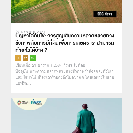
27 มกราคม 2021
ปัญหาไก่กับไข่: การสูญเสียความหลากหลายทาง
ชีวภาพกับการมีที่ดินเพื่อการเกษตร เราสามารถ
ทำอะไรได้บ้าง ?
เขียนเมื่อ 21 มกราคม 2564 ถิรพร สิงห์ลอ
ปัจจุบัน ภาพความหลากหลายทางชีวภาพกำลังลดลงทั่วโลก
และมีแนวโน้มที่จะเลวร้ายลงอีกในอนาคต โดยเฉพาะในแถบ
แอฟริก…