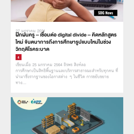
27 มกราคม 2021
ฝึกฝนครู – เชื่อมต่อ digital divide – คิดหลักสูตร
ใหม่ จินตนาการถึงการศึกษารูปแบบใหม่ในช่วง
วิกฤติโรคระบาด
เขียนเมื่อ 25 มกราคม 2564 ถิรพร สิงห์ลอ
การศึกษาเป็นสิทธิพื้นฐานและบริการสาธารณะสำหรับทุกคน ที่
นำมาซึ่งรากฐานของโอกาสต่าง ๆ ในชีวิต การขยับขยาย
ทาง…