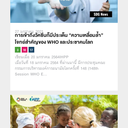
27 มกราคม 2021
การเข้าถึงวัคซีนก็มีประเด็น “ความเหลื่อมล้ำ”
โจทย์สำคัญของ WHO และประชาคมโลก
เขียนเมื่อ 20 มกราคม 2564IHPP
เมื่อวันที่ 18 มกราคม 2564 ที่ผ่านมานี้ มีการประชุมคณะ
กรรมการบริหารองค์การอนามัยโลกครั้งที่ 148 (148th
Session WHO E…