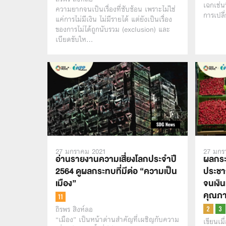
เฉกเช่น
ความยากจนเป็นเรื่องที่ซับซ้อน เพราะไม่ใช่
การเปลี
แค่การไม่มีเงิน ไม่มีรายได้ แต่ยังเป็นเรื่อง
ของการไม่ได้ถูกนับรวม (exclusion) และ
เบียดขับให…
27 มกราคม 2021
27 มกร
อ่านรายงานความเสี่ยงโลกประจำปี
ผลกระ
2564 ดูผลกระทบที่มีต่อ “ความเป็น
ประชา
เมือง”
จนเงิน
คุณภา
ถิรพร สิงห์ลอ
“เมือง” เป็นหน้าด่านสำคัญที่เผชิญกับความ
เขียนเม