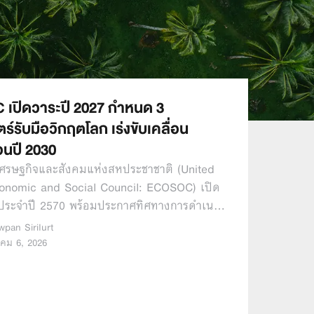
เปิดวาระปี 2027 กำหนด 3
์รับมือวิกฤตโลก เร่งขับเคลื่อน
นปี 2030
ศรษฐกิจและสังคมแห่งสหประชาชาติ (United
onomic and Social Council: ECOSOC) เปิด
มประจำปี 2570 พร้อมประกาศทิศทางการดำเน…
wpan Sirilurt
าคม 6, 2026