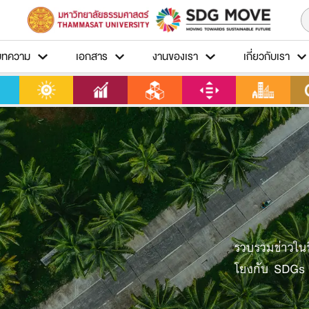
บทความ
เอกสาร
งานของเรา
เกี่ยวกับเรา
รวบรวมข่าวในชี
โยงกับ SDGs 