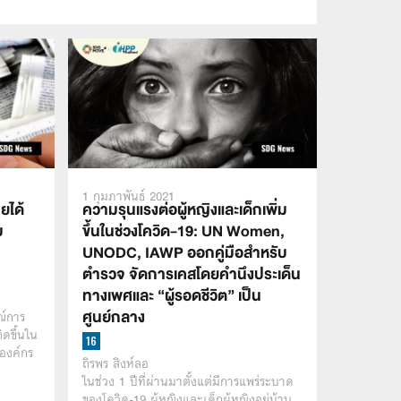
1 กุมภาพันธ์ 2021
ยได้
ความรุนแรงต่อผู้หญิงและเด็กเพิ่ม
บ
ขึ้นในช่วงโควิด-19: UN Women,
UNODC, IAWP ออกคู่มือสำหรับ
ตำรวจ จัดการเคสโดยคำนึงประเด็น
ทางเพศและ “ผู้รอดชีวิต” เป็น
ศูนย์กลาง
ณ์การ
ดขึ้นใน
องค์กร
ถิรพร สิงห์ลอ
ในช่วง 1 ปีที่ผ่านมาตั้งแต่มีการแพร่ระบาด
ของโควิด-19 ผู้หญิงและเด็กผู้หญิงอยู่บ้าน