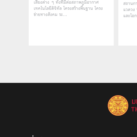
เสี่ยงต่าง ๆ ทั้งที่มีต่อสภาพภูมิอากาศ
สถานกา
เทคโนโลยีดิจิทัล โครงสร้างพื้นฐาน โครง
แวดวง ท
ข่ายทางสังคม ระ…
และโอก