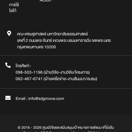
Action
การใช้
โลโก้
คณะเศรษฐศาสตร์ มหาวิทยาลัยธรรมศาสตร์
เลขที่ 2 ถนนพระจันทร์ แขวงพระบรมมหาราชวัง เขตพระนคร
กรุงเทพมหานคร 10200
โทรศัพท์ :
098-503-1196 (ฝ่ายวิจัย-งานวิจัย/โครงการ)
062-467-6741 (ฝ่ายเครือข่าย-งานสัมมนา/อบรม)
Email : info@sdgmove.com
© 2016 - 2026 ศูนย์วิจัยและสนับสนุนเป้าหมายการพัฒนาที่ยั่งยืน