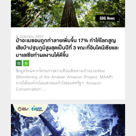
9 เมษายน 2021
ป่าอะเมซอนถูกทำลายเพิ่มขึ้น 17% ทำให้โลกสูญ
เสียป่าปฐมภูมิสูงสุดเป็นปีที่ 3 ขณะที่อินโดนีเซียและ
มาเลเซียทำผลงานได้ดีขึ้น
ข้อมูลใหม่จากโครงการดาวเทียมติดตามป่าอะเมซอน
(Monitoring of the Andean Amazon Project: MAAP)
ภายใต้องค์กรไม่แสวงผลกำไรของสหรัฐฯ ‘Amazon
Conservation’…