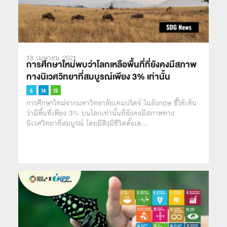
18 เมษายน 2021
การศึกษาใหม่พบว่าโลกเหลือพื้นที่ที่ยังคงมีสภาพ
ทางนิเวศวิทยาที่สมบูรณ์เพียง 3% เท่านั้น
การศึกษาใหม่จากมหาวิทยาลัยเคมบริดจ์ ในอังกฤษ ชี้ให้เห็น
ว่ามีพื้นที่เพียง 3% บนโลกเท่านั้นที่ยังคงมีสภาพทาง
นิเวศวิทยาที่สมบูรณ์ โดยมีสิ่งมีชีวิตดั้งเด…