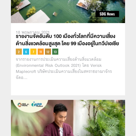
18 พฤษภาคม 2021
รายงานจัดอันดับ 100 เมืองทั่วโลกที่มีความเสี่ยง
ด้านสิ่งแวดล้อมสูงสุด โดย 99 เมืองอยู่ในทวีปเอเชีย
จากรายงานการประเมินความเสี่ยงด้านสิ่งแวดล้อม
(Environmental Risk Outlook 2021) โดย Verisk
Maplecroft บริษัทประเมินความเสี่ยงในสหราชอาณาจักร
จัดอ…