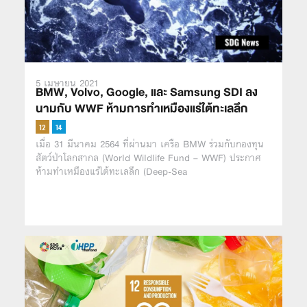
5 เมษายน 2021
BMW, Volvo, Google, และ Samsung SDI ลง
นามกับ WWF ห้ามการทำเหมืองแร่ใต้ทะเลลึก
เมื่อ 31 มีนาคม 2564 ที่ผ่านมา เครือ BMW ร่วมกับกองทุน
สัตว์ป่าโลกสากล (World Wildlife Fund – WWF) ประกาศ
ห้ามทำเหมืองแร่ใต้ทะเลลึก (Deep-Sea