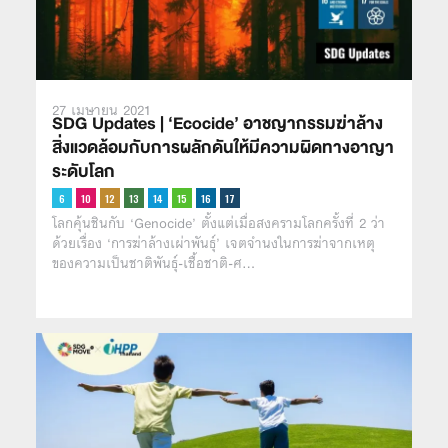
27 เมษายน 2021
SDG Updates | ‘Ecocide’ อาชญากรรมฆ่าล้าง
สิ่งแวดล้อมกับการผลักดันให้มีความผิดทางอาญา
ระดับโลก
โลกคุ้นชินกับ ‘Genocide’ ตั้งแต่เมื่อสงครามโลกครั้งที่ 2 ว่า
ด้วยเรื่อง ‘การฆ่าล้างเผ่าพันธุ์’ เจตจำนงในการฆ่าจากเหตุ
ของความเป็นชาติพันธุ์-เชื้อชาติ-ศ…