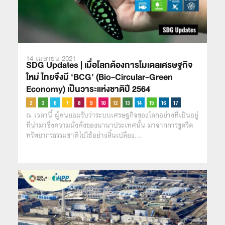
14 เมษายน 2021
SDG Updates | เมื่อโลกต้องการโมเดลเศรษฐกิจ
ใหม่ ไทยจึงมี ‘BCG’ (Bio-Circular-Green
Economy) เป็นวาระแห่งชาติปี 2564
ณ เวลานี้ ผู้คนยอมรับว่าระบบเศรษฐกิจของโลกอย่างที่เป็นอยู่
ที่นำมาซึ่งความมั่งคั่งของนานาประเทศนั้น มาจากการขูดรีด
ทรัพยากรธรรมชาติไปใช้อย่างสิ้นเปลือง…