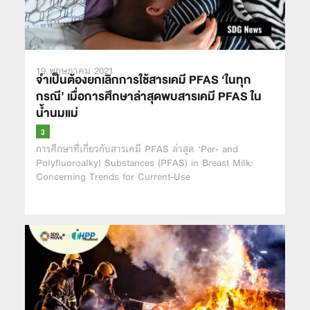
19 พฤษภาคม 2021
จำเป็นต้องยกเลิกการใช้สารเคมี PFAS ‘ในทุก
กรณี’ เมื่อการศึกษาล่าสุดพบสารเคมี PFAS ใน
น้ำนมแม่
การศึกษาที่เกี่ยวกับสารเคมี PFAS ล่าสุด ‘Per- and
Polyfluoroalkyl Substances (PFAS) in Breast Milk:
Concerning Trends for Current-Use