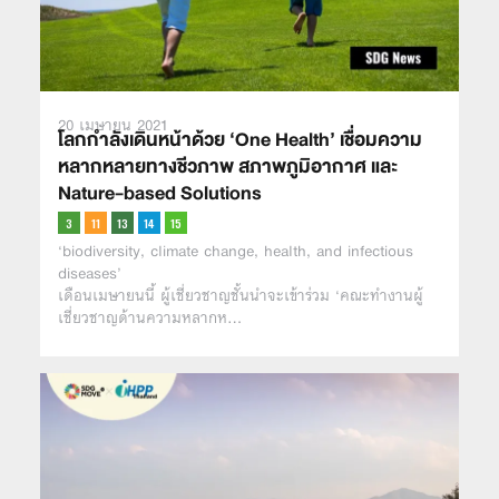
20 เมษายน 2021
โลกกำลังเดินหน้าด้วย ‘One Health’ เชื่อมความ
หลากหลายทางชีวภาพ สภาพภูมิอากาศ และ
Nature-based Solutions
‘biodiversity, climate change, health, and infectious
diseases’
เดือนเมษายนนี้ ผู้เชี่ยวชาญชั้นนำจะเข้าร่วม ‘คณะทำงานผู้
เชี่ยวชาญด้านความหลากห…