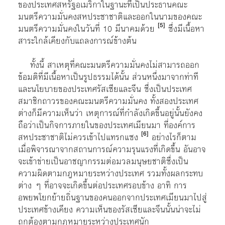
ของประเทศสหรัฐอเมริกาในฐานะที่เป็นประธานคณะ
มนตรีความมั่นคงสหประชาชาติและออกในนามของคณะ
[5]
มนตรีความมั่นคงในวันที่ 10 มีนาคมด้วย
ซึ่งมีเนื้อหา
สาระใกล้เคียงกับแถลงการณ์ข้างต้น
ทั้งนี้ สาเหตุที่คณะมนตรีความมั่นคงไม่สามารถออก
ข้อมติที่มีเนื้อหาเป็นรูปธรรมได้นั้น ส่วนหนึ่งมาจากท่าที
และนโยบายของประเทศรัสเซียและจีน ซึ่งเป็นประเทศ
สมาชิกถาวรของคณะมนตรีความมั่นคง ทั้งสองประเทศ
ต่างก็มีความเห็นว่า เหตุการณ์ที่กำลังเกิดขึ้นอยู่นั้นยังคง
ถือว่าเป็นกิจการภายในของประเทศเมียนมา ที่องค์การ
[6]
สหประชาชาติไม่ควรเข้าไปแทรกแซง
อย่างไรก็ตาม
เมื่อพิจารณาจากสถานการณ์ความรุนแรงที่เกิดขึ้น อันอาจ
จะเข้าข่ายเป็นอาชญากรรมต่อมวลมนุษยชาติซึ่งเป็น
ความผิดตามกฎหมายระหว่างประเทศ รวมทั้งผลกระทบ
ต่าง ๆ ที่อาจจะเกิดขึ้นต่อประเทศรอบข้าง อาทิ การ
อพยพโยกย้ายถิ่นฐานของคนออกจากประเทศเมียนมาไปสู่
ประเทศข้างเคียง ความเห็นของรัสเซียและจีนนั้นน่าจะไม่
ถูกต้องตามกฎหมายระหว่างประเทศนัก