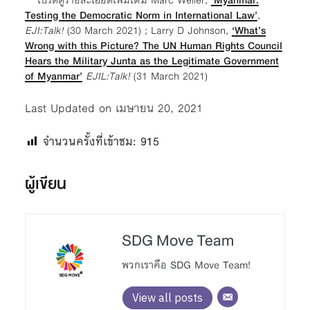
Testing the Democratic Norm in International Law’
,
EJI:Talk!
(30 March 2021) ; Larry D Johnson,
‘What’s
Wrong with this Picture? The UN Human Rights Council
Hears the Military Junta as the Legitimate Government
of Myanmar’
EJIL:Talk!
(31 March 2021)
Last Updated on เมษายน 20, 2021
จำนวนครั้งที่เข้าชม:
915
ผู้เขียน
SDG Move Team
พวกเราคือ SDG Move Team!
View all posts