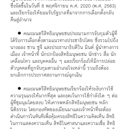
ซึ่งจัดขึ้นในวันที่ 8 พฤศจิกายน ค.ศ. 2020 (พ.ศ. 2563)
และเรียกร้องให้ยอมรับรัฐบาลที่มาจากการเลือกตั้งกลับ
คืนสู่อำนาจ
● คณะมนตรีสิทธิมนุษยชนประณามการจับกุมตัวผู้ที่
ได้รับการเลือกตั้งตามแนวทางประชาธิปไตย ซึ่งรวมไปถึง
นางออง ซาน ซูจี และประธานาธิบดีวิน มินต์ ผู้นำทางการ
เมือง เจ้าหน้าที่ นักปกป้องสิทธิมนุษยชน นักข่าว สื่อ นัก
เคลื่อนไหว และบุคคลอื่น ๆ และเรียกร้องให้มีการปล่อย
ตัวบุคคลที่ถูกจับกุมตามอำเภอใจเหล่านี้ รวมถึงต้อง
ยกเลิกการประกาศสถานการณ์ฉุกเฉิน
● คณะมนตรีสิทธิมนุษยชนเรียกร้องให้ระงับการใช้
ความรุนแรงให้มากที่สุด และงดเว้นการใช้กำลังใด ๆ ต่อ
ผู้ที่ชุมนุมโดยสงบ ให้เคารพหลักสิทธิมนุษยชน หลัก
นิติธรรม โดยกองทัพของเมียนมาและเจ้าหน้าที่จะต้อง
ดำเนินการในทันทีเพื่อคุ้มครองสิทธิในความคิดเห็น สิทธิ
ในการแสดงความเห็น สิทธิในศาสนาและความเชื่อ สิทธิ