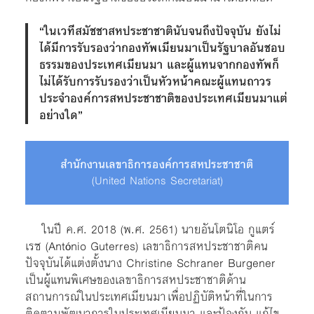
“ในเวทีสมัชชาสหประชาชาตินับจนถึงปัจจุบัน ยังไม่
ได้มีการรับรองว่ากองทัพเมียนมาเป็นรัฐบาลอันชอบ
ธรรมของประเทศเมียนมา และผู้แทนจากกองทัพก็
ไม่ได้รับการรับรองว่าเป็นหัวหน้าคณะผู้แทนถาวร
ประจำองค์การสหประชาชาติของประเทศเมียนมาแต่
อย่างใด”
สำนักงานเลขาธิการองค์การสหประชาชาติ
(United Nations Secretariat)
ในปี ค.ศ. 2018 (พ.ศ. 2561) นายอันโตนิโอ กูแตร์
เรซ (Ant
nio Guterres) เลขาธิการสหประชาชาติคน
ó
ปัจจุบันได้แต่งตั้งนาง Christine Schraner Burgener
เป็นผู้แทนพิเศษของเลขาธิการสหประชาชาติด้าน
สถานการณ์ในประเทศเมียนมา เพื่อปฏิบัติหน้าที่ในการ
ติดตามพัฒนาการในประเทศเมียนมา และป้องกัน แก้ไข