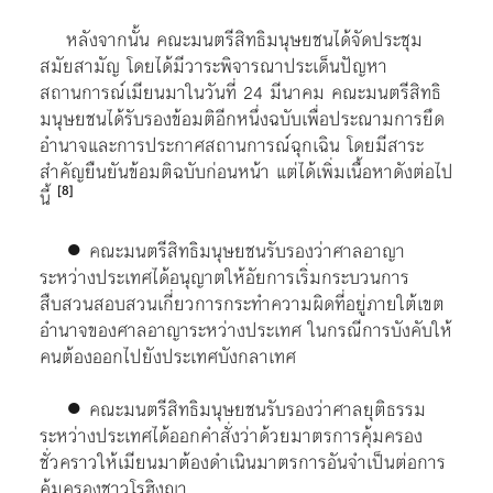
หลังจากนั้น คณะมนตรีสิทธิมนุษยชนได้จัดประชุม
สมัยสามัญ โดยได้มีวาระพิจารณาประเด็นปัญหา
สถานการณ์เมียนมาในวันที่ 24 มีนาคม คณะมนตรีสิทธิ
มนุษยชนได้รับรองข้อมติอีกหนึ่งฉบับเพื่อประณามการยึด
อำนาจและการประกาศสถานการณ์ฉุกเฉิน โดยมีสาระ
สำคัญยืนยันข้อมติฉบับก่อนหน้า แต่ได้เพิ่มเนื้อหาดังต่อไป
[8]
นี้
● คณะมนตรีสิทธิมนุษยชนรับรองว่าศาลอาญา
ระหว่างประเทศได้อนุญาตให้อัยการเริ่มกระบวนการ
สืบสวนสอบสวนเกี่ยวการกระทำความผิดที่อยู่ภายใต้เขต
อำนาจของศาลอาญาระหว่างประเทศ ในกรณีการบังคับให้
คนต้องออกไปยังประเทศบังกลาเทศ
● คณะมนตรีสิทธิมนุษยชนรับรองว่าศาลยุติธรรม
ระหว่างประเทศได้ออกคำสั่งว่าด้วยมาตรการคุ้มครอง
ชั่วคราวให้เมียนมาต้องดำเนินมาตรการอันจำเป็นต่อการ
คุ้มครองชาวโรฮิงญา