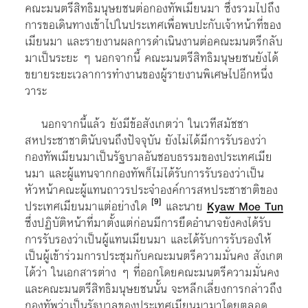
คณะมนตรีสิทธิมนุษยชนต่อกองทัพเมียนมา ซึ่งรวมไปถึง
การขอเดินทางเข้าไปในประเทศเพื่อพบปะกับเจ้าหน้าที่ของ
เมียนมา และรายงานผลการดำเนินงานต่อคณะมนตรีกลับ
มาเป็นระยะ ๆ นอกจากนี้ คณะมนตรีสิทธิมนุษยชนยังได้
ขยายระยะเวลาการทำงานของผู้รายงานพิเศษไปอีกหนึ่ง
วาระ
นอกจากนี้แล้ว ยังมีข้อสังเกตว่า ในเวทีสมัชชา
สหประชาชาตินับจนถึงปัจจุบัน ยังไม่ได้มีการรับรองว่า
กองทัพเมียนมาเป็นรัฐบาลอันชอบธรรมของประเทศเมีย
นมา และผู้แทนจากกองทัพก็ไม่ได้รับการรับรองว่าเป็น
หัวหน้าคณะผู้แทนถาวรประจำองค์การสหประชาชาติของ
[9]
ประเทศเมียนมาแต่อย่างใด
และนาย
Kyaw Moe Tun
ซึ่งปฏิบัติหน้าที่มาตั้งแต่ก่อนมีการยึดอำนาจยังคงได้รับ
การรับรองว่าเป็นผู้แทนเมียนมา และได้รับการรับรองให้
เป็นผู้เข้าร่วมการประชุมกับคณะมนตรีความมั่นคง สังเกต
ได้ว่า ในเอกสารต่าง ๆ ที่ออกโดยคณะมนตรีความมั่นคง
และคณะมนตรีสิทธิมนุษยชนนั้น จะหลีกเลี่ยงการกล่าวถึง
กองทัพว่าเป็นรัฐบาลของประเทศเมียนมามาโดยตลอด