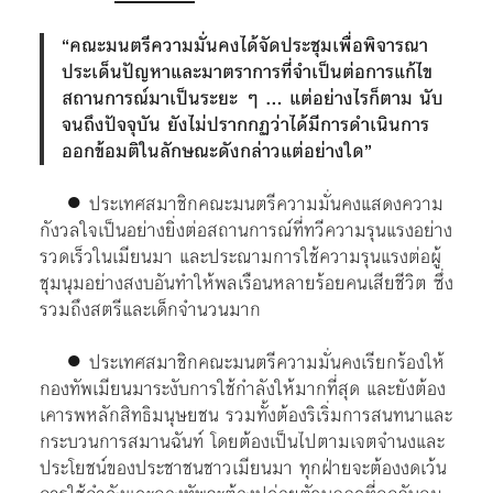
“คณะมนตรีความมั่นคงได้จัดประชุมเพื่อพิจารณา
ประเด็นปัญหาและมาตราการที่จำเป็นต่อการแก้ไข
สถานการณ์มาเป็นระยะ ๆ … แต่อย่างไรก็ตาม นับ
จนถึงปัจจุบัน ยังไม่ปรากกฏว่าได้มีการดำเนินการ
ออกข้อมติในลักษณะดังกล่าวแต่อย่างใด”
● ประเทศสมาชิกคณะมนตรีความมั่นคงแสดงความ
กังวลใจเป็นอย่างยิ่งต่อสถานการณ์ที่ทวีความรุนแรงอย่าง
รวดเร็วในเมียนมา และประณามการใช้ความรุนแรงต่อผู้
ชุมนุมอย่างสงบอันทำให้พลเรือนหลายร้อยคนเสียชีวิต ซึ่ง
รวมถึงสตรีและเด็กจำนวนมาก
● ประเทศสมาชิกคณะมนตรีความมั่นคงเรียกร้องให้
กองทัพเมียนมาระงับการใช้กำลังให้มากที่สุด และยังต้อง
เคารพหลักสิทธิมนุษยชน รวมทั้งต้องริเริ่มการสนทนาและ
กระบวนการสมานฉันท์ โดยต้องเป็นไปตามเจตจำนงและ
ประโยชน์ของประชาชนชาวเมียนมา ทุกฝ่ายจะต้องงดเว้น