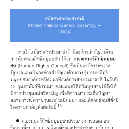
สมัชชาสหประชาชาติ
(United Nations General Assembly –
UNGA)
ภายใต้สมัชชาสหประชาชาติ มีองค์กรสำคัญในด้าน
การคุ้มครองสิทธิมนุษยชน ได้แก่
คณะมนตรีสิทธิมนุษย
ชน
(Human Rights Council) ซึ่งเป็นองค์กรระหว่าง
รัฐบาลและเป็นองค์กรสำคัญในด้านการคุ้มครองสิทธิ
มนุษยชนองค์กรหนึ่งในเวทีองค์การสหประชาชาติ ในวันที่
12 กุมภาพันธ์ที่ผ่านมา คณะมนตรีสิทธิมนุษยชนได้จัดให้
มีการประชุมสมัยวิสามัญ เพื่อพิจารณาประเด็นปัญหา
สถานการณ์ความรุนแรงในเมียนมา และได้ออกข้อมติซึ่งมี
[7]
ใจความสำคัญดังต่อไปนี้
● คณะมนตรีสิทธิมนุษยชนประณามการถอดถอน
รัฐบาลซึ่งมาจากการเลือกตั้งของประชาชนชาวเมียนมา