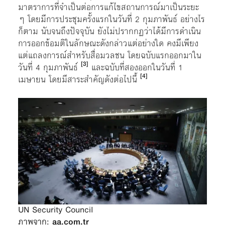
มาตราการที่จำเป็นต่อการแก้ไขสถานการณ์มาเป็นระยะ
ๆ โดยมีการประชุมครั้งแรกในวันที่ 2 กุมภาพันธ์ อย่างไร
ก็ตาม นับจนถึงปัจจุบัน ยังไม่ปรากกฏว่าได้มีการดำเนิน
การออกข้อมติในลักษณะดังกล่าวแต่อย่างใด คงมีเพียง
แต่แถลงการณ์สำหรับสื่อมวลชน โดยฉบับแรกออกมาใน
[3]
วันที่ 4 กุมภาพันธ์
และฉบับที่สองออกในวันที่ 1
[4]
เมษายน โดยมีสาระสำคัญดังต่อไปนี้
UN Security Council
ภาพจาก:
aa.com.tr