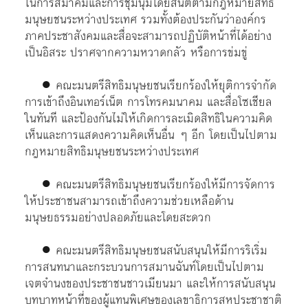
ในการสมาคมและการชุมนุมโดยสันติตามกฎหมายสิทธิ
มนุษยชนระหว่างประเทศ รวมทั้งต้องประกันว่าองค์กร
ภาคประชาสังคมและสื่อจะสามารถปฏิบัติหน้าที่ได้อย่าง
เป็นอิสระ ปราศจากความหวาดกลัว หรือการข่มขู่
● คณะมนตรีสิทธิมนุษยชนเรียกร้องให้ยุติการจำกัด
การเข้าถึงอินเทอร์เน็ต การโทรคมนาคม และสื่อโซเชียล
ในทันที และป้องกันไม่ให้เกิดการละเมิดสิทธิในความคิด
เห็นและการแสดงความคิดเห็นอื่น ๆ อีก โดยเป็นไปตาม
กฎหมายสิทธิมนุษยชนระหว่างประเทศ
● คณะมนตรีสิทธิมนุษยชนเรียกร้องให้มีการจัดการ
ให้ประชาชนสามารถเข้าถึงความช่วยเหลือด้าน
มนุษยธรรมอย่างปลอดภัยและโดยสะดวก
● คณะมนตรีสิทธิมนุษยชนสนับสนุนให้มีการริเริ่ม
การสนทนาและกระบวนการสมานฉันท์โดยเป็นไปตาม
เจตจำนงของประชาชนชาวเมียนมา และให้การสนับสนุน
บทบาทหน้าที่ของผู้แทนพิเศษของเลขาธิการสหประชาชาติ