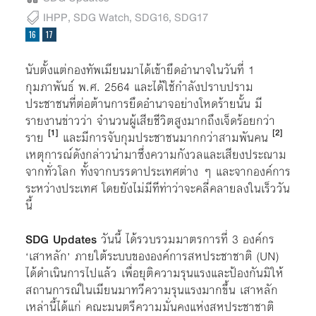
IHPP
,
SDG Watch
,
SDG16
,
SDG17
นับตั้งแต่กองทัพเมียนมาได้เข้ายึดอำนาจในวันที่ 1
กุมภาพันธ์ พ.ศ. 2564 และได้ใช้กำลังปราบปราม
ประชาชนที่ต่อต้านการยึดอำนาจอย่างโหดร้ายนั้น มี
รายงานข่าวว่า จำนวนผู้เสียชีวิตสูงมากถึงเจ็ดร้อยกว่า
[1]
[2]
ราย
และมีการจับกุมประชาชนมากกว่าสามพันคน
เหตุการณ์ดังกล่าวนำมาซึ่งความกังวลและเสียงประณาม
จากทั่วโลก ทั้งจากบรรดาประเทศต่าง ๆ และจากองค์การ
ระหว่างประเทศ โดยยังไม่มีทีท่าว่าจะคลี่คลายลงในเร็ววัน
นี้
SDG Updates
วันนี้ ได้รวบรวมมาตรการที่ 3 องค์กร
‘เสาหลัก’ ภายใต้ระบบขององค์การสหประชาชาติ (UN)
ได้ดำเนินการไปแล้ว เพื่อยุติความรุนแรงและป้องกันมิให้
สถานการณ์ในเมียนมาทวีความรุนแรงมากขึ้น เสาหลัก
เหล่านี้ได้แก่ คณะมนตรีความมั่นคงแห่งสหประชาชาติ