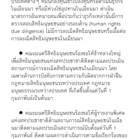
ประเทศต่างๆ ที่มีนักลงทุนเข้าไปลงทุนหรือดำเนินธุรกิจ
ในเมียนมา หรือมีห่วงโซ่อุปทานในเมียนมา ดำเนิน
มาตรการอันเหมาะสมเพื่อประกันว่าธุรกิจเหล่านั้นมีการ
ตรวจสอบสิทธิมนุษยชนอย่างรอบด้าน (human rights
due diligence) ไม่มีการละเมิดสิทธิมนุษยชนหรือเอื้อต่อ
การละเมิดสิทธิมนุษยชนในเมียนมา
● คณะมนตรีสิทธิมนุษยชนร้องขอให้ข้าหลวงใหญ่
เพื่อสิทธิมนุษยชนแห่งสหประชาชาติติดตามและประเมิน
สถานการณ์การละเมิดสิทธิมนุษยชนในเมียนมา โดย
เฉพาะด้านการบังคับการตามความรับผิดจากการฝ่าฝืน
กฎหมายสิทธิมนุษยชนระหว่างประเทศ กฎหมาย
มนุษยธรรมระหว่างประเทศ ที่เกิดขึ้นตั้งแต่วันที่ 1
กุมภาพันธ์เป็นต้นมา
● คณะมนตรีสิทธิมนุษยชนร้องขอให้ผู้รายงานพิเศษ
แห่งสหประชาชาติด้านสถานการณ์สิทธิมนุษยชนในเมีย
นมาติดตามและประเมินสถานการณ์นับตั้งแต่วันที่ 1
กุมภาพันธ์ ติดตามผลการดำเนินการตามข้อเรียกร้องของ