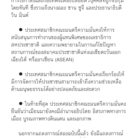
การใช้กำลังและกองทัพจะต้องปล่อยตัวบุคคลที่ถูกจับกุม
โดยทันที ซึ่งรวมถึงนางออง ซาน ซูจี และประธานาธิบดี
วิน มินต์
● ประเทศสมาชิกคณะมนตรีความมั่นคงให้การ
สนับสนุนการทำงานของผู้แทนพิเศษของเลขาธิการ
สหประชาชาติ และความพยายามในการแก้ไขปัญหา
สถานการณ์ของสมาคมประชาชาติแห่งเอเชียตะวันออก
เฉียงใต้ หรืออาเซียน (ASEAN)
● ประเทศสมาชิกคณะมนตรีความมั่นคงเรียกร้องให้
มีการจัดการให้ประชาชนสามารถเข้าถึงความช่วยเหลือ
ด้านมนุษยธรรมได้อย่างปลอดภัยและสะดวก
● ในท้ายที่สุด ประเทศสมาชิกคณะมนตรีความมั่นคง
ยืนยันว่าเมียนมายังคงมีอำนาจอธิปไตย อิสรภาพทางการ
เมือง บูรณภาพทางดินแดน และเอกภาพ
นอกจากแถลงการณ์สองฉบับนี้แล้ว ยังมีแถลงการณ์