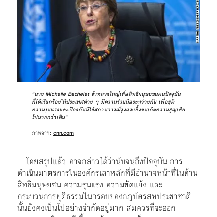
“นาง Michelle Bachelet ข้าหลวงใหญ่เพื่อสิทธิมนุษยชนคนปัจจุบัน
ก็ได้เรียกร้องให้ประเทศต่าง ๆ มีความร่วมมือระหว่างกัน เพื่อยุติ
ความรุนแรงและป้องกันมิให้สถานการณ์รุนแรงขึ้นจนเกิดความสูญเสีย
ไปมากกว่าเดิม”
ภาพจาก:
cnn.com
โดยสรุปแล้ว อาจกล่าวได้ว่านับจนถึงปัจจุบัน การ
ดำเนินมาตรการในองค์กรเสาหลักที่มีอำนาจหน้าที่ในด้าน
สิทธิมนุษยชน ความรุนแรง ความขัดแย้ง และ
กระบวนการยุติธรรมในกรอบของกฎบัตรสหประชาชาติ
นั้นยังคงเป็นไปอย่างจำกัดอยู่มาก สมควรที่จะออก