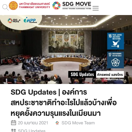
SDG Updates | องค์การ
สหประชาชาติทำอะไรไปแล้วบ้างเพื่อ
หยุดยั้งความรุนแรงในเมียนมา
20 เมษายน 2021
SDG Move Team
SDG Updates