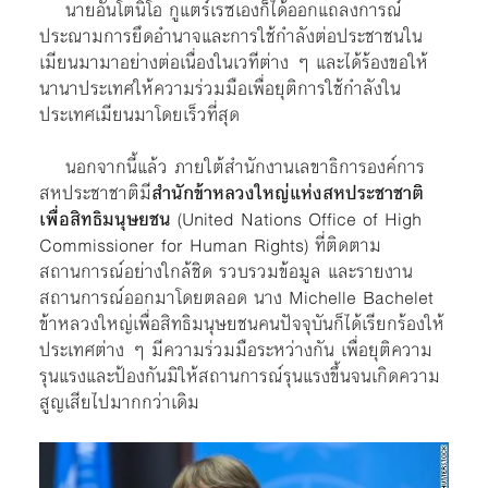
นายอันโตนิโอ กูแตร์เรซเองก็ได้ออกแถลงการณ์
ประณามการยึดอำนาจและการใช้กำลังต่อประชาชนใน
เมียนมามาอย่างต่อเนื่องในเวทีต่าง ๆ และได้ร้องขอให้
นานาประเทศให้ความร่วมมือเพื่อยุติการใช้กำลังใน
ประเทศเมียนมาโดยเร็วที่สุด
นอกจากนี้แล้ว ภายใต้สำนักงานเลขาธิการองค์การ
สหประชาชาติมี
สำนักข้าหลวงใหญ่แห่งสหประชาชาติ
เพื่อสิทธิมนุษยชน
(United Nations Office of High
Commissioner for Human Rights) ที่ติดตาม
สถานการณ์อย่างใกล้ชิด รวบรวมข้อมูล และรายงาน
สถานการณ์ออกมาโดยตลอด นาง Michelle Bachelet
ข้าหลวงใหญ่เพื่อสิทธิมนุษยชนคนปัจจุบันก็ได้เรียกร้องให้
ประเทศต่าง ๆ มีความร่วมมือระหว่างกัน เพื่อยุติความ
รุนแรงและป้องกันมิให้สถานการณ์รุนแรงขึ้นจนเกิดความ
สูญเสียไปมากกว่าเดิม