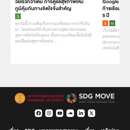
วัยเร็วกว่าเดิม การดูแลสุขภาพให้มี
Google ยอมร
ภูมิคุ้มกันทางจิตใจจึงสำคัญ
ก๊าซเรือนกระ
5 ปี
ทุกวันนี้เราเผชิญกับความเครียดมากกว่าที่เป็น
มา โดยส่งผลให้เห็นผ่านทางสุขภาพกายและ
เว็บไซต์ข่าว CN
สุขภาพจิตใจที่ทรุดลง ทั้งความเครียดเรื้อรังยังมี
ผลกระทบด้านสิ่
ผลเสียต่อสุขภาพในระย…
(Environmental
เทคโนโลยียักษ์