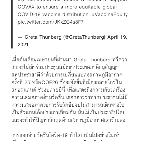
COVAX to ensure a more equitable global
COVID-19 vaccine distribution.
#VaccineEquity
pic.twitter.com/JKxZC4s8F7
— Greta Thunberg (@GretaThunberg)
April 19,
2021
เมื่อต้นเดือนเมษายนที่ผ่านมา Greta Thunberg ทวีตว่า
เธอจะไม่เข้าร่วมประชุมสมัชชาประเทศภาคีอนุสัญญา
สหประชาชาติว่าด้วยการเปลี่ยนแปลงสภาพภูมิอากาศ
ครั้งที่ 26 หรือ COP26 ซึ่งจะจัดขึ้นที่เมืองกลาสโกว์ ใน
สกอตแลนด์ ช่วงปลายปีนี้ เพื่อแสดงถึงความกังวลเรื่อง
ความเสมอภาคด้านวัคซีน เธอกล่าวว่าหากประชาชนไม่มี
ความเสมอภาคในการรับวัคซีนจนไม่สามารถเดินทางไป
เป็นตัวแทนได้อย่างเท่าเทียมกัน นั่นไม่เป็นประชาธิปไตย
และจะทำให้ปัญหาวิกฤตด้านสภาพภูมิอากาศเลวร้ายลง
การแจกจ่ายวัคซีนโควิด-19 ทั่วโลกเป็นไปอย่างไม่เท่า