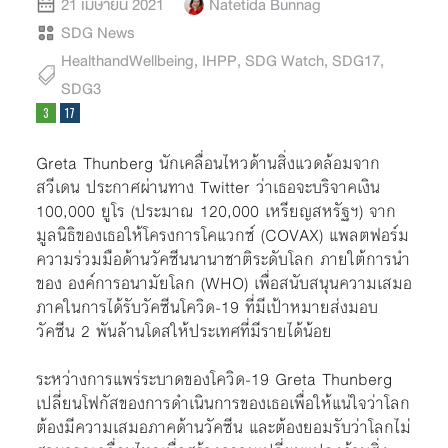
21 เมษายน 2021
Natetida Bunnag
SDG News
HealthandWellbeing
,
IHPP
,
SDG Watch
,
SDG17
,
SDG3
Greta Thunberg นักเคลื่อนไหวด้านสิ่งแวดล้อมจาก
สวีเดน ประกาศผ่านทาง Twitter ว่าเธอจะบริจาคเงิน
100,000 ยูโร (ประมาณ 120,000 เหรียญสหรัฐฯ) จาก
มูลนิธิของเธอให้โครงการโคแวกซ์ (COVAX) แพลตฟอร์ม
ความร่วมมือด้านวัคซีนนานาชาติระดับโลก ภายใต้การนำ
ของ องค์การอนามัยโลก (WHO) เพื่อสนับสนุนความเสมอ
ภาคในการได้รับวัคซีนโควิด-19 ที่มีเป้าหมายส่งมอบ
วัคซีน 2 พันล้านโดสให้ประเทศที่มีรายได้น้อย
ระหว่างการแพร่ระบาดของโควิด-19 Greta Thunberg
เปลี่ยนโฟกัสของการดำเนินการของเธอเพื่อให้แน่ใจว่าโลก
ต้องมีความเสมอภาคด้านวัคซีน และต้องยอมรับว่าโลกไม่