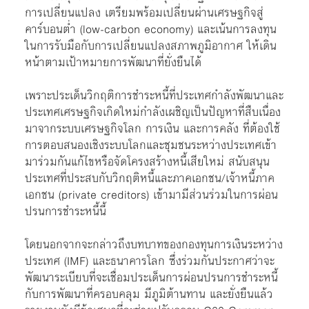
การเปลี่ยนแปลง เตรียมพร้อมเปลี่ยนผ่านเศรษฐกิจสู่
คาร์บอนต่ำ (low-carbon economy) และเน้นการลงทุน
ในการรับมือกับการเปลี่ยนแปลงสภาพภูมิอากาศ ให้เดิน
หน้าตามเป้าหมายการพัฒนาที่ยั่งยืนได้
เพราะประเด็นวิกฤติการชำระหนี้ที่ประเทศกำลังพัฒนาและ
ประเทศเศรษฐกิจเกิดใหม่กำลังเผชิญเป็นปัญหาที่สืบเนื่อง
มาจากระบบเศรษฐกิจโลก การเงิน และการคลัง ที่ต้องใช้
การตอบสนองเชิงระบบโลกและชุมชนระหว่างประเทศเข้า
มาร่วมกันแก้ไขหรือจัดโครงสร้างหนี้เสียใหม่ สนับสนุน
ประเทศที่ประสบกับวิกฤติหนี้และภาคเอกชน/เจ้าหนี้ภาค
เอกชน (private creditors) เข้ามามีส่วนร่วมในการผ่อน
ปรนการชำระหนี้นี้
โดยนอกจากจะกล่าวถึงบทบาทของกองทุนการเงินระหว่าง
ประเทศ (IMF) และธนาคารโลก ซึ่งร่วมกันประกาศว่าจะ
พัฒนาระเบียบที่จะเชื่อมประเด็นการผ่อนปรนการชำระหนี้
กับการพัฒนาที่ครอบคลุม มีภูมิต้านทาน และยั่งยืนแล้ว