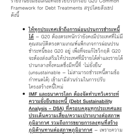
รายงานยังมีข้อเสนอที่จะช่วยปรับกรอบ G20 Common
Framework for Debt Treatments สรุปโดยสังเขป
ดังนี้
ให้ทุกประเทศเข้าถึงการผ่อนปรนการชำระหนี้
ได้
– G20 ต้องตระหนักว่ายังคงมีประเทศที่ไม่มี
คุณสมบัติตรงตามเกณฑ์แพ็กเกจการผ่อนปรน
ชำระหนี้ของ G20 อยู่ เพื่อที่จะแก้ไขวิกฤติ G20
จะต้องส่งเสริมให้ประเทศที่มีรายได้ต่ำและรายได้
ปานกลางทั้งหมดซึ่งมีหนี้ที่ ‘ไม่ยั่งยืน’
(unsustainable – ไม่สามารถชำระหนี้ตามข้อ
กำหนดได้) เข้ามามีส่วนร่วมในการปรับ
โครงสร้างหนี้ใหม่
IMF และธนาคารโลก ต้องจัดทำบทวิเคราะห์
ความยั่งยืนของหนี้ (
Debt Sustainability
Analysis – DSA
) ที่ครอบคลุมทุกประเทศและ
ประเด็นความเสี่ยง/ความเปราะบางต่อสภาพ
ภูมิอากาศ รวมถึงการขยายการลงทุนที่สร้าง
ภูมิต้านทานต่อสภาพภูมิอากาศ
– เพราะความ