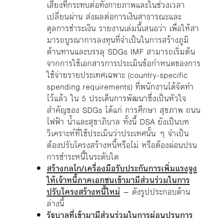
เสี่ยงที่กระทบต่อทั้งกายภาพและในช่วงเวลา
เปลี่ยนผ่าน ส่งผลต่อการเงินสาธารณะและ
ดุลการชำระเงิน รายงานเล่มนี้เสนอว่า เพื่อให้สา
มารถบูรณาการลงทุนที่จำเป็นในการสร้างภูมิ
ต้านทานและบรรลุ SDGs IMF สามารถเริ่มต้น
จากการใช้เอกสารการประเมินข้อกำหนดของการ
ใช้จ่ายรายประเทศเฉพาะ (country-specific
spending requirements) ที่พนักงานได้จัดทำ
ไว้แล้ว ใน 5 ประเด็นการพัฒนาซึ่งเป็นหัวใจ
สำคัญของ SDGs ได้แก่ การศึกษา สุขภาพ ถนน
ไฟฟ้า น้ำและสุขาภิบาล ทั้งนี้ DSA ยังเป็นบท
วิเคราะห์ที่ใช้ประเมินว่าประเทศนั้น ๆ จำเป็น
ต้องปรับโครงสร้างหนี้หรือไม่ หรือต้องผ่อนปรน
การชำระหนี้ในระดับใด
สร้างกลไก/เครื่องมือรับประกันการเพิ่มแรงจูง
ให้เจ้าหนี้ภาคเอกชนเข้ามามีส่วนร่วมในการ
ปรับโครงสร้างหนี้ใหม่
– ดังรูปประกอบด้าน
ล่างนี้
รัฐบาลที่เข้ามามีส่วนร่วมในการผ่อนปรนการ