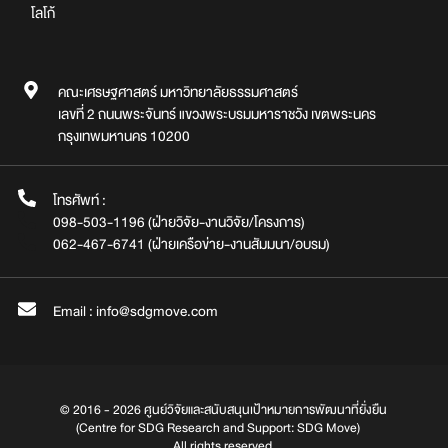
โลโก้
คณะเศรษฐศาสตร์ มหาวิทยาลัยธรรมศาสตร์
เลขที่ 2 ถนนพระจันทร์ แขวงพระบรมมหาราชวัง เขตพระนคร
กรุงเทพมหานคร 10200
โทรศัพท์ :
098-503-1196 (ฝ่ายวิจัย-งานวิจัย/โครงการ)
062-467-6741 (ฝ่ายเครือข่าย-งานสัมมนา/อบรม)
Email : info@sdgmove.com
© 2016 - 2026 ศูนย์วิจัยและสนับสนุนเป้าหมายการพัฒนาที่ยั่งยืน
(Centre for SDG Research and Support: SDG Move)
All rights reserved.