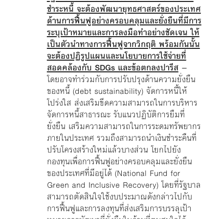
ชำระหนี้ จะต้องพัฒนายุทธศาสตร์ของประเทศ
ด้านการฟื้นฟูอย่างครอบคลุมและยั่งยืนที่มีการ
ระบุเป้าหมายและการลงมือทำอย่างชัดเจน ให้
เป็นตัวนำทางการฟื้นฟูจากวิกฤติ พร้อมกันนั้น
จะต้องปฏิรูปแผนและนโยบายการใช้จ่ายที่
สอดคล้องกับ SDGs และข้อตกลงปารีส
–
โดยอาจทำร่วมกับการปรับปรุงด้านความยั่งยืน
ของหนี้ (debt sustainability) จัดการหนี้ให้
โปร่งใส ส่งเสริมขีดความสามารถในการบริหาร
จัดการหนี้สาธารณะ รับแนวปฏิบัติการยืมที่
ยั่งยืน เสริมความสามารถในการระดมทรัพยากร
ภายในประเทศ รวมถึงสามารถนำเงินชำระคืนที่
ปรับโครงสร้างใหม่แล้วบางส่วน โยกไปยัง
กองทุนเพื่อการฟื้นฟูอย่างครอบคลุมและยั่งยืน
ของประเทศที่มีอยู่ได้ (National Fund for
Green and Inclusive Recovery) โดยที่รัฐบาล
สามารถตัดสินใจใช้งบประมาณดังกล่าวไปกับ
การฟื้นฟูและการลงทุนที่ส่งเสริมการบรรลุเป้า