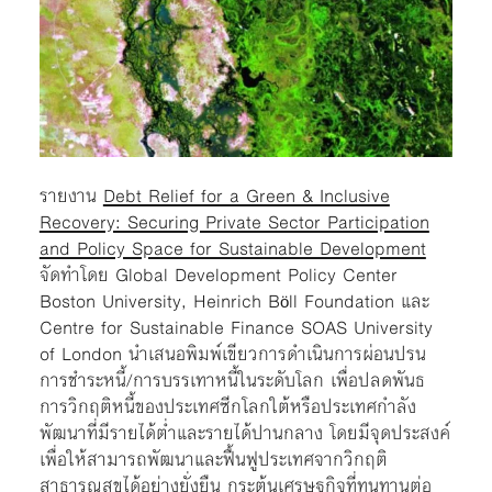
รายงาน
Debt Relief for a Green & Inclusive
Recovery: Securing Private Sector Participation
and Policy Space for Sustainable Development
จัดทำโดย Global Development Policy Center
Boston University, Heinrich B
ll Foundation และ
ö
Centre for Sustainable Finance SOAS University
of London นำเสนอพิมพ์เขียวการดำเนินการผ่อนปรน
การชำระหนี้/การบรรเทาหนี้ในระดับโลก เพื่อปลดพันธ
การวิกฤติหนี้ของประเทศซีกโลกใต้หรือประเทศกำลัง
พัฒนาที่มีรายได้ต่ำและรายได้ปานกลาง โดยมีจุดประสงค์
เพื่อให้สามารถพัฒนาและฟื้นฟูประเทศจากวิกฤติ
สาธารณสุขได้อย่างยั่งยืน กระตุ้นเศรษฐกิจที่ทนทานต่อ