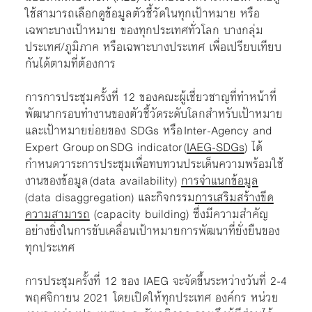
ใช้สามารถเลือกดูข้อมูลตัวชี้วัดในทุกเป้าหมาย หรือ
เฉพาะบางเป้าหมาย ของทุกประเทศทั่วโลก บางกลุ่ม
ประเทศ/ภูมิภาค หรือเฉพาะบางประเทศ เพื่อเปรียบเทียบ
กันได้ตามที่ต้องการ
การการประชุมครั้งที่ 12 ของคณะผู้เชี่ยวชาญที่ทำหน้าที่
พัฒนากรอบทำงานของตัวชี้วัดระดับโลกสำหรับเป้าหมาย
และเป้าหมายย่อยของ SDGs หรือ Inter-Agency and
Expert Group on SDG indicator (
IAEG-SDGs
) ได้
กำหนดวาระการประชุมเพื่อทบทวนประเด็นความพร้อมใช้
งานของข้อมูล (data availability)
การจำแนกข้อมูล
(data disaggregation) และกิจกรรม
การเสริมสร้างขีด
ความสามารถ
(capacity building) ซึ่งมีความสำคัญ
อย่างยิ่งในการขับเคลื่อนเป้าหมายการพัฒนาที่ยั่งยืนของ
ทุกประเทศ
การประชุมครั้งที่ 12 ของ IAEG จะจัดขึ้นระหว่างวันที่ 2-4
พฤศจิกายน 2021 โดยเปิดให้ทุกประเทศ องค์กร หน่วย