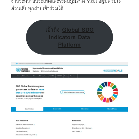
งานระหว่างประเทศและระดับภูมิภาค รวมถึงผู้มีส่วนได้
ส่วนเสียทุกฝ่ายเข้าร่วมได้
เข้าถึง
Global SDG
Indicators Data
Platform