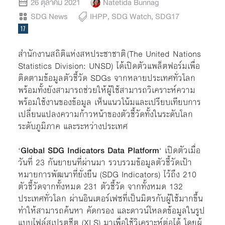
26 ตุลาคม 2021
Natetida Bunnag
SDG News
IHPP
,
SDG Watch
,
SDG17
สำนักงานสถิติแห่งสหประชาชาติ (The United Nations
Statistics Division: UNSD) ได้เปิดตัวแพล็ตฟอร์มเพื่อ
ติดตามข้อมูลตัวชี้วัด SDGs จากหลายประเทศทั่วโลก
พร้อมทั้งยังสามารถช่วยให้ผู้ใช้สามารถวิเคราะห์ความ
พร้อมใช้งานของข้อมูล เห็นแนวโน้มและเปรียบเทียบการ
เปลี่ยนแปลงความก้าวหน้าของตัวชี้วัดทั้งในระดับโลก
ระดับภูมิภาค และระหว่างประเทศ
‘
Global SDG Indicators Data Platform
‘ เปิดตัวเมื่อ
วันที่ 23 กันยายนที่ผ่านมา รวบรวมข้อมูลตัวชี้วัดเป้า
หมายการพัฒนาที่ยั่งยืน (SDG Indicators) ไว้ถึง 210
ตัวชี้วัดจากทั้งหมด 231 ตัวชี้วัด จากทั้งหมด 132
ประเทศทั่วโลก ผ่านอินเตอร์เฟซที่เป็นมิตรกับผู้ใช้มากขึ้น
ทำให้สามารถค้นหา คัดกรอง และดาวน์โหลดข้อมูลในรูป
แบบไฟล์สเปรตชีต (XLS) มาเพื่อใช้วิเคราะห์ต่อได้ โดยผู้