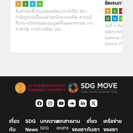
ชัดเจนการแก
ดินทั่วโลกที่เป็นแหล่งผลิตอาหารให้ถึง 95%
กำลังถูกปนเปื้อนอย่างหนักจากมลพิษ สารเคมี
ที่มาจากกิจกรรมของมนุษย์ทั้งอุตสาหกรรม การ
วันที่ 5 กันยายน
ทำฟาร์ม การทำเหมือง และ…
สมัยการประชุม
General Assemb
Dennis Francis
เกี่ยว
SDG
บทความ
เอกสาร
งาน
เกี่ยว
เครือข่าย
SDG
เอกสาร
กับ
News
ของเรา
กับเรา
ของเรา