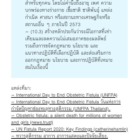
สำหรับทุกคน โดยไม่คำนึงถึงอายุ เพศ ความ
บกพร่องทางร่างกาย เชื้อชาติ ชาติพันธุ์ แหล่ง
กำเนิด ศาสนา หรือสถานะทางเศรษฐกิจหรือ
สถานะอื่น ๆ ภายในปี 2573
– (10.3) สร้างหลักประกันว่าจะมีโอกาสที่เท่า
เทียมและลดความไม่เสมอภาคของผลลัพธ์
รวมถึงการขจัดกฎหมาย นโยบาย และ
แนวทางปฏิบัติที่เลือกปฏิบัติ และส่งเสริมการ
ออกกฎหมาย นโยบาย และการปฏิบัติที่เหมาะ
สมในเรื่องนี้
แหล่งที่มา:
–
International Day to End Obstetric Fi
stula (UNFPA)
–
I
nternational Day to End Obstetric Fistula วันแห่งการ
กำจัดปัญหาช่องทะลุทางสูติกรรม (UNFPA T
hailand) .
–
Obstetric fistula; a silent death for millions of women
and girls (news.trust)
–
UN Fistula Report 2020: Key Findings (catherinehamlin)
–
ทวารสูติกรรม อาการ อาการแสดงและปัจจัยเสี่ยง
.