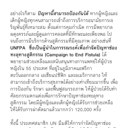
อย่างไรก็ตาม
ปัญหานี้สามารถป้องกันได้
หากผู้หญิงและ
เด็กผู้หญิงทุกคนสามารถเข้าถึงการบริการอนามัยการเจ
ริญพันธ์ุที่เหมาะสม ตั้งแต่การคุมกำเนิด การมีพยาบาล
ผดุงครรภ์และผู้ดูแลการคลอดที่มีทักษะและเพียงพอ ไป
จนถึงการมีบริการด้านสูติกรรมที่มีคุณภาพ อย่างเช่นที่
UNFPA ซึ่งเป็นผู้นำในการรณรงค์เพื่อกำจัดปัญหาช่อง
ทะลุทางสูติกรรม (Campaign to End Fistula)
ได้
พยายามช่วยเหลือและสนับสนุนทางการแพทย์ให้ผู้ป่วย
หญิงใน 55 ประเทศ ที่อยู่ในภูมิภาคแอฟริกา
ตะวันออกกลาง เอเชียแปซิฟิก และอเมริกากลาง ให้
สามารถเข้าถึงบริการสุขภาพได้อย่างเท่าเทียมมากขึ้น เพื่อ
การป้องกัน รักษา และฟื้นฟูสมรรถภาพ ให้ผู้ป่วยได้รับทำ
ศัลยกรรมตกแต่งเพื่อการรักษาปัญหาช่องทะลุทาง
สูติกรรม โดยมีผู้หญิงและเด็กผู้หญิงได้รับการช่วยเหลือ
ให้ได้รับการผ่าตัดมาแล้วมากกว่า 120,000 ครั้ง
ทั้งนี้ ประเทศสมาชิก UN มีมติให้การกำจัดปัญหาช่อง