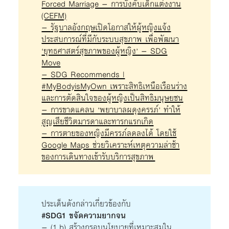
Forced Marriage – การบังคับเด็กแต่งงาน
(CEFM)
–
รัฐบาลอังกฤษเปิดโอกาสให้ผู้หญิงแจ้ง
ประสบการณ์ที่มีกับระบบสุขภาพ เพื่อพัฒนา
‘ยุทธศาสตร์สุขภาพของผู้หญิง’ – SDG
Move
–
SDG Recommends |
#MyBodyisMyOwn เพราะสิทธิเหนือเรือนร่าง
และการตัดสินใจของผู้หญิงเป็นสิทธิมนุษยชน
–
การขาดแคลน ‘พยาบาลผดุงครรภ์’ ทำให้
สูญเสียชีวิตมารดาและทารกแรกเกิ
ด
–
การตายของหญิงมีครรภ์ลดลงได้ โดยใช้
Google Maps ช่วยวิเคราะห์เหตุความล่าช้า
ของการเดินทางเข้ารับบริการสุขภาพ
ประเด็นดังกล่าวเกี่ยวข้องกับ
#SDG1 ขจัดความยากจน
– (1.b) สร้างกรอบนโยบายที่เหมาะสมใน