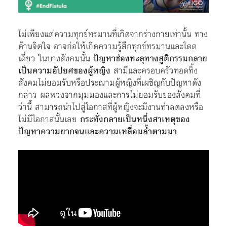
ไม่เพียงแต่ความทุกข์ทรมานที่เกิดจากร่างกายเท่านั้น ทาง
ด้านจิตใจ อาจก่อให้เกิดความรู้สึกทุกข์ทรมานและโดด
เดี่ยว ในบางสังคมนั้น
ปัญหาช่องทะลุทางสูติกรรมกลาย
เป็นความอัปยศของผู้หญิง
สามีและครอบครัวทอดทิ้ง
สังคมไม่ยอมรับหรือประณามผู้หญิงที่เผชิญกับปัญหาดัง
กล่าว ผลพวงจากมุมมองและการไม่ยอมรับของสังคมที่
ว่านี้ สามารถนำไปสู่โอกาสที่ผู้หญิงจะมีงานทำลดลงหรือ
ไม่มีโอกาสนั้นเลย
กระทั่งกลายเป็นหนึ่งสาเหตุของ
ปัญหาความยากจนและความเหลื่อมล้ำตามมา