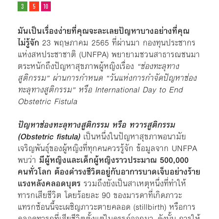
มันเป็นเรื่องง่ายที่คุณจะละเลยปัญหาบางอย่างที่คุณ
ไม่รู้จัก
23 พฤษภาคม 2565 ที่ผ่านมา กองทุนประชากร
แห่งสหประชาชาติ (UNFPA) พยายามชวนสาธารณชนมา
ตระหนักถึงปัญหาสุขภาพผู้หญิงเรื่อง
“ช่องทะลุทาง
สูติกรรม” ผ่านการกำหนด “วันแห่งการกำจัดปัญหาช่อง
ทะลุทางสูติกรรม”
หรือ International Day to End
Obstetric Fistula
ปัญหาช่องทะลุทางสูติกรรม
หรือ ทวารสูติกรรม
(Obstetric fistula)
เป็นหนึ่งในปัญหาสุขภาพอนามัย
เจริญพันธุ์ของผู้หญิงที่ทุกคนควรรู้จัก ข้อมูลจาก UNFPA
พบว่า
มีผู้หญิงและเด็กผู้หญิงราวประมาณ 500,000
คนทั่วโลก ต้องดำรงชีวิตอยู่กับอาการบาดเจ็บอย่างร้าย
แรงหลังคลอดบุตร
รวมถึงยังเป็นสาเหตุหนึ่งที่ทำให้
ทารกเสียชีวิต โดยร้อยละ 90 ของมารดาที่เกิดภาวะ
แทรกซ้อนนี้จะเผชิญภาวะตายคลอด (stillbirth) หรือการ
คลอดทารกที่เสียชีวิตตั้งแต่ในครรภ์ออกมา ดังนั้น การให้