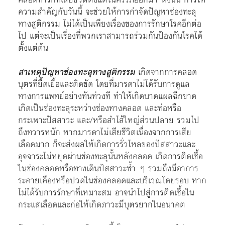
ความสำคัญกับวันนี้ จะช่วยให้การกำจัดปัญหาช่องทะลุ
ทางสูติกรรม ไม่ได้เป็นเพียงเรื่องของการรักษาโรคอีกต่อ
ไป แต่จะเป็นเรื่องที่พวกเราสามารถร่วมกันป้องกันโรคได้
ตั้งแต่ต้น
สาเหตุปัญหาช่องทะลุทางสูติกรรม
เกิดจากการคลอด
บุตรที่ยื้ดเยื้อและติดขัด โดยที่มารดาไม่ได้รับการดูแล
ทางการแพทย์อย่างทันท่วงที ทำให้เกิดบาดแผลฉีกขาด
เกิดเป็นช่องทะลุระหว่างช่องทางคลอด และท่อหรือ
กระเพาะปัสสาวะ และ/หรือสำไส้ใหญ่ส่วนปลาย รวมไป
ถึงทวารหนัก หากมารดาไม่เสียชีวิตเนื่องจากการเสีย
เลือดมาก ก็จะส่งผลให้เกิดการรั่วไหลของปัสสาวะและ
อุจจาระไม่หยุดผ่านช่องทะลุนั้นหลังคลอด เกิดการติดเชื้อ
ในช่องคลอดหรือทางเดินปัสสาวะซ้ำ ๆ รวมถึงมีอาการ
ระคายเคืองหรือปวดในช่องคลอดและบริเวณโดยรอบ หาก
ไม่ได้รับการรักษาที่เหมาะสม อาจนำไปสู่การติดเชื้อใน
กระแสเลือดและก่อให้เกิดภาวะมีบุตรยากในอนาคต