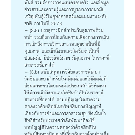
พันธ์ รวมถึงการวางแผนครอบครัว และข้อมูล
ข่าวสารและความรู้และการบูรณาการอนามัย
เจริญพันธุ์ไว้ในยุทธศาสตร์และแผนงานระดับ
ชาติ ภายในปี 2573
– (3.8) บรรลุการมีหลักประกันสุขภาพถ้วน
หน้า รวมถึงการป้องกันความเสี่ยงทางการเงิน
การเข้าถึงการบริการสาธารณสุขจำเป็นที่มี
คุณภาพ และเข้าถึงยาและวัคซีนจำเป็นที่
ปลอดภัย มีประสิทธิภาพ มีคุณภาพ ในราคาที่
สามารถซื้อหาได้
– (3.b) สนับสนุนการวิจัยและการพัฒนา
วัคซีนและยาสำหรับโรคติดต่อและไม่ติดต่อที่
ส่งผลกระทบโดยตรงต่อประเทศกำลังพัฒนา
ให้มีการเข้าถึงยาและวัคซีนจำเป็นในราคาที่
สามารถซื้อหาได้ ตามปฏิญญาโดฮาความ
ตกลงว่าด้วยสิทธิในทรัพย์สินทางปัญญาที่
เกี่ยวกับการค้าและการสาธารณสุข ซึ่งเน้นย้ำ
สิทธิสำหรับประเทศกำลังพัฒนาที่จะใช้
บทบัญญัติในความตกลงว่าด้วยสิทธิใน
ทรัพย์สินทางปัญญาที่เกี่ยวกับการค้าอย่างเต็ม