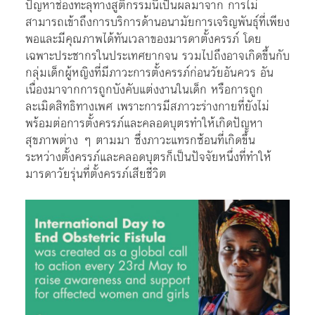
ปัญหาช่องทะลุทางสูติกรรมนี้เป็นผลมาจาก การไม่
สามารถเข้าถึงการบริการด้านอนามัยการเจริญพันธุ์ที่เพียง
พอและมีคุณภาพได้ทันเวลาของมารดาตั้งครรภ์ โดย
เฉพาะประชากรในประเทศยากจน รวมไปถึงอาจเกิดขึ้นกับ
กลุ่มเด็กผู้หญิงที่มีภาวะการตั้งครรภ์ก่อนวัยอันควร อัน
เนื่องมาจากการถูกบังคับแต่งงานในเด็ก หรือการถูก
ละเมิดสิทธิทางเพศ เพราะการมีสภาวะร่างกายที่ยังไม่
พร้อมต่อการตั้งครรภ์และคลอดบุตรทำให้เกิดปัญหา
สุขภาพต่าง ๆ ตามมา ซึ่งภาวะแทรกซ้อนที่เกิดขึ้น
ระหว่างตั้งครรภ์และคลอดบุตรก็เป็นปัจจัยหนึ่งที่ทำให้
มารดาวัยรุ่นที่ตั้งครรภ์เสียชีวิต