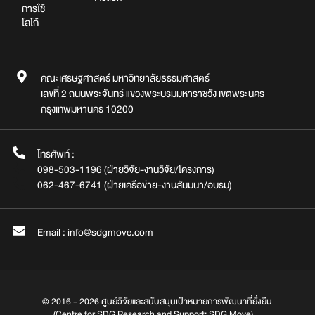
การใช้
โลโก้
คณะเศรษฐศาสตร์ มหาวิทยาลัยธรรมศาสตร์
เลขที่ 2 ถนนพระจันทร์ แขวงพระบรมมหาราชวัง เขตพระนคร
กรุงเทพมหานคร 10200
โทรศัพท์ :
098-503-1196 (ฝ่ายวิจัย-งานวิจัย/โครงการ)
062-467-6741 (ฝ่ายเครือข่าย-งานสัมมนา/อบรม)
Email : info@sdgmove.com
© 2016 - 2026 ศูนย์วิจัยและสนับสนุนเป้าหมายการพัฒนาที่ยั่งยืน
(Centre for SDG Research and Support: SDG Move)