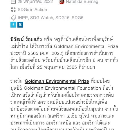
28 พฤษภาคม 2022
Natetida Bunnag
SDGs in Action
IHPP
,
SDG Watch
,
SDG16
,
SDG6
นิวัฒน์ ร้อยแก้ว
หรือ ‘ครูตี๋’ นักเคลื่อนไหวเพื่ออนุรักษ์
แม่น้ำโขง ได้รับรางวัล Goldman Environmental Prize
ประจำปี 2565 (ค.ศ. 2022) เพื่อยกย่องการดำเนินการ
ด้านสิ่งแวดล้อม พร้อมกับนักเคลื่อนไหวอีก 6 คน จากทั่ว
โลก เมื่อวันที่ 25 พฤษภาคม 2565 ที่ผ่านมา
รางวัล
Goldman Environmental Prize
ที่มอบโดย
มูลนิธิ Goldman Environmental Foundation ถือว่า
เป็นรางวัลสำคัญสำหรับนักเคลื่อนไหวคนธรรมดาระดับ
รากหญ้าที่สร้างความเปลี่ยนแปลงอย่างยิ่งใหญ่เพื่อ
ปกป้องสิ่งแวดล้อมด้วยพลังของพลเมืองในชุมชน จากทั้ง
หกภูมิภาคของโลก (แอฟริกา เอเชีย ยุโรป หมู่เกาะและ
ประเทศที่เป็นเกาะ อเมริกาเหนือ และ อเมริกาใต้และ
อเมริกากลาง) โดยมีการมอบรางวัลเป็นประจำทุกปี มา