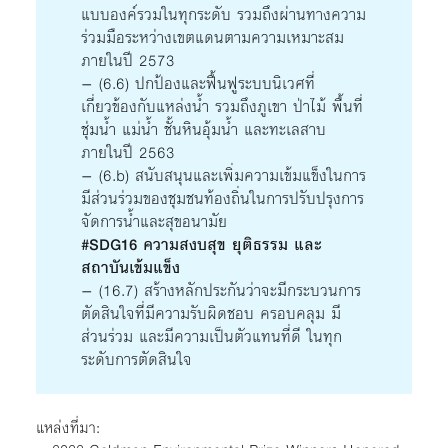
แบบองค์รวมในทุกระดับ รวมถึงผ่านทางความ
ร่วมมือระหว่างเขตแดนตามความเหมาะสม
ภายในปี 2573
– (6.6) ปกป้องและฟื้นฟูระบบนิเวศที่
เกี่ยวข้องกับแหล่งน้ำ รวมถึงภูเขา ป่าไม้ พื้นที่
ชุ่มน้ำ แม่น้ำ ชั้นหินอุ้มน้ำ และทะเลสาบ
ภายในปี 2563
– (6.b) สนับสนุนและเพิ่มความเข้มแข็งในการ
มีส่วนร่วมของชุมชนท้องถิ่นในการปรับปรุงการ
จัดการน้ำและสุขอนามัย
#SDG16 ความสงบสุข ยุติธรรม และ
สถาบันเข้มแข็ง
– (16.7) สร้างหลักประกันว่าจะมีกระบวนการ
ตัดสินใจที่มีความรับผิดชอบ ครอบคลุม มี
ส่วนร่วม และมีความเป็นตัวแทนที่ดี ในทุก
ระดับการตัดสินใจ
แหล่งที่มา: