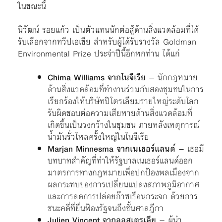
ในขณะนี้
นิวัฒน์ รอยแก้ว เป็นตัวแทนนักต่อสู้ด้านสิ่งแวดล้อมที่ได้
รับเลือกจากทวีปเอเชีย สำหรับผู้ได้รับรางวัล
Goldman
Environmental Prize ประจำปีนี้อีกหกท่าน ได้แก่
Chima Williams จากไนจีเรีย
– นักกฎหมาย
ด้านสิ่งแวดล้อมที่ทำงานร่วมกับสองชุมชนในการ
เรียกร้องให้บริษัทปิโตรเลียมรายใหญ่ระดับโลก
รับผิดชอบต่อความเสียหายด้านสิ่งแวดล้อมที่
เกิดขึ้นเป็นวงกว้างในชุมชน ภายหลังเหตุการณ์
น้ำมันรั่วไหลครั้งใหญ่ในไนจีเรีย
Marjan Minnesma จากเนเธอร์แลนด์
– เธอมี
บทบาทสำคัญที่ทำให้รัฐบาลเนเธอร์แลนด์ออก
มาตรการทางกฎหมายเพื่อปกป้องพลเมืองจาก
ผลกระทบของการเปลี่ยนแปลงสภาพภูมิอากาศ
และการลดการปล่อยก๊าซเรือนกระจก ด้วยการ
ชนะคดี่ที่ยื่นฟ้องรัฐจนถึงชั้นศาลฎีกา
Julien Vincent จากออสเตรเลีย
– ผู้นำ