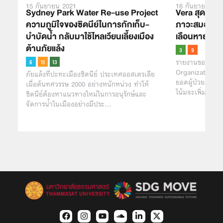
15 กันยายน 2021
16 กันยายน 202
Sydney Park Water Re-use Project
Vera สุดยอดแ
ความภูมิใจของซิดนีย์ในการกักเก็บ-
ภาวะสมองเสื่
บำบัดน้ำ กลับมาใช้ไหลเวียนเลี้ยงเมือง
เลือนหายไป
ต้านภัยแล้ง
รายงานขององค์ก
Organization: 
ภัยแล้งที่ปะทะเมืองซิดนีย์ ประเทศออสเตรเลีย
ยอดผู้ป่วยภาวะส
เมื่อต้นทศวรรษ 2000 อย่างหนักหน่วง ทำให้
โน้มจะเพิ่มขึ้นอ
ซิดนีย์ต้องหาแนวทางใหม่ในการอนุรักษ์และ
จัดการน้ำในเมืองอย่างมีประ…