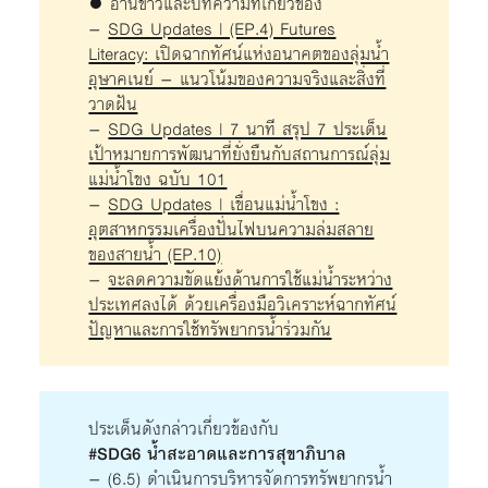
● อ่านข่าวและบทความที่เกี่ยวข้อง
–
SDG Updates | (EP.4) Futures
Literacy: เปิดฉากทัศน์แห่งอนาคตของลุ่มน้ำ
อุษาคเนย์ – แนวโน้มของความจริงและสิ่งที่
วาดฝัน
–
SDG Updates | 7 นาที สรุป 7 ประเด็น
เป้าหมายการพัฒนาที่ยั่งยืนกับสถานการณ์ลุ่ม
แม่น้ำโขง ฉบับ 101
–
SDG Updates | เขื่อนแม่น้ำโขง :
อุตสาหกรรมเครื่องปั่นไฟบนความล่มสลาย
ของสายน้ำ (EP.10)
–
จะลดความขัดแย้งด้านการใช้แม่น้ำระหว่าง
ประเทศลงได้ ด้วยเครื่องมือวิเคราะห์ฉากทัศน์
ปัญหาและการใช้ทรัพยากรน้ำร่วมกัน
ประเด็นดังกล่าวเกี่ยวข้องกับ
#SDG6 น้ำสะอาดและการสุขาภิบาล
– (6.5) ดำเนินการบริหารจัดการทรัพยากรน้ำ