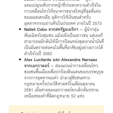
แคมเปญระดับรากหญ้าที่ประสบความสำเร็จใน
การเคลื่อนไหวให้ธนาคารขนาดใหญ่ที่สุดสี่แห่ง
ของออสเตรเลีย ยุติการให้เงินทุนสำหรับ
อุตสาหกรรมถ่านหินในประเทศ ภายในปี 2573
Nalleli Cobo จากสหรัฐอเมริกา
– ผู้นำกลุ่ม
พันธมิตรในชุมชน แม้จะยังเป็นเยาวชน แต่เธอก็
สามารถผลักดันให้มีการปิดแหล่งขุดเจาะน้ำมันที่
เป็นอันตรายต่อคนในพื้นที่อาศัยอยู่อย่างถาวรได้
สำเร็จในปี 2563
Alex Lucitante และ Alexandra Narvaez
จากเอกวาดอร์
– สองแกนนำการเคลื่อนไหว
ของชนพื้นเมืองเพื่อปกป้องดินแดนของบรรพบุรุษ
จากการขุดหาทองคำ นำมาสู่ชัยชนะทาง
กฎหมายครั้งประวัติศาสตร์ในเดือนตุลาคม
2561 เมื่อศาลของเอกวาดอร์ยกเลิกสัมปทาน
เหมืองทองคำที่ผิดกฎหมาย 52 แห่ง