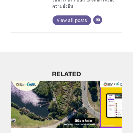
วิชาการ อ่าน แปล และสื่อสารเรื่อง
ความยั่งยืน
View all posts
RELATED