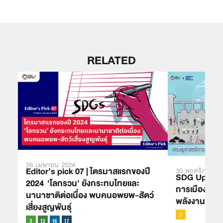
RELATED
26 เมษายน 2024
Editor’s pick 07 | ไตรมาสแรกของปี
30 พฤศจิกายน 
SDG Updates
2024 ‘โลกรวน’ ยังกระทบไทยเเละ
การเมืองในพ
นานาชาติต่อเนื่อง พบคนอพยพ-สัตว์
พลังงานสู่ก
เสี่ยงสูญพันธุ์