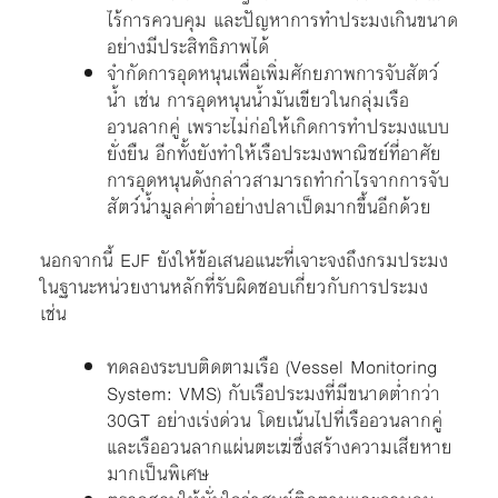
ไร้การควบคุม และปัญหาการทำประมงเกินขนาด
อย่างมีประสิทธิภาพได้
จำกัดการอุดหนุนเพื่อเพิ่มศักยภาพการจับสัตว์
น้ำ เช่น การอุดหนุนน้ำมันเขียวในกลุ่มเรือ
อวนลากคู่ เพราะไม่ก่อให้เกิดการทำประมงแบบ
ยั่งยืน อีกทั้งยังทำให้เรือประมงพาณิชย์ที่อาศัย
การอุดหนุนดังกล่าวสามารถทำกำไรจากการจับ
สัตว์น้ำมูลค่าต่ำอย่างปลาเป็ดมากขึ้นอีกด้วย
นอกจากนี้ EJF ยังให้ข้อเสนอแนะที่เจาะจงถึงกรมประมง
ในฐานะหน่วยงานหลักที่รับผิดชอบเกี่ยวกับการประมง
เช่น
ทดลองระบบติดตามเรือ (Vessel Monitoring
System: VMS) กับเรือประมงที่มีขนาดต่ำกว่า
30GT อย่างเร่งด่วน โดยเน้นไปที่เรืออวนลากคู่
และเรืออวนลากแผ่นตะเฆ่ซึ่งสร้างความเสียหาย
มากเป็นพิเศษ