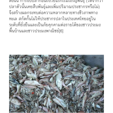
ดังนั้น การจับปลาก่อนถึงวัยแรกเริ่มเจริญพันธุ์ (วัดจากว่า
ปลาตัวนั้นเคยสืบพันธุ์และเพิ่มปริมาณประชากรหรือไม่)
จึงสร้างผลกระทบต่อความหลากหลายทางชีวภาพทาง
ทะเล สกัดกั้นไม่ให้ประชากรปลาในประเทศไทยอยู่ใน
ระดับที่ยั่งยืนและเป็นภัยคุกคามต่อรายได้ของชาวประมง
พื้นบ้านและชาวประมงพาณิชย์[6]