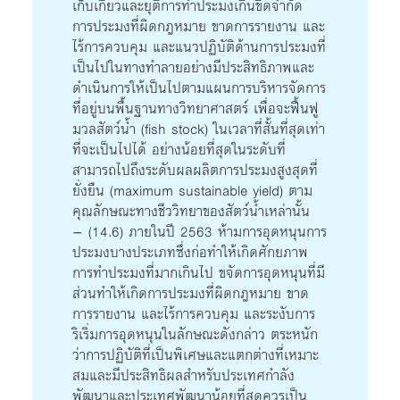
เก็บเกี่ยวและยุติการทำประมงเกินขีดจำกัด
การประมงที่ผิดกฎหมาย ขาดการรายงาน และ
ไร้การควบคุม และแนวปฏิบัติด้านการประมงที่
เป็นไปในทางทำลายอย่างมีประสิทธิภาพและ
ดำเนินการให้เป็นไปตามแผนการบริหารจัดการ
ที่อยู่บนพื้นฐานทางวิทยาศาสตร์ เพื่อจะฟื้นฟู
มวลสัตว์น้ำ (fish stock) ในเวลาที่สั้นที่สุดเท่า
ที่จะเป็นไปได้ อย่างน้อยที่สุดในระดับที่
สามารถไปถึงระดับผลผลิตการประมงสูงสุดที่
ยั่งยืน (maximum sustainable yield) ตาม
คุณลักษณะทางชีววิทยาของสัตว์น้ำเหล่านั้น
– (14.6) ภายในปี 2563 ห้ามการอุดหนุนการ
ประมงบางประเภทซึ่งก่อทำให้เกิดศักยภาพ
การทำประมงที่มากเกินไป ขจัดการอุดหนุนที่มี
ส่วนทำให้เกิดการประมงที่ผิดกฎหมาย ขาด
การรายงาน และไร้การควบคุม และระงับการ
ริเริ่มการอุดหนุนในลักษณะดังกล่าว ตระหนัก
ว่าการปฏิบัติที่เป็นพิเศษและแตกต่างที่เหมาะ
สมและมีประสิทธิผลสำหรับประเทศกำลัง
พัฒนาและประเทศพัฒนาน้อยที่สุดควรเป็น