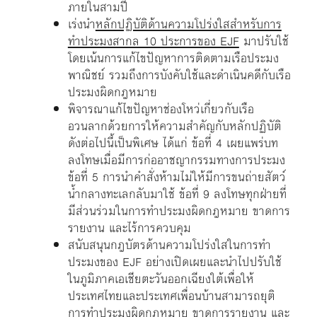
ภายในสามปี
เร่งนำ
หลักปฏิบัติด้านความโปร่งใสสำหรับการ
ทำประมงสากล 10 ประการของ EJF
มาปรับใช้
โดยเน้นการแก้ไขปัญหาการติดตามเรือประมง
พาณิชย์ รวมถึงการบังคับใช้และดำเนินคดีกับเรือ
ประมงผิดกฎหมาย
พิจารณาแก้ไขปัญหาช่องโหว่เกี่ยวกับเรือ
อวนลากด้วยการให้ความสำคัญกับหลักปฏิบัติ
ดังต่อไปนี้เป็นพิเศษ ได้แก่ ข้อที่ 4 เผยแพร่บท
ลงโทษเมื่อมีการก่ออาชญากรรมทางการประมง
ข้อที่ 5 การนำคำสั่งห้ามไม่ให้มีการขนถ่ายสัตว์
น้ำกลางทะเลกลับมาใช้ ข้อที่ 9 ลงโทษทุกฝ่ายที่
มีส่วนร่วมในการทำประมงผิดกฎหมาย ขาดการ
รายงาน และไร้การควบคุม
สนับสนุนกฎบัตรด้านความโปร่งใสในการทำ
ประมงของ EJF อย่างเปิดเผยและนำไปปรับใช้
ในภูมิภาคเอเชียตะวันออกเฉียงใต้เพื่อให้
ประเทศไทยและประเทศเพื่อนบ้านสามารถยุติ
การทำประมงผิดกฎหมาย ขาดการรายงาน และ