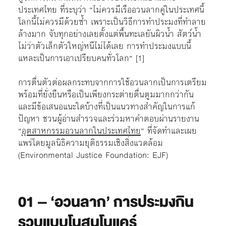
ประเทศไทย ที่ระบุว่า “ไม่ควรมีเรืออวนลากคู่ในประเทศนี้
โลกนี้ไม่ควรมีด้วยซ้ำ เพราะเป็นวิธีการทำประมงที่ทำลาย
ล้างมาก จับทุกอย่างเลยตั้งแต่พื้นทะเลยันผิวน้ำ สัตว์น้ำ
ไม่ว่าตัวเล็กตัวใหญ่หนีไม่ได้เลย การทำประมงแบบนี้
แหละเป็นการเอาเปรียบคนทั่วโลก” [1]
การตื่นตัวต่อผลกระทบจากการใช้อวนลากเป็นการเตรียม
พร้อมที่ยั่งยืนหรือเป็นเพียงกระต่ายตื่นตูมมากกว่ากัน
และมีข้อเสนอแนะใดบ้างที่เป็นแนวทางสำคัญในการแก้
ปัญหา ชวนผู้อ่านสำรวจและร่วมหาคำตอบผ่านรายงาน
“
อุตสาหกรรมอวนลากในประเทศไทย
” ที่จัดทำและเผย
แพร่โดยมูลนิธิความยุติธรรมเชิงสิ่งแวดล้อม
(Environmental Justice Foundation: EJF)
01 – ‘อวนลาก’ การประมงกิน
รวบแบบโนสนโนแคร์