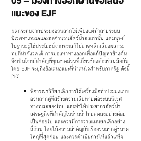
05 – มองทางออกผ่านข้อเสนอ
แนะของ EJF
ผลกระทบจากประมงอวนลากไม่เพียงแต่ทำลายระบบ
นิเวศทางทะเลและลดจำนวนสัตว์น้ำลงเท่านั้น แต่มนุษย์
ในฐานะผู้ใช้ประโยชน์จากทะเลก็ไม่อาจหลีกเลี่ยงผลกระ
ทบที่น่ากังวลได้ การมองหาทางออกเพื่อแก้ปัญหาข้างต้น
จึงเป็นโจทย์สำคัญที่ทุกภาคส่วนที่เกี่ยวข้องต้องร่วมมือกัน
โดย EJF ระบุถึงข้อเสนอแนะที่น่าสนใจสำหรับภาครัฐ ดังนี้
[10]
พิจารณาวิธียกเลิกการใช้เครื่องมือทำประมงแบบ
อวนลากคู่ที่สร้างความเสียหายต่อระบบนิเวศ
ทางทะเลของไทย และทำให้ประชากรสัตว์น้ำ
เศรษฐกิจที่สำคัญในน่านน้ำไทยลดลงอย่างค่อย
เป็นค่อยไป และควรมีการวางแผนยกเลิกอย่าง
ถี่ถ้วน โดยให้ความสำคัญกับเรืออวนลากคู่ขนาด
ใหญ่ที่สุดก่อน และควรดำเนินการให้แล้วเสร็จ