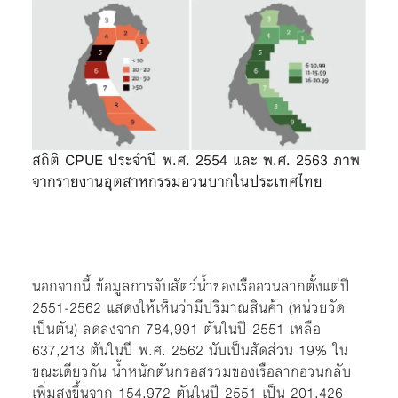
สถิติ CPUE ประจำปี พ.ศ. 2554 และ พ.ศ. 2563 ภาพ
จากรายงานอุตสาหกรรมอวนบากในประเทศไทย
นอกจากนี้ ข้อมูลการจับสัตว์น้ำของเรืออวนลากตั้งแต่ปี
2551-2562 แสดงให้เห็นว่ามีปริมาณสินค้า (หน่วยวัด
เป็นตัน) ลดลงจาก 784,991 ตันในปี 2551 เหลือ
637,213 ตันในปี พ.ศ. 2562 นับเป็นสัดส่วน 19% ใน
ขณะเดียวกัน น้ำหนักตันกรอสรวมของเรือลากอวนกลับ
เพิ่มสูงขึ้นจาก 154,972 ตันในปี 2551 เป็น 201,426