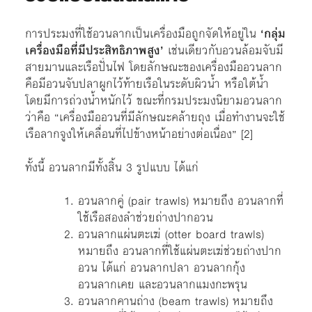
การประมงที่ใช้อวนลากเป็นเครื่องมือถูกจัดให้อยู่ใน
‘กลุ่ม
เครื่องมือที่มีประสิทธิภาพสูง’
เช่นเดียวกับอวนล้อมจับมี
สายมานและเรือปั่นไฟ โดยลักษณะของเครื่องมืออวนลาก
คือมีอวนจับปลาผูกไว้ท้ายเรือในระดับผิวน้ำ หรือใต้น้ำ
โดยมีการถ่วงน้ำหนักไว้ ขณะที่กรมประมงนิยามอวนลาก
ว่าคือ “เครื่องมืออวนที่มีลักษณะคล้ายถุง เมื่อทำงานจะใช้
เรือลากจูงให้เคลื่อนที่ไปข้างหน้าอย่างต่อเนื่อง” [2]
ทั้งนี้ อวนลากมีทั้งสิ้น 3 รูปแบบ ได้แก่
อวนลากคู่ (pair trawls) หมายถึง อวนลากที่
ใช้เรือสองลำช่วยถ่างปากอวน
อวนลากแผ่นตะเฆ่ (otter board trawls)
หมายถึง อวนลากที่ใช้แผ่นตะเฆ่ช่วยถ่างปาก
อวน ได้แก่ อวนลากปลา อวนลากกุ้ง
อวนลากเคย และอวนลากแมงกะพรุน
อวนลากคานถ่าง (beam trawls) หมายถึง