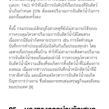
catch: TAC) ทำให้ไม่มีการบังคับให้เรือประมงที่จับสัตว์
น้ำเกินกำหนด 20% ต้องลดปริมาณการจับสัตว์น้ำในการ
ออกเรือแต่ละครั้งลง
ทั้งนี้ กรมประมงได้ระบุถึงสาเหตุที่ยังไม่สามารถใช้ระบบ
การควบคุมโควตาปริมาณการจับสัตว์น้ำได้โดยตรง
เนื่องจากมีข้อจำกัดหลายประการ เช่น การจัดทำสมุด
บันทึกการทำประมงยังไม่บังคับกับเรือประมงทุกลำ โดย
เฉพาะเรือประมงพื้นบ้าน ทำให้ไม่สามารถติดตามปริมาณ
การจับสัตว์น้ำของเรือแต่ละลำได้ การควบคุมโควตาการ
จับสัตว์น้ำมีความเสี่ยงที่จะเกิดการทิ้งสัตว์น้ำที่ไม่ต้องการ
ลงทะเล เนื่องจากชาวประมงจะบันทึกน้ำหนักสัตว์น้ำที่มี
ราคาดีเท่านั้น และเมื่อหมดโควตาการจับสัตว์น้ำจะเกิด
ปัญหาการว่างงาน ซึ่งส่งผลกระทบต่อเศรษฐกิจและสังคม
ของประเทศ [9]