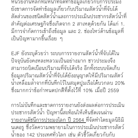
หน่วยงานหลักที่มีหน้าที่จัดทำข้อมูลเกี่ยวกับการประมง
ยังขาดการจัดทำข้อมูลเกี่ยวกับปริมาณสัตว์น้ำที่จับได้
สัดส่วนของชนิดสัตว์น้ำและการประเมินประชากรสัตว์น้ำที่
สำคัญต่อเศรษฐกิจซึ่งเกิดจาก 2 สาเหตุด้วยกัน ได้แก่ 1.
มีการจำกัดการเข้าถึงข้อมูล และ 2. ช่องโหว่ด้านข้อมูลที่
เป็นปัญหามากขึ้นเรื่อย ๆ
EJF ยังระบุด้วยว่า ระบบการรายงานสัตว์น้ำที่จับได้ใน
ปัจจุบันยังคงหละหลวมเป็นอย่างมาก ชาวประมงจึง
สามารถบิดเบือนปริมาณที่จับได้จริง อีกทั้งระบบจัดเก็บ
ข้อมูลปริมาณสัตว์น้ำที่จับได้ยังอนุญาตให้มีปริมาณสัตว์
น้ำเหลื่อมล้ำจากที่บันทึกไว้ในสมุดปูมเรือได้้บวกลบ 20%
ซึ่งมากกว่าข้อกำหนดปกติิที่่ตั้งไว้้ที่่ 10% เมื่อปี 2559
การไม่บันทึกและขาดการรายงานยังส่งผลต่อการประเมิน
ประชากรสัตว์น้ำ ปัญหานี้สะท้อนให้เห็นชัดเจนผ่าน
รายงานดัชนีการประมงโลก ปี 2564
ที่จัดทำโดยมูลนิธิมิ
นเดอรู ซึ่งวัดความพยายามในการประเมินประชากรสัตว์
น้ำของ 142 ประเทศทั่วโลก เช่น ตัวชี้วัดเกี่ยวกับกับ