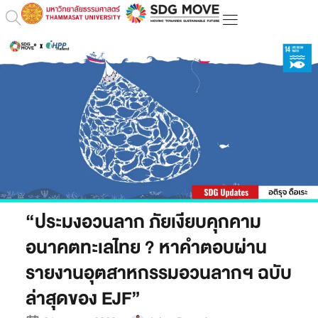
“ประมงอวนลาก ภัยเงียบคุกคาม
อนาคตทะเลไทย ? หาคำตอบผ่าน
รายงานอุตสาหกรรมอวนลากฯ ฉบับ
ล่าสุดของ EJF”