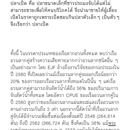
ปลาเป็ด คือ ปลาขนาดเล็กที่ชาวประมงจับได้แต่ไม่
สามารถขายเพื่อให้คนบริโภคได้ จึงนำมาขายให้ผู้เลี้ยง
เป็ดในราคาถูกเพราะเป็ดชอบกินปลาตัวเล็กๆ เป็นตัวๆ
จึงเรียกว่า ปลาเป็ด
ทั้งนี้ ในบรรดาประเภทของเรือลากอวนทั้งหมด พบว่าเรือ
อวนลากคู่สร้างความเสียหายมากกว่าอวนลากชนิดอื่น ๆ
เป็นอย่างมาก โดย EJF อ้างถึงงานวิจัยของกรมประมงใน
ปี 2560 ที่เปิดเผยว่าแม้เรืออวนลากคู่จะออกเรือน้อยกว่า
20% ของการออกเรืออวนลากทั้งหมดในปีนั้น ๆ แต่เรือ
อวนลากคู่สามารถจับสัตว์น้ำได้ถึง 56% ของปริมาณการ
จับสัตว์น้ำทั้งหมด โดยอัตรา CPUE ของเรืออวนลากคู่ใน
ปี 2560 สูงกว่าของเรืออวนลากแผ่นตะเฆ่และเรืออวนลาก
คานถ่างรวมกันถึง 3 เท่า นอกจากนี้สัตว์น้ำที่เรืออวนลาก
คู่จับได้มีจำนวนเพิ่มขึ้นต่อเนื่องตั้งแต่ปี 2546 (264,814
ตัน) ถึงปี 2562 (366,724 ตัน) ซึ่งคิดเป็น 38% แม้
พระ