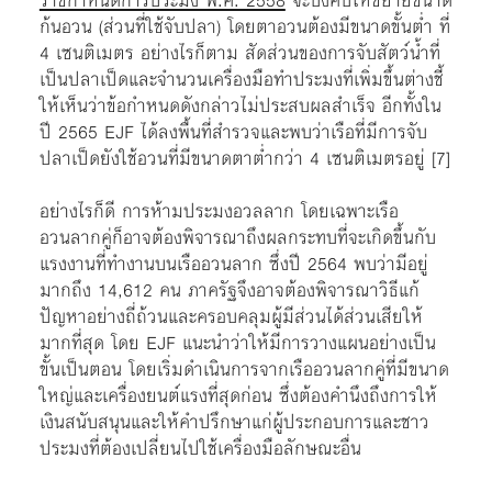
ราชกำหนดการประมง พ.ศ. 2558
จะบังคับให้ขยายขนาด
ก้นอวน (ส่วนที่ใช้จับปลา) โดยตาอวนต้องมีขนาดขั้นต่ำ ที่
4 เซนติเมตร อย่างไรก็ตาม สัดส่วนของการจับสัตว์น้ำที่
เป็นปลาเป็ดและจำนวนเครื่องมือทำประมงที่เพิ่มขึ้นต่างชี้
ให้เห็นว่าข้อกำหนดดังกล่าวไม่ประสบผลสำเร็จ อีกทั้งใน
ปี 2565 EJF ได้ลงพื้นที่สำรวจและพบว่าเรือที่มีการจับ
ปลาเป็ดยังใช้อวนที่มีขนาดตาต่ำกว่า 4 เซนติเมตรอยู่ [7]
อย่างไรก็ดี การห้ามประมงอวลลาก โดยเฉพาะเรือ
อวนลากคู่ก็อาจต้องพิจารณาถึงผลกระทบที่จะเกิดขึ้นกับ
แรงงานที่ทำงานบนเรืออวนลาก ซึ่งปี 2564 พบว่ามีอยู่
มากถึง 14,612 คน ภาครัฐจึงอาจต้องพิจารณาวิธีแก้
ปัญหาอย่างถี่ถ้วนและครอบคลุมผู้มีส่วนได้ส่วนเสียให้
มากที่สุด โดย EJF แนะนำว่าให้มีการวางแผนอย่างเป็น
ขั้นเป็นตอน โดยเริ่มดำเนินการจากเรืออวนลากคู่ที่มีขนาด
ใหญ่และเครื่องยนต์แรงที่สุดก่อน ซึ่งต้องคำนึงถึงการให้
เงินสนับสนุนและให้คำปรึกษาแก่ผู้ประกอบการและชาว
ประมงที่ต้องเปลี่ยนไปใช้เครื่องมือลักษณะอื่น