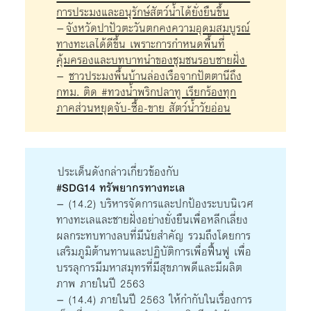
การประมงและอนุรักษ์สัตว์น้ำได้ยั่งยืนขึ้น
–
จังหวัดปาปัวตะวันตกคงความอุดมสมบูรณ์
ทางทะเลได้ดีขึ้น เพราะการกำหนดพื้นที่
คุ้มครองและบทบาทนำของชุมชนรอบชายฝั่ง
–
ชาวประมงพื้นบ้านล่องเรือจากปัตตานีถึง
กทม. ติด #ทวงน้ำพริกปลาทู เรียกร้องทุก
ภาคส่วนหยุดจับ-ซื้อ-ขาย สัตว์น้ำวัยอ่อน
ประเด็นดังกล่าวเกี่ยวข้องกับ
#SDG14 ทรัพยากรทางทะเล
– (14.2) บริหารจัดการและปกป้องระบบนิเวศ
ทางทะเลและชายฝั่งอย่างยั่งยืนเพื่อหลีกเลี่ยง
ผลกระทบทางลบที่มีนัยสำคัญ รวมถึงโดยการ
เสริมภูมิต้านทานและปฏิบัติการเพื่อฟื้นฟู เพื่อ
บรรลุการมีมหาสมุทรที่มีสุขภาพดีและมีผลิต
ภาพ ภายในปี 2563
– (14.4) ภายในปี 2563 ให้กำกับในเรื่องการ