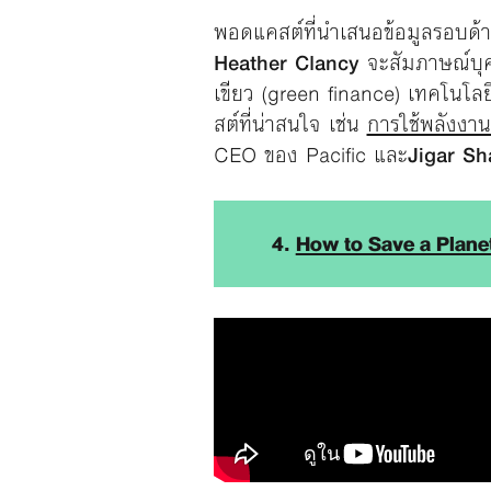
พอดแคสต์ที่นำเสนอข้อมูลรอบด้าน
Heather Clancy
จะสัมภาษณ์บุคค
เขียว (green finance) เทคโนโล
สต์ที่น่าสนใจ เช่น
การใช้พลังงาน
CEO ของ Pacific และ
Jigar S
4.
How to Save a Plane