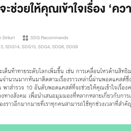
ะช่วยให้คุณเข้าใจเรื่อง ‘ความ
Sirilurt
SDG Recommends
3
,
SDG14
,
SDG15
,
SDG4
,
SDG8
,
SDG9
ะเด็นท้าทายระดับโลกเพิ่มขึ้น เช่น การเคลื่อนไหวด้านสิท
จำนวนมากหันมาติดตามเรื่องราวเหล่านี้ผ่านพอดแคสต์ซึ่งเป
ำรวจ 10 อันดับพอดแคสต์ที่จะช่วยให้คุณเข้าใจเรื่องความ
างสังคม เพื่อนำเสนอมุมมองที่หลากหลายเกี่ยวกับการเคลื
เรื่องราวอีกมากมายที่เราทุกคนสามารถใช้ทุกช่วงเวลาที่สำคัญเ