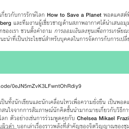
เกี่ยวกับการรักษ์โลก
How to Save a Planet
พอดแคสต์พิ
berg
และทีมงานผู้เชี่ยวชาญด้านสภาพอากาศได้นำเสนอมุมมอ
ลกของเรา ชวนตั้งคำถาม
การออมเงินลงทุนเพื่อการเกษียณ
นะนำที่เป็นประโยชน์สำหรับบุคคลในการจัดการกับการเปล
pisode/0eJN5mZvK3LFwntOhRdiy9
ป็นทั้งนักเขียนและนักเคลื่อนไหวเพื่อความยั่งยืน เป็นพอดแ
าสนใจจากการสัมภาษณ์นักคิดชั้นนำมากมายเกี่ยวกับวิธีการ
โลก ตัวอย่างเช่นการร่วมพูดคุยกับ
Chelsea Mikael Frazi
ยมผิวดำ
บอกเล่าเรื่องราวพลังที่สำคัญของจิตวิญญาณของชุ