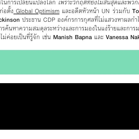
ังในการเปลี่ยนแปลงโลก
เพราะวิกฤติที่ยังไม่สิ้นสุดและพว
้ก่อตั้ง
Global Optimism
และอดีตหัวหน้า UN ร่วมกับ
To
ckinson
ประธาน CDP องค์กรการกุศลที่ไม่แสวงหาผลกำไ
กับการค้นหาความสมดุลระหว่างและการมองในแง่ร้ายและการ
ม่ค่อยเป็นที่รู้จัก เช่น
Manish Bapna
และ
Vanessa Na