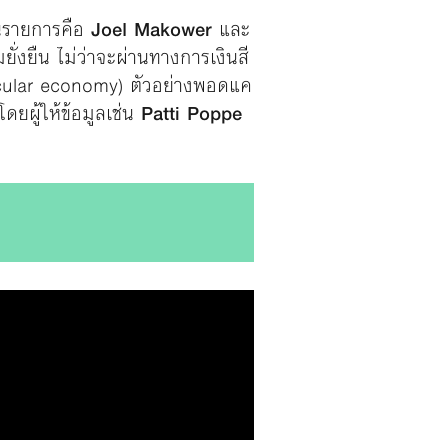
ินรายการคือ
Joel Makower
และ
ั่งยืน ไม่ว่าจะผ่านทางการเงินสี
ircular economy) ตัวอย่างพอดแค
โดยผู้ให้ข้อมูลเช่น
Patti Poppe