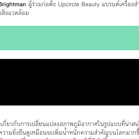
Brightman
ผู้ร่วมก่อตั้ง Upcircle Beauty แบรนด์เครื่อง
ับสิ่งแวดล้อม
เกี่ยวกับการเปลี่ยนแปลงสภาพภูมิอากาศในรูปแบบที่น่าสนใ
วามยั่งยืนดูเหมือนจะเพิ่มน้ำหนักความสำคัญบนโลกมากขึ้น