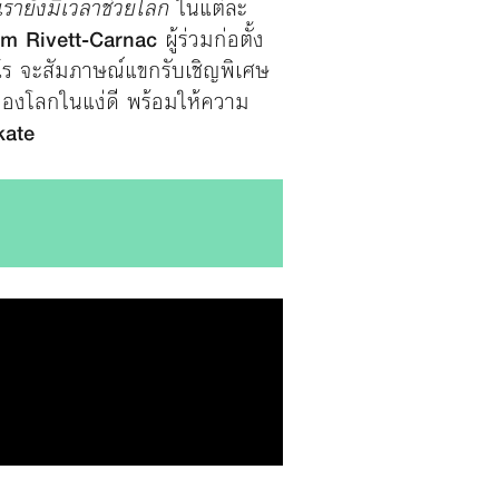
กเรายังมีเวลาช่วยโลก
ในแต่ละ
m Rivett-Carnac
ผู้ร่วมก่อตั้ง
ร จะสัมภาษณ์แขกรับเชิญพิเศษ
มองโลกในแง่ดี พร้อมให้ความ
kate