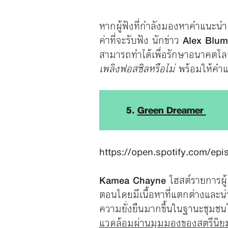
หากผู้ฟังที่กำลังมองหาคำแนะนำ
ค่าที่จะรับฟัง นักข่าว
Alex Blum
สามารถทำได้เพื่อรักษาอนาคตโ
เพลิงฟอสซิลหรือไม่
พร้อมให้คำแ
5.
Green Dreamer
https://open.spotify.com/e
Kamea Chayne
โฮสต์รายการผู้เ
ตอนโดยมีเนื้อหาที่แตกต่างและน่
ความยั่งยืนมากขึ้นในฐานะชุมชน
แวดล้อมผ่านมุมมองของสตรีนิ