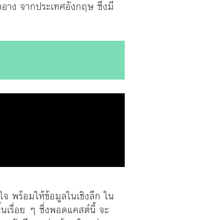
สำอาง จากประเทศอังกฤษ ซึ่งมี
จ พร้อมให้ข้อมูลในเชิงลึก ใน
เรื่อย ๆ ซึ่งพอดแคสต์นี้ จะ