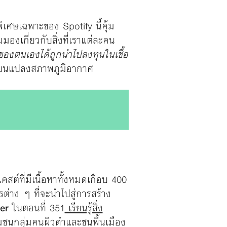
เศษเฉพาะของ Spotify นี้คุ้ม
งเกี่ยวกับสิ่งที่เราแต่ละคน
ของตนเองได้ถูกนำไปลงทุนในเชื้อ
ี่ยนแปลงสภาพภูมิอากาศ
คสต์ที่มีเนื้อหาทั้งหมดเกือบ 400
ต่าง ๆ ที่จะนำไปสู่การสร้าง
er
ในตอนที่ 351
เรียนรู้สิ่ง
มชนกลุ่มคนผิวดำและชนพื้นเมือง