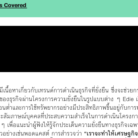
ss Covered
มีเนื้อหาเกี่ยวกับเทรนด์การดำเนินธุรกิจที่ยั่งยืน ซึ่งจะช่ว
ของธุรกิจผ่านโครงการความยั่งยืนในรูปแบบต่าง ๆ Edie เชื่
์บอนต่ำและการใช้ทรัพยากรอย่างมีประสิทธิภาพขึ้นอยู่กับก
สัมภาษณ์บุคคลที่ประสบความสำเร็จในการดำเนินโครงการ
ๆ เพื่อแนะนำผู้ฟังให้รู้จักประเด็นความยั่งยืนทางธุรกิจเฉ
 ตัวอย่างเช่นพอดแคสต์ การสำรวจว่า
“เราจะทำให้เศรษฐกิจห