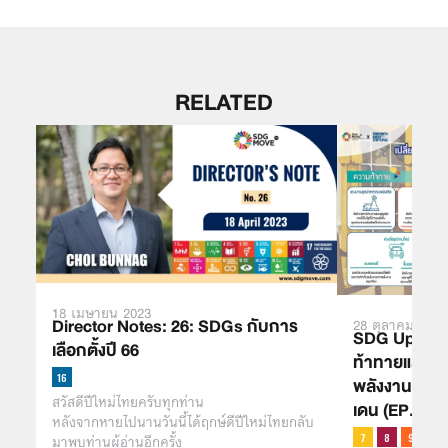
RELATED
18 เมษายน 2023
Director Notes: 26: SDGs กับการ
28 ตุลาคม 2021
SDG Updates
เลือกตั้งปี 66
ท้าทายและนโย
พลังงานที่เป
สวัสดีปีใหม่ไทยครับทุกท่าน
เดน (EP.8)
หลังจากหายไปนานวันนี้ได้ฤกษ์ดีปีใหม่ไทยกลับ
มาพบท่านผู้อ่านอีกครั้ง