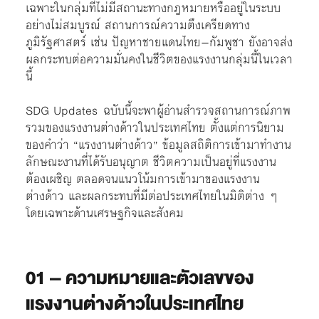
เฉพาะในกลุ่มที่ไม่มีสถานะทางกฎหมายหรืออยู่ในระบบ
อย่างไม่สมบูรณ์ สถานการณ์ความตึงเครียดทาง
ภูมิรัฐศาสตร์ เช่น ปัญหาชายแดนไทย–กัมพูชา ยังอาจส่ง
ผลกระทบต่อความมั่นคงในชีวิตของแรงงานกลุ่มนี้ในเวลา
นี้
SDG Updates ฉบับนี้จะพาผู้อ่านสำรวจสถานการณ์ภาพ
รวมของแรงงานต่างด้าวในประเทศไทย ตั้งแต่การนิยาม
ของคำว่า “แรงงานต่างด้าว” ข้อมูลสถิติการเข้ามาทำงาน
ลักษณะงานที่ได้รับอนุญาต ชีวิตความเป็นอยู่ที่แรงงาน
ต้องเผชิญ ตลอดจนแนวโน้มการเข้ามาของแรงงาน
ต่างด้าว และผลกระทบที่มีต่อประเทศไทยในมิติต่าง ๆ
โดยเฉพาะด้านเศรษฐกิจและสังคม
01
– ความหมายและตัวเลขของ
แรงงานต่างด้าวในประเทศไทย