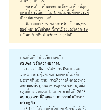
งานที่ไม่เป็นธรรม
–
‘ทหารเด็ก’ เป็นแรงงานเด็กที่เลวร้ายที่สุด
แต่ทั่วโลกมีเด็ก 1 ใน 8 คนในพื้นที่สงครามที่
เสี่ยงต่อการถูกเกณฑ์
–
UN เผยแพร่ ‘รายงานการโยกย้ายถิ่นฐาน
ของไทย’ ฉบับล่าสุด ชี้การเมืองและโควิด-19
ผลักคนย้ายถิ่นผ่านช่องทางไม่ปกติ
ประเด็นดังกล่าวเกี่ยวข้องกับ
#SDG1 ขจัดความยากจน
– (1.3) ดำเนินการให้ทุกคนมีระบบและ
มาตรการการคุ้มครองทางสังคมในระดับ
ประเทศที่เหมาะสม รวมถึงการคุ้มครองทาง
สังคมขั้นพื้นฐานและบรรลุการครอบคลุมถึง
กลุ่มที่ยากจนและเปราะบาง ภายในปี 2573
#SDG8 งานที่มีคุณค่าและการเติบโตทาง
เศรษฐกิจ
– (8.1) ทำให้การเติบโตทางเศรษฐกิจต่อหัว