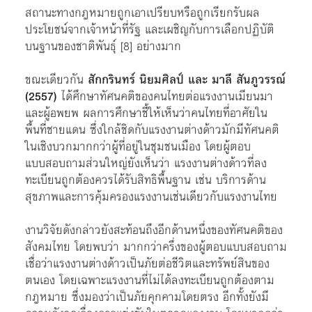
สถานะทางกฎหมายถูกเอาเปรียบหรือถูกเรียกรับผล
ประโยชน์จากเจ้าหน้าที่รัฐ และเผชิญกับการเลือกปฏิบัติ
บนฐานของชาติพันธุ์
[8]
อย่างมาก
ขณะเดียวกัน
สักกรินทร์ นิยมศิลป์ และ มาลี สันภูวรรณ์
(2557)
ได้ศึกษาทัศนคติของคนไทยต่อแรงงานเมียนมา
และผู้อพยพ ผลการศึกษาชี้ให้เห็นว่าคนไทยที่อาศัยใน
พื้นที่ชายแดน ซึ่งใกล้ชิดกับแรงงานต่างด้าวมักมีทัศนคติ
ในเชิงบวกมากกว่าผู้ที่อยู่ในชุมชนเมือง โดยผู้ตอบ
แบบสอบถามส่วนใหญ่ยังเห็นว่า แรงงานต่างด้าวที่ลง
ทะเบียนถูกต้องควรได้รับสิทธิพื้นฐาน เช่น บริการด้าน
สุขภาพและการคุ้มครองแรงงานเช่นเดียวกับแรงงานไทย
งานวิจัยดังกล่าวยังสะท้อนถึงอีกด้านหนึ่งของทัศนคติของ
สังคมไทย โดยพบว่า มากกว่าครึ่งของผู้ตอบแบบสอบถาม
เชื่อว่าแรงงานต่างด้าวเป็นภัยต่อชีวิตและทรัพย์สินของ
ตนเอง โดยเฉพาะแรงงานที่ไม่ได้ลงทะเบียนถูกต้องตาม
กฎหมาย ซึ่งมองว่าเป็นภัยคุกคามโดยตรง อีกทั้งยังมี