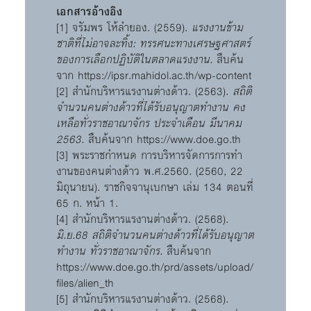
เอกสารอ้างอิง
[1] จรัมพร โห้ลำยอง. (2559).
แรงงานข้าม
ชาติที่ไม่อาจละทิ้ง: ทรรศนะทางเศรษฐศาสตร์
ของการเลือกปฏิบัติในตลาดแรงงาน.
สืบค้น
จาก
https://ipsr.mahidol.ac.th/wp-content
[2] สำนักบริหารแรงานต่างด้าว. (2563).
สถิติ
จำนวนคนต่างด้าวที่ได้รับอนุญาตทำงาน คง
เหลือทั่วราชอาณาจักร ประจำเดือน มีนาคม
2563.
สืบค้นจาก
https://www.doe.go.th
[3] พระราชกําหนด การบริหารจัดการการทํา
งานของคนต่างด้าว พ.ศ.2560. (2560, 22
มิถุนายน). ราชกิจจานุเบกษา เล่ม 134 ตอนที่
65 ก. หน้า 1.
[4] สำนักบริหารแรงานต่างด้าว. (2568).
มิ.ย.68 สถิติจำนวนคนต่างด้าวที่ได้รับอนุญาต
ทำงาน ทั่วราชอาณาจักร.
สืบค้นจาก
https://www.doe.go.th/prd/assets/upload/
files/alien_th
[5] สำนักบริหารแรงานต่างด้าว. (2568).