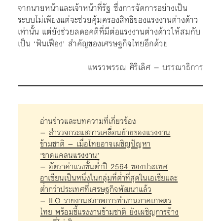
จากนายหน้าและเจ้าหน้าที่รัฐ ซึ่งการจัดการอย่างเป็น
ระบบไม่เพียงแต่จะช่วยคุ้มครองสิทธิของแรงงานต่างด้าว
เท่านั้น แต่ยังช่วยลดอคติที่มีต่อแรงงานต่างด้าวให้สมกับ
เป็น ‘ฟันเฟือง’ สำคัญของเศรษฐกิจไทยอีกด้วย
แพรวพรรณ ศิริเลิศ – บรรณาธิการ
อ่านข่าวและบทความที่เกี่ยวข้อง
–
สำรวจกระแสการเคลื่อนย้ายของแรงงาน
ข้ามชาติ – เมื่อไทยอาจเผชิญปัญหา
‘ขาดแคลนแรงงาน’
–
อัตราค่าแรงขั้นต่ำปี 2564 ของประเทศ
อาเซียนเป็นหนึ่งในกลุ่มที่ต่ำที่สุดในเอเชียและ
ต่ำกว่าประเทศที่เศรษฐกิจพัฒนาแล้ว
–
ILO รายงานสภาพการทำงานภาคเกษตร
ไทย พร้อมชี้แรงงานข้ามชาติ ยังเผชิญการจ้าง