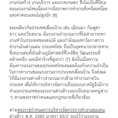
งานก่อสร้าง งานบริการ และภาคเกษตร
ซึ่งไม่เป็นที่นิยม
ของแรงงานไทยเนื่องจากมีสภาพการทำงานที่เหน็ดเหนื่อย
และค่าตอบแทนไม่สูงนัก
[6]
ขณะเดียวกันประเทศเพื่อนบ้าน เช่น เมียนมา กัมพูชา
ลาว และเวียดนาม มีแรงงานจำนวนมากที่ไม่สามารถหา
งานทำในประเทศของตนได้ และกำลังมองหาโอกาสการ
ทำงานในต่างแดน ประเทศไทย ถือเป็นจุดหมายปลายทาง
ที่เหมาะสมทั้งในด้านภูมิศาสตร์ที่ใกล้ชิด วัฒนธรรมที่
คล้ายคลึง และมีค่าจ้างที่สูงกว่า
[7]
ดังนั้นเมื่อความ
ต้องการแรงงานของประเทศไทยสอดคล้องกับความจำเป็น
ในการหางานของแรงงานจากประเทศเพื่อนบ้าน จึงส่งผล
ให้มีแรงงานต่างด้าวจำนวนมากเข้ามาทำงานภายใน
ประเทศ เพื่อให้การบริหารจัดการเป็นระบบภาครัฐจึงมีการ
จำแนกประเภทของแรงงานต่างด้าวออกเป็นหมวดหมู่ต่าง
ๆ ตามพระราชกำหนดและกฎหมายที่เกี่ยวข้อง
ตาม
พระราชกำหนดการบริหารจัดการการทำงานของคน
ต่างด้าว พ.ศ. 2560
มาตรา 63/2 ระบุไว้ว่าแรงงาน