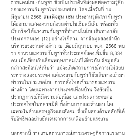
ชายแดนไทย-กัมพูชา ซึ่งเป็นประเด็นที่ส่งผลต่อความรู้สึก
ของแรงงานกัมพูชาในประเทศไทย โดยเมื่อวันที่ 14
มิถุนายน 2568
สมเด็จฮุน เซน
ประธานวุฒิสภากัมพูชา
ได้ออกมาแสดงความกังวลผ่านโซเชียลมีเดีย พร้อมทั้ง
เรียกร้องให้แรงงานกัมพูชาที่ทำงานในไทยเดินทางกลับ
ประเทศตนเอง
[12]
อย่างไรก็ตาม จากข้อมูลของสำนัก
บริหารแรงงานต่างด้าว ณ เดือนมิถุนายน พ.ศ. 2568 พบ
ว่า จำนวนแรงงานกัมพูชาทั่วประเทศยังคงเพิ่มขึ้น 8,334
คน เมื่อเทียบกับเดือนพฤษภาคมในปีเดียวกัน ข้อมูลดัง
กล่าวสะท้อนให้เห็นว่า แม้จะเกิดสถานการณ์ความไม่สงบ
ระหว่างสองประเทศ แต่แรงงานกัมพูชาก็ยังเดินทางเข้ามา
ทำงานในประเทศไทย การหลั่งไหลเข้ามาของแรงงาน
ต่างด้าว โดยเฉพาะจากประเทศเพื่อนบ้าน จึงยังเป็น
ปรากฏการณ์ที่มีความต่อเนื่อง และส่งผลกระทบต่อ
ประเทศไทยในหลายมิติ ทั้งด้านบวกและด้านลบ โดย
เฉพาะในด้านเศรษฐกิจและสังคม ซึ่งเป็นสองด้านหลักที่ได้
รับอิทธิพลอย่างชัดเจนจากการเคลื่อนย้ายแรงงาน
นอกจากนี้ รายงานสถานการณ์ภาวะเศรษฐกิจการแรงงาน