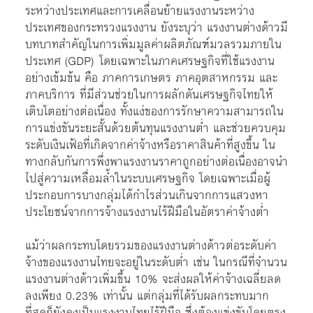
ระหว่างประเทศและการเคลื่อนย้ายแรงงานระหว่าง
ประเทศของกระทรวงแรงงาน ยังระบุว่า แรงงานต่างด้าวมี
บทบาทสำคัญในการเพิ่มมูลค่าผลิตภัณฑ์มวลรวมภายใน
ประเทศ (GDP) โดยเฉพาะในภาคเศรษฐกิจที่ใช้แรงงาน
อย่างเข้มข้น คือ ภาคการเกษตร ภาคอุตสาหกรรม และ
ภาคบริการ ที่มีส่วนช่วยในการผลักดันเศรษฐกิจไทยให้
เติบโตอย่างต่อเนื่อง ทั้งแง่ของการรักษาความสามารถใน
การแข่งขันระยะสั้นด้วยต้นทุนแรงงานต่ำ และช่วยควบคุม
ระดับเงินเฟ้อที่เกิดจากค่าจ้างหรือราคาสินค้าที่สูงขึ้น ใน
ทางกลับกันการพึ่งพาแรงงานราคาถูกอย่างต่อเนื่องอาจนำ
ไปสู่ความเหลื่อมล้ำในระบบเศรษฐกิจ โดยเฉพาะเมื่อผู้
ประกอบการบางกลุ่มได้กำไรส่วนเกินจากการแสวงหา
ประโยชน์จากการจ้างแรงงานไร้ฝีมือในอัตราค่าจ้างต่ำ
แม้ว่าผลกระทบโดยรวมของแรงงานต่างด้าวต่อระดับค่า
จ้างของแรงงานไทยจะอยู่ในระดับต่ำ เช่น ในกรณีที่จำนวน
แรงงานต่างด้าวเพิ่มขึ้น 10% จะส่งผลให้ค่าจ้างเฉลี่ยลด
ลงเพียง 0.23% เท่านั้น แต่กลุ่มที่ได้รับผลกระทบมาก
ที่สุดก็ยังคงเป็นแรงงานไทยไร้ฝีมือ ซึ่งต้องแข่งขันโดยตรง