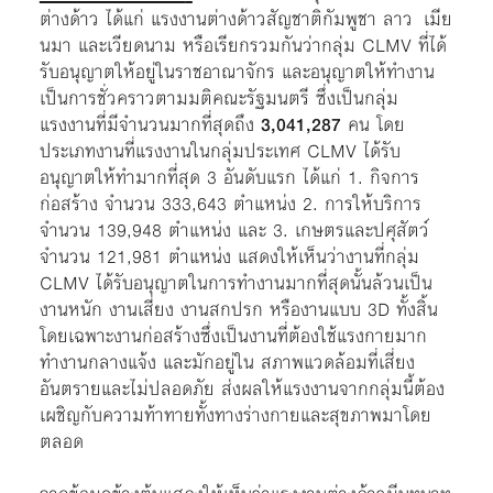
ต่างด้าว ได้แก่ แรงงานต่างด้าวสัญชาติกัมพูชา ลาว เมีย
นมา และเวียดนาม หรือเรียกรวมกันว่ากลุ่ม CLMV ที่ได้
รับอนุญาตให้อยู่ในราชอาณาจักร และอนุญาตให้ทำงาน
เป็นการชั่วคราวตามมติคณะรัฐมนตรี ซึ่งเป็นกลุ่ม
แรงงานที่มีจำนวนมากที่สุดถึง
3,041,287
คน โดย
ประเภทงานที่แรงงานในกลุ่มประเทศ CLMV ได้รับ
อนุญาตให้ทำมากที่สุด 3 อันดับแรก ได้แก่ 1. กิจการ
ก่อสร้าง จำนวน 333,643 ตำแหน่ง 2. การให้บริการ
จำนวน 139,948 ตำแหน่ง และ 3. เกษตรและปศุสัตว์
จำนวน 121,981 ตำแหน่ง แสดงให้เห็นว่างานที่กลุ่ม
CLMV ได้รับอนุญาตในการทำงานมากที่สุดนั้นล้วนเป็น
งานหนัก งานเสี่ยง งานสกปรก หรืองานแบบ 3D ทั้งสิ้น
โดยเฉพาะงานก่อสร้างซึ่งเป็นงานที่ต้องใช้แรงกายมาก
ทำงานกลางแจ้ง และมักอยู่ใน สภาพแวดล้อมที่เสี่ยง
อันตรายและไม่ปลอดภัย ส่งผลให้แรงงานจากกลุ่มนี้ต้อง
เผชิญกับความท้าทายทั้งทางร่างกายและสุขภาพมาโดย
ตลอด