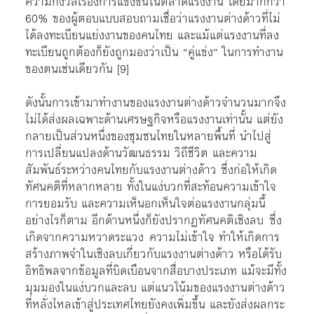
ความกังวลเรื่องการแข่งขันในตลาดแรงงาน โดยมากกว่า
60% ของผู้ตอบแบบสอบถามเชื่อว่าแรงงานต่างด้าวที่ไม่
ได้ลงทะเบียนแย่งงานของคนไทย และแม้แต่แรงงานที่ลง
ทะเบียนถูกต้องก็ยังถูกมองว่าเป็น “คู่แข่ง” ในการทำงาน
ของตนเช่นเดียวกัน
[9]
ดังนั้นการเข้ามาทำงานของแรงงานต่างด้าวจำนวนมากจึง
ไม่ได้ส่งผลเฉพาะด้านเศรษฐกิจหรือแรงงานเท่านั้น แต่ยัง
กลายเป็นส่วนหนึ่งของชุมชนไทยในหลายพื้นที่ นำไปสู่
การเปลี่ยนแปลงด้านวัฒนธรรม วิถีชีวิต และความ
สัมพันธ์ระหว่างคนไทยกับแรงงานต่างด้าว ซึ่งก่อให้เกิด
ทัศนคติที่หลากหลาย ทั้งในแง่บวกที่สะท้อนความเข้าใจ
การยอมรับ และความเห็นอกเห็นใจต่อแรงงานกลุ่มนี้
อย่างไรก็ตาม อีกด้านหนึ่งก็ยังปรากฏทัศนคติเชิงลบ ซึ่ง
เกิดจากความหวาดระแวง ความไม่เข้าใจ ทำให้เกิดการ
สร้างภาพจำในเชิงลบเกี่ยวกับแรงงานต่างด้าว หรือได้รับ
อิทธิพลจากข้อมูลที่บิดเบือนจากสื่อบางประเภท แม้จะมีทั้ง
มุมมองในแง่บวกและลบ แต่แนวโน้มของแรงงานต่างด้าว
ที่หลั่งไหลเข้าสู่ประเทศไทยยังคงเพิ่มขึ้น และยังส่งผลกระ