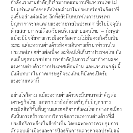
กำลังแรงงานสำคัญที่เข้ามาทดแทนงานที่แรงงานไทยไม่
นิยมทำและยังคงหลั่งไหลเข้ามาในประเทศไทยในอัตราที่
สูงขึ้นอย่างต่อเนื่อง อีกทั้งยังมีบทบาทในการบรรเทา
ปัญหาการขาดแคลนแรงงานภายในประเทศ ซึ่งในปัจจุบัน
ด้วยสถานการณ์ตึงเครียดบริเวณชายแดนไทย – กัมพูชา
แม้จะมีปัจจัยทางการเมืองหรือความไม่มั่นคงเกิดขึ้นเป็น
ระยะ แต่แรงงานต่างด้าวยังคงเดินทางเข้ามาทำงานใน
ประเทศไทยอย่างต่อเนื่อง สะท้อนให้เห็นว่าประเทศไทยยัง
คงเป็นจุดหมายปลายทางสำคัญในการเข้ามาทำงานของ
แรงงานต่างด้าวจากประเทศเพื่อนบ้าน และแรงงานกลุ่มนี้
ยังมีบทบาทในภาคเศรษฐกิจของไทยที่ยังคงเปิดรับ
แรงงานเหล่านี้
อย่างไรก็ตาม แม้แรงงานต่างด้าวจะมีบทบาทสำคัญต่อ
เศรษฐกิจไทย แต่พวกเขายังต้องเผชิญกับปัญหาการ
ละเมิดสิทธิขั้นพื้นฐานและอคติจากสังคมไทยอย่างต่อเนื่อง
ดังนั้นการสร้างระบบบริหารจัดการแรงงานต่างด้าวที่มี
ประสิทธิภาพจึงเป็นสิ่งจำเป็น โดยเฉพาะการควบคุมการ
ลักลอบเข้าเมืองและการป้องกันการแสวงหาผลประโยชน์