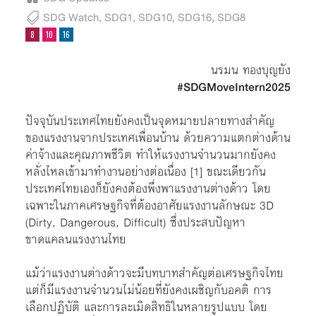
SDG Watch
,
SDG1
,
SDG10
,
SDG16
,
SDG8
นรมน ทองบุญยัง
#SDGMoveIntern2025
ปัจจุบันประเทศไทยยังคงเป็นจุดหมายปลายทางสำคัญ
ของแรงงานจากประเทศเพื่อนบ้าน ด้วยความแตกต่างด้าน
ค่าจ้างและคุณภาพชีวิต ทำให้แรงงานจำนวนมากยังคง
หลั่งไหลเข้ามาทำงานอย่างต่อเนื่อง
[1]
ขณะเดียวกัน
ประเทศไทยเองก็ยังคงต้องพึ่งพาแรงงานต่างด้าว โดย
เฉพาะในภาคเศรษฐกิจที่ต้องอาศัยแรงงานลักษณะ 3D
(Dirty, Dangerous, Difficult) ซึ่งประสบปัญหา
ขาดแคลนแรงงานไทย
แม้ว่าแรงงานต่างด้าวจะมีบทบาทสำคัญต่อเศรษฐกิจไทย
แต่ก็มีแรงงานจำนวนไม่น้อยที่ยังคงเผชิญกับอคติ การ
เลือกปฏิบัติ และการละเมิดสิทธิในหลายรูปแบบ โดย