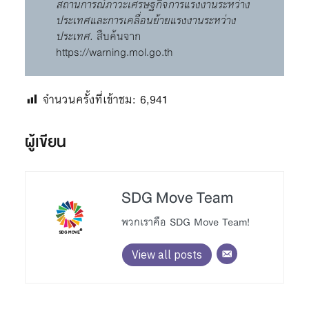
สถานการณ์ภาวะเศรษฐกิจการแรงงานระหว่าง
ประเทศและการเคลื่อนย้ายแรงงานระหว่าง
ประเทศ.
สืบค้นจาก
https://warning.mol.go.th
จำนวนครั้งที่เข้าชม:
6,941
ผู้เขียน
SDG Move Team
พวกเราคือ SDG Move Team!
View all posts