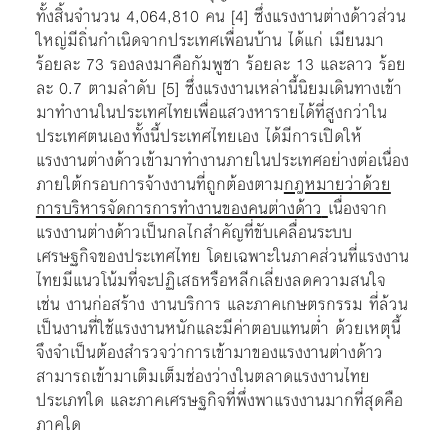
ทั้งสิ้นจำนวน 4,064,810 คน
[4]
ซึ่งแรงงานต่างด้าวส่วน
ใหญ่มีถิ่นกำเนิดจากประเทศเพื่อนบ้าน ได้แก่ เมียนมา
ร้อยละ 73 รองลงมาคือกัมพูชา ร้อยละ 13 และลาว ร้อย
ละ 0.7 ตามลำดับ
[5]
ซึ่งแรงงานเหล่านี้นิยมเดินทางเข้า
มาทำงานในประเทศไทยเพื่อแสวงหารายได้ที่สูงกว่าใน
ประเทศตนเอง ทั้งนี้ประเทศไทยเอง ได้มีการเปิดให้
แรงงานต่างด้าวเข้ามาทำงานภายในประเทศอย่างต่อเนื่อง
ภายใต้กรอบการจ้างงานที่ถูกต้องตาม
กฎหมายว่าด้วย
การบริหารจัดการการทำงานของคนต่างด้าว
เนื่องจาก
แรงงานต่างด้าวเป็นกลไกสำคัญที่ขับเคลื่อนระบบ
เศรษฐกิจของประเทศไทย โดยเฉพาะในภาคส่วนที่แรงงาน
ไทยมีแนวโน้มที่จะปฏิเสธหรือหลีกเลี่ยงลดความสนใจ
เช่น งานก่อสร้าง งานบริการ และภาคเกษตรกรรม ที่ล้วน
เป็นงานที่ใช้แรงงานหนักและมีค่าตอบแทนต่ำ ด้วยเหตุนี้
จึงจำเป็นต้องสำรวจว่าการเข้ามาของแรงงานต่างด้าว
สามารถเข้ามาเติมเต็มช่องว่างในตลาดแรงงานไทย
ประเภทใด และภาคเศรษฐกิจที่พึ่งพาแรงงานมากที่สุดคือ
ภาคใด