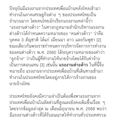
ปัจจุบันมีแรงงานจากประเทศเพื่อนบ้านหลั่งไหลเข้ามา
ทำงานในภาคเศรษฐกิจต่าง ๆ ของประเทศไทยเป็น
จำนวนมาก โดยคนไทยมักเรียกแรงงานเหล่านี้ว่า
“แรงงานต่างด้าว” ในทางกฎหมายสำนักบริหารแรงงาน
ต่างด้าวได้กำหนดความหมายของ “คนต่างด้าว” ว่าคือ
บุคคล 3 สัญชาติ ได้แก่ เมียนมา ลาว และกัมพูชา
[2]
ขณะเดียวกันพระราชกำหนดการบริหารจัดการการทำงาน
ของคนต่างด้าว พ.ศ. 2560 ได้ระบุความหมายของคำว่า
“ลูกจ้าง” ว่าเป็นผู้ที่ทำงานให้นายจ้างโดยได้รับค่าจ้าง
เป็นการตอบแทน
[3]
เช่นนั้น
แรงงานต่างด้าว
ในที่นี้จึง
หมายถึง แรงงานจากประเทศเพื่อนบ้านที่เดินทางเข้ามา
ทำงานในประเทศไทยโดยอยู่ภายใต้การจ้างงานของ
นายจ้างไทย
ประเทศไทยยังคงมีความจำเป็นต้องพึ่งพาแรงงานจาก
ประเทศเพื่อนบ้านในสัดส่วนที่สูงและยังคงเพิ่มขึ้นเรื่อย ๆ
โดยจากข้อมูลล่าสุด ณ เดือนมิถุนายน พ.ศ. 2568 พบว่า
มีแรงงานต่างด้าวที่ได้รับอนุญาตให้ทำงานทั่วประเทศรวม