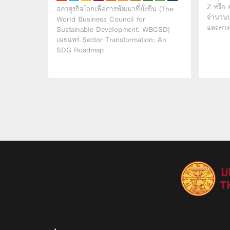
Z หรือ 
สภาธุรกิจโลกเพื่อการพัฒนาที่ยั่งยืน (The
จำนวนป
World Business Council for
และคาด
Sustainable Development: WBCSD)
เผยแพร่ Sector Transformation: An
SDG Roadmap