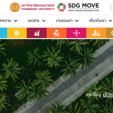
บทความ
เอกสาร
งานของเรา
เกี่ยวกับเรา
กดเพื่อดู
เป้า