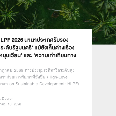
HLPF 2026 นานาประเทศรับรอง
ดับรัฐมนตรี’ เเม้ยังเห็นต่างเรื่อง
หมุนเวียน’ เเละ ‘ความเท่าเทียมทาง
กรกฎาคม 2569 การประชุมเวทีหารือระดับสูง
ว่าด้วยการพัฒนาที่ยั่งยืน (High-Level
Forum on Sustainable Development: HLPF)
ut Duereh
าคม 16, 2026