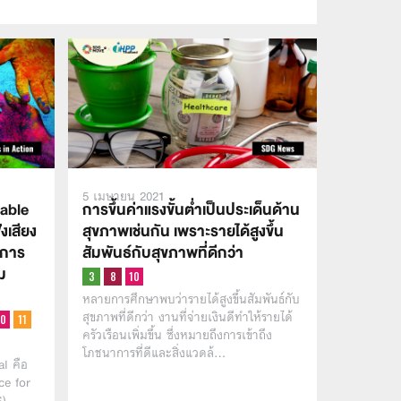
5 เมษายน 2021
nable
การขึ้นค่าแรงขั้นต่ำเป็นประเด็นด้าน
งเสียง
สุขภาพเช่นกัน เพราะรายได้สูงขึ้น
นการ
สัมพันธ์กับสุขภาพที่ดีกว่า
าม
หลายการศึกษาพบว่ารายได้สูงขึ้นสัมพันธ์กับ
สุขภาพที่ดีกว่า งานที่จ่ายเงินดีทำให้รายได้
ครัวเรือนเพิ่มขึ้น ซึ่งหมายถึงการเข้าถึง
โภชนาการที่ดีและสิ่งแวดล้…
l คือ
ce for
S)