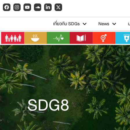
เกี่ยวกับ SDGs
News
SDG8