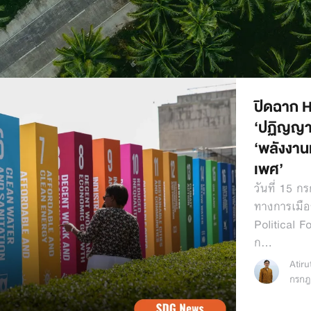
ปิดฉาก 
‘ปฏิญญาระ
‘พลังงาน
เพศ’
วันที่ 15 
ทางการเมือง
Political 
ก…
Atir
กรกฎ