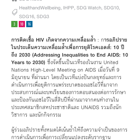
HealthandWellbeing
,
IHPP
,
SDG Watch
,
SDG10
,
SDG16
,
SDG3
การติดเชื้อ HIV เกิดจากความเหลื่อมล้ำ
: ก
ารอภิปราย
ในประเด็นความเหลื่อมล้ำเพื่อการยุติโรคเอดส์: 10 ปี
ถึง 2030 (Addressing Inequalities to End AIDS: 10
Years to 2030)
ซึ่งจัดขึ้นเป็นเวทีรองในงาน United
Nations High-Level Meeting on AIDS เมื่อวันที่ 9
มิถุนายน ที่ผ่านมา โดยเป็นเวทีแบ่งปันกลยุทธ์และการ
ดำเนินการเพื่อยุติการแพร่ระบาดของเอชไอวีที่มาจาก
ประสบการณ์และบทเรียนของการตอบสนองต่อการรักษา
และป้องกันเอชไอวีในสี่สิบปีที่ผ่านมาจากคนทำงานใน
ประเทศสมาชิกสหประชาชาติและ UNAIDS รวมถึงนัก
วิชาการ และนักกิจกรรม
ผู้ร่วมอภิปรายทั้งหมดได้เน้นย้ำให้ถึงความจำเป็นของการ
การดำเนินการเพื่อการเปลี่ยนแปลงระดับรากฐาน