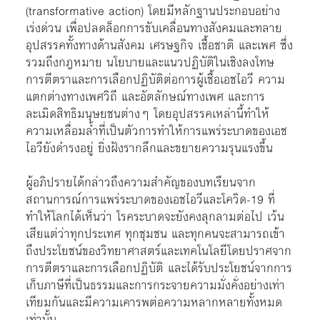
(transformative action) โดยมีหลักฐานประกอบอย่าง
เร่งด่วน เพื่อปลดล็อกการขับเคลื่อนทางสังคมและทลาย
อุปสรรคทั้งทางด้านสังคม เศรษฐกิจ เชื้อชาติ และเพศ ซึ่ง
รวมถึงกฎหมาย นโยบายและแนวปฏิบัติในเชิงลงโทษ
การตีตราและการเลือกปฏิบัติต่อการผู้เชื้อเอชไอวี ความ
แตกต่างทางเพศวิถี และอัตลักษณ์ทางเพศ และการ
ละเมิดสิทธิมนุษยชนต่างๆ โดยอุปสรรคเหล่านี้ทำให้
ความเหลื่อมล้ำที่เป็นตัวการทำให้การแพร่ระบาดของเอช
ไอวียังดำรงอยู่ ยิ่งฝังรากลึกและขยายความรุนแรงขึ้น
ผู้อภิปรายได้กล่าวถึงความสำคัญของบทเรียนจาก
สถานการณ์การแพร่ระบาดของเอชไอวีและโควิด-19 ที่
ทำให้โลกได้เห็นว่า โรคระบาดจะยังคงลุกลามต่อไป เว้น
เสียแต่ว่าทุกประเทศ ทุกชุมชน และทุกคนจะสามารถเข้า
ถึงประโยชน์ของวิทยาศาสตร์และเทคโนโลยีโดยปราศจาก
การตีตราและการเลือกปฏิบัติ และได้รับประโยชน์จากการ
เก็บภาษีที่เป็นธรรมและการกระจายความมั่งคั่งอย่างเท่า
เทียมกันและมีความเคารพต่อความหลากหลายทั้งหมด
เท่านั้น