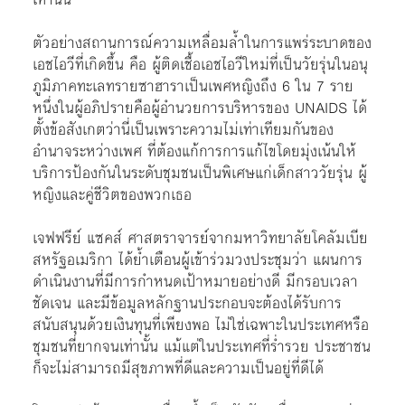
ตัวอย่างสถานการณ์ความเหลื่อมล้ำในการแพร่ระบาดของ
เอชไอวีที่เกิดขึ้น คือ ผู้ติดเชื้อเอชไอวีใหม่ที่เป็นวัยรุ่นในอนุ
ภูมิภาคทะเลทรายซาฮาราเป็นเพศหญิงถึง 6 ใน 7 ราย
หนึ่งในผู้อภิปรายคือผู้อำนวยการบริหารของ UNAIDS ได้
ตั้งข้อสังเกตว่านี่เป็นเพราะความไม่เท่าเทียมกันของ
อำนาจระหว่างเพศ ที่ต้องแก้การการแก้ไขโดยมุ่งเน้นให้
บริการป้องกันในระดับชุมชนเป็นพิเศษแก่เด็กสาววัยรุ่น ผู้
หญิงและคู่ชีวิตของพวกเธอ
เจฟฟรีย์ แซคส์ ศาสตราจารย์จากมหาวิทยาลัยโคลัมเบีย
สหรัฐอเมริกา ได้ย้ำเตือนผู้เข้าร่วมวงประชุมว่า แผนการ
ดำเนินงานที่มีการกำหนดเป้าหมายอย่างดี มีกรอบเวลา
ชัดเจน และมีข้อมูลหลักฐานประกอบจะต้องได้รับการ
สนับสนุนด้วยเงินทุนที่เพียงพอ ไม่ใช่เฉพาะในประเทศหรือ
ชุมชนที่ยากจนเท่านั้น แม้แต่ในประเทศที่ร่ำรวย ประชาชน
ก็จะไม่สามารถมีสุขภาพที่ดีและความเป็นอยู่ที่ดีได้