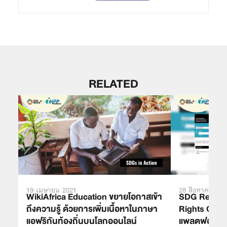
RELATED
19 เมษายน 2021
28 สิงหาคม 202
WikiAfrica Education ขยายโอกาสเข้า
SDG Recom
ถึงความรู้ ด้วยการเพิ่มเนื้อหาในภาษา
Rights Guid
แอฟริกันท้องถิ่นบนโลกออนไลน์
แพลตฟอร์มที