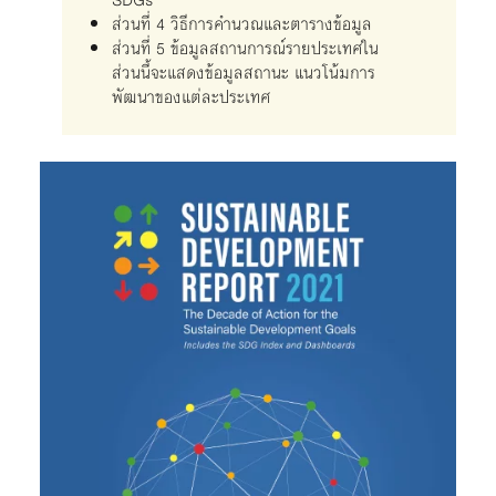
SDGs
ส่วนที่ 4 วิธีการคำนวณและตารางข้อมูล
ส่วนที่ 5 ข้อมูลสถานการณ์รายประเทศใน
ส่วนนี้จะแสดงข้อมูลสถานะ แนวโน้มการ
พัฒนาของแต่ละประเทศ