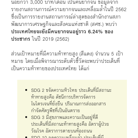
น้อยกว่า 3,000 บาท/เดือน เป็นคนยากจน ข้อมูลจาก
รายงานสถานการณ์ความยากจนและเหลื่อมล้ำในปี 2562
ซึ่งเป็นการรายงานสถานการณ์ล่าสุดของสำนักงานสภา
พัฒนาการเศรษฐกิจและสังคมแห่งชาติ (สศช.) พบว่า
ประเทศไทยจะยังมีคนยากจนอยู่ราว 6.24% ของ
ประชากร
ในปี 2019 (2562)
ส่วนเป้าหมายที่มีความท้าทายสูง (สีแดง) จำนวน 5 เป้า
หมาย โดยเมื่อพิจารณาระดับตัวชี้วัดจะพบว่าประเด็นที่
เป็นความท้าทายของประเทศไทย ได้แก่
SDG 2 ขจัดความหิวโหย ประเด็นที่มีสถานะ
ท้าทายสูงคือ ดัชนีการบริหารจัดการ
ไนโตรเจนที่ยั่งยืน ปริมาณการส่งออกสาร
กำจัดศัตรูพืชที่เป็นอันตราย
SDG 3 มีสุขภาพและความเป็นอยู่ที่ดี
ประเด็นที่มีสถานะท้าทายสูงคือ อัตราผู้ป่วย
วัณโรค อัตราการตายบนท้องถนน
SDG 10 ลดความเหลื่อมล้ำ ประเด็นที่มี