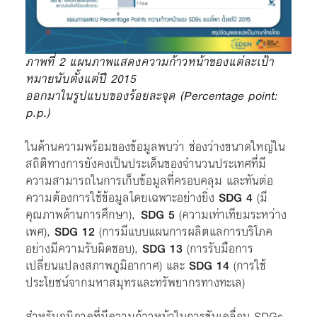
ภาพที่ 2 แผนภาพแสดงความก้าวหน้าของแต่ละเป้า
หมายนับตั้งแต่ปี 2015
ออกมาในรูปแบบของร้อยละจุด (Percentage point:
p.p.)
ในด้านความพร้อมของข้อมูลพบว่า ช่องว่างขนาดใหญ่ใน
สถิติทางการยังคงเป็นประเด็นของจำนวนประเทศที่มี
ความสามารถในการเก็บข้อมูลที่ครอบคลุม และทันต่อ
ความต้องการใช้ข้อมูลโดยเฉพาะอย่างยิ่ง
SDG 4
(มี
คุณภาพด้านการศึกษา),
SDG 5
(ความเท่าเทียมระหว่าง
เพศ),
SDG 12
(การมีแบบแผนการผลิตแลการบริโภค
อย่างมีความรับผิดชอบ),
SDG 13
(การรับมือการ
เปลี่ยนแปลงสภาพภูมิอากาศ) และ
SDG 14
(การใช้
ประโยชน์จากมหาสมุทรและทรัพยากรทางทะเล)
สำหรับภูมิภาคที่มีความก้าวหน้าในการขับเคลื่อน SDGs