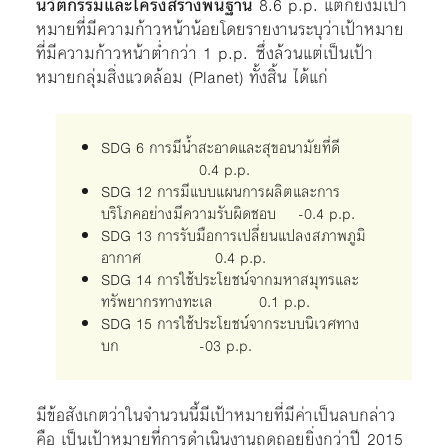
นวัตกรรมและโครงสร้างพื้นฐาน
8.6 p.p. แต่ก็ยังมีเป้า
หมายที่มีความก้าวหน้าน้อยโดยรายงานระบุว่าเป้าหมาย
ที่มีความก้าวหน้าต่ำกว่า 1 p.p. ซึ่งล้วนแต่เป็นเป้า
หมายกลุ่มสิ่งแวดล้อม (Planet) ทั้งสิ้น ได้แก่
SDG 6 การมีน้ำสะอาดและสุขอนามัยที่ดี
0.4 p.p.
SDG 12 การมีแบบแผนการผลิตและการ
บริโภคอย่างมีความรับผิดชอบ -0.4 p.p.
SDG 13 การรับมือการเปลี่ยนแปลงสภาพภูมิ
อากาศ 0.4 p.p.
SDG 14 การใช้ประโยชน์จากมหาสมุทรและ
ทรัพยากรทางทะเล 0.1 p.p.
SDG 15 การใช้ประโยชน์จากระบบนิเวศทาง
บก -03 p.p.
มีข้อสังเกตว่าในจำนวนนี้มีเป้าหมายที่มีค่าเป็นลบกล่าว
คือ เป็นเป้าหมายที่การดำเนินงานถดถอยยิ่งกว่าปี 2015