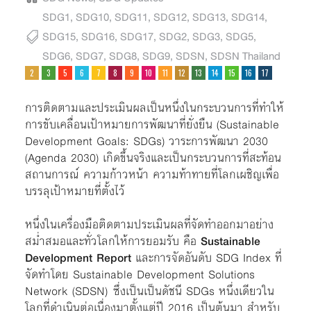
SDG1
,
SDG10
,
SDG11
,
SDG12
,
SDG13
,
SDG14
,
SDG15
,
SDG16
,
SDG17
,
SDG2
,
SDG3
,
SDG5
,
SDG6
,
SDG7
,
SDG8
,
SDG9
,
SDSN
,
SDSN Thailand
การติดตามและประเมินผลเป็นหนึ่งในกระบวนการที่ทำให้
การขับเคลื่อนเป้าหมายการพัฒนาที่ยั่งยืน (Sustainable
Development Goals: SDGs) วาระการพัฒนา 2030
(Agenda 2030) เกิดขึ้นจริงและเป็นกระบวนการที่สะท้อน
สถานการณ์ ความก้าวหน้า ความท้าทายที่โลกเผชิญเพื่อ
บรรลุเป้าหมายที่ตั้งไว้
หนึ่งในเครื่องมือติดตามประเมินผลที่จัดทำออกมาอย่าง
สม่ำสมอและทั่วโลกให้การยอมรับ คือ
Sustainable
Development Report
และการจัดอันดับ SDG Index ที่
จัดทำโดย Sustainable Development Solutions
Network (SDSN) ซึ่งเป็นเป็นดัชนี SDGs หนึ่งเดียวใน
โลกที่ดำเนินต่อเนื่องมาตั้งแต่ปี 2016 เป็นต้นมา สำหรับ